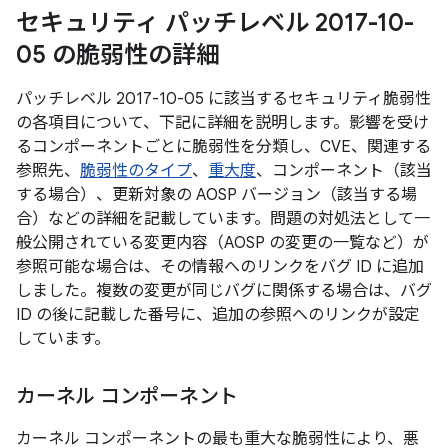
セキュリティ パッチレベル 2017-10-
05 の脆弱性の詳細
パッチレベル 2017-10-05 に該当するセキュリティ脆弱性
の各項目について、下記に詳細を説明します。影響を受け
るコンポーネントごとに脆弱性を分類し、CVE、関連する
参照先、
脆弱性のタイプ
、
重大度
、コンポーネント（該当
する場合）、更新対象の AOSP バージョン（該当する場
合）などの詳細を記載しています。問題の対処法として一
般公開されている変更内容（AOSP の変更の一覧など）が
参照可能な場合は、その情報へのリンクをバグ ID に追加
しました。複数の変更が同じバグに関係する場合は、バグ
ID の後に記載した番号に、追加の参照へのリンクが設定
しています。
カーネル コンポーネント
カーネル コンポーネントの最も重大な脆弱性により、悪