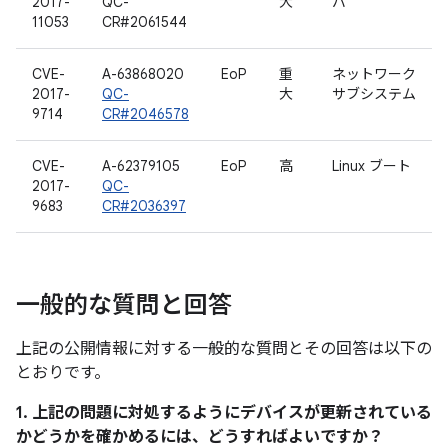
2017-
QC-
大
バ
11053
CR#2061544
CVE-
A-63868020
EoP
重
ネットワーク
2017-
QC-
大
サブシステム
9714
CR#2046578
CVE-
A-62379105
EoP
高
Linux ブート
2017-
QC-
9683
CR#2036397
一般的な質問と回答
上記の公開情報に対する一般的な質問とその回答は以下の
とおりです。
1. 上記の問題に対処するようにデバイスが更新されている
かどうかを確かめるには、どうすればよいですか？