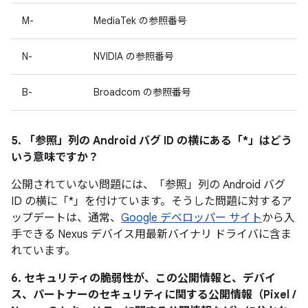
M-
MediaTek の参照番号
N-
NVIDIA の参照番号
B-
Broadcom の参照番号
5. 「参照」
列の Android バグ ID の横にある「*」はどう
いう意味ですか？
公開されていない問題には、「参照
」列の Android バグ
ID の横に「*」を付けています。そうした問題に対するア
ップデートは、通常、
Google デベロッパー サイト
から入
手できる Nexus デバイス用最新バイナリ ドライバに含ま
れています。
6. セキュリティの脆弱性が、この公開情報と、デバイ
ス、パートナーのセキュリティに関する公開情報（Pixel /