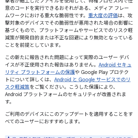
撃者が細工したファイルを使用して、特権プロセス内で任
意のコードを実行できるおそれがある、メディア フレー
ムワークにおける重大な脆弱性です。
重大度の評価
は、攻
撃対象のデバイスでその脆弱性が悪用された場合の影響に
基づくもので、プラットフォームやサービスでのリスク軽
減策が開発目的または不正な回避により無効となっている
ことを前提としています。
この新たに報告された問題によって実際のユーザー デバ
イスが不正使用された報告はありません。
Android セキュ
リティ プラットフォームの保護
や Google Play プロテク
トについて詳しくは、
Android と Google サービスでのリ
スク軽減策
をご覧ください。こうした保護により、
Android プラットフォームのセキュリティが改善されま
す。
ご利用のデバイスにこのアップデートを適用することをす
べてのユーザーにおすすめします。