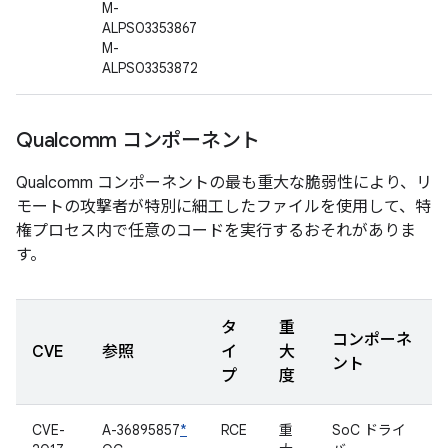
M-
ALPS03353867
M-
ALPS03353872
Qualcomm コンポーネント
Qualcomm コンポーネントの最も重大な脆弱性により、リ
モートの攻撃者が特別に細工したファイルを使用して、特
権プロセス内で任意のコードを実行するおそれがありま
す。
タ
重
コンポーネ
CVE
参照
イ
大
ント
プ
度
CVE-
A-36895857
*
RCE
重
SoC ドライ