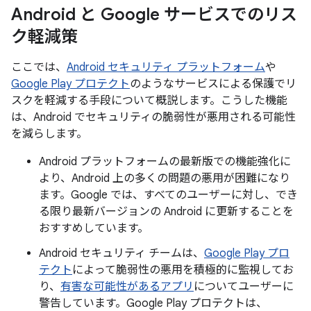
Android と Google サービスでのリス
ク軽減策
ここでは、
Android セキュリティ プラットフォーム
や
Google Play プロテクト
のようなサービスによる保護でリ
スクを軽減する手段について概説します。こうした機能
は、Android でセキュリティの脆弱性が悪用される可能性
を減らします。
Android プラットフォームの最新版での機能強化に
より、Android 上の多くの問題の悪用が困難になり
ます。Google では、すべてのユーザーに対し、でき
る限り最新バージョンの Android に更新することを
おすすめしています。
Android セキュリティ チームは、
Google Play プロ
テクト
によって脆弱性の悪用を積極的に監視してお
り、
有害な可能性があるアプリ
についてユーザーに
警告しています。Google Play プロテクトは、