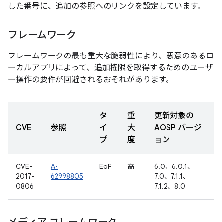
した番号に、追加の参照へのリンクを設定しています。
フレームワーク
フレームワークの最も重大な脆弱性により、悪意のあるロ
ーカルアプリによって、追加権限を取得するためのユーザ
ー操作の要件が回避されるおそれがあります。
タ
重
更新対象の
CVE
参照
イ
大
AOSP バージ
プ
度
ョン
CVE-
A-
EoP
高
6.0、6.0.1、
2017-
62998805
7.0、7.1.1、
0806
7.1.2、8.0