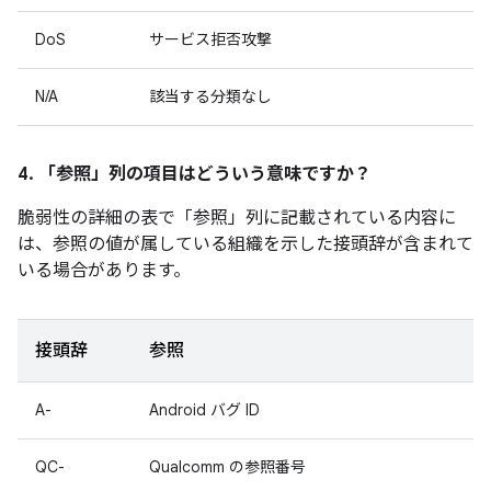
DoS
サービス拒否攻撃
N/A
該当する分類なし
4. 「参照」
列の項目はどういう意味ですか？
脆弱性の詳細の表で「参照
」列に記載されている内容に
は、参照の値が属している組織を示した接頭辞が含まれて
いる場合があります。
接頭辞
参照
A-
Android バグ ID
QC-
Qualcomm の参照番号