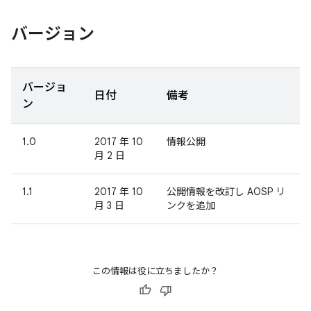
バージョン
バージョ
日付
備考
ン
1.0
2017 年 10
情報公開
月 2 日
1.1
2017 年 10
公開情報を改訂し AOSP リ
月 3 日
ンクを追加
この情報は役に立ちましたか？