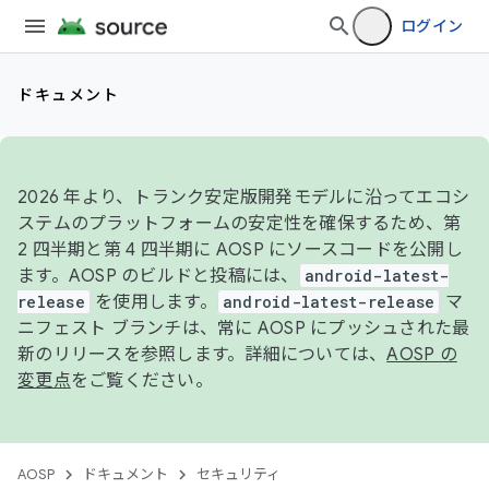
ログイン
ドキュメント
2026 年より、トランク安定版開発モデルに沿ってエコシ
ステムのプラットフォームの安定性を確保するため、第
2 四半期と第 4 四半期に AOSP にソースコードを公開し
ます。AOSP のビルドと投稿には、
android-latest-
release
を使用します。
android-latest-release
マ
ニフェスト ブランチは、常に AOSP にプッシュされた最
新のリリースを参照します。詳細については、
AOSP の
変更点
をご覧ください。
AOSP
ドキュメント
セキュリティ