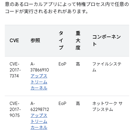
意のあるローカルアプリによって特権プロセス内で任意の
コードが実行されるおそれがあります。
タ
重
コンポーネン
CVE
参照
イ
大
ト
プ
度
CVE-
A-
EoP
高
ファイルシステ
2017-
37866910
ム
7374
アップス
トリーム
カーネル
CVE-
A-
EoP
高
ネットワーク サ
2017-
62298712
ブシステム
9075
アップス
トリーム
カーネル