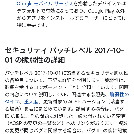
Google モバイル サービス
を搭載したデバイスでは
デフォルトで有効になっており、Google Play 以外
からアプリをインストールするユーザーにとっては
特に重要です。
セキュリティ パッチレベル 2017-10-
01 の脆弱性の詳細
パッチレベル 2017-10-01 に該当するセキュリティ脆弱性
の各項目について、下記に詳細を説明します。脆弱性は、
影響を受けるコンポーネントごとに分類しています。問題
の内容について説明し、CVE、関連する参照先、
脆弱性の
タイプ
、
重大度
、更新対象の AOSP バージョン（該当す
る場合）を表にまとめています。該当する場合は、バグ
ID の欄に、その問題に対処した一般公開されている変更
（AOSP の変更の一覧など）へのリンクがあります。複数
の変更が同じバグに関係する場合は、バグ ID の後に記載