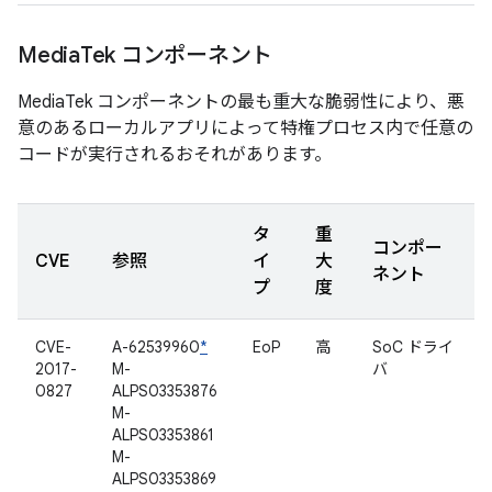
Media
Tek コンポーネント
MediaTek コンポーネントの最も重大な脆弱性により、悪
意のあるローカルアプリによって特権プロセス内で任意の
コードが実行されるおそれがあります。
タ
重
コンポー
CVE
参照
イ
大
ネント
プ
度
CVE-
A-62539960
*
EoP
高
SoC ドライ
2017-
M-
バ
0827
ALPS03353876
M-
ALPS03353861
M-
ALPS03353869