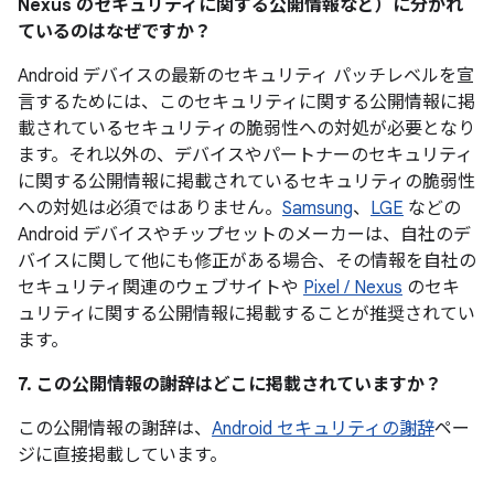
Nexus のセキュリティに関する公開情報など）に分かれ
ているのはなぜですか？
Android デバイスの最新のセキュリティ パッチレベルを宣
言するためには、このセキュリティに関する公開情報に掲
載されているセキュリティの脆弱性への対処が必要となり
ます。それ以外の、デバイスやパートナーのセキュリティ
に関する公開情報に掲載されているセキュリティの脆弱性
への対処は必須ではありません。
Samsung
、
LGE
などの
Android デバイスやチップセットのメーカーは、自社のデ
バイスに関して他にも修正がある場合、その情報を自社の
セキュリティ関連のウェブサイトや
Pixel / Nexus
のセキ
ュリティに関する公開情報に掲載することが推奨されてい
ます。
7. この公開情報の謝辞はどこに掲載されていますか？
この公開情報の謝辞は、
Android セキュリティの謝辞
ペー
ジに直接掲載しています。