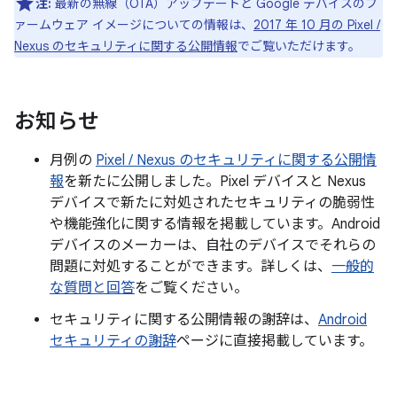
注:
最新の無線（OTA）アップデートと Google デバイスのフ
ァームウェア イメージについての情報は、
2017 年 10 月の Pixel /
Nexus のセキュリティに関する公開情報
でご覧いただけます。
お知らせ
月例の
Pixel / Nexus のセキュリティに関する公開情
報
を新たに公開しました。Pixel デバイスと Nexus
デバイスで新たに対処されたセキュリティの脆弱性
や機能強化に関する情報を掲載しています。Android
デバイスのメーカーは、自社のデバイスでそれらの
問題に対処することができます。詳しくは、
一般的
な質問と回答
をご覧ください。
セキュリティに関する公開情報の謝辞は、
Android
セキュリティの謝辞
ページに直接掲載しています。