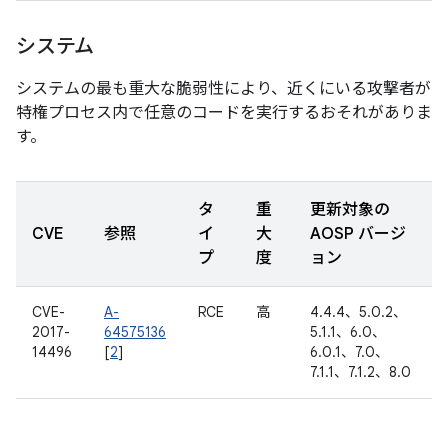
システム
システムの最も重大な脆弱性により、近くにいる攻撃者が
特権プロセス内で任意のコードを実行するおそれがありま
す。
タ
重
更新対象の
CVE
参照
イ
大
AOSP バージ
プ
度
ョン
CVE-
A-
RCE
高
4.4.4、5.0.2、
2017-
64575136
5.1.1、6.0、
14496
[
2
]
6.0.1、7.0、
7.1.1、7.1.2、8.0