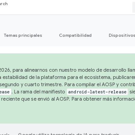
arch
Temas principales
Compatibilidad
Dispositivo
 2026, para alinearnos con nuestro modelo de desarrollo lla
a estabilidad de la plataforma para el ecosistema, publicar
segundo y cuarto trimestre. Para compilar el AOSP y contrib
ease
. La rama del manifiesto
android-latest-release
si
 reciente que se envió al AOSP. Para obtener más informac