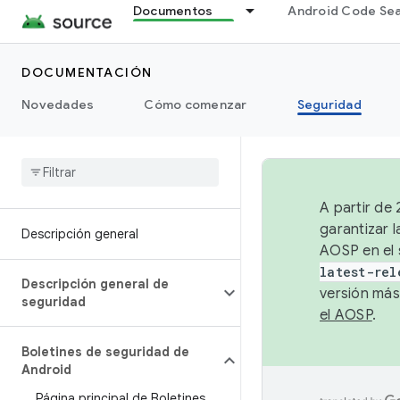
Documentos
Android Code Se
DOCUMENTACIÓN
Novedades
Cómo comenzar
Seguridad
A partir de
garantizar l
Descripción general
AOSP en el 
latest-rel
Descripción general de
versión más
seguridad
el AOSP
.
Boletines de seguridad de
Android
Página principal de Boletines