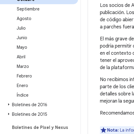
Los socios de A
Septiembre
publicación. Lo
Agosto
de código abier
a parches fuer
Julio
Junio
El más grave de
podría permitir
Mayo
en el contexto 
Abril
tener el aprove
Marzo
de la plataform
Febrero
No recibimos i
Enero
parte de los cli
detalles sobre 
Índice
mejoran la segu
Boletines de 2016
Recomendamos a 
Boletines de 2015
Boletines de Pixel y Nexus
Nota:
La info