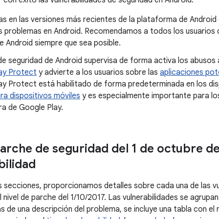
 con éxito las vulnerabilidades de seguridad en Android.
s en las versiones más recientes de la plataforma de Android 
 problemas en Android. Recomendamos a todos los usuarios qu
e Android siempre que sea posible.
de seguridad de Android supervisa de forma activa los abusos 
ay Protect
y advierte a los usuarios sobre las
aplicaciones pot
ay Protect está habilitado de forma predeterminada en los di
ra dispositivos móviles
y es especialmente importante para los
ra de Google Play.
parche de seguridad del 1 de octubre de
bilidad
es secciones, proporcionamos detalles sobre cada una de las vu
al nivel de parche del 1/10/2017. Las vulnerabilidades se agrup
 de una descripción del problema, se incluye una tabla con el 