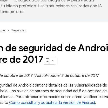
Google utiliza tecnología de IA para traducir
 tu idioma preferido. Las traducciones realizadas con IA
ener errores.
tos
Seguridad
n de seguridad de Andro
re de 2017
de octubre de 2017 | Actualizado el 3 de octubre de 2017
guridad de Android contiene detalles de las vulnerabilidades d
droid. Los niveles de parches de seguridad del 5 de octubre d
blemas. Para obtener información sobre cómo verificar el niv
nsulta
Cómo consultar y actualizar la versión de Android
.