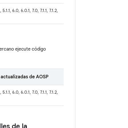
 5.1.1, 6.0, 6.0.1, 7.0, 7.1.1, 7.1.2,
cercano ejecute código
 actualizadas de AOSP
 5.1.1, 6.0, 6.0.1, 7.0, 7.1.1, 7.1.2,
les de la