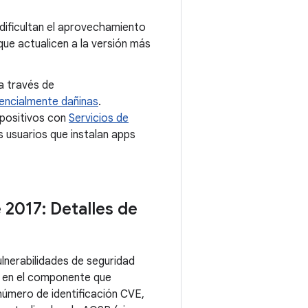
dificultan el aprovechamiento
e actualicen a la versión más
a través de
encialmente dañinas
.
spositivos con
Servicios de
 usuarios que instalan apps
 2017: Detalles de
lnerabilidades de seguridad
an en el componente que
número de identificación CVE,