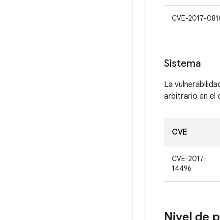
CVE-2017-081
Sistema
La vulnerabilid
arbitrario en el
CVE
CVE-2017-
14496
Nivel de 