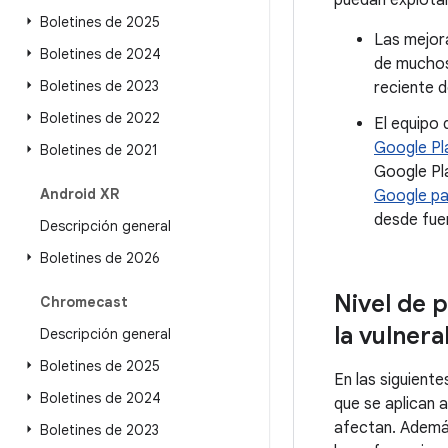
puedan explotar
Boletines de 2025
Las mejora
Boletines de 2024
de muchos
Boletines de 2023
reciente d
Boletines de 2022
El equipo 
Google Pl
Boletines de 2021
Google Pl
Android XR
Google pa
desde fue
Descripción general
Boletines de 2026
Nivel de 
Chromecast
la vulnera
Descripción general
Boletines de 2025
En las siguient
Boletines de 2024
que se aplican 
afectan. Además
Boletines de 2023