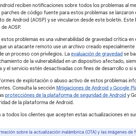
ndroid reciben notificaciones sobre todos los problemas al m
s parches de código fuente para estos problemas se lanzaron e
to de Android (AOSP) y se vincularon desde este boletín. Este b
a de AOSP.
 estos problemas es una vulnerabilidad de gravedad crítica e
 que un atacante remoto use un archivo creado especialmente 
de un proceso con privilegios. La
evaluación de gravedad
se ba
chamiento de la vulnerabilidad en un dispositivo afectado, sie
a y el servicio estén desactivadas con fines de desarrollo o si
nformes de explotación o abuso activo de estos problemas in
entes. Consulta la sección
Mitigaciones de Android y Google Pl
las
protecciónes de la plataforma de seguridad de Android
y Go
ridad de la plataforma de Android.
todos los clientes que acepten estas actualizaciones en sus
rmación sobre la actualización inalámbrica (OTA) y las imágenes de 