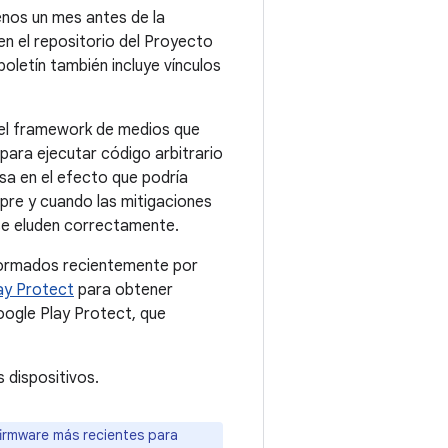
enos un mes antes de la
n el repositorio del Proyecto
oletín también incluye vínculos
n el framework de medios que
para ejecutar código arbitrario
sa en el efecto que podría
mpre y cuando las mitigaciones
 se eluden correctamente.
formados recientemente por
ay Protect
para obtener
ogle Play Protect, que
 dispositivos.
firmware más recientes para