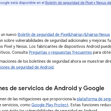
Google está disponible en el
Boletín de seguridad de Pixel y Nexus d
 un nuevo
Boletín de seguridad de Pixel&hairsp;/&hairsp;Nexus
n sobre vulnerabilidades de seguridad adicionales y mejoras f
os Pixel y Nexus. Los fabricantes de dispositivos Android pue
itivos. Consulta
Preguntas y respuestas frecuentes
para obten
rmaciones de los boletines de seguridad ahora se muestran dir
iones de seguridad de Android
.
nes de servicios de Android y Google
men de las mitigaciones que proporciona la
plataforma de segu
e servicios, como
Google Play Protect
. Estas funciones reduc