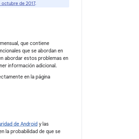
e octubre de 2017
.
mensual, que contiene
uncionales que se abordan en
den abordar estos problemas en
er información adicional.
ectamente en la página
ridad de Android
y las
en la probabilidad de que se