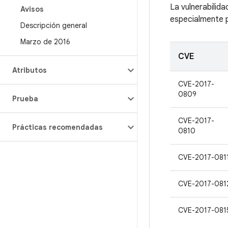
La vulnerabilid
Avisos
especialmente p
Descripción general
Marzo de 2016
CVE
Atributos
CVE-2017-
0809
Prueba
CVE-2017-
Prácticas recomendadas
0810
CVE-2017-081
CVE-2017-081
CVE-2017-081