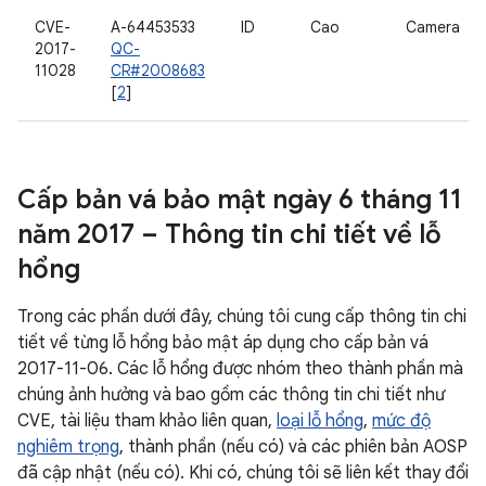
CVE-
A-64453533
ID
Cao
Camera
2017-
QC-
11028
CR#2008683
[
2
]
Cấp bản vá bảo mật ngày 6 tháng 11
năm 2017 – Thông tin chi tiết về lỗ
hổng
Trong các phần dưới đây, chúng tôi cung cấp thông tin chi
tiết về từng lỗ hổng bảo mật áp dụng cho cấp bản vá
2017-11-06. Các lỗ hổng được nhóm theo thành phần mà
chúng ảnh hưởng và bao gồm các thông tin chi tiết như
CVE, tài liệu tham khảo liên quan,
loại lỗ hổng
,
mức độ
nghiêm trọng
, thành phần (nếu có) và các phiên bản AOSP
đã cập nhật (nếu có). Khi có, chúng tôi sẽ liên kết thay đổi