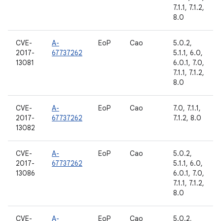
7.1.1, 7.1.2,
8.0
CVE-
A-
EoP
Cao
5.0.2,
2017-
67737262
5.1.1, 6.0,
13081
6.0.1, 7.0,
7.1.1, 7.1.2,
8.0
CVE-
A-
EoP
Cao
7.0, 7.1.1,
2017-
67737262
7.1.2, 8.0
13082
CVE-
A-
EoP
Cao
5.0.2,
2017-
67737262
5.1.1, 6.0,
13086
6.0.1, 7.0,
7.1.1, 7.1.2,
8.0
CVE-
A-
EoP
Cao
5.0.2,