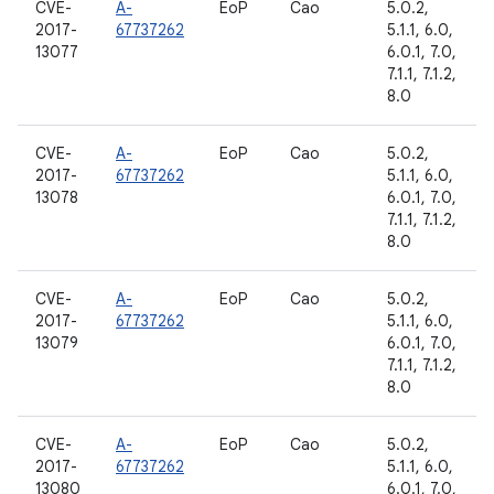
CVE-
A-
EoP
Cao
5.0.2,
2017-
67737262
5.1.1, 6.0,
13077
6.0.1, 7.0,
7.1.1, 7.1.2,
8.0
CVE-
A-
EoP
Cao
5.0.2,
2017-
67737262
5.1.1, 6.0,
13078
6.0.1, 7.0,
7.1.1, 7.1.2,
8.0
CVE-
A-
EoP
Cao
5.0.2,
2017-
67737262
5.1.1, 6.0,
13079
6.0.1, 7.0,
7.1.1, 7.1.2,
8.0
CVE-
A-
EoP
Cao
5.0.2,
2017-
67737262
5.1.1, 6.0,
13080
6.0.1, 7.0,