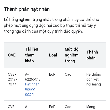
Thành phần hạt nhân
Lỗ hổng nghiêm trọng nhất trong phần này có thể cho
phép một ứng dụng độc hại cục bộ thực thi mã tuỳ ý
trong ngữ cảnh của một quy trình đặc quyền.
Tài liệu
Mức độ
Thành
CVE
tham
Loại
nghiêm
phần
khảo
trọng
CVE-
A-
EoP
Cao
Hệ thống
2017-
62265013
con kết
9077
Hạt nhân
nối mạng
ngược
dòng
CVE-
A-
EoP
Cao
Mạng