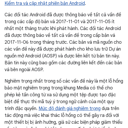
Kiểm tra và cập nhật phiên bản Android
.
Các đối tác Android đã được thông báo về tất cả vấn đề
trong các cấp độ bản vá 2017-11-01 và 2017-11-05 ít
nhất một tháng trước khi phát hành. Các đối tác Android
đã được thông báo về tất cả vấn đề trong cấp bản vá
2017-11-06 trong tháng trước. Các bản vá mã nguồn cho
các vấn đề này đã được phát hành cho kho lưu trữ Dự án
nguồn mở Android (AOSP) và được liên kết từ bản tin này.
Bản tin này cũng bao gồm các đường liên kết đến các bản
vá bên ngoài AOSP.
Nghiêm trọng nhất trong số các vấn đề này là một lỗ hổng
bảo mật nghiêm trọng trong khung Media có thể cho
phép kẻ tấn công từ xa sử dụng một tệp được tạo đặc
biệt để thực thi mã tuỳ ý trong ngữ cảnh của một quy
trình đặc quyền.
Mức độ đánh giá nghiêm trọng
dựa trên
tác động mà việc khai thác lỗ hổng có thể gây ra đối với
một thiết bị bị ảnh hưởng, giả sử các biện pháp giảm thiểu