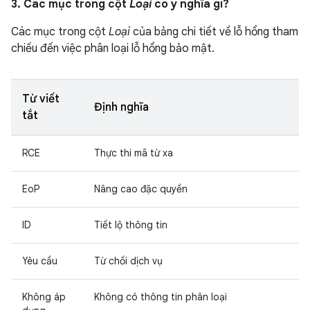
3. Các mục trong cột
Loại
có ý nghĩa gì?
Các mục trong cột
Loại
của bảng chi tiết về lỗ hổng tham
chiếu đến việc phân loại lỗ hổng bảo mật.
Từ viết
Định nghĩa
tắt
RCE
Thực thi mã từ xa
EoP
Nâng cao đặc quyền
ID
Tiết lộ thông tin
Yêu cầu
Từ chối dịch vụ
Không áp
Không có thông tin phân loại