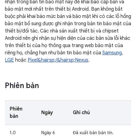
nhận trong bản tin bảo mật này để khai báo cấp bản vá
bảo mật mới nhất trên thiết bị Android. Bạn không bắt
buộc phải khai báo mức bản vá bảo mật khi có các lỗ hổng
bảo mật bổ sung được ghi nhận trong bản tin bảo mật của
thiết bị/đối tác. Các nhà sản xuất thiết bị và chipset
Android nên ghi nhận sự hiện diện của các bản sửa lỗi khác
trên thiết bị của họ thông qua trang web bảo mật của
riêng họ, chẳng hạn như bản tin bảo mật của
Samsung
,
LGE
hoặc
Pixel&hairsp;/&hairsp;Nexus
.
Phiên bản
Phiên
Ngày
Ghi chú
bản
1.0
Ngày 6
Đã xuất bản bản tin.