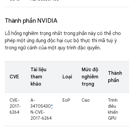
Thành phần NVIDIA
Lỗ hổng nghiêm trọng nhất trong phần này có thể cho
phép một ứng dụng độc hại cục bộ thực thi mã tuỳ ý
trong ngữ cảnh của một quy trình đặc quyền.
Tài liệu
Mức độ
Thành
CVE
tham
Loại
nghiêm
phần
khảo
trọng
CVE-
A-
EoP
Cao
Trình
2017-
34705430
*
điều
6264
N-CVE-
khiển
2017-6264
GPU