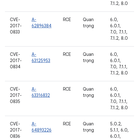
7.1.2, 8.0
CVE-
A-
RCE
Quan
6.0,
2017-
62896384
trọng
6.0.1,
0833
7.0, 7.1.1,
7.1.2, 8.0
CVE-
A-
RCE
Quan
6.0,
2017-
63125953
trọng
6.0.1,
0834
7.0, 7.1.1,
7.1.2, 8.0
CVE-
A-
RCE
Quan
6.0,
2017-
63316832
trọng
6.0.1,
0835
7.0, 7.1.1,
7.1.2, 8.0
CVE-
A-
RCE
Quan
5.0.2,
2017-
64893226
trọng
5.1.1, 6.0,
0836
6.0.1,