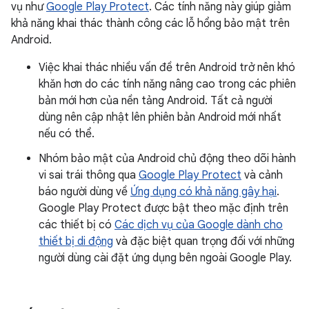
vụ như
Google Play Protect
. Các tính năng này giúp giảm
khả năng khai thác thành công các lỗ hổng bảo mật trên
Android.
Việc khai thác nhiều vấn đề trên Android trở nên khó
khăn hơn do các tính năng nâng cao trong các phiên
bản mới hơn của nền tảng Android. Tất cả người
dùng nên cập nhật lên phiên bản Android mới nhất
nếu có thể.
Nhóm bảo mật của Android chủ động theo dõi hành
vi sai trái thông qua
Google Play Protect
và cảnh
báo người dùng về
Ứng dụng có khả năng gây hại
.
Google Play Protect được bật theo mặc định trên
các thiết bị có
Các dịch vụ của Google dành cho
thiết bị di động
và đặc biệt quan trọng đối với những
người dùng cài đặt ứng dụng bên ngoài Google Play.