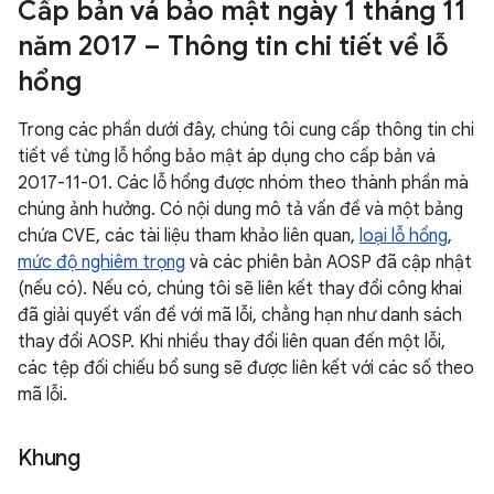
Cấp bản vá bảo mật ngày 1 tháng 11
năm 2017 – Thông tin chi tiết về lỗ
hổng
Trong các phần dưới đây, chúng tôi cung cấp thông tin chi
tiết về từng lỗ hổng bảo mật áp dụng cho cấp bản vá
2017-11-01. Các lỗ hổng được nhóm theo thành phần mà
chúng ảnh hưởng. Có nội dung mô tả vấn đề và một bảng
chứa CVE, các tài liệu tham khảo liên quan,
loại lỗ hổng
,
mức độ nghiêm trọng
và các phiên bản AOSP đã cập nhật
(nếu có). Nếu có, chúng tôi sẽ liên kết thay đổi công khai
đã giải quyết vấn đề với mã lỗi, chẳng hạn như danh sách
thay đổi AOSP. Khi nhiều thay đổi liên quan đến một lỗi,
các tệp đối chiếu bổ sung sẽ được liên kết với các số theo
mã lỗi.
Khung