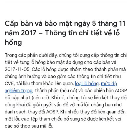
Cấp bản vá bảo mật ngày 5 tháng 11
năm 2017 – Thông tin chi tiết về lỗ
hổng
Trong các phần dưới đây, chúng tôi cung cấp thông tin chi
tiết về từng lỗ hổng bảo mật áp dụng cho cấp bản vá
2017-11-05. Các lỗ hổng được nhóm theo thành phần mà
chúng ảnh hưởng và bao gồm các thông tin chi tiết như
CVE, tài liệu tham khảo liên quan,
loại lỗ hổng
,
mức độ
nghiêm trọng
, thành phần (nếu có) và các phiên bản AOSP
đã cập nhật (nếu có). Khi có, chúng tôi sẽ liên kết thay đổi
công khai đã giải quyết vấn đề với mã lỗi, chẳng hạn như
danh sách thay đổi AOSP. Khi nhiều thay đổi liên quan đến
một lỗi, các tệp tham chiếu bổ sung sẽ được liên kết với
các số theo sau mã lỗi.