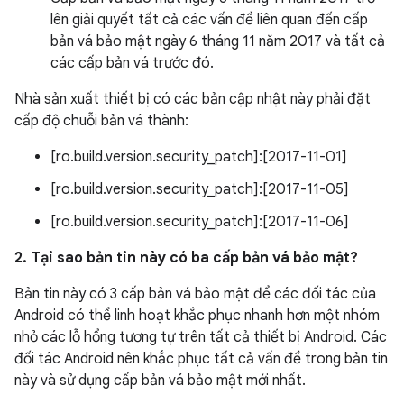
lên giải quyết tất cả các vấn đề liên quan đến cấp
bản vá bảo mật ngày 6 tháng 11 năm 2017 và tất cả
các cấp bản vá trước đó.
Nhà sản xuất thiết bị có các bản cập nhật này phải đặt
cấp độ chuỗi bản vá thành:
[ro.build.version.security_patch]:[2017-11-01]
[ro.build.version.security_patch]:[2017-11-05]
[ro.build.version.security_patch]:[2017-11-06]
2. Tại sao bản tin này có ba cấp bản vá bảo mật?
Bản tin này có 3 cấp bản vá bảo mật để các đối tác của
Android có thể linh hoạt khắc phục nhanh hơn một nhóm
nhỏ các lỗ hổng tương tự trên tất cả thiết bị Android. Các
đối tác Android nên khắc phục tất cả vấn đề trong bản tin
này và sử dụng cấp bản vá bảo mật mới nhất.