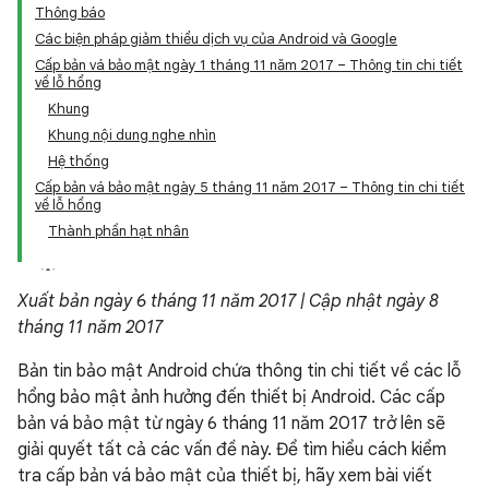
Thông báo
Các biện pháp giảm thiểu dịch vụ của Android và Google
Cấp bản vá bảo mật ngày 1 tháng 11 năm 2017 – Thông tin chi tiết
về lỗ hổng
Khung
Khung nội dung nghe nhìn
Hệ thống
Cấp bản vá bảo mật ngày 5 tháng 11 năm 2017 – Thông tin chi tiết
về lỗ hổng
Thành phần hạt nhân
Xuất bản ngày 6 tháng 11 năm 2017 | Cập nhật ngày 8
tháng 11 năm 2017
Bản tin bảo mật Android chứa thông tin chi tiết về các lỗ
hổng bảo mật ảnh hưởng đến thiết bị Android. Các cấp
bản vá bảo mật từ ngày 6 tháng 11 năm 2017 trở lên sẽ
giải quyết tất cả các vấn đề này. Để tìm hiểu cách kiểm
tra cấp bản vá bảo mật của thiết bị, hãy xem bài viết