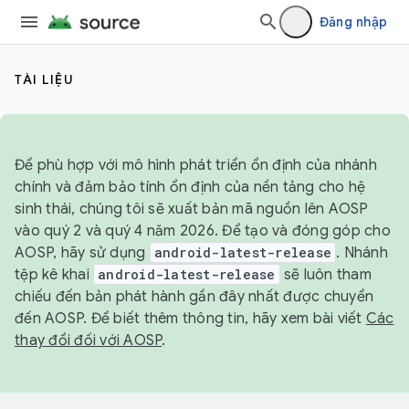
Đăng nhập
TÀI LIỆU
Để phù hợp với mô hình phát triển ổn định của nhánh
chính và đảm bảo tính ổn định của nền tảng cho hệ
sinh thái, chúng tôi sẽ xuất bản mã nguồn lên AOSP
vào quý 2 và quý 4 năm 2026. Để tạo và đóng góp cho
AOSP, hãy sử dụng
android-latest-release
. Nhánh
tệp kê khai
android-latest-release
sẽ luôn tham
chiếu đến bản phát hành gần đây nhất được chuyển
đến AOSP. Để biết thêm thông tin, hãy xem bài viết
Các
thay đổi đối với AOSP
.