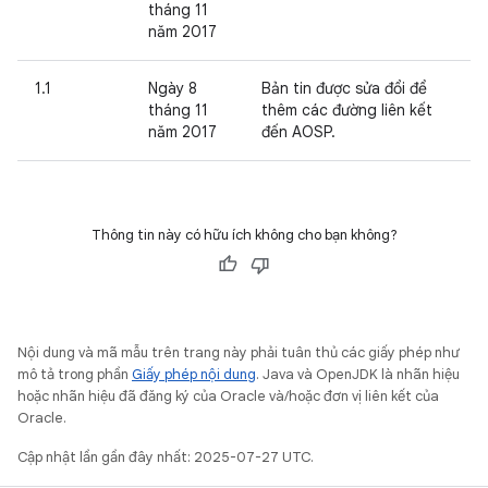
tháng 11
năm 2017
1.1
Ngày 8
Bản tin được sửa đổi để
tháng 11
thêm các đường liên kết
năm 2017
đến AOSP.
Thông tin này có hữu ích không cho bạn không?
Nội dung và mã mẫu trên trang này phải tuân thủ các giấy phép như
mô tả trong phần
Giấy phép nội dung
. Java và OpenJDK là nhãn hiệu
hoặc nhãn hiệu đã đăng ký của Oracle và/hoặc đơn vị liên kết của
Oracle.
Cập nhật lần gần đây nhất: 2025-07-27 UTC.