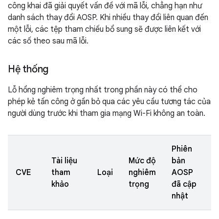
công khai đã giải quyết vấn đề với mã lỗi, chẳng hạn như
danh sách thay đổi AOSP. Khi nhiều thay đổi liên quan đến
một lỗi, các tệp tham chiếu bổ sung sẽ được liên kết với
các số theo sau mã lỗi.
Hệ thống
Lỗ hổng nghiêm trọng nhất trong phần này có thể cho
phép kẻ tấn công ở gần bỏ qua các yêu cầu tương tác của
người dùng trước khi tham gia mạng Wi-Fi không an toàn.
Phiên
Tài liệu
Mức độ
bản
CVE
tham
Loại
nghiêm
AOSP
khảo
trọng
đã cập
nhật