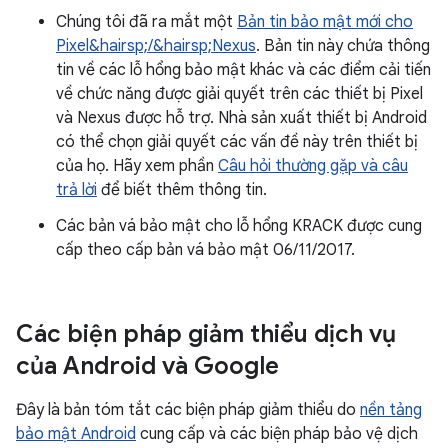
Chúng tôi đã ra mắt một
Bản tin bảo mật mới cho
Pixel&hairsp;/&hairsp;Nexus
. Bản tin này chứa thông
tin về các lỗ hổng bảo mật khác và các điểm cải tiến
về chức năng được giải quyết trên các thiết bị Pixel
và Nexus được hỗ trợ. Nhà sản xuất thiết bị Android
có thể chọn giải quyết các vấn đề này trên thiết bị
của họ. Hãy xem phần
Câu hỏi thường gặp và câu
trả lời
để biết thêm thông tin.
Các bản vá bảo mật cho lỗ hổng KRACK được cung
cấp theo cấp bản vá bảo mật 06/11/2017.
Các biện pháp giảm thiểu dịch vụ
của Android và Google
Đây là bản tóm tắt các biện pháp giảm thiểu do
nền tảng
bảo mật Android
cung cấp và các biện pháp bảo vệ dịch