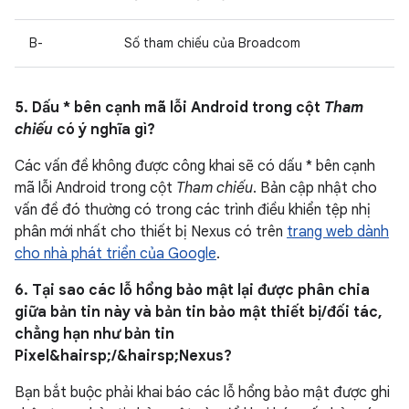
B-
Số tham chiếu của Broadcom
5. Dấu * bên cạnh mã lỗi Android trong cột
Tham
chiếu
có ý nghĩa gì?
Các vấn đề không được công khai sẽ có dấu * bên cạnh
mã lỗi Android trong cột
Tham chiếu
. Bản cập nhật cho
vấn đề đó thường có trong các trình điều khiển tệp nhị
phân mới nhất cho thiết bị Nexus có trên
trang web dành
cho nhà phát triển của Google
.
6. Tại sao các lỗ hổng bảo mật lại được phân chia
giữa bản tin này và bản tin bảo mật thiết bị/đối tác,
chẳng hạn như bản tin
Pixel&hairsp;/&hairsp;Nexus?
Bạn bắt buộc phải khai báo các lỗ hổng bảo mật được ghi