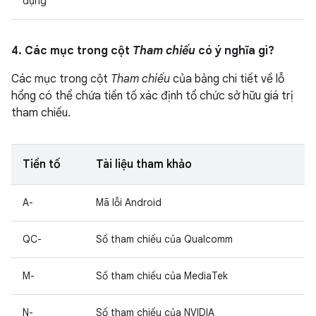
dụng
4. Các mục trong cột
Tham chiếu
có ý nghĩa gì?
Các mục trong cột
Tham chiếu
của bảng chi tiết về lỗ
hổng có thể chứa tiền tố xác định tổ chức sở hữu giá trị
tham chiếu.
Tiền tố
Tài liệu tham khảo
A-
Mã lỗi Android
QC-
Số tham chiếu của Qualcomm
M-
Số tham chiếu của MediaTek
N-
Số tham chiếu của NVIDIA