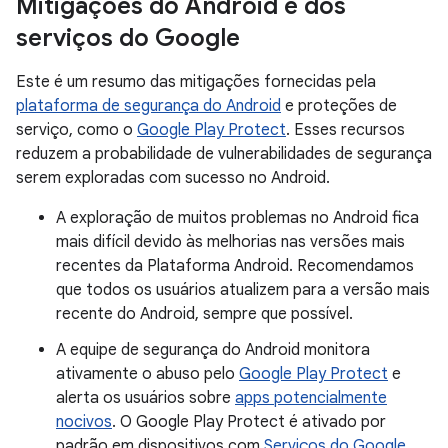
Mitigações do Android e dos
serviços do Google
Este é um resumo das mitigações fornecidas pela
plataforma de segurança do Android
e proteções de
serviço, como o
Google Play Protect
. Esses recursos
reduzem a probabilidade de vulnerabilidades de segurança
serem exploradas com sucesso no Android.
A exploração de muitos problemas no Android fica
mais difícil devido às melhorias nas versões mais
recentes da Plataforma Android. Recomendamos
que todos os usuários atualizem para a versão mais
recente do Android, sempre que possível.
A equipe de segurança do Android monitora
ativamente o abuso pelo
Google Play Protect
e
alerta os usuários sobre
apps potencialmente
nocivos
. O Google Play Protect é ativado por
padrão em dispositivos com
Serviços do Google