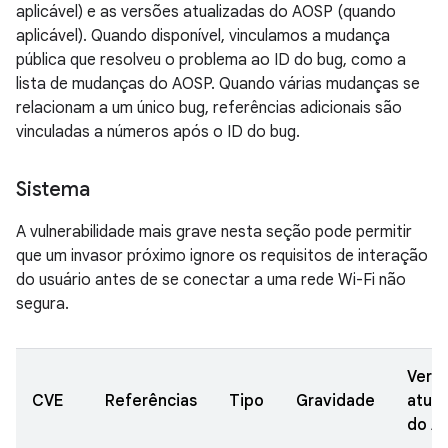
aplicável) e as versões atualizadas do AOSP (quando
aplicável). Quando disponível, vinculamos a mudança
pública que resolveu o problema ao ID do bug, como a
lista de mudanças do AOSP. Quando várias mudanças se
relacionam a um único bug, referências adicionais são
vinculadas a números após o ID do bug.
Sistema
A vulnerabilidade mais grave nesta seção pode permitir
que um invasor próximo ignore os requisitos de interação
do usuário antes de se conectar a uma rede Wi-Fi não
segura.
Vers
CVE
Referências
Tipo
Gravidade
atual
do A