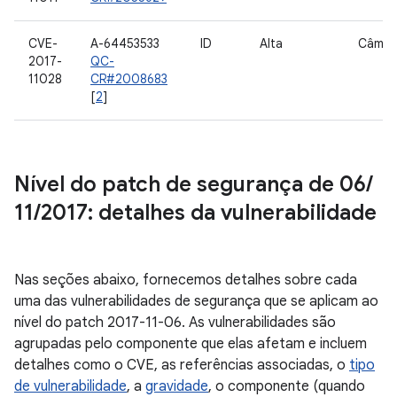
CVE-
A-64453533
ID
Alta
Câmer
2017-
QC-
11028
CR#2008683
[
2
]
Nível do patch de segurança de 06
/
11
/
2017: detalhes da vulnerabilidade
Nas seções abaixo, fornecemos detalhes sobre cada
uma das vulnerabilidades de segurança que se aplicam ao
nível do patch 2017-11-06. As vulnerabilidades são
agrupadas pelo componente que elas afetam e incluem
detalhes como o CVE, as referências associadas, o
tipo
de vulnerabilidade
, a
gravidade
, o componente (quando