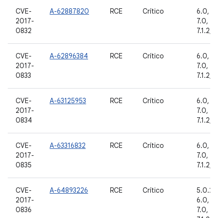
CVE-
A-62887820
RCE
Crítico
6.0, 6.
2017-
7.0, 7.1
0832
7.1.2, 
CVE-
A-62896384
RCE
Crítico
6.0, 6.
2017-
7.0, 7.1
0833
7.1.2, 
CVE-
A-63125953
RCE
Crítico
6.0, 6.
2017-
7.0, 7.1
0834
7.1.2, 
CVE-
A-63316832
RCE
Crítico
6.0, 6.
2017-
7.0, 7.1
0835
7.1.2, 
CVE-
A-64893226
RCE
Crítico
5.0.2, 
2017-
6.0, 6.
0836
7.0, 7.1