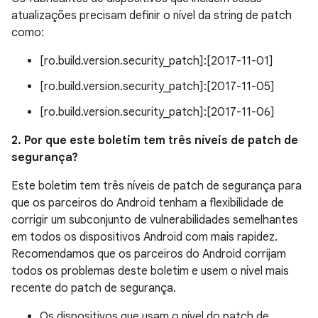
atualizações precisam definir o nível da string de patch
como:
[ro.build.version.security_patch]:[2017-11-01]
[ro.build.version.security_patch]:[2017-11-05]
[ro.build.version.security_patch]:[2017-11-06]
2. Por que este boletim tem três níveis de patch de
segurança?
Este boletim tem três níveis de patch de segurança para
que os parceiros do Android tenham a flexibilidade de
corrigir um subconjunto de vulnerabilidades semelhantes
em todos os dispositivos Android com mais rapidez.
Recomendamos que os parceiros do Android corrijam
todos os problemas deste boletim e usem o nível mais
recente do patch de segurança.
Os dispositivos que usam o nível do patch de