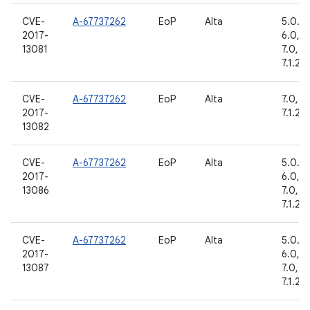
CVE-
A-67737262
EoP
Alta
5.0.2, 
2017-
6.0, 6
13081
7.0, 7.1
7.1.2, 
CVE-
A-67737262
EoP
Alta
7.0, 7.1
2017-
7.1.2, 
13082
CVE-
A-67737262
EoP
Alta
5.0.2, 
2017-
6.0, 6
13086
7.0, 7.1
7.1.2, 
CVE-
A-67737262
EoP
Alta
5.0.2, 
2017-
6.0, 6
13087
7.0, 7.1
7.1.2, 