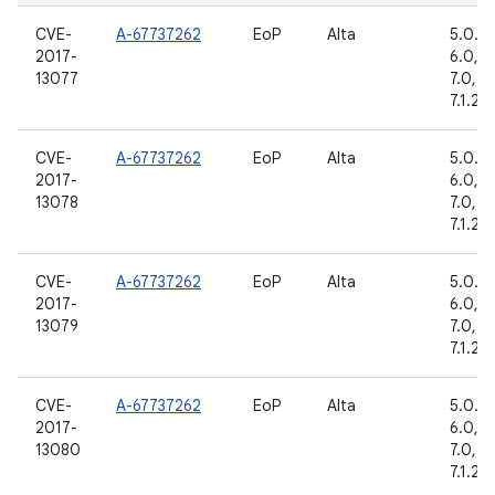
CVE-
A-67737262
EoP
Alta
5.0.2, 
2017-
6.0, 6
13077
7.0, 7.1
7.1.2, 
CVE-
A-67737262
EoP
Alta
5.0.2, 
2017-
6.0, 6
13078
7.0, 7.1
7.1.2, 
CVE-
A-67737262
EoP
Alta
5.0.2, 
2017-
6.0, 6
13079
7.0, 7.1
7.1.2, 
CVE-
A-67737262
EoP
Alta
5.0.2, 
2017-
6.0, 6
13080
7.0, 7.1
7.1.2, 