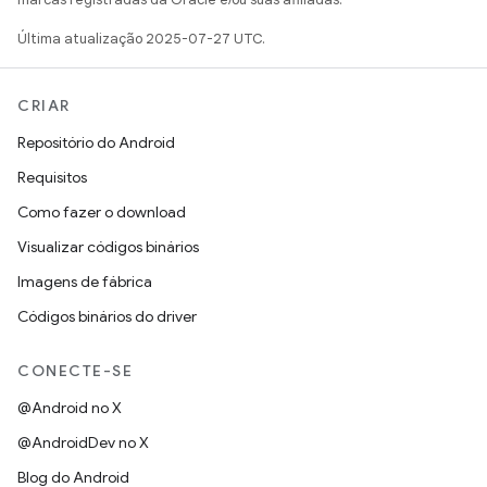
Última atualização 2025-07-27 UTC.
CRIAR
Repositório do Android
Requisitos
Como fazer o download
Visualizar códigos binários
Imagens de fábrica
Códigos binários do driver
CONECTE-SE
@Android no X
@AndroidDev no X
Blog do Android