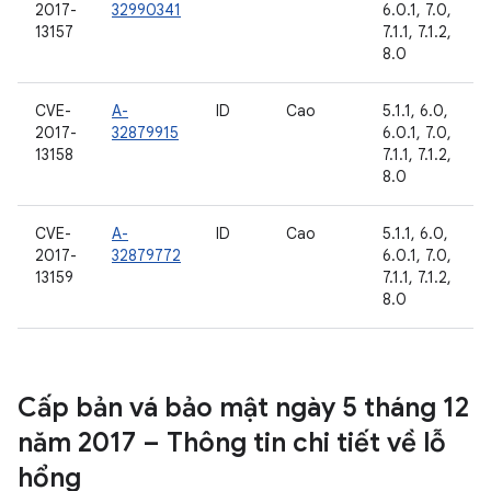
2017-
32990341
6.0.1, 7.0,
13157
7.1.1, 7.1.2,
8.0
CVE-
A-
ID
Cao
5.1.1, 6.0,
2017-
32879915
6.0.1, 7.0,
13158
7.1.1, 7.1.2,
8.0
CVE-
A-
ID
Cao
5.1.1, 6.0,
2017-
32879772
6.0.1, 7.0,
13159
7.1.1, 7.1.2,
8.0
Cấp bản vá bảo mật ngày 5 tháng 12
năm 2017 – Thông tin chi tiết về lỗ
hổng