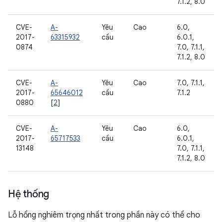
7.1.2, 8.0
CVE-
A-
Yêu
Cao
6.0,
2017-
63315932
cầu
6.0.1,
0874
7.0, 7.1.1,
7.1.2, 8.0
CVE-
A-
Yêu
Cao
7.0, 7.1.1,
2017-
65646012
cầu
7.1.2
0880
[
2
]
CVE-
A-
Yêu
Cao
6.0,
2017-
65717533
cầu
6.0.1,
13148
7.0, 7.1.1,
7.1.2, 8.0
Hệ thống
Lỗ hổng nghiêm trọng nhất trong phần này có thể cho