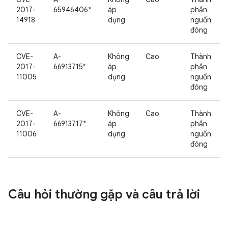
2017-
65946406
*
áp
phần
14918
dụng
nguồn
đóng
CVE-
A-
Không
Cao
Thành
2017-
66913715
*
áp
phần
11005
dụng
nguồn
đóng
CVE-
A-
Không
Cao
Thành
2017-
66913717
*
áp
phần
11006
dụng
nguồn
đóng
Câu hỏi thường gặp và câu trả lời