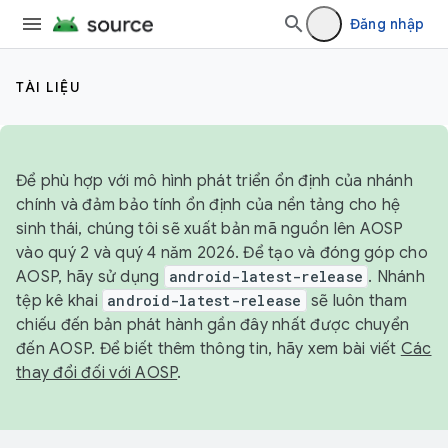
Đăng nhập
TÀI LIỆU
Để phù hợp với mô hình phát triển ổn định của nhánh
chính và đảm bảo tính ổn định của nền tảng cho hệ
sinh thái, chúng tôi sẽ xuất bản mã nguồn lên AOSP
vào quý 2 và quý 4 năm 2026. Để tạo và đóng góp cho
AOSP, hãy sử dụng
android-latest-release
. Nhánh
tệp kê khai
android-latest-release
sẽ luôn tham
chiếu đến bản phát hành gần đây nhất được chuyển
đến AOSP. Để biết thêm thông tin, hãy xem bài viết
Các
thay đổi đối với AOSP
.