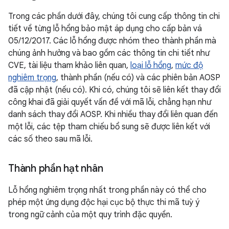
Trong các phần dưới đây, chúng tôi cung cấp thông tin chi
tiết về từng lỗ hổng bảo mật áp dụng cho cấp bản vá
05/12/2017. Các lỗ hổng được nhóm theo thành phần mà
chúng ảnh hưởng và bao gồm các thông tin chi tiết như
CVE, tài liệu tham khảo liên quan,
loại lỗ hổng
,
mức độ
nghiêm trọng
, thành phần (nếu có) và các phiên bản AOSP
đã cập nhật (nếu có). Khi có, chúng tôi sẽ liên kết thay đổi
công khai đã giải quyết vấn đề với mã lỗi, chẳng hạn như
danh sách thay đổi AOSP. Khi nhiều thay đổi liên quan đến
một lỗi, các tệp tham chiếu bổ sung sẽ được liên kết với
các số theo sau mã lỗi.
Thành phần hạt nhân
Lỗ hổng nghiêm trọng nhất trong phần này có thể cho
phép một ứng dụng độc hại cục bộ thực thi mã tuỳ ý
trong ngữ cảnh của một quy trình đặc quyền.