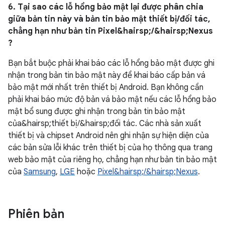
6. Tại sao các lỗ hổng bảo mật lại được phân chia
giữa bản tin này và bản tin bảo mật thiết bị/đối tác,
chẳng hạn như bản tin Pixel&hairsp;/&hairsp;Nexus
?
Bạn bắt buộc phải khai báo các lỗ hổng bảo mật được ghi
nhận trong bản tin bảo mật này để khai báo cấp bản vá
bảo mật mới nhất trên thiết bị Android. Bạn không cần
phải khai báo mức độ bản vá bảo mật nếu các lỗ hổng bảo
mật bổ sung được ghi nhận trong bản tin bảo mật
của&hairsp;thiết bị/&hairsp;đối tác. Các nhà sản xuất
thiết bị và chipset Android nên ghi nhận sự hiện diện của
các bản sửa lỗi khác trên thiết bị của họ thông qua trang
web bảo mật của riêng họ, chẳng hạn như bản tin bảo mật
của
Samsung
,
LGE
hoặc
Pixel&hairsp;/&hairsp;Nexus
.
Phiên bản