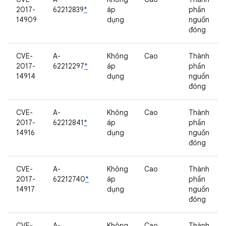
2017-
62212839
*
áp
phần
14909
dụng
nguồn
đóng
CVE-
A-
Không
Cao
Thành
2017-
62212297
*
áp
phần
14914
dụng
nguồn
đóng
CVE-
A-
Không
Cao
Thành
2017-
62212841
*
áp
phần
14916
dụng
nguồn
đóng
CVE-
A-
Không
Cao
Thành
2017-
62212740
*
áp
phần
14917
dụng
nguồn
đóng
CVE-
A-
Không
Cao
Thành