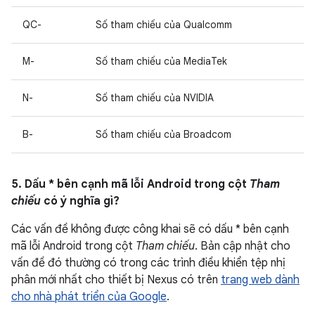
QC-
Số tham chiếu của Qualcomm
M-
Số tham chiếu của MediaTek
N-
Số tham chiếu của NVIDIA
B-
Số tham chiếu của Broadcom
5. Dấu * bên cạnh mã lỗi Android trong cột
Tham
chiếu
có ý nghĩa gì?
Các vấn đề không được công khai sẽ có dấu * bên cạnh
mã lỗi Android trong cột
Tham chiếu
. Bản cập nhật cho
vấn đề đó thường có trong các trình điều khiển tệp nhị
phân mới nhất cho thiết bị Nexus có trên
trang web dành
cho nhà phát triển của Google
.