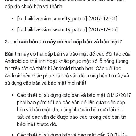
cấp độ chuỗi bản vá thành:
[ro.build.version.security_patch]:[2017-12-01]
[ro.build.version.security_patch]:[2017-12-05]
2. Tại sao bản tin này có hai cấp bản vá bảo mật?
Bản tin này có hai cấp bản vá bảo mật để các đối tác của
Android có thể linh hoạt khắc phục một số lỗ hổng tương
tự trên tất cả thiết bị Android nhanh hơn. Các đối tác
Android nên khắc phục tất cả vấn đề trong bản tin này và
sử dụng cấp bản vá bảo mật mới nhất.
Các thiết bị sử dụng cấp bản vá bảo mật 01/12/2017
phải bao gồm tất cả các vấn đề liên quan đến cấp
bản vá bảo mật đó, cũng như các bản sửa lỗi cho
tất cả các vấn đề được báo cáo trong các bản tin
bảo mật trước đó.
Các thiết bị sử dụng bản vá bảo mật cấp 2017-12-