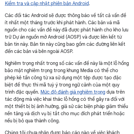
Kiểm tra và cập nhật phiên bản Android
.
Các đối tác Android sẽ được thông báo về tất cả vấn đề
ít nhất một tháng trước khi phát hành. Các bản vá mã
nguồn cho các vấn đề này đã được phát hành cho kho lưu
trữ Dự án nguồn mở Android (AOSP) và được liên kết từ
bản tin này. Bản tin này cũng bao gồm các đường liên kết
đến các bản vá bên ngoài AOSP.
Nghiêm trọng nhất trong số các vấn đề này là một lỗ hổng
bảo mật nghiêm trọng trong khung Media có thể cho
phép kẻ tấn công từ xa sử dụng một tệp được tạo đặc
biệt để thực thi mã tuỳ ý trong ngữ cảnh của một quy
trình đặc quyền.
Mức độ đánh giá nghiêm trọng
dựa trên
tác động mà việc khai thác lỗ hổng có thể gây ra đối với
một thiết bị bị ảnh hưởng, giả sử các biện pháp giảm thiểu
nền tảng và dịch vụ bị tắt cho mục đích phát triển hoặc
nếu bị bỏ qua thành công.
Chúng tôi chưa nhận được báo cáo nào về việc khách