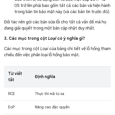
05 trở lên phải bao gồm tất cả các bản vá hiện hành
trong bản tin bảo mật này (và các bản tin trước đó).
Đối tác nên gói các bản sửa lỗi cho tất cả vấn đề mà họ
đang giải quyết trong một bản cập nhật duy nhất.
3. Các mục trong cột
Loại
có ý nghĩa gì?
Các mục trong cột
Loại
của bảng chi tiết về lỗ hổng tham
chiếu đến việc phân loại lỗ hổng bảo mật.
Từ viết
Định nghĩa
tắt
RCE
Thực thi mã từ xa
EoP
Nâng cao đặc quyền