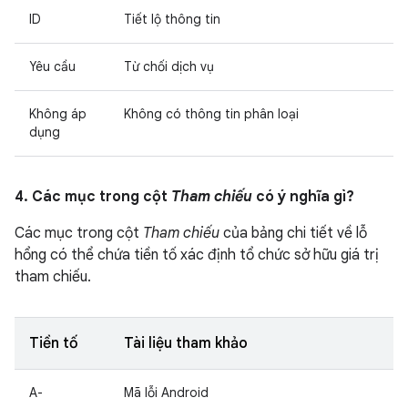
ID
Tiết lộ thông tin
Yêu cầu
Từ chối dịch vụ
Không áp
Không có thông tin phân loại
dụng
4. Các mục trong cột
Tham chiếu
có ý nghĩa gì?
Các mục trong cột
Tham chiếu
của bảng chi tiết về lỗ
hổng có thể chứa tiền tố xác định tổ chức sở hữu giá trị
tham chiếu.
Tiền tố
Tài liệu tham khảo
A-
Mã lỗi Android