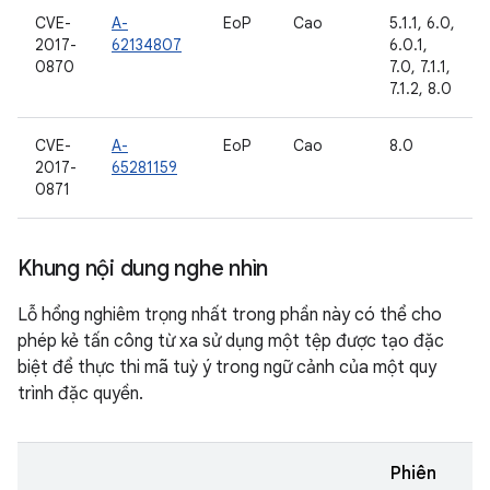
CVE-
A-
EoP
Cao
5.1.1, 6.0,
2017-
62134807
6.0.1,
0870
7.0, 7.1.1,
7.1.2, 8.0
CVE-
A-
EoP
Cao
8.0
2017-
65281159
0871
Khung nội dung nghe nhìn
Lỗ hổng nghiêm trọng nhất trong phần này có thể cho
phép kẻ tấn công từ xa sử dụng một tệp được tạo đặc
biệt để thực thi mã tuỳ ý trong ngữ cảnh của một quy
trình đặc quyền.
Phiên