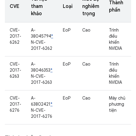
Thành
CVE
tham
Loại
nghiêm
phần
khảo
trọng
CVE-
A-
EoP
Cao
Trình
2017-
38045794
*
điều
6262
N-CVE-
khiển
2017-6262
NVIDIA
CVE-
A-
EoP
Cao
Trình
2017-
38046353
*
điều
6263
N-CVE-
khiển
2017-6263
NVIDIA
CVE-
A-
EoP
Cao
Máy chủ
2017-
63802421
*
phương
6276
N-CVE-
tiện
2017-6276