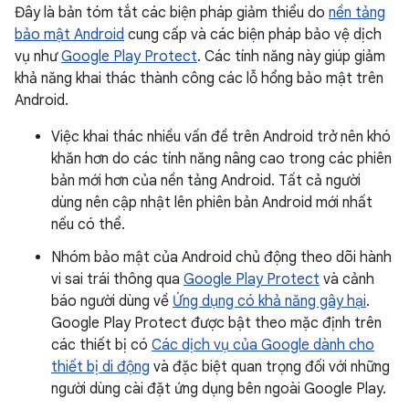
Đây là bản tóm tắt các biện pháp giảm thiểu do
nền tảng
bảo mật Android
cung cấp và các biện pháp bảo vệ dịch
vụ như
Google Play Protect
. Các tính năng này giúp giảm
khả năng khai thác thành công các lỗ hổng bảo mật trên
Android.
Việc khai thác nhiều vấn đề trên Android trở nên khó
khăn hơn do các tính năng nâng cao trong các phiên
bản mới hơn của nền tảng Android. Tất cả người
dùng nên cập nhật lên phiên bản Android mới nhất
nếu có thể.
Nhóm bảo mật của Android chủ động theo dõi hành
vi sai trái thông qua
Google Play Protect
và cảnh
báo người dùng về
Ứng dụng có khả năng gây hại
.
Google Play Protect được bật theo mặc định trên
các thiết bị có
Các dịch vụ của Google dành cho
thiết bị di động
và đặc biệt quan trọng đối với những
người dùng cài đặt ứng dụng bên ngoài Google Play.