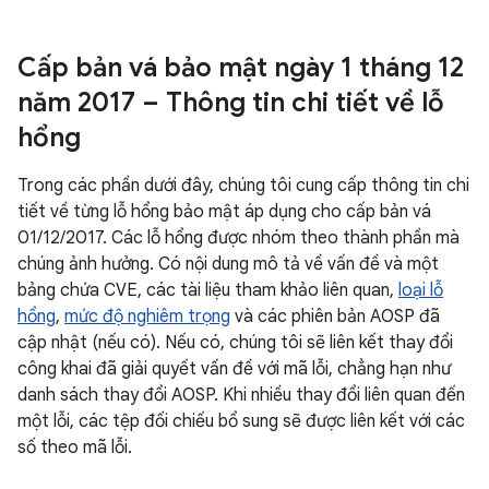
Cấp bản vá bảo mật ngày 1 tháng 12
năm 2017 – Thông tin chi tiết về lỗ
hổng
Trong các phần dưới đây, chúng tôi cung cấp thông tin chi
tiết về từng lỗ hổng bảo mật áp dụng cho cấp bản vá
01/12/2017. Các lỗ hổng được nhóm theo thành phần mà
chúng ảnh hưởng. Có nội dung mô tả về vấn đề và một
bảng chứa CVE, các tài liệu tham khảo liên quan,
loại lỗ
hổng
,
mức độ nghiêm trọng
và các phiên bản AOSP đã
cập nhật (nếu có). Nếu có, chúng tôi sẽ liên kết thay đổi
công khai đã giải quyết vấn đề với mã lỗi, chẳng hạn như
danh sách thay đổi AOSP. Khi nhiều thay đổi liên quan đến
một lỗi, các tệp đối chiếu bổ sung sẽ được liên kết với các
số theo mã lỗi.