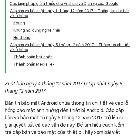
Các biện pháp giảm thiểu cho Android và Dịch vụ của Google
Cấp bản vá bảo mật ngày 1 tháng 12 năm 2017 – Thông tin chi tiết
về lỗ hổng
Khung
Khung nội dung nghe nhìn
Hệ thống
Cấp bản vá bảo mật ngày 5 tháng 12 năm 2017 – Thông tin chi tiết
về lỗ hổng
Thành phần hạt nhân
Thành phần MediaTek
Xuất bản ngày 4 tháng 12 năm 2017 | Cập nhật ngày 6
tháng 12 năm 2017
Bản tin bảo mật Android chứa thông tin chi tiết về các lỗ
hổng bảo mật ảnh hưởng đến thiết bị Android. Các cấp
bản vá bảo mật từ ngày 5 tháng 12 năm 2017 trở lên sẽ
giải quyết tất cả các vấn đề này. Để tìm hiểu cách kiểm
tra cấp bản vá bảo mật của thiết bị, hãy xem bài viết