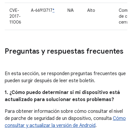
CVE-
A-66913717
*
N/A
Alto
Compo
2017-
de có
11006
cerrad
Preguntas y respuestas frecuentes
En esta sección, se responden preguntas frecuentes que
pueden surgir después de leer este boletín.
1. ¿Cómo puedo determinar si mi dispositivo está
actualizado para solucionar estos problemas?
Para obtener información sobre cómo consultar el nivel
de parche de seguridad de un dispositivo, consulta
Cómo
consultar y actualizar la versión de Android
.