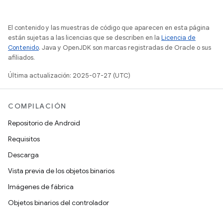
El contenido y las muestras de código que aparecen en esta página
están sujetas a las licencias que se describen en la
Licencia de
Contenido
. Java y OpenJDK son marcas registradas de Oracle o sus
afiliados.
Última actualización: 2025-07-27 (UTC)
COMPILACIÓN
Repositorio de Android
Requisitos
Descarga
Vista previa de los objetos binarios
Imágenes de fábrica
Objetos binarios del controlador