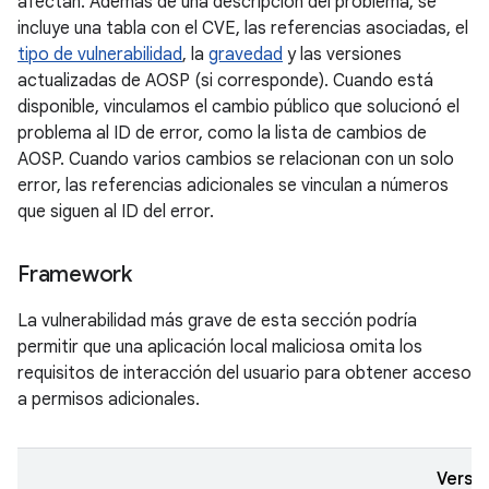
afectan. Además de una descripción del problema, se
incluye una tabla con el CVE, las referencias asociadas, el
tipo de vulnerabilidad
, la
gravedad
y las versiones
actualizadas de AOSP (si corresponde). Cuando está
disponible, vinculamos el cambio público que solucionó el
problema al ID de error, como la lista de cambios de
AOSP. Cuando varios cambios se relacionan con un solo
error, las referencias adicionales se vinculan a números
que siguen al ID del error.
Framework
La vulnerabilidad más grave de esta sección podría
permitir que una aplicación local maliciosa omita los
requisitos de interacción del usuario para obtener acceso
a permisos adicionales.
Versi