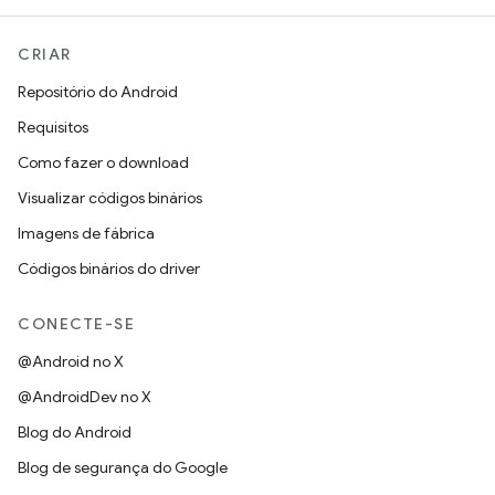
CRIAR
Repositório do Android
Requisitos
Como fazer o download
Visualizar códigos binários
Imagens de fábrica
Códigos binários do driver
CONECTE-SE
@Android no X
@AndroidDev no X
Blog do Android
Blog de segurança do Google