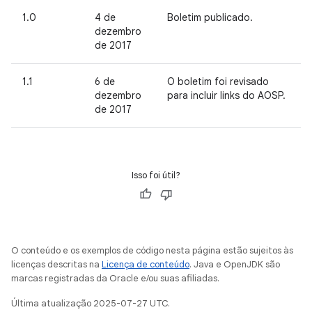
1.0
4 de
Boletim publicado.
dezembro
de 2017
1.1
6 de
O boletim foi revisado
dezembro
para incluir links do AOSP.
de 2017
Isso foi útil?
O conteúdo e os exemplos de código nesta página estão sujeitos às
licenças descritas na
Licença de conteúdo
. Java e OpenJDK são
marcas registradas da Oracle e/ou suas afiliadas.
Última atualização 2025-07-27 UTC.