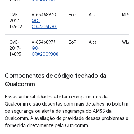
CVE-
A-65468970
EoP
Alta
MPro
2017-
QC-
14902
CR#2061287
CVE-
A-65468977
EoP
Alta
WLAN
2017-
QC-
14895
CR#2009308
Componentes de código fechado da
Qualcomm
Essas vulnerabilidades afetam componentes da
Qualcomm e são descritas com mais detalhes no boletim
de segurança ou alerta de segurança do AMSS da
Qualcomm. A avaliação de gravidade desses problemas é
fornecida diretamente pela Qualcomm.