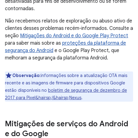
desativadas para fins de desenvolvimento ou se forem
contornadas.
Não recebemos relatos de exploração ou abuso ativo de
clientes desses problemas recém-informados. Consulte a
seção
Mitigações do Android e do Google Play Protect
para saber mais sobre as
proteções da plataforma de
segurança do Android
e o Google Play Protect, que
melhoram a segurança da plataforma Android.
Observação
:informações sobre a atualização OTA mais
recente e as imagens de firmware para dispositivos Google
estão disponíveis no
boletim de segurança de dezembro de
2017 para Pixel&hairsp;/&hairsp;Nexus
.
Mitigações de serviços do Android
e do Google