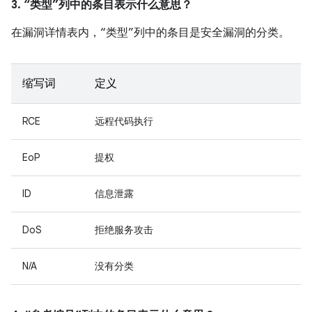
3. “类型”列中的条目表示什么意思？
在漏洞详情表内，“类型”列中的条目是安全漏洞的分类。
缩写词
定义
RCE
远程代码执行
EoP
提权
ID
信息泄露
DoS
拒绝服务攻击
N/A
没有分类