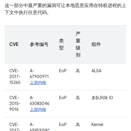
这一部分中最严重的漏洞可让本地恶意应用在特权进程的上
下文中执行任意代码。
严
类
重
CVE
参考编号
组件
型
级
别
CVE-
A-
EoP
高
ALSA
2017-
67900971
15265
上游内核
CVE-
A-
EoP
高
多队列块 IO
2015-
63083046
9016
上游内核
CVE-
A-
EoP
高
Kernel
2017-
65853158
*