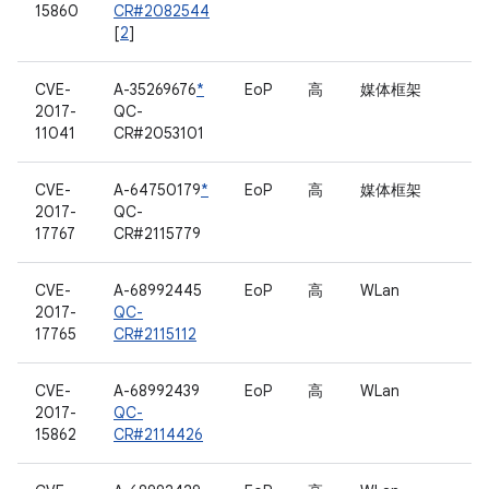
15860
CR#2082544
[
2
]
CVE-
A-35269676
*
EoP
高
媒体框架
2017-
QC-
11041
CR#2053101
CVE-
A-64750179
*
EoP
高
媒体框架
2017-
QC-
17767
CR#2115779
CVE-
A-68992445
EoP
高
WLan
2017-
QC-
17765
CR#2115112
CVE-
A-68992439
EoP
高
WLan
2017-
QC-
15862
CR#2114426