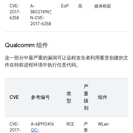
CVE-
A-
EoP
高
媒体框架
2017-
38027496
*
6258
N-CVE-
2017-6258
Qualcomm 组件
这一部分中最严重的漏洞可让远程攻击者利用蓄意创建的文
件在特权进程环境中执行任意代码。
严
类
重
CVE
参考编号
组件
型
级
别
CVE-
A-68992416
RCE
严
WLan
2017-
QC-
重