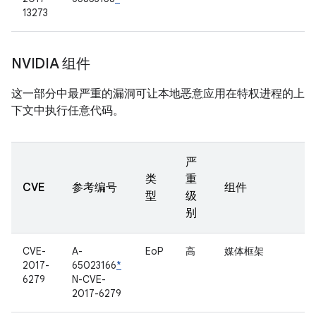
13273
NVIDIA 组件
这一部分中最严重的漏洞可让本地恶意应用在特权进程的上
下文中执行任意代码。
严
类
重
CVE
参考编号
组件
型
级
别
CVE-
A-
EoP
高
媒体框架
2017-
65023166
*
6279
N-CVE-
2017-6279