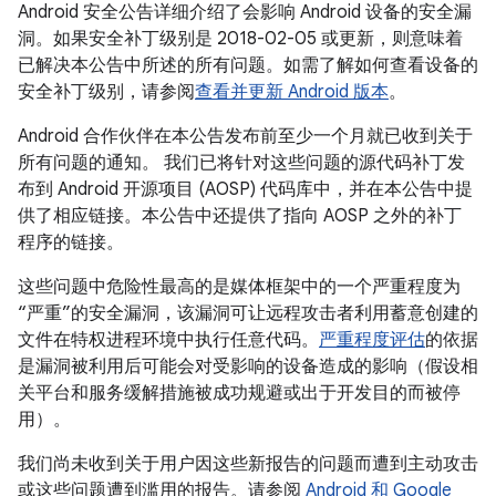
Android 安全公告详细介绍了会影响 Android 设备的安全漏
洞。如果安全补丁级别是 2018-02-05 或更新，则意味着
已解决本公告中所述的所有问题。如需了解如何查看设备的
安全补丁级别，请参阅
查看并更新 Android 版本
。
Android 合作伙伴在本公告发布前至少一个月就已收到关于
所有问题的通知。 我们已将针对这些问题的源代码补丁发
布到 Android 开源项目 (AOSP) 代码库中，并在本公告中提
供了相应链接。本公告中还提供了指向 AOSP 之外的补丁
程序的链接。
这些问题中危险性最高的是媒体框架中的一个严重程度为
“严重”的安全漏洞，该漏洞可让远程攻击者利用蓄意创建的
文件在特权进程环境中执行任意代码。
严重程度评估
的依据
是漏洞被利用后可能会对受影响的设备造成的影响（假设相
关平台和服务缓解措施被成功规避或出于开发目的而被停
用）。
我们尚未收到关于用户因这些新报告的问题而遭到主动攻击
或这些问题遭到滥用的报告。请参阅
Android 和 Google