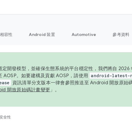
相容性
Android 裝置
Automotive
參考資料
定開發模型，並確保生態系統的平台穩定性，我們將自 2026 年起
 AOSP。如要建構及貢獻 AOSP，請使用
android-latest-
ease
資訊清單分支版本一律會參照推送至 Android 開放原
roid 開放原始碼計畫變更
」。
安全性