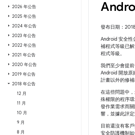
Andr
2026 年公告
2025 年公告
2024 年公告
發布日期：2018 年
2023 年公告
Android 安
2022 年公告
補程式等級已解
程式等級。
2021 年公告
2020 年公告
我們至少會提前
Android 開
2019 年公告
計畫以外的修補
2018 年公告
在這些問題中，
12 月
殊權限的程序環
11 月
發作業需求而關
10 月
響，並據此評定
9 月
目前還沒有客戶
8 月
安全防護機制如何