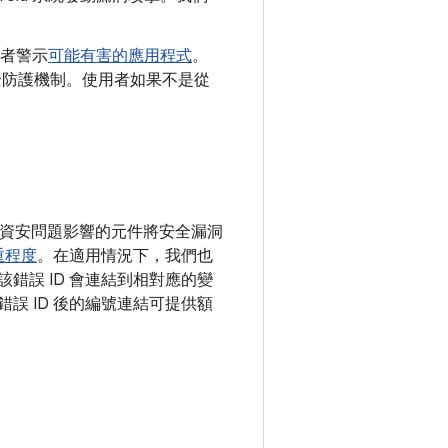
者警示
可能有害的應用程式
。
y 安全防護機制。使用者如果不是從
依照資安問題影響的元件將安全漏洞
重程度
。在適用情況下，我們也
該錯誤 ID 會連結到相對應的變
錯誤 ID 後的編號連結可提供額