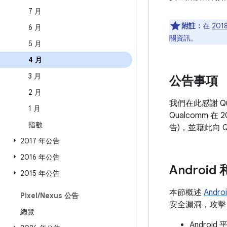
7 月
附註：
在
201
6 月
關資訊。
5 月
4 月
3 月
公告事項
2 月
我們在此感謝 Q
1 月
Qualcomm 
指數
告)，並藉此向 Q
2017 年公告
2016 年公告
Androi
2015 年公告
本節概述
Andr
Pixel
/
Nexus 公告
安全漏洞，攻擊 A
總覽
Andro