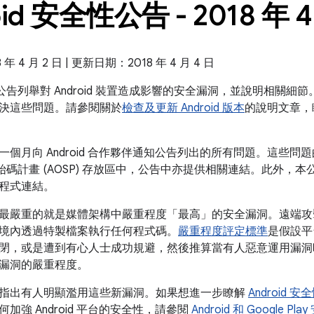
oid 安全性公告 - 2018 年 4
 4 月 2 日 | 更新日期：2018 年 4 月 4 日
全性公告列舉對 Android 裝置造成影響的安全漏洞，並說明相關細節。
決這些問題。請參閱關於
檢查及更新 Android 版本
的說明文章，
一個月向 Android 合作夥伴通知公告列出的所有問題。這些
放原始碼計畫 (AOSP) 存放區中，公告中亦提供相關連結。此外，本公告
程式連結。
最嚴重的就是媒體架構中嚴重程度「最高」的安全漏洞。遠端攻
境內透過特製檔案執行任何程式碼。
嚴重程度評定標準
是假設平
閉，或是遭到有心人士成功規避，然後推算當有人惡意運用漏洞
漏洞的嚴重程度。
指出有人明顯濫用這些新漏洞。如果想進一步瞭解
Android
加強 Android 平台的安全性，請參閱
Android 和 Google