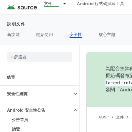
文件
Android 程式碼搜尋工具
說明文件
新功能
開始使用
安全性
核心主題
為配合主幹穩
原始碼發布至
總覽
latest-rel
參閱「
And
安全性總覽
Android 安全性公告
AOSP
文件
公告首頁
總覽