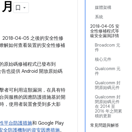
 月
媒體架構
系統
2018-04-05 安
全性修補程式等
級安全漏洞詳情
2018-04-05 之後的安全性修
瞭解如何查看裝置的安全性修補
Broadcom 元
件
核心元件
問題的原始碼修補程式已發布到
Qualcomm 元
也提供 Android 開放原始碼
件
Qualcomm 封
閉原始碼元件
擊者可利用這類漏洞，在具有特
台與服務的因應防護措施基於開
Qualcomm 封
閉原始碼元件
時，使用者裝置會受到多大影
在 2014 至
2016 年之間累
積的更新
 安全性平台防護措施
和 Google Play
常見問題與解答
 Play 安全防護機制的資安因應措施
。