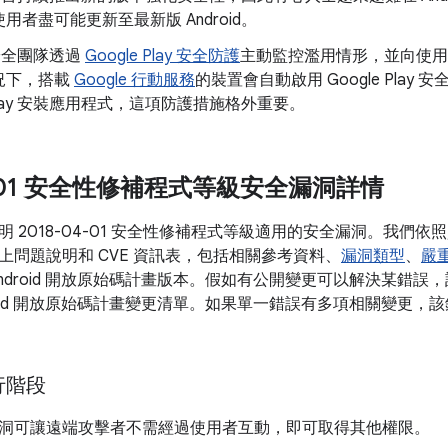
用者盡可能更新至最新版 Android。
d 安全團隊透過
Google Play 安全防護
主動監控濫用情形，並向使用
況下，搭載
Google 行動服務
的裝置會自動啟用 Google Pla
e Play 安裝應用程式，這項防護措施格外重要。
04-01 安全性修補程式等級安全漏洞詳情
明 2018-04-01 安全性修補程式等級適用的安全漏洞。我們
上問題說明和 CVE 資訊表，包括相關參考資料、
漏洞類型
、
嚴
ndroid 開放原始碼計畫版本。假如有公開變更可以解決某錯誤，
roid 開放原始碼計畫變更清單。如果單一錯誤有多項相關變更，該
執行階段
洞可讓遠端攻擊者不需經過使用者互動，即可取得其他權限。