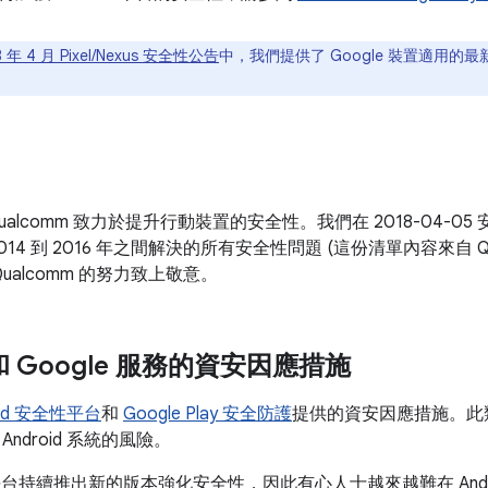
8 年 4 月 Pixel/Nexus 安全性公告
中，我們提供了 Google 裝置適用的最
ualcomm 致力於提升行動裝置的安全性。我們在 2018-04-
在 2014 到 2016 年之間解決的所有安全性問題 (這份清單內容來自 
ualcomm 的努力致上敬意。
d 和 Google 服務的資安因應措施
oid 安全性平台
和
Google Play 安全防護
提供的資安因應措施。此
ndroid 系統的風險。
id 平台持續推出新的版本強化安全性，因此有心人士越來越難在 And