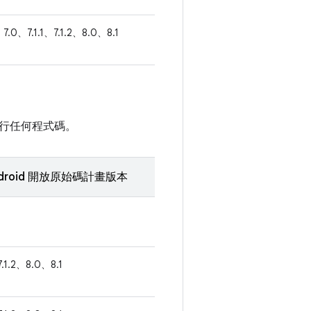
7.0、7.1.1、7.1.2、8.0、8.1
行任何程式碼。
droid 開放原始碼計畫版本
7.1.2、8.0、8.1