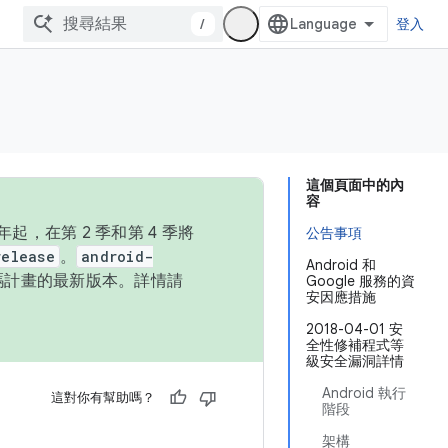
/
登入
這個頁面中的內
容
，在第 2 季和第 4 季將
公告事項
release
。
android-
Android 和
始碼計畫的最新版本。詳情請
Google 服務的資
安因應措施
2018-04-01 安
全性修補程式等
級安全漏洞詳情
Android 執行
這對你有幫助嗎？
階段
架構