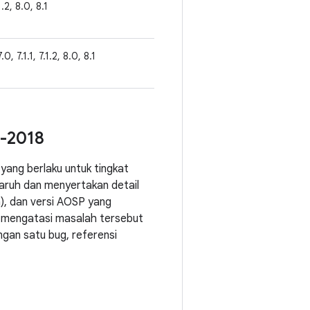
.1.2, 8.0, 8.1
.0, 7.1.1, 7.1.2, 8.0, 8.1
5-2018
yang berlaku untuk tingkat
ruh dan menyertakan detail
a), dan versi AOSP yang
ng mengatasi masalah tersebut
ngan satu bug, referensi