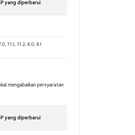
P yang diperbarui
.0, 7.1.1, 7.1.2, 8.0, 8.1
lokal mengabaikan persyaratan
P yang diperbarui