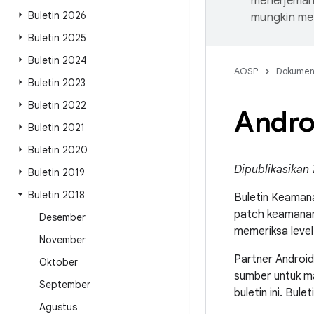
menerjemahk
Buletin 2026
mungkin me
Buletin 2025
Buletin 2024
AOSP
Dokume
Buletin 2023
Buletin 2022
Andro
Buletin 2021
Buletin 2020
Dipublikasikan 
Buletin 2019
Buletin 2018
Buletin Keamana
patch keamanan
Desember
memeriksa level
November
Partner Android
Oktober
sumber untuk ma
September
buletin ini. Bule
Agustus