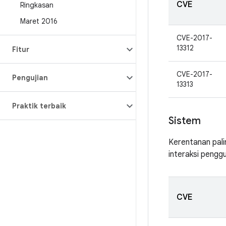
CVE
Ringkasan
Maret 2016
CVE-2017-
13312
Fitur
CVE-2017-
Pengujian
13313
Praktik terbaik
Sistem
Kerentanan pali
interaksi pengg
CVE