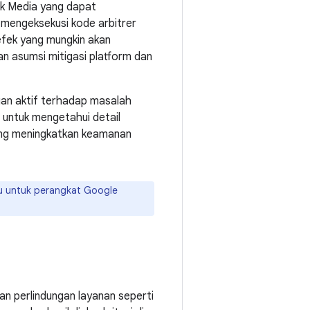
rk Media yang dapat
 mengeksekusi kode arbitrer
fek yang mungkin akan
an asumsi mitigasi platform dan
gan aktif terhadap masalah
untuk mengetahui detail
ang meningkatkan keamanan
ru untuk perangkat Google
an perlindungan layanan seperti