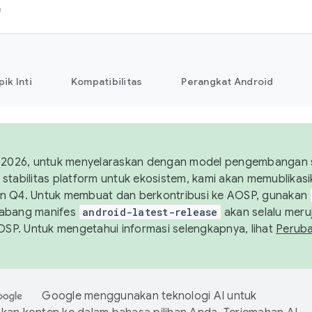
h
pik Inti
Kompatibilitas
Perangkat Android
 2026, untuk menyelaraskan dengan model pengembangan st
stabilitas platform untuk ekosistem, kami akan memublika
n Q4. Untuk membuat dan berkontribusi ke AOSP, gunakan
Cabang manifes
android-latest-release
akan selalu meruj
AOSP. Untuk mengetahui informasi selengkapnya, lihat
Perub
Google menggunakan teknologi AI untuk