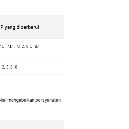
P yang diperbarui
.0, 7.1.1, 7.1.2, 8.0, 8.1
.1.2, 8.0, 8.1
lokal mengabaikan persyaratan