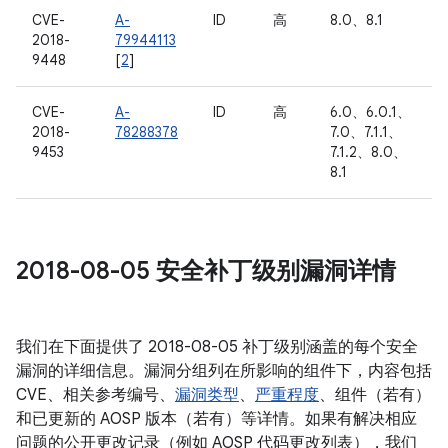
CVE-
A-
ID
高
8.0、8.1
2018-
79944113
9448
[
2
]
CVE-
A-
ID
高
6.0、6.0.1、
2018-
78288378
7.0、7.1.1、
9453
7.1.2、8.0、
8.1
2018-08-05 安全补丁级别漏洞详情
我们在下面提供了 2018-08-05 补丁级别涵盖的每个安全
漏洞的详细信息。漏洞分组列在所影响的组件下，内容包括
CVE、相关参考编号、
漏洞类型
、
严重程度
、组件（若有）
和已更新的 AOSP 版本（若有）等详情。如果有解决相应
问题的公开更改记录（例如 AOSP 代码更改列表），我们