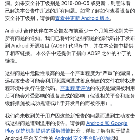
洞。如果安全补丁级别是 2018-08-05 或更新，则意味着
已解决本公告中所述的所有问题。如需了解如何查看设备的
安全补丁级别，请参阅
查看并更新 Android 版本
。
Android 合作伙伴在本公告发布前至少一个月就已收到关于
所有问题的通知。我们已将针对这些问题的源代码补丁发布
到 Android 开源项目 (AOSP) 代码库中，并在本公告中提供
了相应链接。 本公告中还提供了指向 AOSP 之外的补丁的
链接。
这些问题中危险性最高的是一个严重程度为“严重”的漏洞，
远程攻击者可能会利用该漏洞通过蓄意创建的文件在特权进
程环境中执行任意代码。
严重程度评估
的依据是漏洞被利用
后可能会对受影响的设备造成的影响（假设相关平台和服务
缓解措施被成功规避或出于开发目的而被停用）。
我们尚未收到关于用户因这些新报告的问题而遭到主动攻击
或这些问题遭到滥用的报告。请参阅
Android 和 Google
Play 保护机制提供的缓解措施
部分，详细了解有助于提高
Android 平台安全性的
Android 安全平台防护功能
和