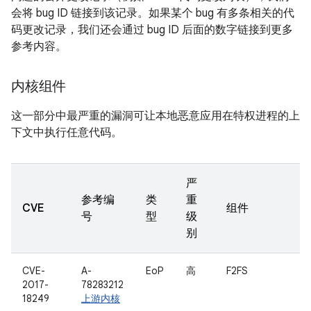
会将 bug ID 链接到该记录。如果某个 bug 有多条相关的代
码更改记录，我们还会通过 bug ID 后面的数字链接到更多
参考内容。
内核组件
这一部分中最严重的漏洞可让本地恶意应用在特权进程的上
下文中执行任意代码。
严
参考编
类
重
CVE
组件
号
型
级
别
CVE-
A-
EoP
高
F2FS
2017-
78283212
18249
上游内核