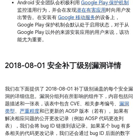
Android 安全团队会积极利用
Google Play 保护机制
监控滥用行为，并会在发现
潜在有害应用
时向用户发
出警告。在安装有
Google 移动服务
的设备上，
Google Play 保护机制会默认处于启用状态，对于从
Google Play 以外的来源安装应用的用户来说，该功
能尤为重要。
2018-08-01 安全补丁级别漏洞详情
我们在下面提供了 2018-08-01 补丁级别涵盖的每个安全漏
洞的详细信息。漏洞分组列在所影响的组件下，内容包括问
题描述和一张表，该表中包含 CVE、相关参考编号、
漏洞
类型
、
严重程度
和已更新的 AOSP 版本（若有）。如果有
解决相应问题的公开更改记录（例如 AOSP 代码更改列
表），我们会将 bug ID 链接到该记录。如果某个 bug 有多
条相关的代码更改记录，我们还会通过 bug ID 后面的数字