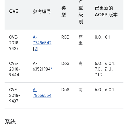
严
类
重
已更新的
CVE
参考编号
型
级
AOSP 版本
别
CVE-
A-
RCE
严
8.0、8.1
2018-
77486542
重
9427
[
2
]
CVE-
A-
DoS
高
6.0、6.0.1、
2018-
63521984
*
7.0、7.1.1、
9444
7.1.2
CVE-
A-
DoS
高
6.0、6.0.1
2018-
78656554
9437
系统