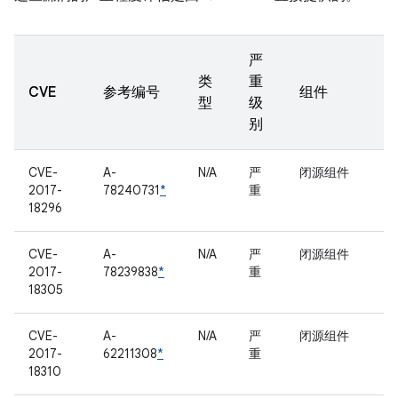
严
类
重
CVE
参考编号
组件
型
级
别
CVE-
A-
N/A
严
闭源组件
2017-
78240731
*
重
18296
CVE-
A-
N/A
严
闭源组件
2017-
78239838
*
重
18305
CVE-
A-
N/A
严
闭源组件
2017-
62211308
*
重
18310