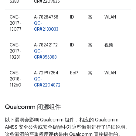
5383
CR#2209635
CVE-
A-78284758
ID
高
WLAN
2017-
QC-
13077
CR#2133033
CVE-
A-78242172
ID
高
视频
2017-
QC-
18281
CR#856388
CVE-
A-72997254
EoP
高
WLAN
2018-
QC-
11260
CR#2204872
Qualcomm 闭源组件
以下漏洞会影响 Qualcomm 组件，相应的 Qualcomm
AMSS 安全公告或安全提醒中对这些漏洞进行了详细说明。
这些漏洞的严重程度评估是由 Qualcomm 直接提供的。