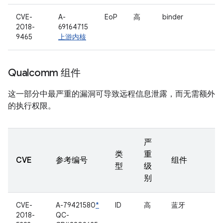
CVE-
A-
EoP
高
binder
2018-
69164715
9465
上游内核
Qualcomm 组件
这一部分中最严重的漏洞可导致远程信息泄露，而无需额外
的执行权限。
严
类
重
CVE
参考编号
组件
型
级
别
CVE-
A-79421580
*
ID
高
蓝牙
2018-
QC-