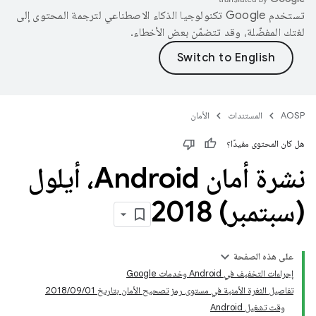
تستخدم Google تكنولوجيا الذكاء الاصطناعي لترجمة المحتوى إلى
لغتك المفضّلة، وقد تتضمّن بعض الأخطاء.
AOSP
المستندات
الأمان
هل كان المحتوى مفيدًا؟
نشرة أمان Android، أيلول
(سبتمبر) 2018
على هذه الصفحة
إجراءات التخفيف في Android وخدمات Google
تفاصيل الثغرة الأمنية في مستوى رمز تصحيح الأمان بتاريخ 01‏/09‏/2018
وقت تشغيل Android