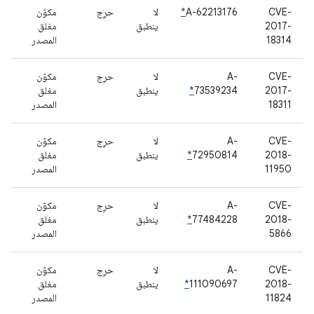
CVE-
A-62213176
*
لا
حرِج
مكوّن
2017-
ينطبق
مغلق
18314
المصدر
CVE-
A-
لا
حرِج
مكوّن
2017-
73539234
*
ينطبق
مغلق
18311
المصدر
CVE-
A-
لا
حرِج
مكوّن
2018-
72950814
*
ينطبق
مغلق
11950
المصدر
CVE-
A-
لا
حرِج
مكوّن
2018-
77484228
*
ينطبق
مغلق
5866
المصدر
CVE-
A-
لا
حرِج
مكوّن
2018-
111090697
*
ينطبق
مغلق
11824
المصدر