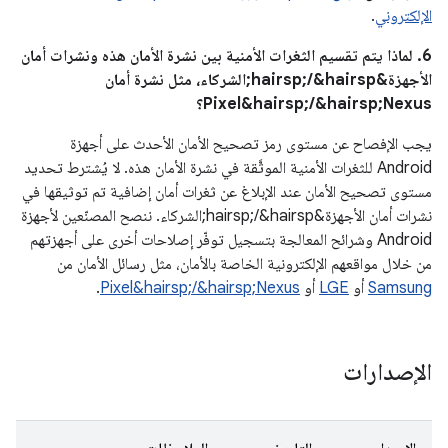
الإلكتروني
.
6. لماذا يتم تقسيم الثغرات الأمنية بين نشرة الأمان هذه ونشرات أمان
الأجهزة&hairsp;/&hairsp;الشركاء، مثل نشرة أمان
Pixel&hairsp;/&hairsp;Nexus؟
يجب الإفصاح عن مستوى رمز تصحيح الأمان الأحدث على أجهزة
Android للثغرات الأمنية الموثَّقة في نشرة الأمان هذه. لا يُشترط تحديد
مستوى تصحيح الأمان عند الإبلاغ عن ثغرات أمان إضافية تم توثيقها في
نشرات أمان الأجهزة&hairsp;/&hairsp;الشركاء. ننصح المصنّعين لأجهزة
Android وشرائح المعالجة بتسجيل توفّر إصلاحات أخرى على أجهزتهم
من خلال مواقعهم الإلكترونية الخاصة بالأمان، مثل رسائل الأمان من
Samsung
أو
LGE
أو
Pixel&hairsp;/&hairsp;Nexus
.
الإصدارات