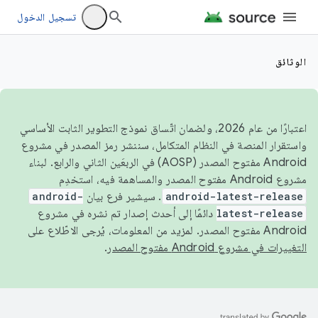
تسجيل الدخول
الوثائق
اعتبارًا من عام 2026، ولضمان اتّساق نموذج التطوير الثابت الأساسي
واستقرار المنصة في النظام المتكامل، سننشر رمز المصدر في مشروع
Android مفتوح المصدر (AOSP) في الربعَين الثاني والرابع. لبناء
مشروع Android مفتوح المصدر والمساهمة فيه، استخدِم
android-latest-release
. سيشير فرع بيان
android-
latest-release
دائمًا إلى أحدث إصدار تم نشره في مشروع
Android مفتوح المصدر. لمزيد من المعلومات، يُرجى الاطّلاع على
التغييرات في مشروع Android مفتوح المصدر
.