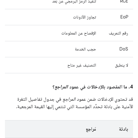
RCE
تنفيذ الرمز البرمجي عن بُعد
EoP
تجاوز الأذونات
رقم التعريف
الإفصاح عن المعلومات
DoS
حجب الخدمة
لا ينطبق
التصنيف غير متاح
4. ما المقصود بالإدخالات في عمود
المراجع
؟
قد تحتوي الإدخالات ضمن عمود
المراجع
في جدول تفاصيل الثغرة
الأمنية على بادئة تحدِّد المؤسسة التي تنتمي إليها القيمة المرجعية.
بادئة
مَراجع