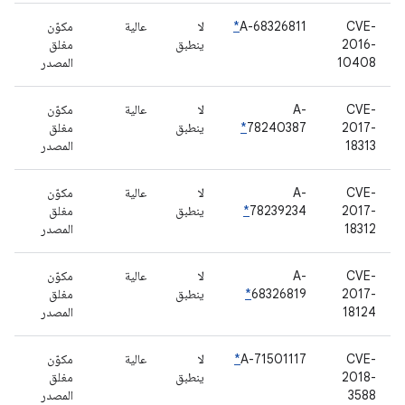
CVE-
A-68326811
*
لا
عالية
مكوّن
2016-
ينطبق
مغلق
10408
المصدر
CVE-
A-
لا
عالية
مكوّن
2017-
78240387
*
ينطبق
مغلق
18313
المصدر
CVE-
A-
لا
عالية
مكوّن
2017-
78239234
*
ينطبق
مغلق
18312
المصدر
CVE-
A-
لا
عالية
مكوّن
2017-
68326819
*
ينطبق
مغلق
18124
المصدر
CVE-
A-71501117
*
لا
عالية
مكوّن
2018-
ينطبق
مغلق
3588
المصدر