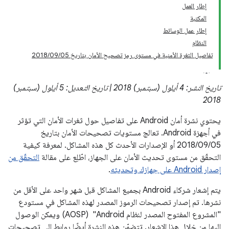
إطار العمل
المكتبة
إطار عمل الوسائط
النظام
تفاصيل الثغرة الأمنية في مستوى رمز تصحيح الأمان بتاريخ 05‏/09‏/2018
تاريخ النشر: 4 أيلول (سبتمبر) 2018 | تاريخ التعديل: 5 أيلول (سبتمبر)
2018
يحتوي نشرة أمان Android على تفاصيل حول ثغرات الأمان التي تؤثر
في أجهزة Android. تعالج مستويات تصحيحات الأمان بتاريخ
05‏/09‏/2018 أو الإصدارات الأحدث كل هذه المشاكل. لمعرفة كيفية
التحقّق من مستوى تحديث الأمان على الجهاز، اطّلِع على مقالة
التحقّق من
إصدار Android على جهازك وتحديثه
.
يتم إشعار شركاء Android بجميع المشاكل قبل شهر واحد على الأقل من
نشرها. تم إصدار تصحيحات الرموز المصدر لهذه المشاكل في مستودع
"المشروع المفتوح المصدر لنظام Android" ‏ (AOSP) ويمكن الوصول
إليها من خلال هذا الإشعار. تتضمّن هذه النشرة أيضًا روابط إلى تصحيحات