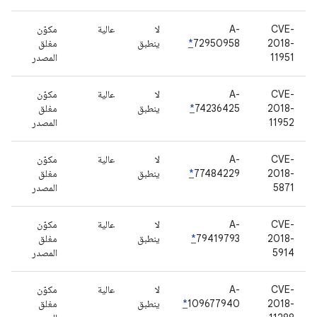
CVE-
A-
لا
عالية
مكوّن
2018-
72950958
*
ينطبق
مغلق
11951
المصدر
CVE-
A-
لا
عالية
مكوّن
2018-
74236425
*
ينطبق
مغلق
11952
المصدر
CVE-
A-
لا
عالية
مكوّن
2018-
77484229
*
ينطبق
مغلق
5871
المصدر
CVE-
A-
لا
عالية
مكوّن
2018-
79419793
*
ينطبق
مغلق
5914
المصدر
CVE-
A-
لا
عالية
مكوّن
2018-
109677940
*
ينطبق
مغلق