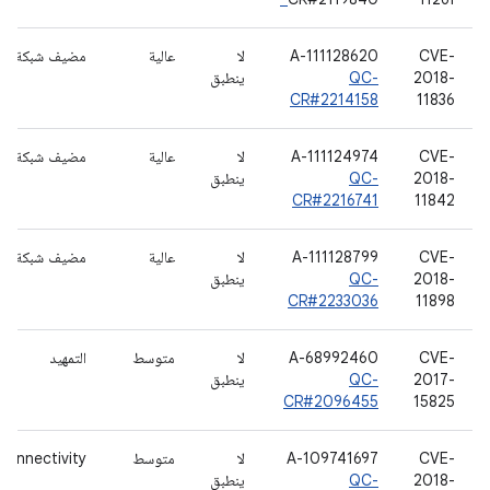
CVE-
A-111128620
لا
عالية
مضيف شبكة WLAN
2018-
QC-
ينطبق
CR#2214158
11836
CVE-
A-111124974
لا
عالية
مضيف شبكة WLAN
2018-
QC-
ينطبق
CR#2216741
11842
CVE-
A-111128799
لا
عالية
مضيف شبكة WLAN
2018-
QC-
ينطبق
CR#2233036
11898
CVE-
A-68992460
لا
متوسط
التمهيد
2017-
QC-
ينطبق
CR#2096455
15825
CVE-
A-109741697
لا
متوسط
Connectivity
2018-
QC-
ينطبق