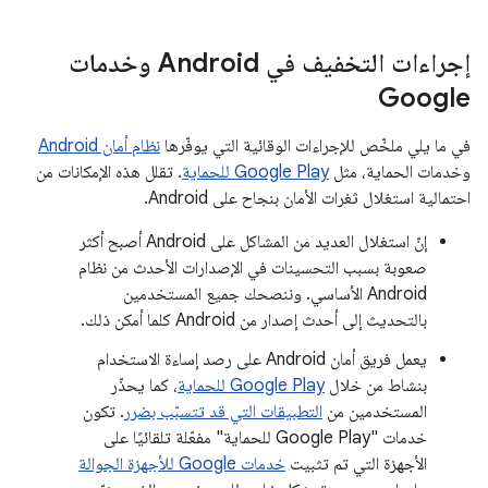
إجراءات التخفيف في Android وخدمات
Google
في ما يلي ملخّص للإجراءات الوقائية التي يوفّرها
نظام أمان Android
وخدمات الحماية، مثل
Google Play للحماية
. تقلل هذه الإمكانات من
احتمالية استغلال ثغرات الأمان بنجاح على Android.
إنّ استغلال العديد من المشاكل على Android أصبح أكثر
صعوبة بسبب التحسينات في الإصدارات الأحدث من نظام
Android الأساسي. وننصحك جميع المستخدمين
بالتحديث إلى أحدث إصدار من Android كلما أمكن ذلك.
يعمل فريق أمان Android على رصد إساءة الاستخدام
بنشاط من خلال
Google Play للحماية
، كما يحذّر
المستخدمين من
التطبيقات التي قد تتسبّب بضرر
. تكون
خدمات "Google Play للحماية" مفعّلة تلقائيًا على
الأجهزة التي تم تثبيت
خدمات Google للأجهزة الجوالة