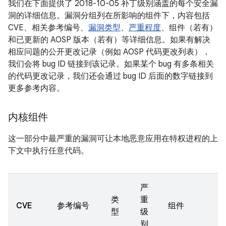
我们在下面提供了 2018-10-05 补丁级别涵盖的每个安全漏
洞的详细信息。漏洞分组列在所影响的组件下，内容包括
CVE、相关参考编号、
漏洞类型
、
严重程度
、组件（若有）
和已更新的 AOSP 版本（若有）等详细信息。如果有解决
相应问题的公开更改记录（例如 AOSP 代码更改列表），
我们会将 bug ID 链接到该记录。如果某个 bug 有多条相关
的代码更改记录，我们还会通过 bug ID 后面的数字链接到
更多参考内容。
内核组件
这一部分中最严重的漏洞可让本地恶意应用在特权进程的上
下文中执行任意代码。
严
类
重
CVE
参考编号
组件
型
级
别