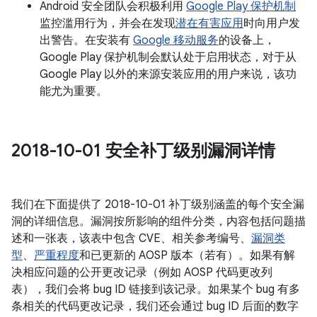
Android 安全团队会积极利用
Google Play 保护机制
监控滥用行为，并会在发现
潜在有害应用
时向用户发
出警告。在安装有
Google 移动服务
的设备上，
Google Play 保护机制会默认处于启用状态，对于从
Google Play 以外的来源安装应用的用户来说，该功
能尤为重要。
2018-10-01 安全补丁级别漏洞详情
我们在下面提供了 2018-10-01 补丁级别涵盖的每个安全漏
洞的详细信息。漏洞按所影响的组件分类，内容包括问题描
述和一张表，该表中包含 CVE、相关参考编号、
漏洞类
型
、
严重程度
和已更新的 AOSP 版本（若有）。如果有解
决相应问题的公开更改记录（例如 AOSP 代码更改列
表），我们会将 bug ID 链接到该记录。如果某个 bug 有多
条相关的代码更改记录，我们还会通过 bug ID 后面的数字