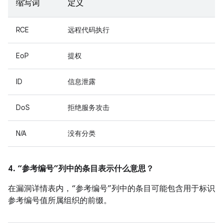
缩写词
定义
RCE
远程代码执行
EoP
提权
ID
信息泄露
DoS
拒绝服务攻击
N/A
没有分类
4. “参考编号”列中的条目表示什么意思？
在漏洞详情表内，“参考编号”列中的条目可能包含用于标识
参考编号值所属组织的前缀。