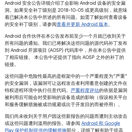
Android 安全公告详细介绍了会影响 Android 设备的安全漏
洞。如果安全补丁级别是 2018-10-05 或更高级别，就意味
着已解决本公告中所述的所有问题。如需了解如何查看设备
的安全补丁级别，请参阅
查看并更新 Android 版本
。
Android 合作伙伴在本公告发布前至少一个月就已收到关于
所有问题的通知。我们已将解决这些问题的源代码补丁发布
到 Android 开源项目 (AOSP) 代码库中，并在本公告中提供
了相应链接。 本公告中还提供了指向 AOSP 之外的补丁的
链接。
这些问题中危险性最高的是框架中的一个严重程度为“严重”
的安全漏洞，该漏洞可让远程攻击者利用蓄意创建的文件在
特权进程环境中执行任意代码。
严重程度评估
的依据是漏洞
被利用后可能会对受影响的设备造成的影响（假设相关平台
和服务缓解措施被成功规避或出于开发目的而被停用）。
我们尚未收到关于用户因这些新报告的问题而遭到主动攻击
或这些问题遭到滥用的报告。请参阅
Android 和 Google
Play 保护机制提供的缓解措施
部分，详细了解有助于提高