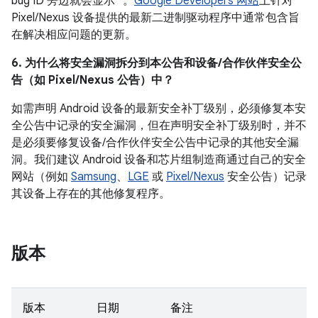
bug ID 旁边就会显示 *。
Google Developers 网站
上针对
Pixel/Nexus 设备提供的最新二进制驱动程序中通常包含旨
在解决相应问题的更新。
6. 为什么将安全漏洞拆分到本公告和设备/合作伙伴安全公
告（如 Pixel/Nexus 公告）中？
如需声明 Android 设备的最新安全补丁级别，必须修复本安
全公告中记录的安全漏洞，但在声明安全补丁级别时，并不
是必须要修复设备/合作伙伴安全公告中记录的其他安全漏
洞。我们建议 Android 设备和芯片组制造商通过自己的安全
网站（例如
Samsung
、
LGE
或
Pixel/Nexus
安全公告）记录
其设备上存在的其他修复程序。
版本
版本
日期
备注