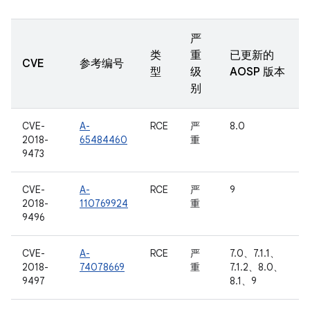
严
类
重
已更新的
CVE
参考编号
型
级
AOSP 版本
别
CVE-
A-
RCE
严
8.0
2018-
65484460
重
9473
CVE-
A-
RCE
严
9
2018-
110769924
重
9496
CVE-
A-
RCE
严
7.0、7.1.1、
2018-
74078669
重
7.1.2、8.0、
9497
8.1、9