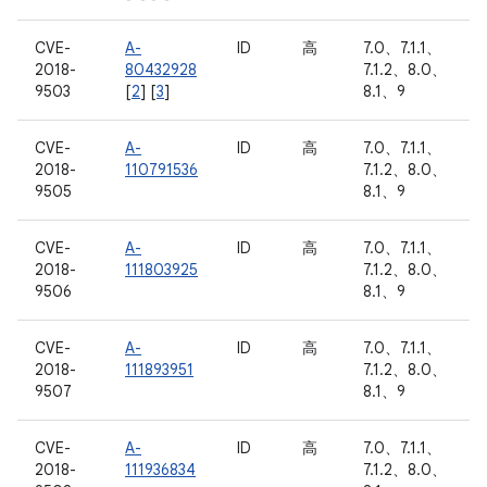
CVE-
A-
ID
高
7.0、7.1.1、
2018-
80432928
7.1.2、8.0、
9503
[
2
] [
3
]
8.1、9
CVE-
A-
ID
高
7.0、7.1.1、
2018-
110791536
7.1.2、8.0、
9505
8.1、9
CVE-
A-
ID
高
7.0、7.1.1、
2018-
111803925
7.1.2、8.0、
9506
8.1、9
CVE-
A-
ID
高
7.0、7.1.1、
2018-
111893951
7.1.2、8.0、
9507
8.1、9
CVE-
A-
ID
高
7.0、7.1.1、
2018-
111936834
7.1.2、8.0、