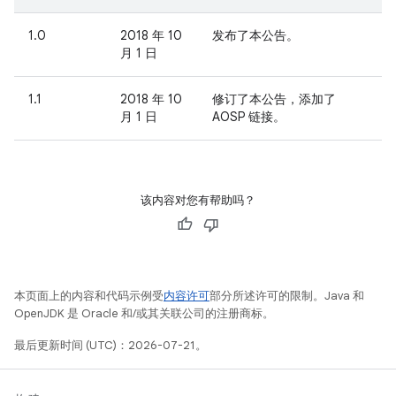
1.0
2018 年 10
发布了本公告。
月 1 日
1.1
2018 年 10
修订了本公告，添加了
月 1 日
AOSP 链接。
该内容对您有帮助吗？
本页面上的内容和代码示例受
内容许可
部分所述许可的限制。Java 和
OpenJDK 是 Oracle 和/或其关联公司的注册商标。
最后更新时间 (UTC)：2026-07-21。