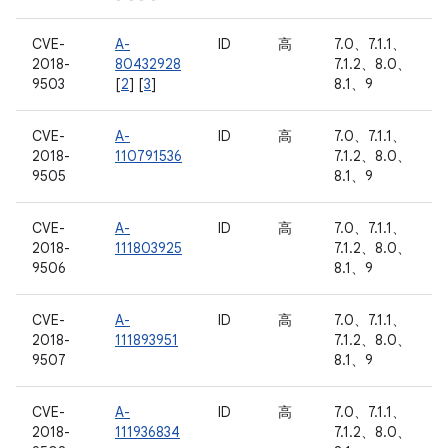
CVE-
A-
ID
高
7.0、7.1.1、
2018-
80432928
7.1.2、8.0、
9503
[
2
] [
3
]
8.1、9
CVE-
A-
ID
高
7.0、7.1.1、
2018-
110791536
7.1.2、8.0、
9505
8.1、9
CVE-
A-
ID
高
7.0、7.1.1、
2018-
111803925
7.1.2、8.0、
9506
8.1、9
CVE-
A-
ID
高
7.0、7.1.1、
2018-
111893951
7.1.2、8.0、
9507
8.1、9
CVE-
A-
ID
高
7.0、7.1.1、
2018-
111936834
7.1.2、8.0、