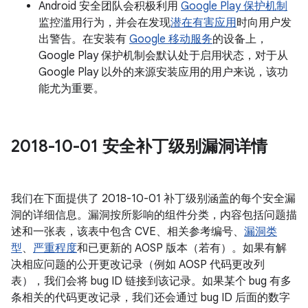
Android 安全团队会积极利用
Google Play 保护机制
监控滥用行为，并会在发现
潜在有害应用
时向用户发
出警告。在安装有
Google 移动服务
的设备上，
Google Play 保护机制会默认处于启用状态，对于从
Google Play 以外的来源安装应用的用户来说，该功
能尤为重要。
2018-10-01 安全补丁级别漏洞详情
我们在下面提供了 2018-10-01 补丁级别涵盖的每个安全漏
洞的详细信息。漏洞按所影响的组件分类，内容包括问题描
述和一张表，该表中包含 CVE、相关参考编号、
漏洞类
型
、
严重程度
和已更新的 AOSP 版本（若有）。如果有解
决相应问题的公开更改记录（例如 AOSP 代码更改列
表），我们会将 bug ID 链接到该记录。如果某个 bug 有多
条相关的代码更改记录，我们还会通过 bug ID 后面的数字