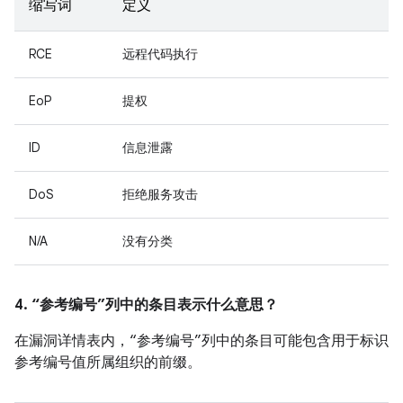
缩写词
定义
RCE
远程代码执行
EoP
提权
ID
信息泄露
DoS
拒绝服务攻击
N/A
没有分类
4. “参考编号”列中的条目表示什么意思？
在漏洞详情表内，“参考编号”列中的条目可能包含用于标识
参考编号值所属组织的前缀。