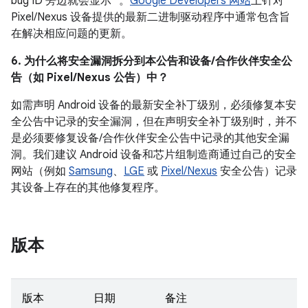
bug ID 旁边就会显示 *。
Google Developers 网站
上针对
Pixel/Nexus 设备提供的最新二进制驱动程序中通常包含旨
在解决相应问题的更新。
6. 为什么将安全漏洞拆分到本公告和设备/合作伙伴安全公
告（如 Pixel/Nexus 公告）中？
如需声明 Android 设备的最新安全补丁级别，必须修复本安
全公告中记录的安全漏洞，但在声明安全补丁级别时，并不
是必须要修复设备/合作伙伴安全公告中记录的其他安全漏
洞。我们建议 Android 设备和芯片组制造商通过自己的安全
网站（例如
Samsung
、
LGE
或
Pixel/Nexus
安全公告）记录
其设备上存在的其他修复程序。
版本
版本
日期
备注