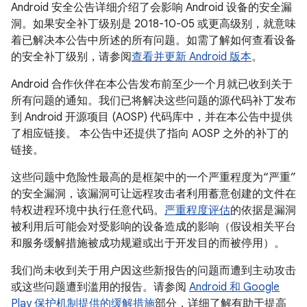
Android 安全公告详细介绍了会影响 Android 设备的安全漏
洞。如果安全补丁级别是 2018-10-05 或更高级别，就意味
着已解决本公告中所述的所有问题。如需了解如何查看设备
的安全补丁级别，请参阅
查看并更新 Android 版本
。
Android 合作伙伴在本公告发布前至少一个月就已收到关于
所有问题的通知。我们已将解决这些问题的源代码补丁发布
到 Android 开源项目 (AOSP) 代码库中，并在本公告中提供
了相应链接。 本公告中还提供了指向 AOSP 之外的补丁的
链接。
这些问题中危险性最高的是框架中的一个严重程度为“严重”
的安全漏洞，该漏洞可让远程攻击者利用蓄意创建的文件在
特权进程环境中执行任意代码。
严重程度评估
的依据是漏洞
被利用后可能会对受影响的设备造成的影响（假设相关平台
和服务缓解措施被成功规避或出于开发目的而被停用）。
我们尚未收到关于用户因这些新报告的问题而遭到主动攻击
或这些问题遭到滥用的报告。请参阅
Android 和 Google
Play 保护机制提供的缓解措施
部分，详细了解有助于提高