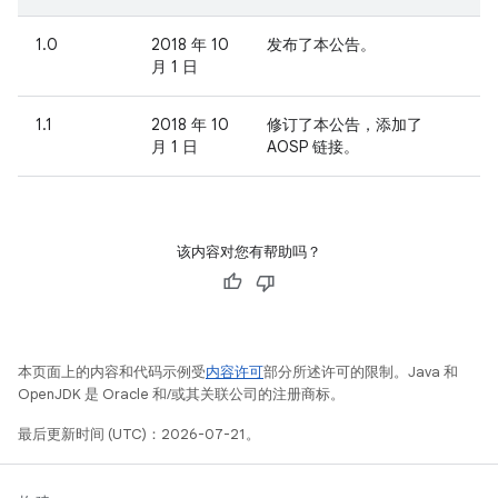
1.0
2018 年 10
发布了本公告。
月 1 日
1.1
2018 年 10
修订了本公告，添加了
月 1 日
AOSP 链接。
该内容对您有帮助吗？
本页面上的内容和代码示例受
内容许可
部分所述许可的限制。Java 和
OpenJDK 是 Oracle 和/或其关联公司的注册商标。
最后更新时间 (UTC)：2026-07-21。