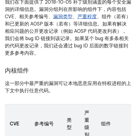
我们在下面提供了 2018-10-05 补丁级别涵盖的每个安全漏
洞的详细信息。漏洞分组列在所影响的组件下，内容包括
CVE、相关参考编号、
漏洞类型
、
严重程度
、组件（若有）
和已更新的 AOSP 版本（若有）等详细信息。如果有解决
相应问题的公开更改记录（例如 AOSP 代码更改列表），
我们会将 bug ID 链接到该记录。如果某个 bug 有多条相关
的代码更改记录，我们还会通过 bug ID 后面的数字链接到
更多参考内容。
内核组件
这一部分中最严重的漏洞可让本地恶意应用在特权进程的上
下文中执行任意代码。
严
类
重
CVE
参考编号
组件
型
级
别