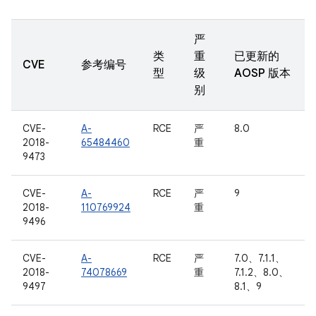
严
类
重
已更新的
CVE
参考编号
型
级
AOSP 版本
别
CVE-
A-
RCE
严
8.0
2018-
65484460
重
9473
CVE-
A-
RCE
严
9
2018-
110769924
重
9496
CVE-
A-
RCE
严
7.0、7.1.1、
2018-
74078669
重
7.1.2、8.0、
9497
8.1、9