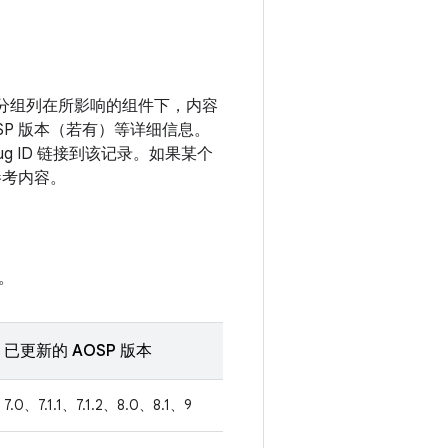
漏洞分组列在所影响的组件下，内容
SP 版本（若有）等详细信息。
g ID 链接到该记录。如果某个
参考内容。
。
已更新的 AOSP 版本
7.0、7.1.1、7.1.2、8.0、8.1、9