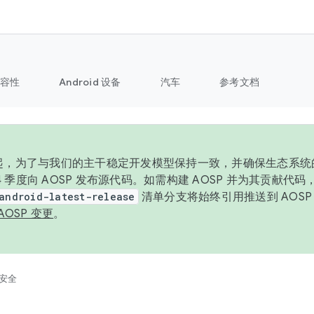
容性
Android 设备
汽车
参考文档
6 年起，为了与我们的主干稳定开发模型保持一致，并确保生态系
 4 季度向 AOSP 发布源代码。如需构建 AOSP 并为其贡献代
android-latest-release
清单分支将始终引用推送到 AOS
AOSP 变更
。
安全