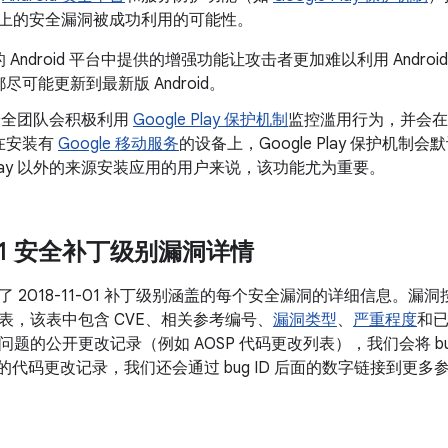
oid 上的安全漏洞被成功利用的可能性。
 Android 平台中提供的增强功能让攻击者更加难以利用 Andr
尽可能更新到最新版 Android。
d 安全团队会积极利用
Google Play 保护机制
监控滥用行为，并会在
在安装有
Google 移动服务
的设备上，Google Play 保护机
e Play 以外的来源安装应用的用户来说，该功能尤为重要。
1-01 安全补丁级别漏洞详情
 2018-11-01 补丁级别涵盖的每个安全漏洞的详细信息。
表，该表中包含 CVE、相关参考编号、
漏洞类型
、
严重程度
和已
题的公开更改记录（例如 AOSP 代码更改列表），我们会将 bu
关的代码更改记录，我们还会通过 bug ID 后面的数字链接到更多