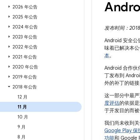
Andro
2026 年公告
2025 年公告
2024 年公告
发布时间：2018 年
2023 年公告
Android 安
2022 年公告
味着已解决本公
本
。
2021 年公告
2020 年公告
Android
丁发布到 Andr
2019 年公告
外的补丁的链接
2018 年公告
这一部分中最严
12 月
度评估
的依据是
11 月
于开发目的而被
10 月
我们尚未收到关
9 月
Google Pl
8 月
功能
和 Google