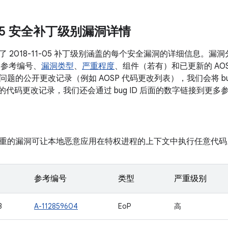
1-05 安全补丁级别漏洞详情
 2018-11-05 补丁级别涵盖的每个安全漏洞的详细信息。
关参考编号、
漏洞类型
、
严重程度
、组件（若有）和已更新的 AO
题的公开更改记录（例如 AOSP 代码更改列表），我们会将 bu
关的代码更改记录，我们还会通过 bug ID 后面的数字链接到更多
重的漏洞可让本地恶意应用在特权进程的上下文中执行任意代码
参考编号
类型
严重级别
3
A-112859604
EoP
高