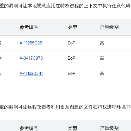
重的漏洞可让本地恶意应用在特权进程的上下文中执行任意代码
参考编号
类型
严重级别
2
A-112550251
EoP
高
4
A-34170870
EoP
高
5
A-111330641
EoP
高
重的漏洞可让远程攻击者利用蓄意创建的文件在特权进程环境中
参考编号
类型
严重级别