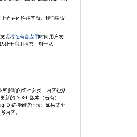
oid 上存在的许多问题。我们建议
发现
潜在有害应用
时向用户发
制会默认处于启用状态，对于从
漏洞按所影响的组件分类，内容包括
更新的 AOSP 版本（若有）。
g ID 链接到该记录。如果某个
参考内容。