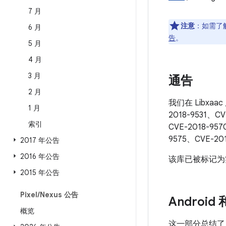
7 月
注意
：如需了解
6 月
告
。
5 月
4 月
3 月
通告
2 月
我们在 Libxaa
1 月
2018-9531、CV
索引
CVE-2018-957
9575、CVE-201
2017 年公告
2016 年公告
该库已被标记为实验
2015 年公告
Pixel
/
Nexus 公告
Android
概览
这一部分总结