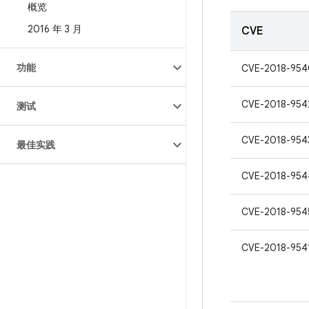
概览
2016 年 3 月
CVE
功能
CVE-2018-954
CVE-2018-954
测试
CVE-2018-954
最佳实践
CVE-2018-954
CVE-2018-954
CVE-2018-954