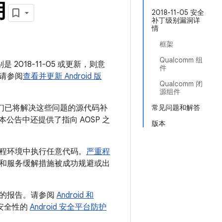
月
2018-11-05 安全
补丁级别漏洞详
情
框架
Qualcomm 组
 2018-11-05 或更新，则意
件
请参阅
查看并更新 Android 版
Qualcomm 闭
源组件
我们已将解决这些问题的源代码补
常见问题和解答
 本公告中还提供了指向 AOSP 之
版本
程环境中执行任意代码。
严重程
和服务缓解措施被成功规避或出
用的报告。请参阅
Android 和
台安全性的
Android 安全平台防护