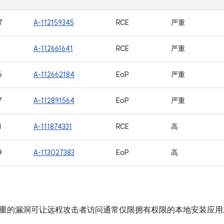
7
A-112159345
RCE
严重
1
A-112661641
RCE
严重
6
A-112662184
EoP
严重
7
A-112891564
EoP
严重
1
A-111874331
RCE
高
9
A-113027383
EoP
高
重的漏洞可让远程攻击者访问通常仅限拥有权限的本地安装应用