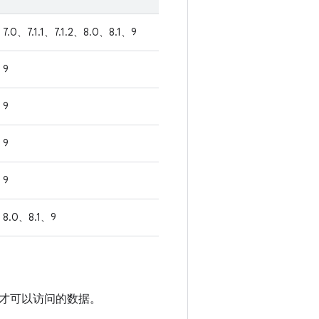
7.0、7.1.1、7.1.2、8.0、8.1、9
9
9
9
9
8.0、8.1、9
才可以访问的数据。