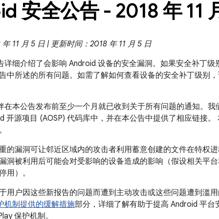
id 安全公告 - 2018 年 11 
 11 月 5 日 | 更新时间：2018 年 11 月 5 日
全公告详细介绍了会影响 Android 设备的安全漏洞。如果安全补丁级别是
告中所述的所有问题。如需了解如何查看设备的安全补丁级别，
 合作伙伴在本公告发布前至少一个月就已收到关于所有问题的通知。
oid 开源项目 (AOSP) 代码库中，并在本公告中提供了相应链接。
。
重的漏洞可让邻近区域内的攻击者利用蓄意创建的文件在特权进
漏洞被利用后可能会对受影响的设备造成的影响（假设相关平台
停用）。
于用户因这些新报告的问题而遭到主动攻击或这些问题遭到滥
ay 保护机制提供的缓解措施
部分，详细了解有助于提高 Android 平
 Play 保护机制。