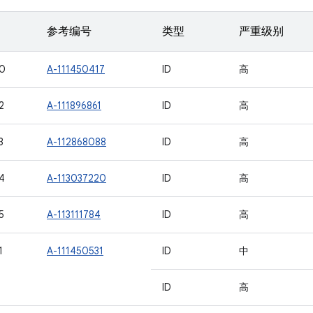
参考编号
类型
严重级别
0
A-111450417
ID
高
2
A-111896861
ID
高
3
A-112868088
ID
高
4
A-113037220
ID
高
5
A-113111784
ID
高
1
A-111450531
ID
中
ID
高