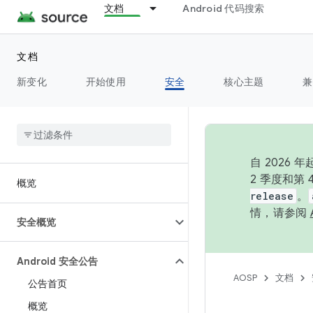
文档
Android 代码搜索
文档
新变化
开始使用
安全
核心主题
兼
自 202
2 季度和第
概览
release
。
情，请参阅
安全概览
Android 安全公告
AOSP
文档
公告首页
概览