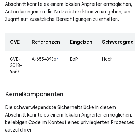
Abschnitt könnte es einem lokalen Angreifer ermöglichen,
Anforderungen an die Nutzerinteraktion zu umgehen, um
Zugriff auf zusätzliche Berechtigungen zu erhalten.
CVE
Referenzen
Eingeben
Schweregrad
CVE-
A-65543936
*
EoP
Hoch
2018-
9567
Kernelkomponenten
Die schwerwiegendste Sicherheitslücke in diesem
Abschnitt könnte es einem lokalen Angreifer ermöglichen,
beliebigen Code im Kontext eines privilegierten Prozesses
auszuführen.