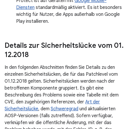
Protect ist auf Geräten mit
Google Mobile-
Diensten
standardmäßig aktiviert. Es ist besonders
wichtig für Nutzer, die Apps außerhalb von Google
Play installieren.
Details zur Sicherheitslücke vom 01
.
12
.
2018
In den folgenden Abschnitten finden Sie Details zu den
einzelnen Sicherheitslücken, die für das Patchlevel vom
01.12.2018 gelten. Sicherheitslücken werden nach der
betroffenen Komponente gruppiert. Es gibt eine
Beschreibung des Problems sowie eine Tabelle mit dem
CVE, den zugehörigen Referenzen, der
Art der
Sicherheitslücke
, dem
Schweregrad
und aktualisierten
AOSP-Versionen (falls zutreffend). Sofern verfügbar,
verknüpfen wir die öffentliche Änderung, mit der das