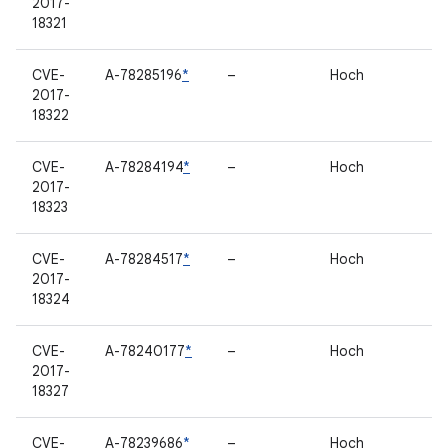
2017-
18321
CVE-
A-78285196
*
–
Hoch
2017-
18322
CVE-
A-78284194
*
–
Hoch
2017-
18323
CVE-
A-78284517
*
–
Hoch
2017-
18324
CVE-
A-78240177
*
–
Hoch
2017-
18327
CVE-
A-78239686
*
–
Hoch