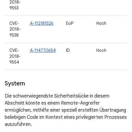
2018-
9553
CVE-
A-112181526
EoP
Hoch
2018-
9538
CVE-
A-114770654
ID
Hoch
2018-
9554
System
Die schwerwiegendste Sicherheitslücke in diesem
Abschnitt könnte es einem Remote-Angreifer
ermöglichen, mithilfe einer speziell erstellten Übertragung
beliebigen Code im Kontext eines privilegierten Prozesses
auszuführen.