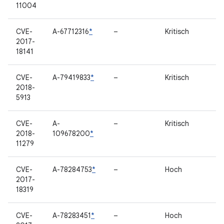
11004
CVE-
A-67712316
*
–
Kritisch
2017-
18141
CVE-
A-79419833
*
–
Kritisch
2018-
5913
CVE-
A-
–
Kritisch
2018-
109678200
*
11279
CVE-
A-78284753
*
–
Hoch
2017-
18319
CVE-
A-78283451
*
–
Hoch