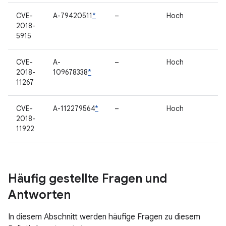
CVE-
A-79420511
*
–
Hoch
2018-
5915
CVE-
A-
–
Hoch
2018-
109678338
*
11267
CVE-
A-112279564
*
–
Hoch
2018-
11922
Häufig gestellte Fragen und
Antworten
In diesem Abschnitt werden häufige Fragen zu diesem