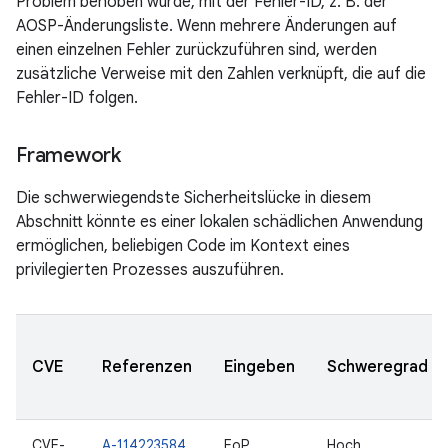
Problem behoben wurde, mit der Fehler-ID, z. B. der
AOSP-Änderungsliste. Wenn mehrere Änderungen auf
einen einzelnen Fehler zurückzuführen sind, werden
zusätzliche Verweise mit den Zahlen verknüpft, die auf die
Fehler-ID folgen.
Framework
Die schwerwiegendste Sicherheitslücke in diesem
Abschnitt könnte es einer lokalen schädlichen Anwendung
ermöglichen, beliebigen Code im Kontext eines
privilegierten Prozesses auszuführen.
CVE
Referenzen
Eingeben
Schweregrad
CVE-
A-114223584
EoP
Hoch