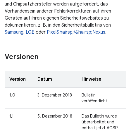
und Chipsatzhersteller werden aufgefordert, das
Vorhandensein anderer Fehlerkorrekturen auf ihren
Geräten auf ihren eigenen Sicherheitswebsites zu
dokumentieren, z. B. in den Sicherheitsbulletins von
Samsung
,
LGE
oder
Pixel&hairsp;/&hairsp;Nexus
.
Versionen
Version
Datum
Hinweise
1.0
3. Dezember 2018
Bulletin
veröffentlicht
1,1
5. Dezember 2018
Das Bulletin wurde
überarbeitet und
enthält jetzt AOSP-