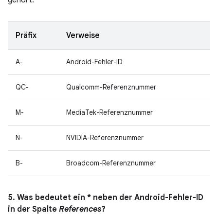
gehört.
Präfix
Verweise
A-
Android-Fehler-ID
QC-
Qualcomm-Referenznummer
M-
MediaTek-Referenznummer
N-
NVIDIA-Referenznummer
B-
Broadcom-Referenznummer
5. Was bedeutet ein * neben der Android-Fehler-ID
in der Spalte
References
?