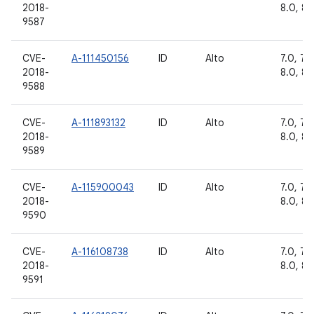
2018-
8.0, 8.1
9587
CVE-
A-111450156
ID
Alto
7.0, 7.1.
2018-
8.0, 8.1
9588
CVE-
A-111893132
ID
Alto
7.0, 7.1.
2018-
8.0, 8.1
9589
CVE-
A-115900043
ID
Alto
7.0, 7.1.
2018-
8.0, 8.1
9590
CVE-
A-116108738
ID
Alto
7.0, 7.1.
2018-
8.0, 8.1
9591