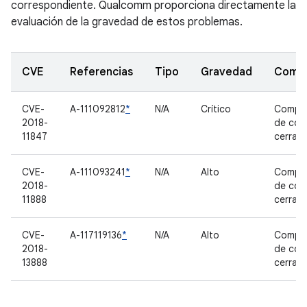
correspondiente. Qualcomm proporciona directamente la
evaluación de la gravedad de estos problemas.
CVE
Referencias
Tipo
Gravedad
Comp
CVE-
A-111092812
*
N/A
Crítico
Compo
2018-
de cód
11847
cerrad
CVE-
A-111093241
*
N/A
Alto
Compo
2018-
de cód
11888
cerrad
CVE-
A-117119136
*
N/A
Alto
Compo
2018-
de cód
13888
cerrad