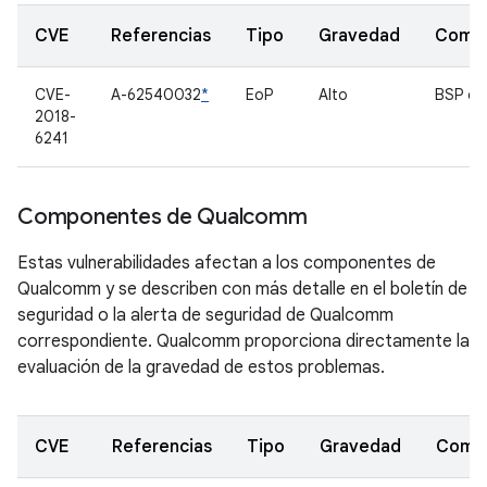
CVE
Referencias
Tipo
Gravedad
Comp
CVE-
A-62540032
*
EoP
Alto
BSP de
2018-
6241
Componentes de Qualcomm
Estas vulnerabilidades afectan a los componentes de
Qualcomm y se describen con más detalle en el boletín de
seguridad o la alerta de seguridad de Qualcomm
correspondiente. Qualcomm proporciona directamente la
evaluación de la gravedad de estos problemas.
CVE
Referencias
Tipo
Gravedad
Comp