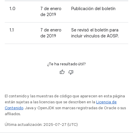
1.0
7 de enero
Publicación del boletín
de 2019
1.1
7 de enero
Se revisó el boletín para
de 2019
incluir vínculos de AOSP.
¿Te ha resultado útil?
El contenido y las muestras de código que aparecen en esta página
están sujetas a las licencias que se describen en la
Licencia de
Contenido
. Java y OpenJDK son marcas registradas de Oracle o sus
afiliados.
Última actualización: 2025-07-27 (UTC)