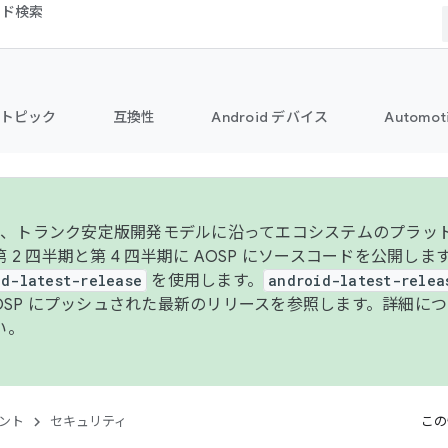
コード検索
トピック
互換性
Android デバイス
Automot
年より、トランク安定版開発モデルに沿ってエコシステムのプラ
 2 四半期と第 4 四半期に AOSP にソースコードを公開しま
id-latest-release
を使用します。
android-latest-relea
AOSP にプッシュされた最新のリリースを参照します。詳細に
い。
ント
セキュリティ
この