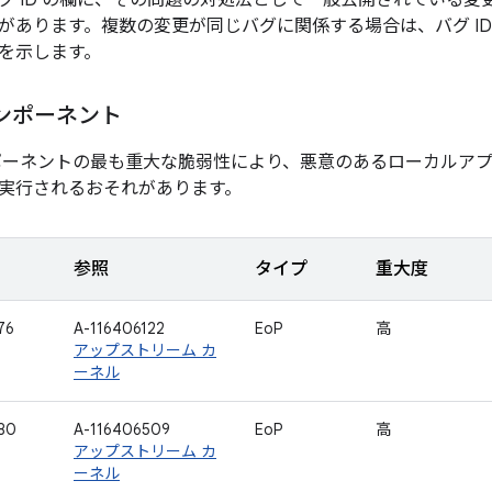
グ ID の欄に、その問題の対処法として一般公開されている変更
があります。複数の変更が同じバグに関係する場合は、バグ ID
を示します。
ンポーネント
ポーネントの最も重大な脆弱性により、悪意のあるローカルア
実行されるおそれがあります。
参照
タイプ
重大度
76
A-116406122
EoP
高
アップストリーム カ
ーネル
80
A-116406509
EoP
高
アップストリーム カ
ーネル