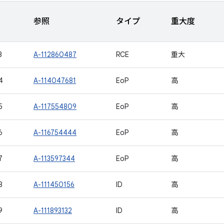
参照
タイプ
重大度
3
A-112860487
RCE
重大
4
A-114047681
EoP
高
5
A-117554809
EoP
高
6
A-116754444
EoP
高
7
A-113597344
EoP
高
8
A-111450156
ID
高
9
A-111893132
ID
高