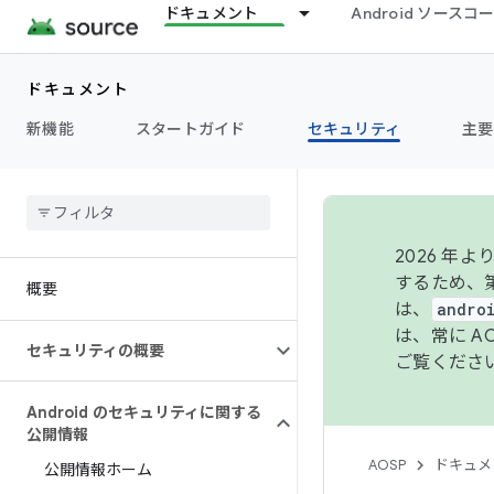
ドキュメント
Android ソース
ドキュメント
新機能
スタートガイド
セキュリティ
主要
2026 
するため、第
概要
は、
andro
は、常に 
セキュリティの概要
ご覧くださ
Android のセキュリティに関する
公開情報
AOSP
ドキュメ
公開情報ホーム