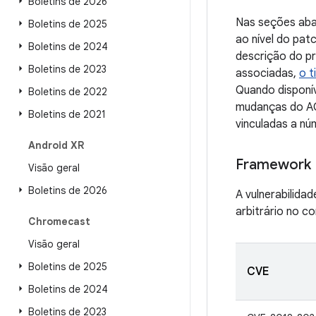
Boletins de 2026
Nas seções aba
Boletins de 2025
ao nível do pa
Boletins de 2024
descrição do pr
Boletins de 2023
associadas,
o t
Quando disponív
Boletins de 2022
mudanças do AO
Boletins de 2021
vinculadas a nú
Android XR
Framework
Visão geral
Boletins de 2026
A vulnerabilida
arbitrário no c
Chromecast
Visão geral
Boletins de 2025
CVE
Boletins de 2024
Boletins de 2023