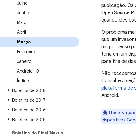
Julho
publicação. Os
Open Source Pro
Junho
quando eles est
Maio
O problema mais
Abril
que um invasor 
Março
um processo pri
Fevereiro
teria em um dis
para fins de d
Janeiro
Android 10
Não recebemos 
Consulte a seç
Índice
plataforma de 
Boletins de 2018
Android.
Boletins de 2017
Boletins de 2016
Observação
Boletins de 2015
dispositivos Goo
Boletins do Pixel
/
Nexus