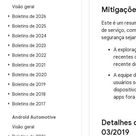
Visão geral
Mitigaçõe
Boletins de 2026
Este é um resu
Boletins de 2025
de serviço, co
Boletins de 2024
segurança seja
Boletins de 2023
A exploraç
Boletins de 2022
recentes 
recente d
Boletins de 2021
Boletins de 2020
A equipe 
usuários 
Boletins de 2019
dispositi
Boletins de 2018
apps fora
Boletins de 2017
Android Automotive
Detalhes 
Visão geral
03
/
2019