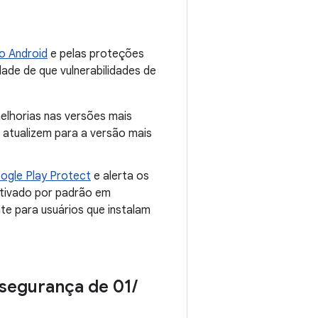
o Android
e pelas proteções
dade de que vulnerabilidades de
melhorias nas versões mais
atualizem para a versão mais
ogle Play Protect
e alerta os
ativado por padrão em
te para usuários que instalam
 segurança de 01
/