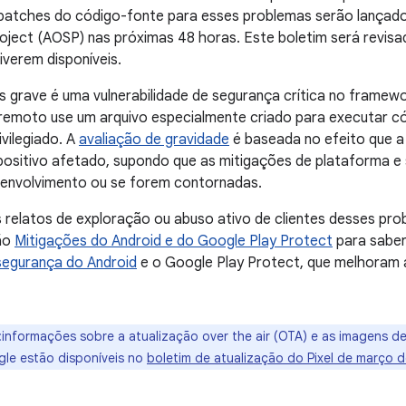
 patches do código-fonte para esses problemas serão lançado
ject (AOSP) nas próximas 48 horas. Este boletim será revisa
iverem disponíveis.
 grave é uma vulnerabilidade de segurança crítica no framewo
remoto use um arquivo especialmente criado para executar có
vilegiado. A
avaliação de gravidade
é baseada no efeito que a 
positivo afetado, supondo que as mitigações de plataforma e
esenvolvimento ou se forem contornadas.
relatos de exploração ou abuso ativo de clientes desses pr
ão
Mitigações do Android e do Google Play Protect
para saber
segurança do Android
e o Google Play Protect, que melhoram 
:informações sobre a atualização over the air (OTA) e as imagens d
gle estão disponíveis no
boletim de atualização do Pixel de março 