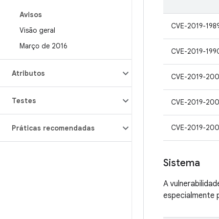
Avisos
CVE-2019-198
Visão geral
Março de 2016
CVE-2019-199
Atributos
CVE-2019-20
Testes
CVE-2019-20
CVE-2019-20
Práticas recomendadas
Sistema
A vulnerabilida
especialmente p