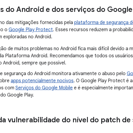
s do Android e dos serviços do Google
mo das mitigações fornecidas pela
plataforma de segurança d
mo o
Google Play Protect
. Esses recursos reduzem a probabili
m exploradas no Android.
ão de muitos problemas no Android fica mais difícil devido a 
da Plataforma Android. Recomendamos que todos os usuários 
o Android, sempre que possível.
de segurança do Android monitora ativamente o abuso pelo
Go
sobre
apps potencialmente nocivos
. O Google Play Protect é 
vos com
Serviços do Google Mobile
e é especialmente importan
 do Google Play.
da vulnerabilidade do nível do patch de