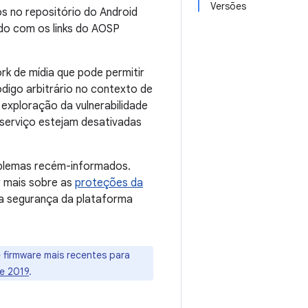
Versões
s no repositório do Android
do com os links do AOSP
rk de mídia que pode permitir
digo arbitrário no contexto de
exploração da vulnerabilidade
 serviço estejam desativadas
oblemas recém-informados.
 mais sobre as
proteções da
a segurança da plataforma
e firmware mais recentes para
de 2019
.