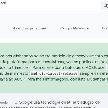
arch
Assuntos principais
Compatibilidade
Dis
ra nos alinharmos ao nosso modelo de desenvolvimento est
e da plataforma para o ecossistema, vamos publicar o cód
uarto trimestres. Para criar e contribuir com o AOSP, use
ão de manifesto
android-latest-release
sempre vai refe
iada ao AOSP. Para mais informações, consulte
Mudanças 
O Google usa tecnologia de IA na tradução de