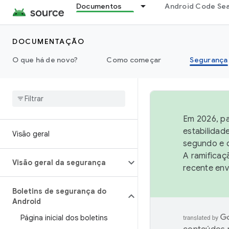
Documentos
Android Code Se
DOCUMENTAÇÃO
O que há de novo?
Como começar
Segurança
Em 2026, pa
estabilidad
Visão geral
segundo e q
A ramificaç
Visão geral da segurança
recente env
Boletins de segurança do
Android
Página inicial dos boletins