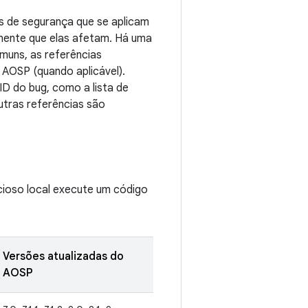
s de segurança que se aplicam
onente que elas afetam. Há uma
muns, as referências
 AOSP (quando aplicável).
ID do bug, como a lista de
tras referências são
icioso local execute um código
Versões atualizadas do
AOSP