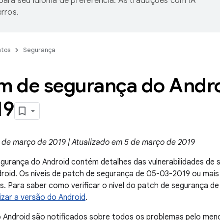
ara seu idioma de preferência. As traduções com IA
rros.
tos
Segurança
im de segurança do Andr
19
 de março de 2019 | Atualizado em 5 de março de 2019
egurança do Android contém detalhes das vulnerabilidades de
droid. Os níveis de patch de segurança de 05-03-2019 ou mai
. Para saber como verificar o nível do patch de segurança de 
lizar a versão do Android
.
o Android são notificados sobre todos os problemas pelo me