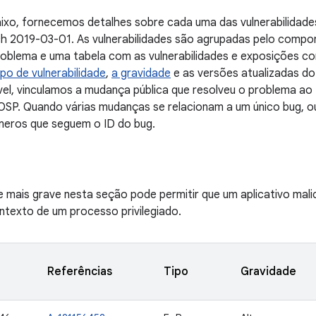
ixo, fornecemos detalhes sobre cada uma das vulnerabilidade
tch 2019-03-01. As vulnerabilidades são agrupadas pelo comp
oblema e uma tabela com as vulnerabilidades e exposições co
ipo de vulnerabilidade
,
a gravidade
e as versões atualizadas do
el, vinculamos a mudança pública que resolveu o problema ao 
SP. Quando várias mudanças se relacionam a um único bug, ou
meros que seguem o ID do bug.
de mais grave nesta seção pode permitir que um aplicativo mal
ontexto de um processo privilegiado.
Referências
Tipo
Gravidade