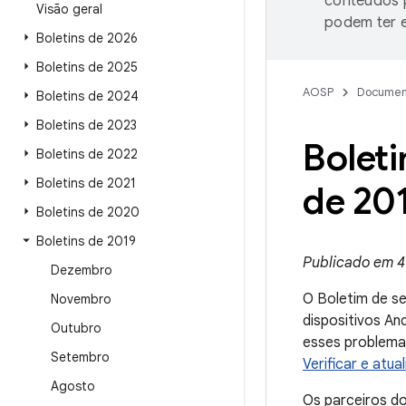
conteúdos p
Visão geral
podem ter e
Boletins de 2026
Boletins de 2025
AOSP
Documen
Boletins de 2024
Boletins de 2023
Bolet
Boletins de 2022
Boletins de 2021
de 20
Boletins de 2020
Boletins de 2019
Publicado em 4
Dezembro
O Boletim de s
Novembro
dispositivos An
Outubro
esses problemas
Setembro
Verificar e atua
Agosto
Os parceiros d