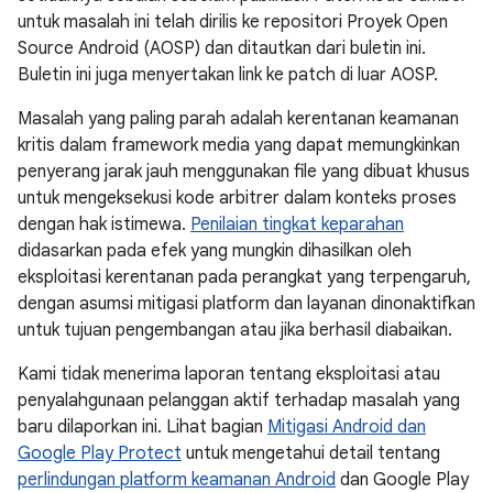
untuk masalah ini telah dirilis ke repositori Proyek Open
Source Android (AOSP) dan ditautkan dari buletin ini.
Buletin ini juga menyertakan link ke patch di luar AOSP.
Masalah yang paling parah adalah kerentanan keamanan
kritis dalam framework media yang dapat memungkinkan
penyerang jarak jauh menggunakan file yang dibuat khusus
untuk mengeksekusi kode arbitrer dalam konteks proses
dengan hak istimewa.
Penilaian tingkat keparahan
didasarkan pada efek yang mungkin dihasilkan oleh
eksploitasi kerentanan pada perangkat yang terpengaruh,
dengan asumsi mitigasi platform dan layanan dinonaktifkan
untuk tujuan pengembangan atau jika berhasil diabaikan.
Kami tidak menerima laporan tentang eksploitasi atau
penyalahgunaan pelanggan aktif terhadap masalah yang
baru dilaporkan ini. Lihat bagian
Mitigasi Android dan
Google Play Protect
untuk mengetahui detail tentang
perlindungan platform keamanan Android
dan Google Play