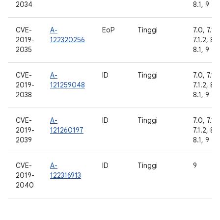
2034
8.1, 9
CVE-
A-
EoP
Tinggi
7.0, 7.1.1
2019-
122320256
7.1.2, 8.
2035
8.1, 9
CVE-
A-
ID
Tinggi
7.0, 7.1.1
2019-
121259048
7.1.2, 8.
2038
8.1, 9
CVE-
A-
ID
Tinggi
7.0, 7.1.1
2019-
121260197
7.1.2, 8.
2039
8.1, 9
CVE-
A-
ID
Tinggi
9
2019-
122316913
2040