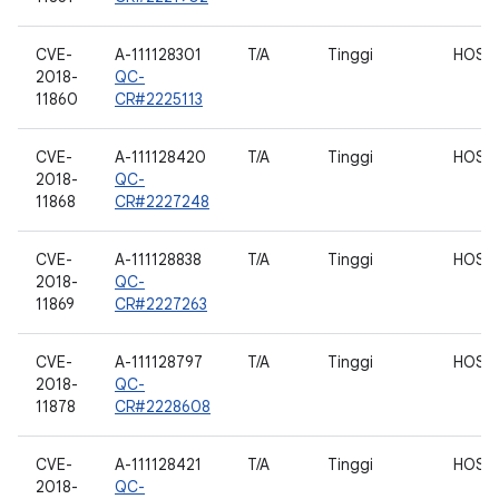
CVE-
A-111128301
T/A
Tinggi
HOST
2018-
QC-
11860
CR#2225113
CVE-
A-111128420
T/A
Tinggi
HOST
2018-
QC-
11868
CR#2227248
CVE-
A-111128838
T/A
Tinggi
HOST
2018-
QC-
11869
CR#2227263
CVE-
A-111128797
T/A
Tinggi
HOST
2018-
QC-
11878
CR#2228608
CVE-
A-111128421
T/A
Tinggi
HOST
2018-
QC-