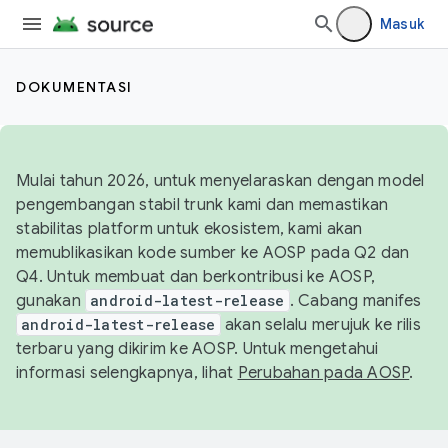
Masuk
DOKUMENTASI
Mulai tahun 2026, untuk menyelaraskan dengan model
pengembangan stabil trunk kami dan memastikan
stabilitas platform untuk ekosistem, kami akan
memublikasikan kode sumber ke AOSP pada Q2 dan
Q4. Untuk membuat dan berkontribusi ke AOSP,
gunakan
android-latest-release
. Cabang manifes
android-latest-release
akan selalu merujuk ke rilis
terbaru yang dikirim ke AOSP. Untuk mengetahui
informasi selengkapnya, lihat
Perubahan pada AOSP
.