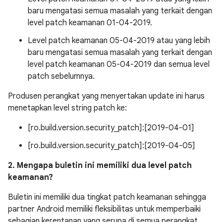
baru mengatasi semua masalah yang terkait dengan
level patch keamanan 01-04-2019.
Level patch keamanan 05-04-2019 atau yang lebih
baru mengatasi semua masalah yang terkait dengan
level patch keamanan 05-04-2019 dan semua level
patch sebelumnya.
Produsen perangkat yang menyertakan update ini harus
menetapkan level string patch ke:
[ro.build.version.security_patch]:[2019-04-01]
[ro.build.version.security_patch]:[2019-04-05]
2. Mengapa buletin ini memiliki dua level patch
keamanan?
Buletin ini memiliki dua tingkat patch keamanan sehingga
partner Android memiliki fleksibilitas untuk memperbaiki
sebagian kerentanan yang serupa di semua perangkat