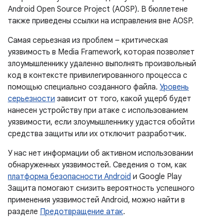
Android Open Source Project (AOSP). В бюллетене
также приведены ссылки на исправления вне AOSP.
Самая серьезная из проблем – критическая
уязвимость в Media Framework, которая позволяет
злоумышленнику удаленно выполнять произвольный
код в контексте привилегированного процесса с
помощью специально созданного файла.
Уровень
серьезности
зависит от того, какой ущерб будет
нанесен устройству при атаке с использованием
уязвимости, если злоумышленнику удастся обойти
средства защиты или их отключит разработчик.
У нас нет информации об активном использовании
обнаруженных уязвимостей. Сведения о том, как
платформа безопасности Android
и Google Play
Защита помогают снизить вероятность успешного
применения уязвимостей Android, можно найти в
разделе
Предотвращение атак
.