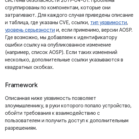
системы безопасности 2019-04-01. Проблемы
сгруппированы по компонентам, которые они
затрагивают. Для каждого случая приведены описание
и таблица, где указаны CVE, ссылки,
тип уязвимости
,
уровень серьезности
и, если применимо, версии AOSP.
Где возможно, мы добавляем к идентификатору
ошибки ссылку на опубликованное изменение
(например, список AOSP). Если таких изменений
несколько, дополнительные ссылки указываются в
квадратных скобках.
Framework
Описанная ниже уязвимость позволяет
злоумышленнику, в руки которого попало устройство,
обойти требования к взаимодействию с
пользователем и получить доступ к дополнительным
разрешениям.