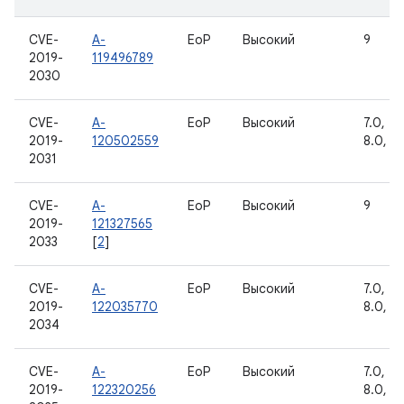
CVE-
A-
EoP
Высокий
9
2019-
119496789
2030
CVE-
A-
EoP
Высокий
7.0, 7.1
2019-
120502559
8.0, 8.
2031
CVE-
A-
EoP
Высокий
9
2019-
121327565
2033
[
2
]
CVE-
A-
EoP
Высокий
7.0, 7.1
2019-
122035770
8.0, 8.
2034
CVE-
A-
EoP
Высокий
7.0, 7.1
2019-
122320256
8.0, 8.