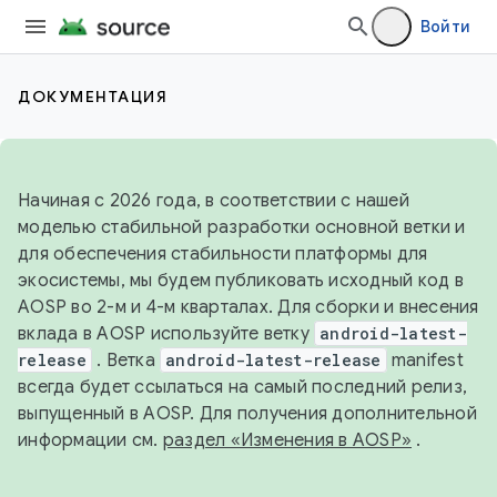
Войти
ДОКУМЕНТАЦИЯ
Начиная с 2026 года, в соответствии с нашей
моделью стабильной разработки основной ветки и
для обеспечения стабильности платформы для
экосистемы, мы будем публиковать исходный код в
AOSP во 2-м и 4-м кварталах. Для сборки и внесения
вклада в AOSP используйте ветку
android-latest-
release
. Ветка
android-latest-release
manifest
всегда будет ссылаться на самый последний релиз,
выпущенный в AOSP. Для получения дополнительной
информации см.
раздел «Изменения в AOSP»
.