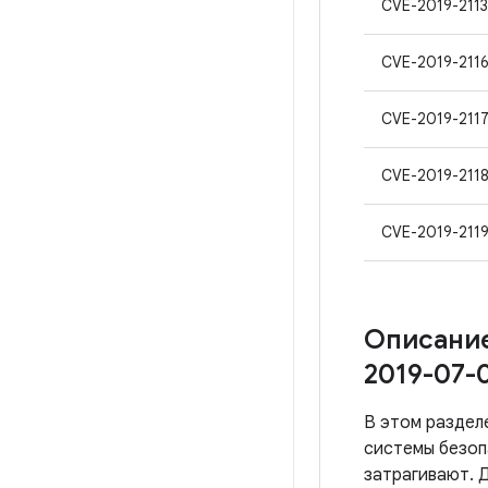
CVE-2019-2113
CVE-2019-211
CVE-2019-211
CVE-2019-211
CVE-2019-211
Описание
2019-07-
В этом раздел
системы безоп
затрагивают. Д