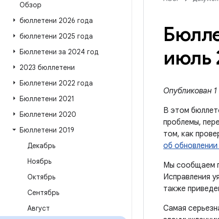
Обзор
бюллетени 2026 года
Бюлле
бюллетени 2025 года
июль 
Бюллетени за 2024 год
2023 бюллетени
Бюллетени 2022 года
Опубликован 1 
Бюллетени 2021
В этом бюллет
Бюллетени 2020
проблемы, пере
Бюллетени 2019
том, как пров
об обновлении 
Декабрь
Ноябрь
Мы сообщаем п
Исправления уя
Октябрь
также приведен
Сентябрь
Самая серьезн
Август