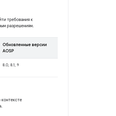
йти требования к
ным разрешениям.
Обновленные версии
AOSP
8.0, 8.1, 9
в контексте
а.