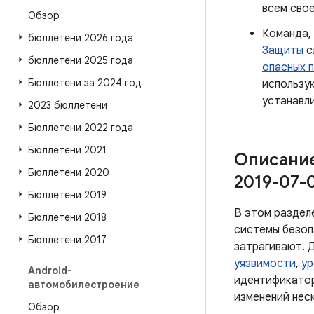
всем сво
Обзор
Команда,
бюллетени 2026 года
Защиты
с
бюллетени 2025 года
опасных 
Бюллетени за 2024 год
использ
устанавли
2023 бюллетени
Бюллетени 2022 года
Бюллетени 2021
Описание
Бюллетени 2020
2019-07-0
Бюллетени 2019
В этом раздел
Бюллетени 2018
системы безоп
Бюллетени 2017
затрагивают. Д
уязвимости
,
ур
Android-
идентификатор
автомобилестроение
изменений нес
Обзор