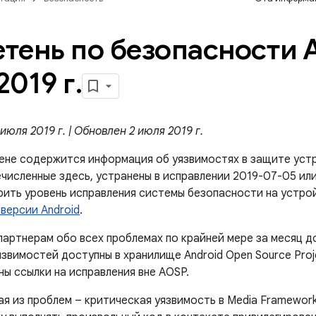
тень по безопасности A
2019 г
.
июля 2019 г. | Обновлен 2 июля 2019 г.
ене содержится информация об уязвимостях в защите устр
численные здесь, устранены в исправлении 2019-07-05 или
ерить уровень исправления системы безопасности на устро
версии Android
.
артнерам обо всех проблемах по крайней мере за месяц д
звимостей доступны в хранилище Android Open Source Proj
ы ссылки на исправления вне AOSP.
ая из проблем – критическая уязвимость в Media Framewor