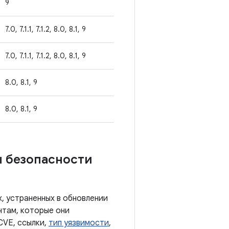
9
7.0, 7.1.1, 7.1.2, 8.0, 8.1, 9
7.0, 7.1.1, 7.1.2, 8.0, 8.1, 9
8.0, 8.1, 9
8.0, 8.1, 9
ы безопасности
, устраненных в обновлении
нтам, которые они
CVE, ссылки,
тип уязвимости
,