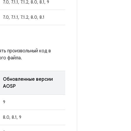
7.0, 7.1.1, 7.1.2, 8.0, 8.1, 9
7.0, 7.1.1, 7.1.2, 8.0, 8.1
ять произвольный код в
го файла.
Обновленные версии
AOSP
9
8.0, 8.1, 9