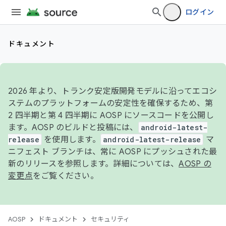
ログイン
ドキュメント
2026 年より、トランク安定版開発モデルに沿ってエコシ
ステムのプラットフォームの安定性を確保するため、第
2 四半期と第 4 四半期に AOSP にソースコードを公開し
ます。AOSP のビルドと投稿には、
android-latest-
release
を使用します。
android-latest-release
マ
ニフェスト ブランチは、常に AOSP にプッシュされた最
新のリリースを参照します。詳細については、
AOSP の
変更点
をご覧ください。
AOSP
ドキュメント
セキュリティ