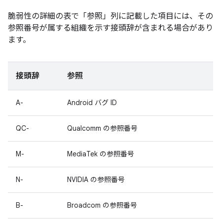
脆弱性の詳細の表で「参照
」列に記載した項目には、その
参照番号が属する組織を示す接頭辞が含まれる場合があり
ます。
接頭辞
参照
A-
Android バグ ID
QC-
Qualcomm の参照番号
M-
MediaTek の参照番号
N-
NVIDIA の参照番号
B-
Broadcom の参照番号