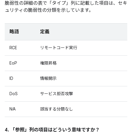
脆弱性の詳細の表で「タイプ」
列に記載した項目は、セキ
ュリティの脆弱性の分類を示しています。
略語
定義
RCE
リモートコード実行
EoP
権限昇格
ID
情報開示
DoS
サービス拒否攻撃
N/A
該当する分類なし
4. 「参照」
列の項目はどういう意味ですか？