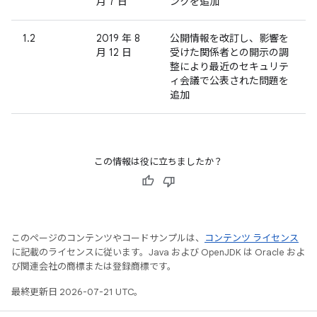
月 7 日
ンクを追加
1.2
2019 年 8
公開情報を改訂し、影響を
月 12 日
受けた関係者との開示の調
整により最近のセキュリテ
ィ会議で公表された問題を
追加
この情報は役に立ちましたか？
このページのコンテンツやコードサンプルは、
コンテンツ ライセンス
に記載のライセンスに従います。Java および OpenJDK は Oracle およ
び関連会社の商標または登録商標です。
最終更新日 2026-07-21 UTC。