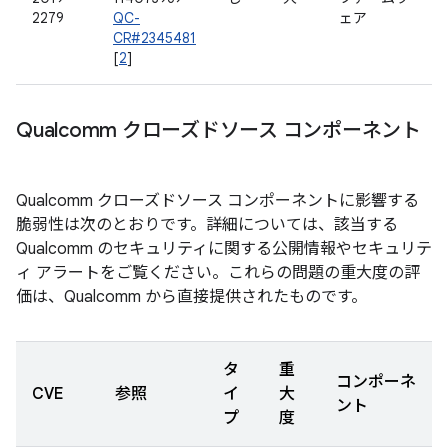
2279
QC-
ェア
CR#2345481
[
2
]
Qualcomm クローズドソース コンポーネント
Qualcomm クローズドソース コンポーネントに影響する
脆弱性は次のとおりです。詳細については、該当する
Qualcomm のセキュリティに関する公開情報やセキュリテ
ィ アラートをご覧ください。これらの問題の重大度の評
価は、Qualcomm から直接提供されたものです。
タ
重
コンポーネ
CVE
参照
イ
大
ント
プ
度