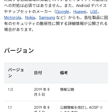
への対処は必須ではありません。また、Android デバイス
やチップセットのメーカー（
Google
、
Huawei
、
LGE
、
Motorola
、
Nokia
、
Samsung
など）からも、各社製品に固
有のセキュリティの脆弱性に関する詳細情報が公開される
場合があります。
バージョン
バージョ
日付
備考
ン
1.0
2019 年 8
情報公開
月 5 日
1.1
2019 年 8
公開情報を改訂し AOSP リ