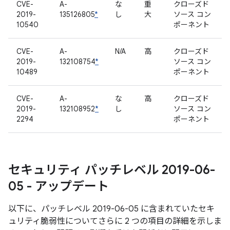
CVE-
A-
な
重
クローズド
2019-
135126805
*
し
大
ソース コン
10540
ポーネント
CVE-
A-
N/A
高
クローズド
2019-
132108754
*
ソース コン
10489
ポーネント
CVE-
A-
な
高
クローズド
2019-
132108952
*
し
ソース コン
2294
ポーネント
セキュリティ パッチレベル 2019-06-
05 - アップデート
以下に、パッチレベル 2019-06-05 に含まれていたセキ
ュリティ脆弱性についてさらに 2 つの項目の詳細を示しま