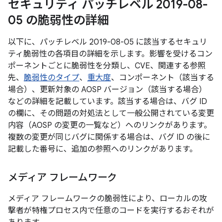
セキュリティ パッチレベル 2019-08-
05 の脆弱性の詳細
以下に、パッチレベル 2019-08-05 に該当するセキュリ
ティ脆弱性の各項目の詳細を示します。影響を受けるコン
ポーネントごとに脆弱性を分類し、CVE、関連する参照
先、
脆弱性のタイプ
、
重大度
、コンポーネント（該当する
場合）、更新対象の AOSP バージョン（該当する場合）
などの詳細を記載しています。該当する場合は、バグ ID
の欄に、その問題の対処法として一般公開されている変更
内容（AOSP の変更の一覧など）へのリンクがあります。
複数の変更が同じバグに関係する場合は、バグ ID の後に
記載した番号に、追加の参照へのリンクがあります。
メディア フレームワーク
メディア フレームワークの脆弱性により、ローカルの攻
撃者が特権プロセス内で任意のコードを実行するおそれが