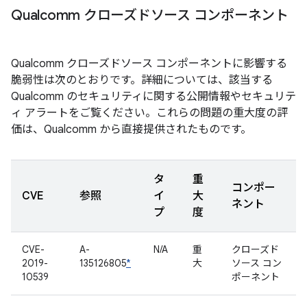
Qualcomm クローズドソース コンポーネント
Qualcomm クローズドソース コンポーネントに影響する
脆弱性は次のとおりです。詳細については、該当する
Qualcomm のセキュリティに関する公開情報やセキュリテ
ィ アラートをご覧ください。これらの問題の重大度の評
価は、Qualcomm から直接提供されたものです。
タ
重
コンポー
CVE
参照
イ
大
ネント
プ
度
CVE-
A-
N/A
重
クローズド
2019-
135126805
*
大
ソース コン
10539
ポーネント