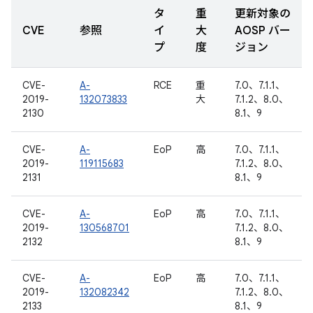
タ
重
更新対象の
CVE
参照
イ
大
AOSP バー
プ
度
ジョン
CVE-
A-
RCE
重
7.0、7.1.1、
2019-
132073833
大
7.1.2、8.0、
2130
8.1、9
CVE-
A-
EoP
高
7.0、7.1.1、
2019-
119115683
7.1.2、8.0、
2131
8.1、9
CVE-
A-
EoP
高
7.0、7.1.1、
2019-
130568701
7.1.2、8.0、
2132
8.1、9
CVE-
A-
EoP
高
7.0、7.1.1、
2019-
132082342
7.1.2、8.0、
2133
8.1、9