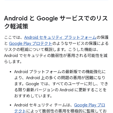
Android と Google サービスでのリス
ク軽減策
ここでは、
Android セキュリティ プラットフォーム
の保護
と
Google Play プロテクト
のようなサービスの保護による
リスクの軽減について概説します。こうした機能は、
Android でセキュリティの脆弱性が悪用される可能性を減
らします。
Android プラットフォームの最新版での機能強化に
より、Android 上の多くの問題の悪用が困難になり
ます。Google では、すべてのユーザーに対し、でき
る限り最新バージョンの Android に更新することを
おすすめしています。
Android セキュリティ チームは、
Google Play プロ
テクト
によって脆弱性の悪用を積極的に監視してお