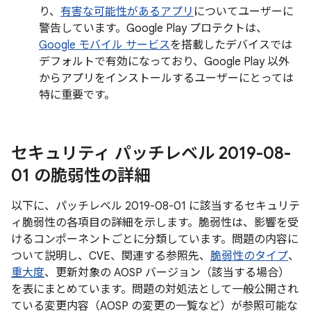
り、
有害な可能性があるアプリ
についてユーザーに
警告しています。Google Play プロテクトは、
Google モバイル サービス
を搭載したデバイスでは
デフォルトで有効になっており、Google Play 以外
からアプリをインストールするユーザーにとっては
特に重要です。
セキュリティ パッチレベル 2019-08-
01 の脆弱性の詳細
以下に、パッチレベル 2019-08-01 に該当するセキュリテ
ィ脆弱性の各項目の詳細を示します。脆弱性は、影響を受
けるコンポーネントごとに分類しています。問題の内容に
ついて説明し、CVE、関連する参照先、
脆弱性のタイプ
、
重大度
、更新対象の AOSP バージョン（該当する場合）
を表にまとめています。問題の対処法として一般公開され
ている変更内容（AOSP の変更の一覧など）が参照可能な