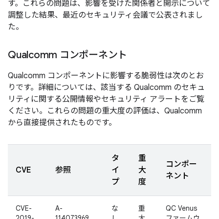
す。これらの問題は、影響を受けた関係者と開示について
調整した結果、最近のセキュリティ会議で公表されまし
た。
Qualcomm コンポーネント
Qualcomm コンポーネントに影響する脆弱性は次のとお
りです。詳細については、該当する Qualcomm のセキュ
リティに関する公開情報やセキュリティ アラートをご覧
ください。これらの問題の重大度の評価は、Qualcomm
から直接提供されたものです。
タ
重
コンポー
CVE
参照
イ
大
ネント
プ
度
CVE-
A-
な
重
QC Venus
2019-
114073969
し
大
ファームウ