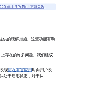
020 年 1 月的 Pixel 更新公告
。
提供的缓解措施。这些功能有助
oid 上存在的许多问题。我们建议
发现
潜在有害应用
时向用户发
制会默认处于启用状态，对于从