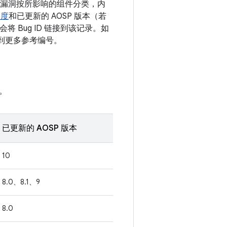
息。漏洞按所影响的组件分类，内
程度
和已更新的 AOSP 版本（若
 Bug ID 链接到该记录。如
接到更多参考编号。
。
已更新的 AOSP 版本
10
8.0、8.1、9
8.0