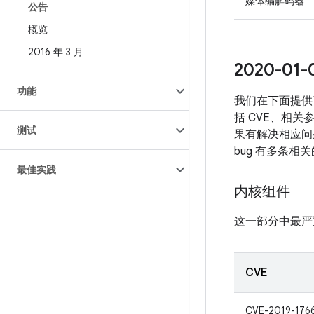
媒体编解码器
公告
概览
2016 年 3 月
2020-0
功能
我们在下面提供
括 CVE、相关
测试
果有解决相应问题
bug 有多条相
最佳实践
内核组件
这一部分中最严
CVE
CVE-2019-176