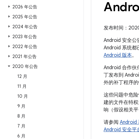
Andro
2026 年公告
2025 年公告
2024 年公告
发布时间：2020 年
2023 年公告
Android 安
2022 年公告
Android
Android 版本
。
2021 年公告
2020 年公告
Android
丁发布到 Andr
12 月
外的补丁程序的
11 月
这些问题中危险
10 月
建的文件在特权
9 月
响（假设相关平
8 月
请参阅
Andro
7 月
Android 安
6 月