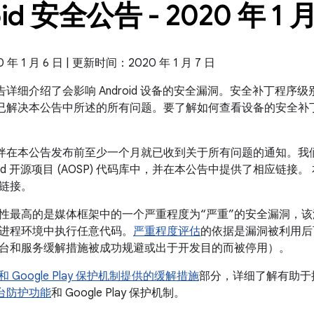
id 安全公告 - 2020 年 1 
 1 月 6 日 | 更新时间：2020 年 1 月 7 日
全公告详细介绍了会影响 Android 设备的安全漏洞。安全补丁程序级别为
 系统都已解决本公告中所述的所有问题。要了解如何查看设备的安全
 合作伙伴在本公告发布前至少一个月就已收到关于所有问题的通知。
oid 开源项目 (AOSP) 代码库中，并在本公告中提供了相应链接。
链接。
性最高的是媒体框架中的一个严重程度为“严重”的安全漏洞，
进程环境中执行任意代码。
严重程度评估
的依据是漏洞被利用后
台和服务缓解措施被成功规避或出于开发目的而被停用）。
id 和 Google Play 保护机制提供的缓解措施
部分，详细了解有助于提高
全平台防护功能
和 Google Play 保护机制。