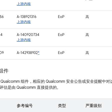
上游内核
56
A-138921316
EoP
高
上游内核
14
A-140920734
EoP
高
上游内核
09
A-142938932
*
EoP
高
 组件
Qualcomm 组件，相应的 Qualcomm 安全公告或安全提
估是由 Qualcomm 直接提供的。
参考编号
类型
严重级别