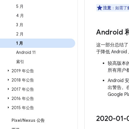
5 月
注意
：如需了解
4 月
3 月
Android
2 月
1 月
这一部分总结
于降低 Andr
Android 11
索引
较高版本的
所有用户都
2019 年公告
2018 年公告
Androi
出警告。
2017 年公告
Googl
2016 年公告
2015 年公告
2020-0
Pixel
/
Nexus 公告