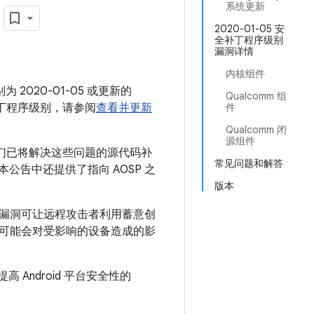
月
系统更新
2020-01-05 安
全补丁程序级别
漏洞详情
内核组件
 2020-01-05 或更新的
Qualcomm 组
补丁程序级别，请参阅
查看并更新
件
Qualcomm 闭
源组件
我们已将解决这些问题的源代码补
常见问题和解答
 本公告中还提供了指向 AOSP 之
版本
该漏洞可让远程攻击者利用蓄意创
可能会对受影响的设备造成的影
 Android 平台安全性的