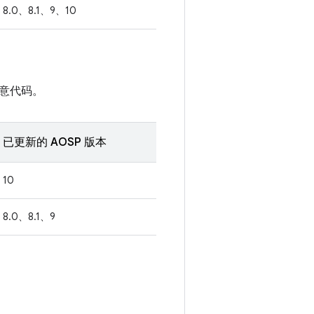
8.0、8.1、9、10
意代码。
已更新的 AOSP 版本
10
8.0、8.1、9