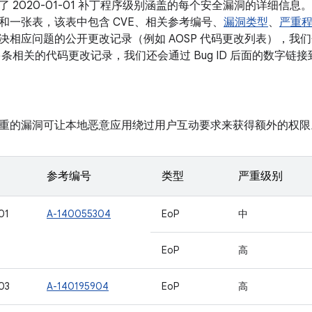
了 2020-01-01 补丁程序级别涵盖的每个安全漏洞的详细信
和一张表，该表中包含 CVE、相关参考编号、
漏洞类型
、
严重
相应问题的公开更改记录（例如 AOSP 代码更改列表），我们会将
有多条相关的代码更改记录，我们还会通过 Bug ID 后面的数字链
重的漏洞可让本地恶意应用绕过用户互动要求来获得额外的权限
参考编号
类型
严重级别
01
A-140055304
EoP
中
EoP
高
03
A-140195904
EoP
高