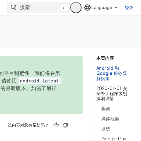
/
登录
本页内容
Android 和
统的平台稳定性，我们将在第
Google 服务缓
解措施
码，请使用
android-latest-
P 的最新版本。如需了解详
2020-01-01 安
全补丁程序级别
漏洞详情
框架
媒体框架
该内容对您有帮助吗？
系统
Google Play