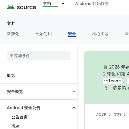
文档
Android 代码搜索
文档
新变化
开始使用
安全
核心主题
兼
自 202
2 季度和第
概览
release
。
情，请参阅
安全概览
Android 安全公告
AOSP
文档
公告首页
概览