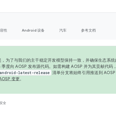
容性
Android 设备
汽车
参考文档
6 年起，为了与我们的主干稳定开发模型保持一致，并确保生态系
 4 季度向 AOSP 发布源代码。如需构建 AOSP 并为其贡献代
android-latest-release
清单分支将始终引用推送到 AOS
AOSP 变更
。
安全