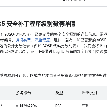
CVE-2020-0002
1-05 安全补丁程序级别漏洞详情
了 2020-01-05 补丁级别涵盖的每个安全漏洞的详细信息。
参考编号、
漏洞类型
、
严重程度
、组件（若有）和已更新的 AOS
的公开更改记录（例如 AOSP 代码更改列表），我们会将 Bug
关的代码更改记录，我们还会通过 bug ID 后面的数字链接到更多
重的漏洞可让邻近区域内的攻击者利用蓄意创建的传输在特权进
参考编号
类型
严重级别
66
A-142967706
RCE
严重