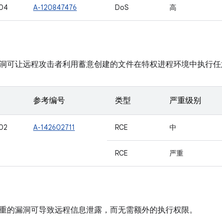
04
A-120847476
DoS
高
洞可让远程攻击者利用蓄意创建的文件在特权进程环境中执行任
参考编号
类型
严重级别
02
A-142602711
RCE
中
RCE
严重
重的漏洞可导致远程信息泄露，而无需额外的执行权限。