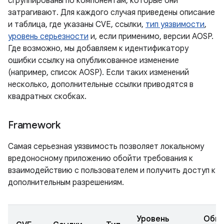
сгруппированы по компонентам, которые они
затрагивают. Для каждого случая приведены описание
и таблица, где указаны CVE, ссылки,
тип уязвимости
,
уровень серьезности
и, если применимо, версии AOSP.
Где возможно, мы добавляем к идентификатору
ошибки ссылку на опубликованное изменение
(например, список AOSP). Если таких изменений
несколько, дополнительные ссылки приводятся в
квадратных скобках.
Framework
Самая серьезная уязвимость позволяет локальному
вредоносному приложению обойти требования к
взаимодействию с пользователем и получить доступ к
дополнительным разрешениям.
Уровень
Обно