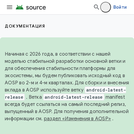
Войти
ДОКУМЕНТАЦИЯ
Начиная с 2026 года, в соответствии с нашей
моделью стабильной разработки основной ветки и
для обеспечения стабильности платформы для
экосистемы, мы будем публиковать исходный код в
AOSP во 2-м и 4-м кварталах. Для сборки и внесения
вклада в AOSP используйте ветку
android-latest-
release
. Ветка
android-latest-release
manifest
всегда будет ссылаться на самый последний релиз,
выпущенный в AOSP. Для получения дополнительной
информации см.
раздел «Изменения в AOSP»
.