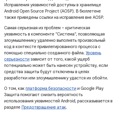
Исправления уязвимостей доступны в хранилище
Android Open Source Project (AOSP). В бюллетене
также приведены ссылки на исправления вне AOSP.
Самая серьезная из проблем – критическая
уязвимость в компоненте "Система", позволяющая
злоумышленнику удаленно выполнять произвольный
код в контексте привилегированного процесса с
помощью специально созданного файла.
Уровень
серьезности
зависит от того, какой ущерб
потенциально может быть нанесен устройству, если
средства защиты будут отключены в целях
разработки или злоумышленнику удастся их обойти.
О том, как
платформа безопасности
и Google Play
Защита помогают снизить вероятность
использования уязвимостей Android, рассказывается в
разделе
Предотвращение атак
.