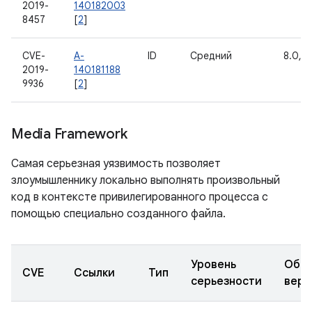
2019-
140182003
8457
[
2
]
CVE-
A-
ID
Средний
8.0, 8.
2019-
140181188
9936
[
2
]
Media Framework
Самая серьезная уязвимость позволяет
злоумышленнику локально выполнять произвольный
код в контексте привилегированного процесса с
помощью специально созданного файла.
Уровень
Обно
CVE
Ссылки
Тип
серьезности
верс