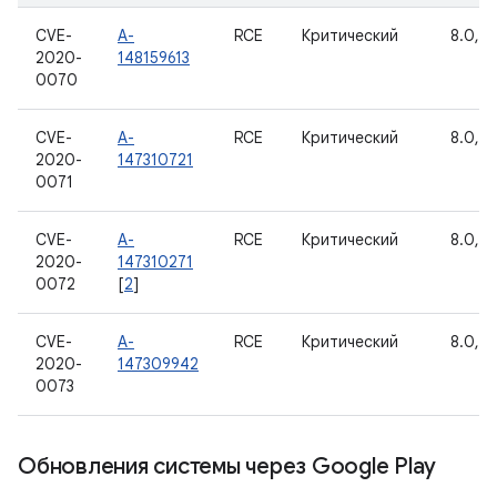
CVE-
A-
RCE
Критический
8.0, 8.
2020-
148159613
0070
CVE-
A-
RCE
Критический
8.0, 8.
2020-
147310721
0071
CVE-
A-
RCE
Критический
8.0, 8.
2020-
147310271
0072
[
2
]
CVE-
A-
RCE
Критический
8.0, 8.
2020-
147309942
0073
Обновления системы через Google Play