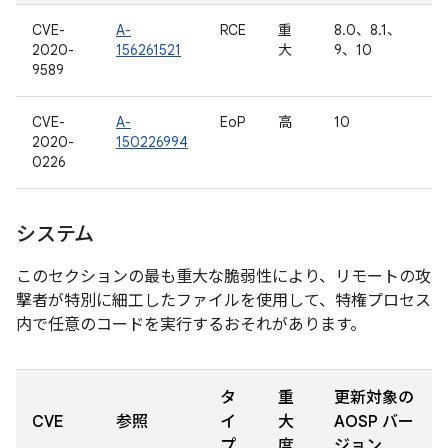
CVE-
A-
RCE
重
8.0、8.1、
2020-
156261521
大
9、10
9589
CVE-
A-
EoP
高
10
2020-
150226994
0226
システム
このセクションの最も重大な脆弱性により、リモートの攻
撃者が特別に細工したファイルを使用して、特権プロセス
内で任意のコードを実行するおそれがあります。
タ
重
更新対象の
CVE
参照
イ
大
AOSP バー
プ
度
ジョン