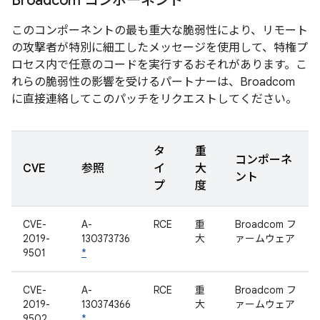
Broadcom コンポーネント
このコンポーネントの最も重大な脆弱性により、リモート
の攻撃者が特別に細工したメッセージを使用して、特権プ
ロセス内で任意のコードを実行するおそれがあります。こ
れらの脆弱性の影響を受けるパートナーは、Broadcom
に直接連絡してこのパッチをリクエストしてください。
タ
重
コンポーネ
CVE
参照
イ
大
ント
プ
度
CVE-
A-
RCE
重
Broadcom フ
2019-
130373736
大
ァームウェア
9501
*
CVE-
A-
RCE
重
Broadcom フ
2019-
130374366
大
ァームウェア
9502
*