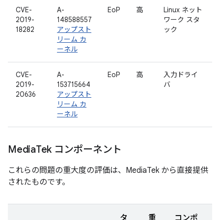
CVE-
A-
EoP
高
Linux ネット
2019-
148588557
ワーク スタ
18282
アップスト
ック
リーム カ
ーネル
CVE-
A-
EoP
高
入力ドライ
2019-
153715664
バ
20636
アップスト
リーム カ
ーネル
Media
Tek コンポーネント
これらの問題の重大度の評価は、MediaTek から直接提供
されたものです。
タ
重
コンポ