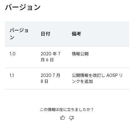
バージョン
バージョ
日付
備考
ン
1.0
2020 年 7
情報公開
月 6 日
1.1
2020 7 月
公開情報を改訂し AOSP リ
8 日
ンクを追加
この情報は役に立ちましたか？