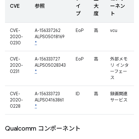
CVE
参照
イ
大
ーネン
プ
度
ト
CVE-
A-156337262
EoP
高
vcu
2020-
ALPS05018169
0230
*
CVE-
A-156333727
EoP
高
外部メモ
2020-
ALPS05028343
リ インタ
0231
*
ーフェー
ス
CVE-
A-156333723
ID
高
録画関連
2020-
ALPS04163861
サービス
0228
*
Qualcomm コンポーネント