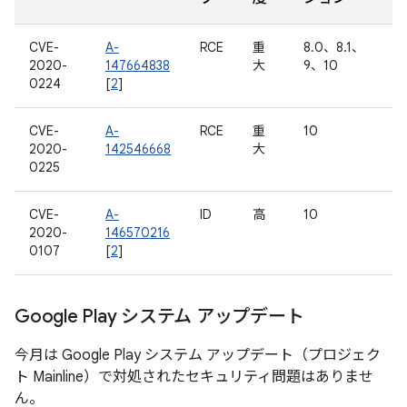
CVE-
A-
RCE
重
8.0、8.1、
2020-
147664838
大
9、10
0224
[
2
]
CVE-
A-
RCE
重
10
2020-
142546668
大
0225
CVE-
A-
ID
高
10
2020-
146570216
0107
[
2
]
Google Play システム アップデート
今月は Google Play システム アップデート（プロジェク
ト Mainline）で対処されたセキュリティ問題はありませ
ん。