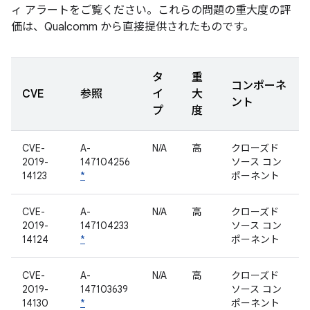
ィ アラートをご覧ください。これらの問題の重大度の評
価は、Qualcomm から直接提供されたものです。
タ
重
コンポーネ
CVE
参照
イ
大
ント
プ
度
CVE-
A-
N/A
高
クローズド
2019-
147104256
ソース コン
14123
*
ポーネント
CVE-
A-
N/A
高
クローズド
2019-
147104233
ソース コン
14124
*
ポーネント
CVE-
A-
N/A
高
クローズド
2019-
147103639
ソース コン
14130
*
ポーネント