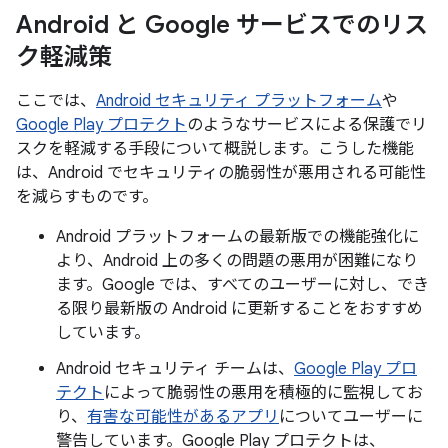
Android と Google サービスでのリス
ク軽減策
ここでは、
Android セキュリティ プラットフォーム
や
Google Play プロテクト
のようなサービスによる保護でリ
スクを軽減する手段について概説します。こうした機能
は、Android でセキュリティの脆弱性が悪用される可能性
を減らすものです。
Android プラットフォームの最新版での機能強化に
より、Android 上の多くの問題の悪用が困難になり
ます。Google では、すべてのユーザーに対し、でき
る限り最新版の Android に更新することをおすすめ
しています。
Android セキュリティ チームは、
Google Play プロ
テクト
によって脆弱性の悪用を積極的に監視してお
り、
有害な可能性があるアプリ
についてユーザーに
警告しています。Google Play プロテクトは、