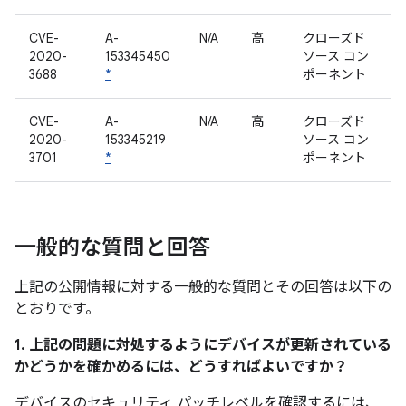
CVE-
A-
N/A
高
クローズド
2020-
153345450
ソース コン
3688
*
ポーネント
CVE-
A-
N/A
高
クローズド
2020-
153345219
ソース コン
3701
*
ポーネント
一般的な質問と回答
上記の公開情報に対する一般的な質問とその回答は以下の
とおりです。
1. 上記の問題に対処するようにデバイスが更新されている
かどうかを確かめるには、どうすればよいですか？
デバイスのセキュリティ パッチレベルを確認するには、