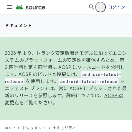
ログイン
ドキュメント
2026 年より、トランク安定版開発モデルに沿ってエコシ
ステムのプラットフォームの安定性を確保するため、第
2 四半期と第 4 四半期に AOSP にソースコードを公開し
ます。AOSP のビルドと投稿には、
android-latest-
release
を使用します。
android-latest-release
マ
ニフェスト ブランチは、常に AOSP にプッシュされた最
新のリリースを参照します。詳細については、
AOSP の
変更点
をご覧ください。
AOSP
ドキュメント
セキュリティ