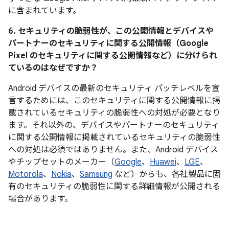
に含まれています。
6. セキュリティの脆弱性が、この公開情報とデバイスや
パートナーのセキュリティに関する公開情報（Google
Pixel のセキュリティに関する公開情報など）に分けられ
ているのはなぜですか？
Android デバイスの最新のセキュリティ パッチレベルを宣
言するためには、このセキュリティに関する公開情報に掲
載されているセキュリティの脆弱性への対処が必要となり
ます。それ以外の、デバイスやパートナーのセキュリティ
に関する公開情報に掲載されているセキュリティの脆弱性
への対処は必須ではありません。また、Android デバイス
やチップセットのメーカー（
Google
、
Huawei
、
LGE
、
Motorola
、
Nokia
、
Samsung
など）からも、各社製品に固
有のセキュリティの脆弱性に関する詳細情報が公開される
場合があります。