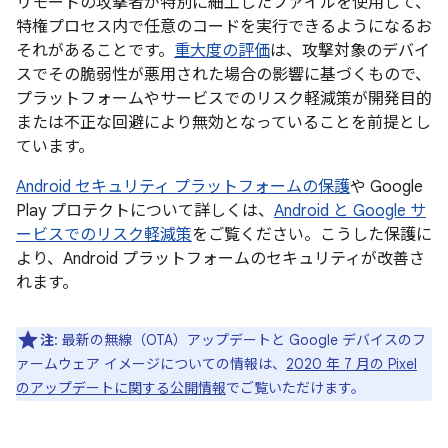
リモートの攻撃者が特別に細工したファイルを使用して、
特権プロセス内で任意のコードを実行できるようになるお
それがあることです。
重大度の評価
は、攻撃対象のデバイ
スでその脆弱性が悪用された場合の影響に基づくもので、
プラットフォームやサービスでのリスク軽減策が開発目的
または不正な回避により無効となっていることを前提とし
ています。
Android セキュリティ プラットフォームの保護
や Google
Play プロテクトについて詳しくは、
Android と Google サ
ービスでのリスク軽減策
をご覧ください。こうした保護に
より、Android プラットフォームのセキュリティが改善さ
れます。
注
: 最新の無線（OTA）アップデートと Google デバイスのフ
ァームウェア イメージについての情報は、
2020 年 7 月の Pixel
のアップデートに関する公開情報
でご覧いただけます。