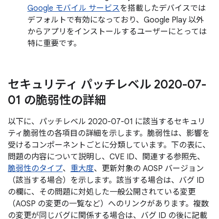
Google モバイル サービス
を搭載したデバイスでは
デフォルトで有効になっており、Google Play 以外
からアプリをインストールするユーザーにとっては
特に重要です。
セキュリティ パッチレベル 2020-07-
01 の脆弱性の詳細
以下に、パッチレベル 2020-07-01 に該当するセキュリ
ティ脆弱性の各項目の詳細を示します。脆弱性は、影響を
受けるコンポーネントごとに分類しています。下の表に、
問題の内容について説明し、CVE ID、関連する参照先、
脆弱性のタイプ
、
重大度
、更新対象の AOSP バージョン
（該当する場合）を示します。該当する場合は、バグ ID
の欄に、その問題に対処した一般公開されている変更
（AOSP の変更の一覧など）へのリンクがあります。複数
の変更が同じバグに関係する場合は、バグ ID の後に記載