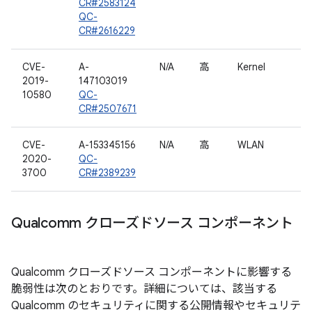
CR#2583124
QC-
CR#2616229
CVE-
A-
N/A
高
Kernel
2019-
147103019
10580
QC-
CR#2507671
CVE-
A-153345156
N/A
高
WLAN
2020-
QC-
3700
CR#2389239
Qualcomm クローズドソース コンポーネント
Qualcomm クローズドソース コンポーネントに影響する
脆弱性は次のとおりです。詳細については、該当する
Qualcomm のセキュリティに関する公開情報やセキュリテ