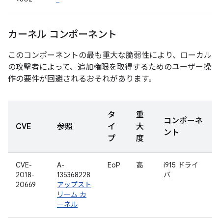
カーネル コンポーネント
このコンポーネントの最も重大な脆弱性により、ローカル
の攻撃者によって、追加権限を取得するためのユーザー操
作の要件が回避されるおそれがあります。
タ
重
コンポーネ
CVE
参照
イ
大
ント
プ
度
CVE-
A-
EoP
高
i915 ドライ
2018-
135368228
バ
20669
アップスト
リーム カ
ーネル