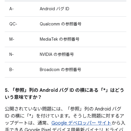
A-
Android バグ ID
QC-
Qualcomm の参照番号
M-
MediaTek の参照番号
N-
NVIDIA の参照番号
B-
Broadcom の参照番号
5. 「参照」
列の Android バグ ID の横にある「*」はどう
いう意味ですか？
公開されていない問題には、「参照」列の Android バグ
ID の横に「*」を付けています。そうした問題に対するア
ップデートは、通常、
Google デベロッパー サイト
から入
手できる Google Pixel デバイス用最新バイナリ ドライバ