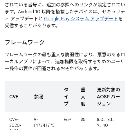
されている番号に、追加の参照へのリンクが設定されてい
ます。Android 10 以降を搭載したデバイスは、セキュリテ
ィ アップデートと
Google Play システム アップデート
を
受信することがあります。
フレームワーク
フレームワークの最も重大な脆弱性により、悪意のあるロ
ーカルアプリによって、追加権限を取得するためのユーザ
ー操作の要件が回避されるおそれがあります。
タ
重
更新対象の
CVE
参照
イ
大
AOSP バー
プ
度
ジョン
CVE-
A-
EoP
高
8.0、8.1、
2020-
147247775
9、10