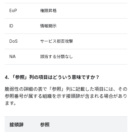
EoP
権限昇格
ID
情報開示
DoS
サービス拒否攻撃
N/A
該当する分類なし
4. 「参照」
列の項目はどういう意味ですか？
脆弱性の詳細の表で「参照」
列に記載した項目には、その
参照番号が属する組織を示す接頭辞が含まれる場合があり
ます。
接頭辞
参照