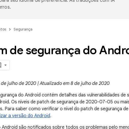
ara seu idioma de preferência. As traduções com IA
rros.
tos
Segurança
m de segurança do Andro
de julho de 2020 | Atualizado em 8 de julho de 2020
egurança do Android contém detalhes das vulnerabilidades de
droid. Os níveis de patch de segurança de 2020-07-05 ou ma
. Para saber como verificar o nível do patch de segurança de 
lizar a versão do Android
.
o Android são notificados sobre todos os problemas pelo me