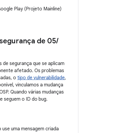
ogle Play (Projeto Mainline)
e segurança de 05
/
s de segurança que se aplicam
ponente afetado. Os problemas
iadas, o
tipo de vulnerabilidade
,
ponível, vinculamos a mudança
 AOSP. Quando várias mudanças
ue seguem o ID do bug.
oto use uma mensagem criada