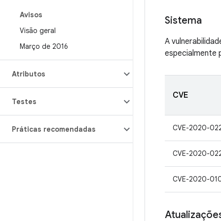
Avisos
Sistema
Visão geral
A vulnerabilida
Março de 2016
especialmente p
Atributos
CVE
Testes
CVE-2020-02
Práticas recomendadas
CVE-2020-02
CVE-2020-01
Atualizaçõe