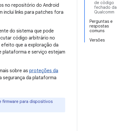
de código
s no repositório do Android
fechado da
inclui links para patches fora
Qualcomm
Perguntas e
respostas
nente do sistema que pode
comuns
cutar código arbitrário no
Versões
efeito que a exploração da
de plataforma e serviço estejam
mais sobre as
proteções da
a segurança da plataforma
 firmware para dispositivos