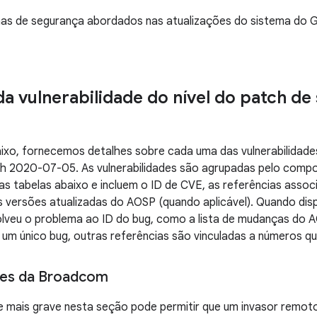
as de segurança abordados nas atualizações do sistema do Go
da vulnerabilidade do nível do patch d
ixo, fornecemos detalhes sobre cada uma das vulnerabilidade
tch 2020-07-05. As vulnerabilidades são agrupadas pelo com
as tabelas abaixo e incluem o ID de CVE, as referências assoc
s versões atualizadas do AOSP (quando aplicável). Quando dis
solveu o problema ao ID do bug, como a lista de mudanças do
 um único bug, outras referências são vinculadas a números q
es da Broadcom
de mais grave nesta seção pode permitir que um invasor rem