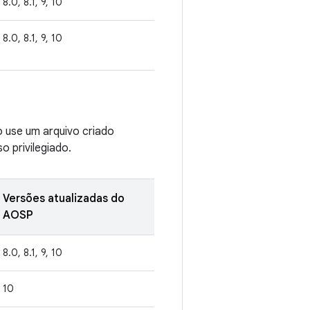
8.0, 8.1, 9, 10
8.0, 8.1, 9, 10
o use um arquivo criado
 privilegiado.
Versões atualizadas do
AOSP
8.0, 8.1, 9, 10
10