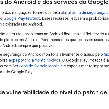
s do Android e dos serviços do Google
mo das mitigações fornecidas pela
plataforma de segurança d
mo
Google Play Protect
. Esses recursos reduzem a probabilida
m exploradas no Android.
ão de muitos problemas no Android ficou mais difícil devido a
da plataforma Android. Recomendamos que todos os usuários 
o Android, sempre que possível.
de segurança do Android monitora ativamente o abuso pelo
Go
sobre
apps potencialmente nocivos
. O Google Play Protect é 
vos com
Serviços do Google Mobile
e é especialmente importan
ora do Google Play.
da vulnerabilidade do nível do patch de