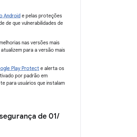
o Android
e pelas proteções
de de que vulnerabilidades de
 melhorias nas versões mais
atualizem para a versão mais
ogle Play Protect
e alerta os
ativado por padrão em
te para usuários que instalam
 segurança de 01
/