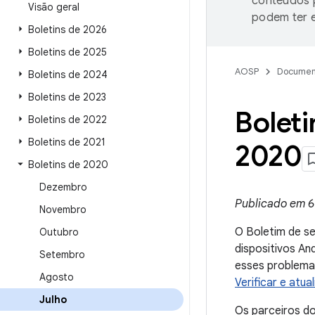
conteúdos p
Visão geral
podem ter e
Boletins de 2026
Boletins de 2025
AOSP
Documen
Boletins de 2024
Boletins de 2023
Boleti
Boletins de 2022
Boletins de 2021
2020
Boletins de 2020
Dezembro
Publicado em 6 
Novembro
O Boletim de s
Outubro
dispositivos An
Setembro
esses problemas
Agosto
Verificar e atua
Julho
Os parceiros d