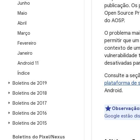
Junho
publicação. Os
Open Source Pro
Maio
do AOSP.
Abril
O problema mai
Março
permitir que um
Fevereiro
contexto de um 
Janeiro
vulnerabilidade
desativadas pa
Android 11
Índice
Consulte a seç
plataforma de 
Boletins de 2019
Android.
Boletins de 2018
Boletins de 2017
Observação
Boletins de 2016
Google estão di
Boletins de 2015
Boletins do Pixel
/
Nexus