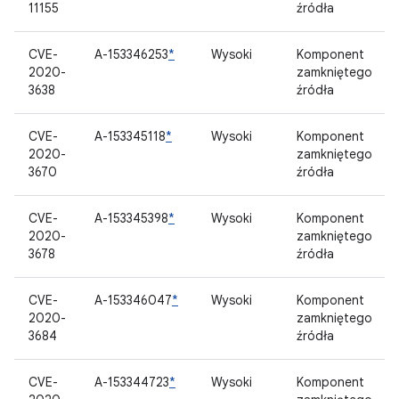
11155
źródła
CVE-
A-153346253
*
Wysoki
Komponent
2020-
zamkniętego
3638
źródła
CVE-
A-153345118
*
Wysoki
Komponent
2020-
zamkniętego
3670
źródła
CVE-
A-153345398
*
Wysoki
Komponent
2020-
zamkniętego
3678
źródła
CVE-
A-153346047
*
Wysoki
Komponent
2020-
zamkniętego
3684
źródła
CVE-
A-153344723
*
Wysoki
Komponent