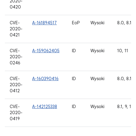
2020-
0420
CVE-
A-161894517
EoP
Wysoki
8.0, 8.1, 9
2020-
0421
CVE-
A-159062405
ID
Wysoki
10, 11
2020-
0246
CVE-
A-160390416
ID
Wysoki
8.0, 8.1, 9
2020-
0412
CVE-
A-142125338
ID
Wysoki
8.1, 9, 10,
2020-
0419