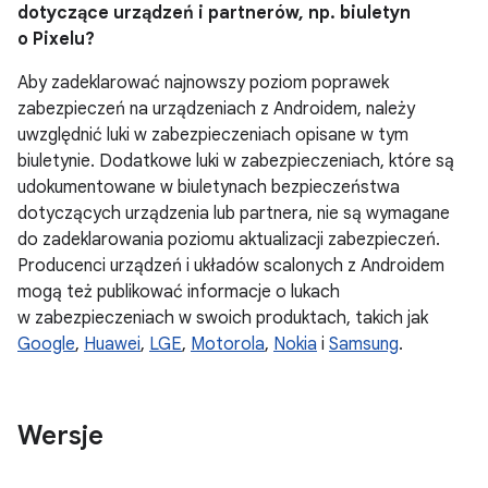
dotyczące urządzeń i partnerów, np. biuletyn
o Pixelu?
Aby zadeklarować najnowszy poziom poprawek
zabezpieczeń na urządzeniach z Androidem, należy
uwzględnić luki w zabezpieczeniach opisane w tym
biuletynie. Dodatkowe luki w zabezpieczeniach, które są
udokumentowane w biuletynach bezpieczeństwa
dotyczących urządzenia lub partnera, nie są wymagane
do zadeklarowania poziomu aktualizacji zabezpieczeń.
Producenci urządzeń i układów scalonych z Androidem
mogą też publikować informacje o lukach
w zabezpieczeniach w swoich produktach, takich jak
Google
,
Huawei
,
LGE
,
Motorola
,
Nokia
i
Samsung
.
Wersje