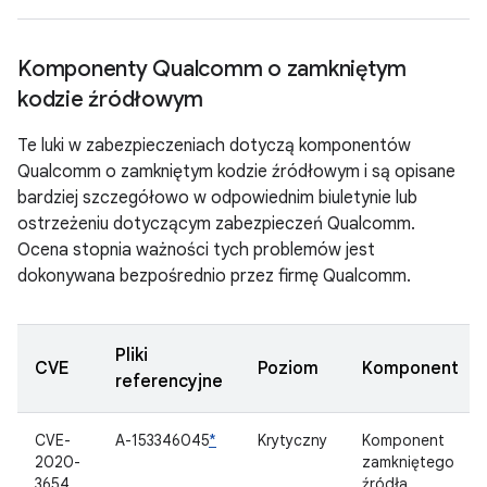
Komponenty Qualcomm o zamkniętym
kodzie źródłowym
Te luki w zabezpieczeniach dotyczą komponentów
Qualcomm o zamkniętym kodzie źródłowym i są opisane
bardziej szczegółowo w odpowiednim biuletynie lub
ostrzeżeniu dotyczącym zabezpieczeń Qualcomm.
Ocena stopnia ważności tych problemów jest
dokonywana bezpośrednio przez firmę Qualcomm.
Pliki
CVE
Poziom
Komponent
referencyjne
CVE-
A-153346045
*
Krytyczny
Komponent
2020-
zamkniętego
3654
źródła