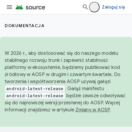
Zaloguj się
DOKUMENTACJA
W 2026 r., aby dostosować się do naszego modelu
stabilnego rozwoju trunk i zapewnić stabilność
platformy w ekosystemie, będziemy publikować kod
źródłowy w AOSP w drugim i czwartym kwartale. Do
tworzenia i współtworzenia AOSP używaj gałęzi
android-latest-release
. Gałąź manifestu
android-latest-release
będzie zawsze odwoływać
się do najnowszej wersji przesłanej do AOSP. Więcej
informacji znajdziesz w artykule
Zmiany w AOSP
.