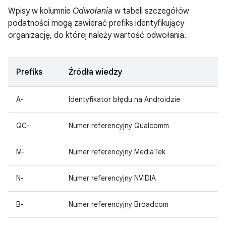
Wpisy w kolumnie
Odwołania
w tabeli szczegółów
podatności mogą zawierać prefiks identyfikujący
organizację, do której należy wartość odwołania.
Prefiks
Źródła wiedzy
A-
Identyfikator błędu na Androidzie
QC-
Numer referencyjny Qualcomm
M-
Numer referencyjny MediaTek
N-
Numer referencyjny NVIDIA
B-
Numer referencyjny Broadcom