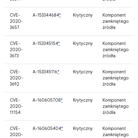
CVE-
A-153344684
*
Krytyczny
Komponent
2020-
zamkniętego
3657
źródła
CVE-
A-153345154
*
Krytyczny
Komponent
2020-
zamkniętego
3673
źródła
CVE-
A-153345116
*
Krytyczny
Komponent
2020-
zamkniętego
3692
źródła
CVE-
A-160605708
*
Krytyczny
Komponent
2020-
zamkniętego
11154
źródła
CVE-
A-160605404
*
Krytyczny
Komponent
2020-
zamkniętego