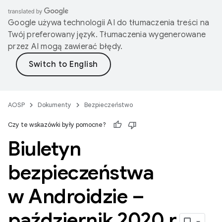
Google używa technologii AI do tłumaczenia treści na
Twój preferowany język. Tłumaczenia wygenerowane
przez AI mogą zawierać błędy.
AOSP
Dokumenty
Bezpieczeństwo
Czy te wskazówki były pomocne?
Biuletyn
bezpieczeństwa
w Androidzie –
październik 2020 r
.