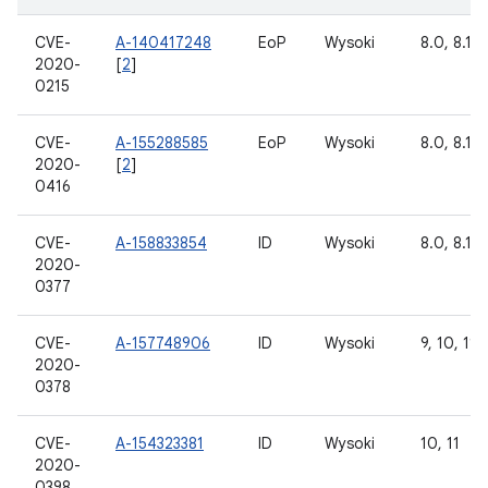
CVE-
A-140417248
EoP
Wysoki
8.0, 8.1, 9
2020-
[
2
]
0215
CVE-
A-155288585
EoP
Wysoki
8.0, 8.1, 9
2020-
[
2
]
0416
CVE-
A-158833854
ID
Wysoki
8.0, 8.1, 9
2020-
0377
CVE-
A-157748906
ID
Wysoki
9, 10, 11
2020-
0378
CVE-
A-154323381
ID
Wysoki
10, 11
2020-
0398