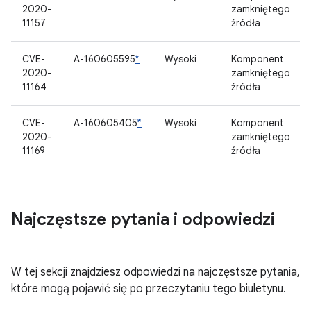
2020-
zamkniętego
11157
źródła
CVE-
A-160605595
*
Wysoki
Komponent
2020-
zamkniętego
11164
źródła
CVE-
A-160605405
*
Wysoki
Komponent
2020-
zamkniętego
11169
źródła
Najczęstsze pytania i odpowiedzi
W tej sekcji znajdziesz odpowiedzi na najczęstsze pytania,
które mogą pojawić się po przeczytaniu tego biuletynu.