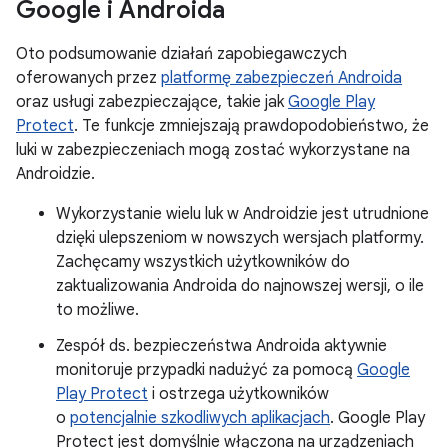
Google i Androida
Oto podsumowanie działań zapobiegawczych
oferowanych przez
platformę zabezpieczeń Androida
oraz usługi zabezpieczające, takie jak
Google Play
Protect
. Te funkcje zmniejszają prawdopodobieństwo, że
luki w zabezpieczeniach mogą zostać wykorzystane na
Androidzie.
Wykorzystanie wielu luk w Androidzie jest utrudnione
dzięki ulepszeniom w nowszych wersjach platformy.
Zachęcamy wszystkich użytkowników do
zaktualizowania Androida do najnowszej wersji, o ile
to możliwe.
Zespół ds. bezpieczeństwa Androida aktywnie
monitoruje przypadki nadużyć za pomocą
Google
Play Protect
i ostrzega użytkowników
o
potencjalnie szkodliwych aplikacjach
. Google Play
Protect jest domyślnie włączona na urządzeniach