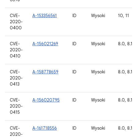
CVE-
A-153356561
ID
Wysoki
10, 11
2020-
0400
CVE-
A-156021269
ID
Wysoki
8.0, 8.1, 9
2020-
0410
CVE-
A-158778659
ID
Wysoki
8.0, 8.1, 9
2020-
0413
CVE-
A-156020795
ID
Wysoki
8.0, 8.1, 9
2020-
0415
CVE-
A-161718556
ID
Wysoki
8.0, 8.1, 9
2020-