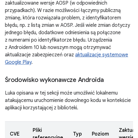
zaktualizowane wersje AOSP (w odpowiednich
przypadkach). W razie możliwości łączymy publiczną
zmianę, która rozwiązała problem, z identyfikatorem
błędu, np. z listą zmian w AOSP. Jeśli wiele zmian dotyczy
jednego błędu, dodatkowe odniesienia są połączone
z numerami po identyfikatorze błędu. Urządzenia
z Androidem 10 lub nowszym mogą otrzymywać
aktualizacje zabezpieczeń oraz
aktualizacje systemowe
Google Play
.
Środowisko wykonawcze Androida
Luka opisana w tej sekcji może umożliwić lokalnemu
atakującemu uruchomienie dowolnego kodu w kontekście
aplikacji korzystającej z biblioteki.
Pliki
Zaktual
CVE
Typ
Poziom
referencyjne
wersje