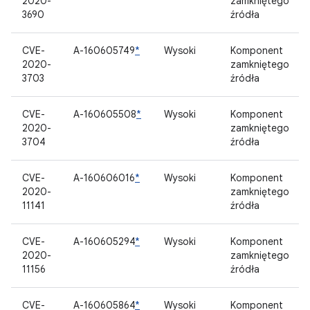
2020-
zamkniętego
3690
źródła
CVE-
A-160605749
*
Wysoki
Komponent
2020-
zamkniętego
3703
źródła
CVE-
A-160605508
*
Wysoki
Komponent
2020-
zamkniętego
3704
źródła
CVE-
A-160606016
*
Wysoki
Komponent
2020-
zamkniętego
11141
źródła
CVE-
A-160605294
*
Wysoki
Komponent
2020-
zamkniętego
11156
źródła
CVE-
A-160605864
*
Wysoki
Komponent