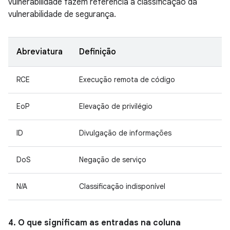
vulnerabilidade fazem referência à classificação da
vulnerabilidade de segurança.
Abreviatura
Definição
RCE
Execução remota de código
EoP
Elevação de privilégio
ID
Divulgação de informações
DoS
Negação de serviço
N/A
Classificação indisponível
4. O que significam as entradas na coluna