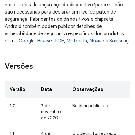
nos boletins de segurança do dispositivo / parceiro não
são necessárias para declarar um nível de patch de
segurança. Fabricantes de dispositivos e chipsets
Android também podem publicar detalhes de
vulnerabilidade de segurança específicos dos produtos,
como
Google
,
Huawei
,
LGE
,
Motorola
,
Nokia
ou
Samsung
.
Versões
Versão
Data
Observações
1.0
2 de
Boletim publicado
novembro
de 2020
1.1
4 de
O boletim foi revisado