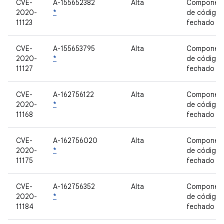
CVE-
A-155652382
Alta
Componen
2020-
*
de código
11123
fechado
CVE-
A-155653795
Alta
Componen
2020-
*
de código
11127
fechado
CVE-
A-162756122
Alta
Componen
2020-
*
de código
11168
fechado
CVE-
A-162756020
Alta
Componen
2020-
*
de código
11175
fechado
CVE-
A-162756352
Alta
Componen
2020-
*
de código
11184
fechado