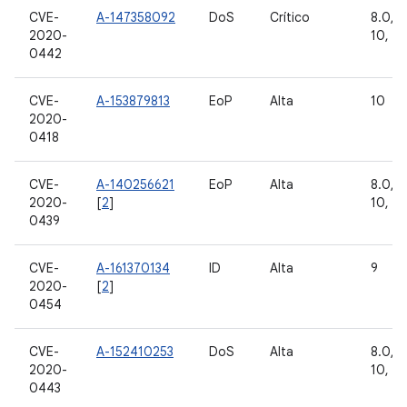
CVE-
A-147358092
DoS
Crítico
8.0, 8.
2020-
10, 11
0442
CVE-
A-153879813
EoP
Alta
10
2020-
0418
CVE-
A-140256621
EoP
Alta
8.0, 8.
2020-
[
2
]
10, 11
0439
CVE-
A-161370134
ID
Alta
9
2020-
[
2
]
0454
CVE-
A-152410253
DoS
Alta
8.0, 8.
2020-
10, 11
0443