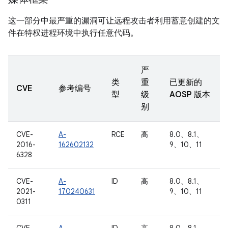
这一部分中最严重的漏洞可让远程攻击者利用蓄意创建的文
件在特权进程环境中执行任意代码。
严
类
重
已更新的
CVE
参考编号
型
级
AOSP 版本
别
CVE-
A-
RCE
高
8.0、8.1、
2016-
162602132
9、10、11
6328
CVE-
A-
ID
高
8.0、8.1、
2021-
170240631
9、10、11
0311