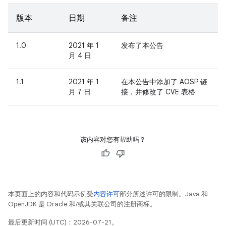
版本
日期
备注
1.0
2021 年 1
发布了本公告
月 4 日
1.1
2021 年 1
在本公告中添加了 AOSP 链
月 7 日
接，并修改了 CVE 表格
该内容对您有帮助吗？
本页面上的内容和代码示例受
内容许可
部分所述许可的限制。Java 和
OpenJDK 是 Oracle 和/或其关联公司的注册商标。
最后更新时间 (UTC)：2026-07-21。