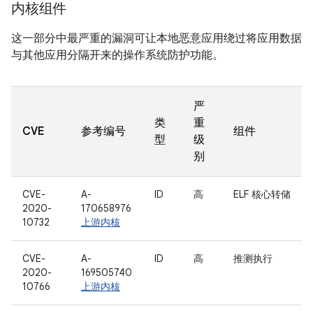
内核组件
这一部分中最严重的漏洞可让本地恶意应用绕过将应用数据
与其他应用分隔开来的操作系统防护功能。
严
类
重
CVE
参考编号
组件
型
级
别
CVE-
A-
ID
高
ELF 核心转储
2020-
170658976
10732
上游内核
CVE-
A-
ID
高
推测执行
2020-
169505740
10766
上游内核