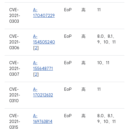
CVE-
A-
EoP
高
11
2021-
170407229
0303
CVE-
A-
EoP
高
8.0、8.1、
2021-
154505240
9、10、11
0306
[
2
]
CVE-
A-
EoP
高
10、11
2021-
155648771
0307
[
2
]
CVE-
A-
EoP
高
11
2021-
170212632
0310
CVE-
A-
EoP
高
8.0、8.1、
2021-
169763814
9、10、11
0315