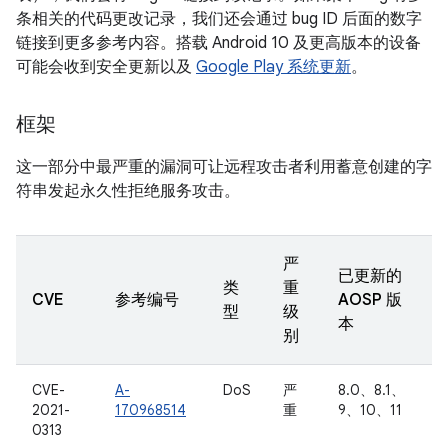
条相关的代码更改记录，我们还会通过 bug ID 后面的数字
链接到更多参考内容。搭载 Android 10 及更高版本的设备
可能会收到安全更新以及
Google Play 系统更新
。
框架
这一部分中最严重的漏洞可让远程攻击者利用蓄意创建的字
符串发起永久性拒绝服务攻击。
严
已更新的
类
重
CVE
参考编号
AOSP 版
型
级
本
别
CVE-
A-
DoS
严
8.0、8.1、
2021-
170968514
重
9、10、11
0313