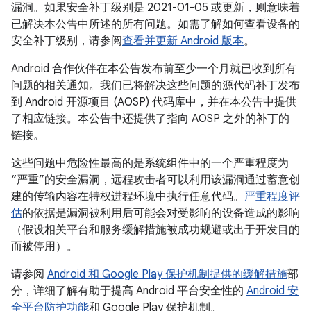
漏洞。如果安全补丁级别是 2021-01-05 或更新，则意味着
已解决本公告中所述的所有问题。如需了解如何查看设备的
安全补丁级别，请参阅
查看并更新 Android 版本
。
Android 合作伙伴在本公告发布前至少一个月就已收到所有
问题的相关通知。我们已将解决这些问题的源代码补丁发布
到 Android 开源项目 (AOSP) 代码库中，并在本公告中提供
了相应链接。本公告中还提供了指向 AOSP 之外的补丁的
链接。
这些问题中危险性最高的是系统组件中的一个严重程度为
“严重”的安全漏洞，远程攻击者可以利用该漏洞通过蓄意创
建的传输内容在特权进程环境中执行任意代码。
严重程度评
估
的依据是漏洞被利用后可能会对受影响的设备造成的影响
（假设相关平台和服务缓解措施被成功规避或出于开发目的
而被停用）。
请参阅
Android 和 Google Play 保护机制提供的缓解措施
部
分，详细了解有助于提高 Android 平台安全性的
Android 安
全平台防护功能
和 Google Play 保护机制。