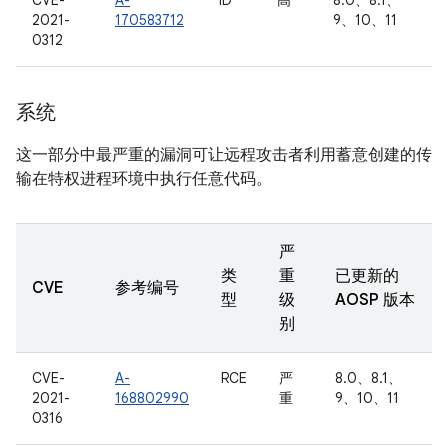
CVE-
A-
ID
高
8.0、8.1、
2021-
170583712
9、10、11
0312
系统
这一部分中最严重的漏洞可让远程攻击者利用蓄意创建的传
输在特权进程环境中执行任意代码。
严
类
重
已更新的
CVE
参考编号
型
级
AOSP 版本
别
CVE-
A-
RCE
严
8.0、8.1、
2021-
168802990
重
9、10、11
0316