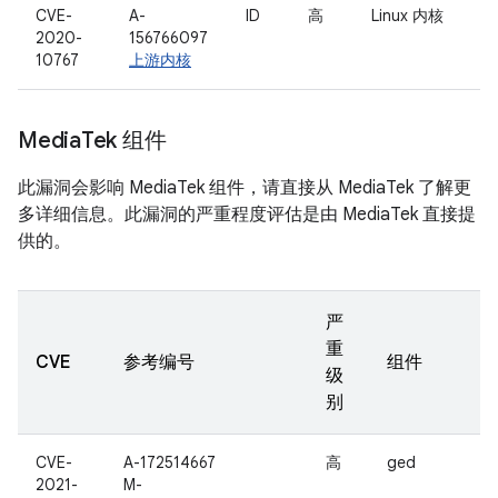
CVE-
A-
ID
高
Linux 内核
2020-
156766097
10767
上游内核
Media
Tek 组件
此漏洞会影响 MediaTek 组件，请直接从 MediaTek 了解更
多详细信息。此漏洞的严重程度评估是由 MediaTek 直接提
供的。
严
重
CVE
参考编号
组件
级
别
CVE-
A-172514667
高
ged
2021-
M-