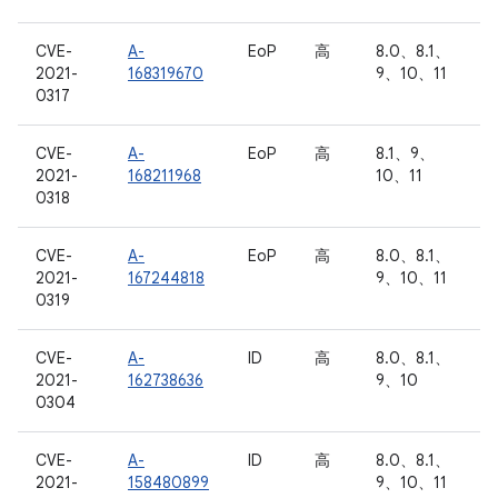
CVE-
A-
EoP
高
8.0、8.1、
2021-
168319670
9、10、11
0317
CVE-
A-
EoP
高
8.1、9、
2021-
168211968
10、11
0318
CVE-
A-
EoP
高
8.0、8.1、
2021-
167244818
9、10、11
0319
CVE-
A-
ID
高
8.0、8.1、
2021-
162738636
9、10
0304
CVE-
A-
ID
高
8.0、8.1、
2021-
158480899
9、10、11