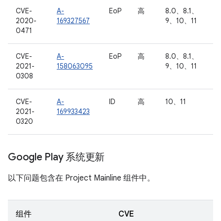
CVE-
A-
EoP
高
8.0、8.1、
2020-
169327567
9、10、11
0471
CVE-
A-
EoP
高
8.0、8.1、
2021-
158063095
9、10、11
0308
CVE-
A-
ID
高
10、11
2021-
169933423
0320
Google Play 系统更新
以下问题包含在 Project Mainline 组件中。
组件
CVE