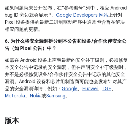
如果问题尚未公开发布，在“参考编号”列中，相应 Android
bug ID 旁边就会显示 *。
Google Developers 网站
上针对
Pixel 设备提供的最新二进制驱动程序中通常包含旨在解决
相应问题的更新。
6. 为什么将安全漏洞拆分到本公告和设备 /合作伙伴安全公
告（如 Pixel 公告）中？
如需在 Android 设备上声明最新的安全补丁级别，必须修复
本安全公告中记录的安全漏洞，但在声明安全补丁级别时，
并不是必须修复设备/ 合作伙伴安全公告中记录的其他安全
漏洞。Android 设备和芯片组制造商可能也会发布针对其产
品的安全漏洞详情，例如：
Google
、
Huawei
、
LGE
、
Motorola
、
Nokia
或
Samsung
。
版本