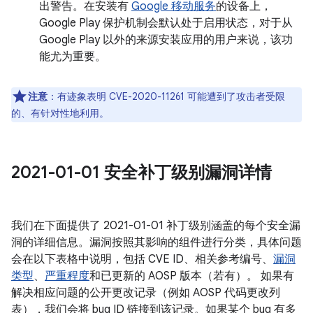
出警告。在安装有
Google 移动服务
的设备上，
Google Play 保护机制会默认处于启用状态，对于从
Google Play 以外的来源安装应用的用户来说，该功
能尤为重要。
注意
：有迹象表明 CVE-2020-11261 可能遭到了攻击者受限
的、有针对性地利用。
2021-01-01 安全补丁级别漏洞详情
我们在下面提供了 2021-01-01 补丁级别涵盖的每个安全漏
洞的详细信息。漏洞按照其影响的组件进行分类，具体问题
会在以下表格中说明，包括 CVE ID、相关参考编号、
漏洞
类型
、
严重程度
和已更新的 AOSP 版本（若有）。 如果有
解决相应问题的公开更改记录（例如 AOSP 代码更改列
表），我们会将 bug ID 链接到该记录。如果某个 bug 有多