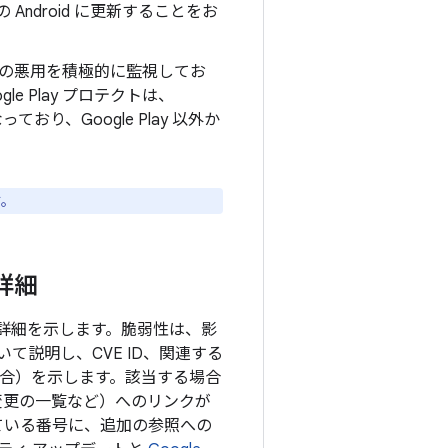
Android に更新することをお
の悪用を積極的に監視してお
e Play プロテクトは、
り、Google Play 以外か
す。
の詳細
目の詳細を示します。脆弱性は、影
説明し、CVE ID、関連する
る場合）を示します。該当する場合
の変更の一覧など）へのリンクが
ている番号に、追加の参照への