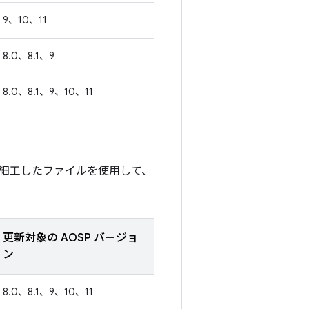
9、10、11
8.0、8.1、9
8.0、8.1、9、10、11
細工したファイルを使用して、
更新対象の AOSP バージョ
ン
8.0、8.1、9、10、11