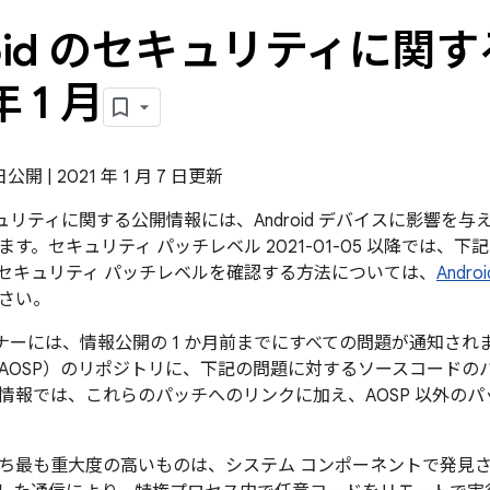
roid のセキュリティに関す
年 1 月
 日公開 | 2021 年 1 月 7 日更新
のセキュリティに関する公開情報には、Android デバイスに影響
す。セキュリティ パッチレベル 2021-01-05 以降では、
セキュリティ パッチレベルを確認する方法については、
And
さい。
パートナーには、情報公開の 1 か月前までにすべての問題が通知されます
AOSP）のリポジトリに、下記の問題に対するソースコードの
情報では、これらのパッチへのリンクに加え、AOSP 以外の
ち最も重大度の高いものは、システム コンポーネントで発見