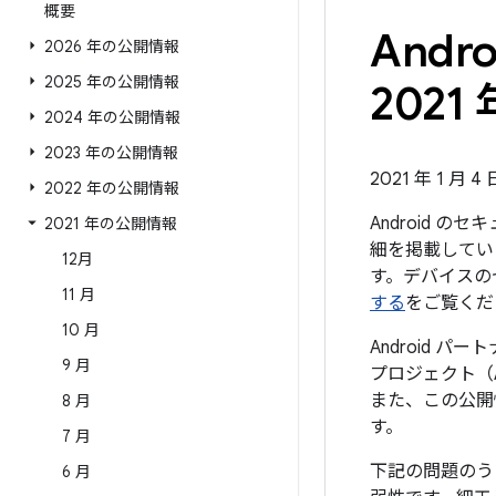
概要
And
2026 年の公開情報
2025 年の公開情報
2021 
2024 年の公開情報
2023 年の公開情報
2021 年 1 月 4
2022 年の公開情報
Android 
2021 年の公開情報
細を掲載していま
12月
す。デバイスの
11 月
する
をご覧くだ
10 月
Android 
9 月
プロジェクト（
また、この公開
8 月
す。
7 月
下記の問題のう
6 月