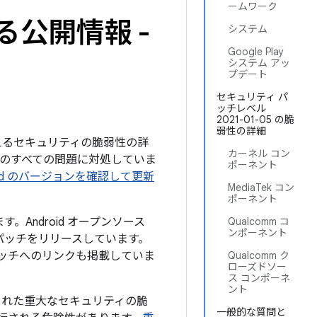
ームワーク
る公開情報 -
システム
Google Play
システム アッ
プデート
セキュリティ パ
ッチレベル
2021-01-05 の脆
弱性の詳細
を与えるセキュリティの脆弱性の詳
カーネル コン
下記のすべての問題に対処していま
ポーネント
roid のバージョンを確認して更新
MediaTek コン
ポーネント
。Android オープンソース
Qualcomm コ
ンポーネント
パッチをリリースしています。
パッチへのリンクも掲載していま
Qualcomm ク
ローズドソー
ス コンポーネ
ント
された重大なセキュリティの脆
一般的な質問と