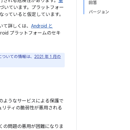
行される危険性があります。
重
回答
づいています。プラットフォー
バージョン
なっていると仮定しています。
について詳しくは、
Android と
oid プラットフォームのセキ
ジについての情報は、
2021 年 1 月の
のようなサービスによる保護で
キュリティの脆弱性が悪用される
上の多くの問題の悪用が困難になりま