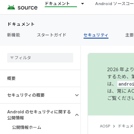
ドキュメント
Android ソース
ドキュメント
新機能
スタートガイド
セキュリティ
主要
2026 
するため、第
概要
は、
andro
は、常に 
セキュリティの概要
ご覧くださ
Android のセキュリティに関する
公開情報
AOSP
ドキュメ
公開情報ホーム