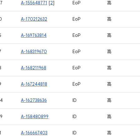
7
A-155648771
[
2
]
EoP
高
0
A-170212632
EoP
高
5
A-169763814
EoP
高
7
A-168319670
EoP
高
8
A-168211968
EoP
高
9
A-167244818
EoP
高
04
A-162738636
ID
高
9
A-158480899
ID
高
1
A-166667403
ID
高