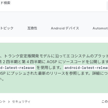
コード検索
トピック
互換性
Android デバイス
Automot
年より、トランク安定版開発モデルに沿ってエコシステムのプラ
 2 四半期と第 4 四半期に AOSP にソースコードを公開しま
id-latest-release
を使用します。
android-latest-relea
AOSP にプッシュされた最新のリリースを参照します。詳細に
い。
ント
セキュリティ
この