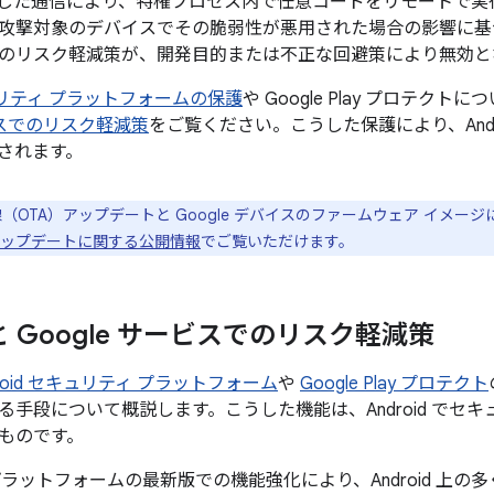
した通信により、特権プロセス内で任意コードをリモートで実
攻撃対象のデバイスでその脆弱性が悪用された場合の影響に基
のリスク軽減策が、開発目的または不正な回避策により無効と
セキュリティ プラットフォームの保護
や Google Play プロテクト
ービスでのリスク軽減策
をご覧ください。こうした保護により、Andr
されます。
線（OTA）アップデートと Google デバイスのファームウェア イメー
el のアップデートに関する公開情報
でご覧いただけます。
d と Google サービスでのリスク軽減策
droid セキュリティ プラットフォーム
や
Google Play プロテクト
る手段について概説します。こうした機能は、Android でセ
ものです。
id プラットフォームの最新版での機能強化により、Android 