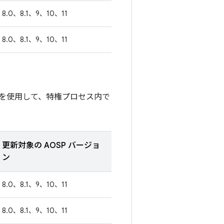
8.0、8.1、9、10、11
8.0、8.1、9、10、11
を使用して、特権プロセス内で
更新対象の AOSP バージョ
ン
8.0、8.1、9、10、11
8.0、8.1、9、10、11