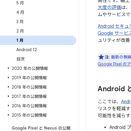
弱性です。細工
5 月
大度の評価
は、
4 月
ムやサービスで
3 月
Android 
2 月
Google サ
ュリティが改善
1 月
Android 12
注
: 最新の無
目次
Google Pix
2020 年の公開情報
2019 年の公開情報
2018 年の公開情報
Androi
2017 年の公開情報
ここでは、
An
2016 年の公開情報
リスクを軽減す
2015 年の公開情報
可能性を減らす
Andro
Google Pixel と Nexus の公開