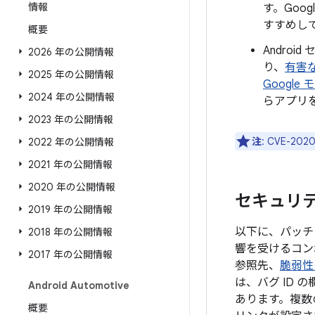
情報
す。Goo
すすめし
概要
Androi
2026 年の公開情報
り、
有害
2025 年の公開情報
Google
2024 年の公開情報
らアプリ
2023 年の公開情報
注
: CVE-
2022 年の公開情報
2021 年の公開情報
2020 年の公開情報
セキュリティ
2019 年の公開情報
以下に、パッチレ
2018 年の公開情報
響を受けるコン
2017 年の公開情報
参照先、
脆弱性
は、バグ ID
Android Automotive
あります。複数
概要