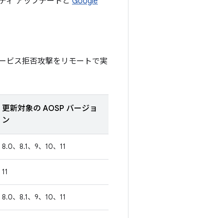
リティ アップデートと
Google
ービス拒否攻撃をリモートで実
更新対象の AOSP バージョ
ン
8.0、8.1、9、10、11
11
8.0、8.1、9、10、11