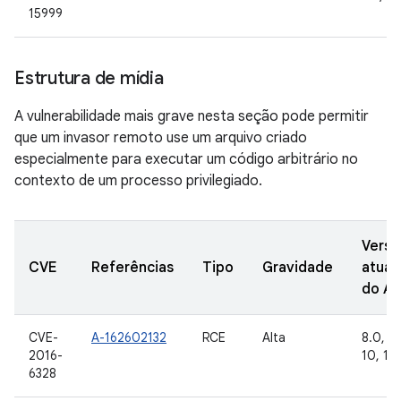
15999
Estrutura de mídia
A vulnerabilidade mais grave nesta seção pode permitir
que um invasor remoto use um arquivo criado
especialmente para executar um código arbitrário no
contexto de um processo privilegiado.
Versõ
CVE
Referências
Tipo
Gravidade
atual
do A
CVE-
A-162602132
RCE
Alta
8.0, 8.1
2016-
10, 11
6328