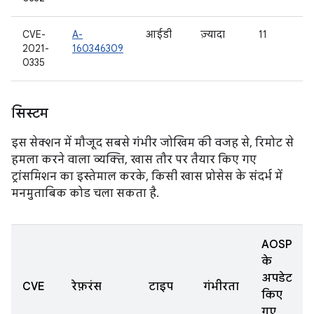
CVE-
A-
आईडी
ज़्यादा
11
2021-
160346309
0335
सिस्टम
इस सेक्शन में मौजूद सबसे गंभीर जोखिम की वजह से, रिमोट से
हमला करने वाला व्यक्ति, खास तौर पर तैयार किए गए
ट्रांसमिशन का इस्तेमाल करके, किसी खास प्रोसेस के संदर्भ में
मनमुताबिक कोड चला सकता है.
AOSP
के
अपडेट
CVE
रेफ़रंस
टाइप
गंभीरता
किए
गए