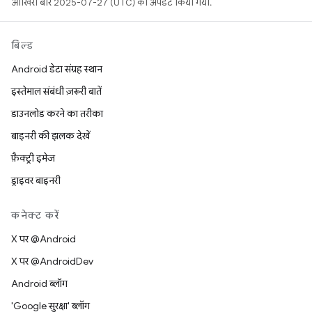
आखिरी बार 2025-07-27 (UTC) को अपडेट किया गया.
बिल्ड
Android डेटा संग्रह स्थान
इस्तेमाल संबंधी ज़रूरी बातें
डाउनलोड करने का तरीका
बाइनरी की झलक देखें
फ़ैक्ट्री इमेज
ड्राइवर बाइनरी
कनेक्ट करें
X पर @Android
X पर @AndroidDev
Android ब्लॉग
'Google सुरक्षा' ब्लॉग