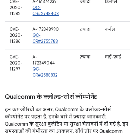
CVE-
A-161374239
ज़्यादा
डिसप्ले
2020-
QC-
11282
CR#2748408
CVE-
A-172348990
ज़्यादा
कर्नेल
2020-
QC-
11286
CR#2755788
CVE-
A-
ज़्यादा
वाई-फ़ाई
2020-
172349044
11297
QC-
CR#2588832
Qualcomm के क्लोज़्ड-सोर्स कॉम्पोनेंट
इन कमजोरियों का असर, Qualcomm के क्लोज़्ड-सोर्स
कॉम्पोनेंट पर पड़ता है. इनके बारे में ज़्यादा जानकारी,
Qualcomm के सुरक्षा बुलेटिन या सुरक्षा चेतावनी में दी गई है. इन
समस्याओं की गंभीरता का आकलन, सीधे तौर पर Qualcomm