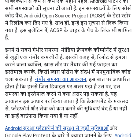
पब्लिकेशन से कम से कम एक महीने पहले, Android पार्टनर को
सभी समस्याओं की सूचना दी जाती है. इन समस्याओं के लिए सोर्स
कोड पैच, Android Open Source Project (AOSP) के डेटा स्टोर
में रिलीज़ कर दिए गए हैं. साथ ही, इन्हें इस सूचना से लिंक किया
गया है. इस बुलेटिन में, AOSP के बाहर के पैच के लिंक भी शामिल
हैं.
इनमें से सबसे गंभीर समस्या, मीडिया फ़्रेमवर्क कॉम्पोनेंट में सुरक्षा
से जुड़ी एक गंभीर कमजोरी है. इसकी वजह से, रिमोट से हमला
करने वाला व्यक्ति, खास तौर पर तैयार की गई फ़ाइल का
इस्तेमाल करके, किसी खास प्रोसेस के संदर्भ में मनमुताबिक कोड
चला सकता है.
गंभीर समस्या का आकलन
, इस बात पर आधारित
होता है कि इससे जिस डिवाइस पर असर पड़ा है उस पर, इस
समस्या का इस्तेमाल करने से क्या असर पड़ सकता है. यह
आकलन इस आधार पर किया जाता है कि डेवलपमेंट के मकसद
से, प्लैटफ़ॉर्म और सेवा को कम करने की सुविधाएं बंद हैं या नहीं
या इन्हें बाईपास किया गया है या नहीं.
Android सुरक्षा प्लैटफ़ॉर्म की सुरक्षा से जुड़ी सुविधाओं
और
Google Play Protect के बारे में ज़्यादा जानने के लिए,
Android