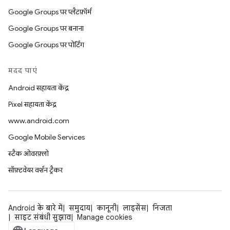
Google Groups पर प्लैटफ़ॉर्म
Google Groups पर बनाना
Google Groups पर पोर्टिंग
मदद पाएं
Android सहायता केंद्र
Pixel सहायता केंद्र
www.android.com
Google Mobile Services
स्टैक ओवरफ़्लो
सॉफ़्टवेयर वर्शन ट्रैकर
Android के बारे में
समुदाय
कानूनी
लाइसेंस
निजता
साइट संबंधी सुझाव
Manage cookies