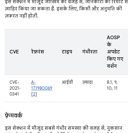
इस सेक्शन में मौजूद जोखिम की वजह से, जानकारी को रिमोट से
ज़ाहिर किया जा सकता है. इसके लिए, किसी और अनुमति की
ज़रूरत नहीं होती.
AOSP
के
CVE
रेफ़रंस
टाइप
गंभीरता
अपडेट
किए गए
वर्शन
CVE-
A-
आईडी
ज़्यादा
8.1, 9,
2021-
171980069
10, 11
0341
[
2
]
फ़्रेमवर्क
इस सेक्शन में मौजूद सबसे गंभीर समस्या की वजह से, नुकसान