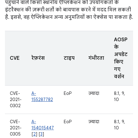
पहुंचाने वाले किसी स्थानीय ऐप्लिकेशन को उपयोगकर्ता के
इंटरैक्शन की ज़रूरी शर्तों को बायपास करने में मदद मिल सकती
है. इससे, वह ऐप्लिकेशन अन्य अनुमतियों का ऐक्सेस पा सकता है.
AOSP
के
अपडेट
CVE
रेफ़रंस
टाइप
गंभीरता
किए
गए
वर्शन
CVE-
A-
EoP
ज़्यादा
8.1, 9,
2021-
155287782
10
0302
CVE-
A-
EoP
ज़्यादा
8.1, 9,
2021-
154015447
10
0305
[
2
] [
3
]