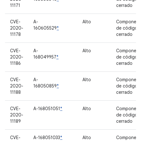
11171
cerrado
CVE-
A-
Alto
Component
2020-
160605529
*
de código
11178
cerrado
CVE-
A-
Alto
Component
2020-
168049957
*
de código
11186
cerrado
CVE-
A-
Alto
Component
2020-
168050859
*
de código
11188
cerrado
CVE-
A-168051051
*
Alto
Component
2020-
de código
11189
cerrado
CVE-
A-168051033
*
Alto
Component