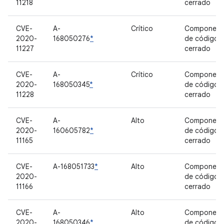
11218
cerrado
CVE-
A-
Crítico
Component
2020-
168050276
*
de código
11227
cerrado
CVE-
A-
Crítico
Component
2020-
168050345
*
de código
11228
cerrado
CVE-
A-
Alto
Component
2020-
160605782
*
de código
11165
cerrado
CVE-
A-168051733
*
Alto
Component
2020-
de código
11166
cerrado
CVE-
A-
Alto
Component
2020-
168050346
*
de código