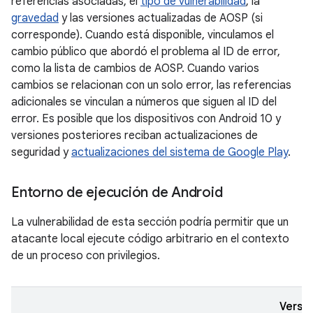
referencias asociadas, el
tipo de vulnerabilidad
, la
gravedad
y las versiones actualizadas de AOSP (si
corresponde). Cuando está disponible, vinculamos el
cambio público que abordó el problema al ID de error,
como la lista de cambios de AOSP. Cuando varios
cambios se relacionan con un solo error, las referencias
adicionales se vinculan a números que siguen al ID del
error. Es posible que los dispositivos con Android 10 y
versiones posteriores reciban actualizaciones de
seguridad y
actualizaciones del sistema de Google Play
.
Entorno de ejecución de Android
La vulnerabilidad de esta sección podría permitir que un
atacante local ejecute código arbitrario en el contexto
de un proceso con privilegios.
Versi