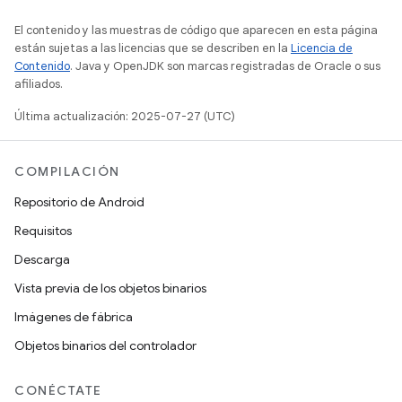
El contenido y las muestras de código que aparecen en esta página
están sujetas a las licencias que se describen en la
Licencia de
Contenido
. Java y OpenJDK son marcas registradas de Oracle o sus
afiliados.
Última actualización: 2025-07-27 (UTC)
COMPILACIÓN
Repositorio de Android
Requisitos
Descarga
Vista previa de los objetos binarios
Imágenes de fábrica
Objetos binarios del controlador
CONÉCTATE