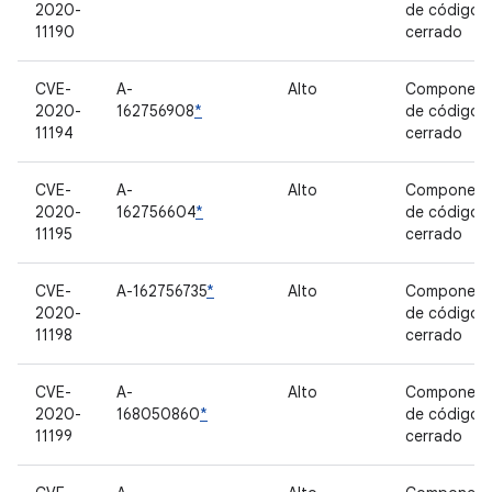
2020-
de código
11190
cerrado
CVE-
A-
Alto
Component
2020-
162756908
*
de código
11194
cerrado
CVE-
A-
Alto
Component
2020-
162756604
*
de código
11195
cerrado
CVE-
A-162756735
*
Alto
Component
2020-
de código
11198
cerrado
CVE-
A-
Alto
Component
2020-
168050860
*
de código
11199
cerrado