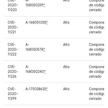
CVE-
A-
Alto
Component
2020-
168050239
*
de código
11220
cerrado
CVE-
A-168051035
*
Alto
Component
2020-
de código
11221
cerrado
CVE-
A-
Alto
Component
2020-
168050578
*
de código
11222
cerrado
CVE-
A-
Alto
Component
2020-
168050240
*
de código
11226
cerrado
CVE-
A-175038625
*
Alto
Component
2020-
de código
11299
cerrado