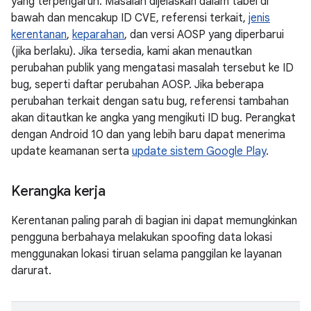
yang terpengaruh. Masalah dijelaskan dalam tabel di
bawah dan mencakup ID CVE, referensi terkait,
jenis
kerentanan
,
keparahan
, dan versi AOSP yang diperbarui
(jika berlaku). Jika tersedia, kami akan menautkan
perubahan publik yang mengatasi masalah tersebut ke ID
bug, seperti daftar perubahan AOSP. Jika beberapa
perubahan terkait dengan satu bug, referensi tambahan
akan ditautkan ke angka yang mengikuti ID bug. Perangkat
dengan Android 10 dan yang lebih baru dapat menerima
update keamanan serta
update sistem Google Play
.
Kerangka kerja
Kerentanan paling parah di bagian ini dapat memungkinkan
pengguna berbahaya melakukan spoofing data lokasi
menggunakan lokasi tiruan selama panggilan ke layanan
darurat.