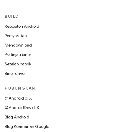
BUILD
Repositori Android
Persyaratan
Mendownload
Pratinjau biner
Setelan pabrik
Biner driver
HUBUNGKAN
@Android di X
@AndroidDev di X
Blog Android
Blog Keamanan Google