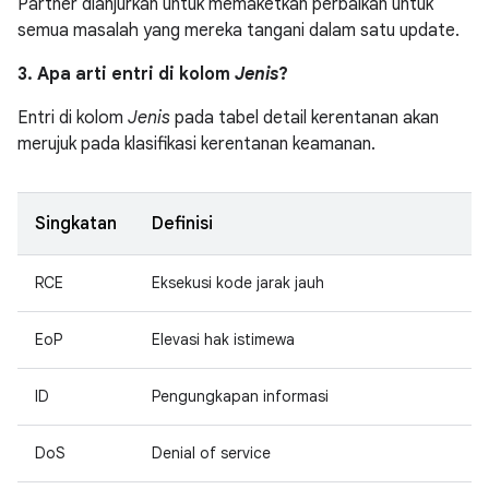
Partner dianjurkan untuk memaketkan perbaikan untuk
semua masalah yang mereka tangani dalam satu update.
3. Apa arti entri di kolom
Jenis
?
Entri di kolom
Jenis
pada tabel detail kerentanan akan
merujuk pada klasifikasi kerentanan keamanan.
Singkatan
Definisi
RCE
Eksekusi kode jarak jauh
EoP
Elevasi hak istimewa
ID
Pengungkapan informasi
DoS
Denial of service