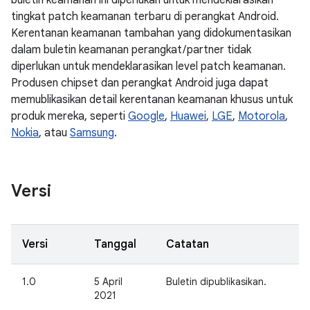
buletin keamanan ini diperlukan untuk mendeklarasikan
tingkat patch keamanan terbaru di perangkat Android.
Kerentanan keamanan tambahan yang didokumentasikan
dalam buletin keamanan perangkat / partner tidak
diperlukan untuk mendeklarasikan level patch keamanan.
Produsen chipset dan perangkat Android juga dapat
memublikasikan detail kerentanan keamanan khusus untuk
produk mereka, seperti
Google
,
Huawei
,
LGE
,
Motorola
,
Nokia
, atau
Samsung
.
Versi
Versi
Tanggal
Catatan
1.0
5 April
Buletin dipublikasikan.
2021