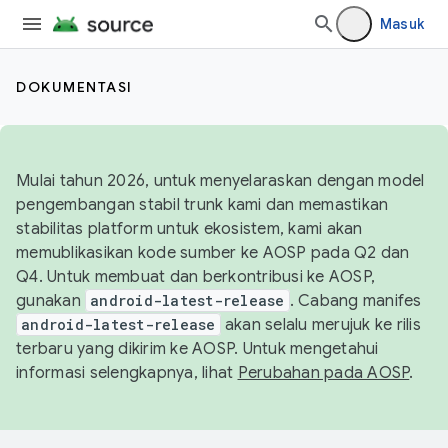
Masuk
DOKUMENTASI
Mulai tahun 2026, untuk menyelaraskan dengan model
pengembangan stabil trunk kami dan memastikan
stabilitas platform untuk ekosistem, kami akan
memublikasikan kode sumber ke AOSP pada Q2 dan
Q4. Untuk membuat dan berkontribusi ke AOSP,
gunakan
android-latest-release
. Cabang manifes
android-latest-release
akan selalu merujuk ke rilis
terbaru yang dikirim ke AOSP. Untuk mengetahui
informasi selengkapnya, lihat
Perubahan pada AOSP
.