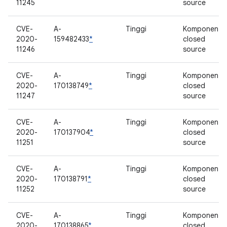
11245
source
CVE-
A-
Tinggi
Komponen
2020-
159482433
*
closed
11246
source
CVE-
A-
Tinggi
Komponen
2020-
170138749
*
closed
11247
source
CVE-
A-
Tinggi
Komponen
2020-
170137904
*
closed
11251
source
CVE-
A-
Tinggi
Komponen
2020-
170138791
*
closed
11252
source
CVE-
A-
Tinggi
Komponen
2020-
170138865
*
closed