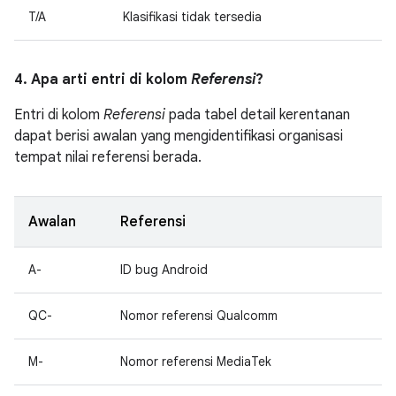
T/A
Klasifikasi tidak tersedia
4. Apa arti entri di kolom
Referensi
?
Entri di kolom
Referensi
pada tabel detail kerentanan
dapat berisi awalan yang mengidentifikasi organisasi
tempat nilai referensi berada.
Awalan
Referensi
A-
ID bug Android
QC-
Nomor referensi Qualcomm
M-
Nomor referensi MediaTek