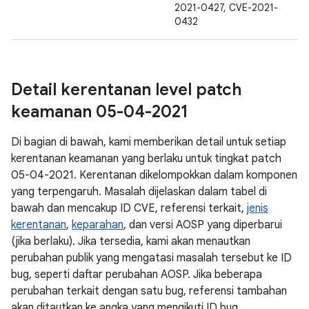
2021-0427, CVE-2021-
0432
Detail kerentanan level patch
keamanan 05-04-2021
Di bagian di bawah, kami memberikan detail untuk setiap
kerentanan keamanan yang berlaku untuk tingkat patch
05-04-2021. Kerentanan dikelompokkan dalam komponen
yang terpengaruh. Masalah dijelaskan dalam tabel di
bawah dan mencakup ID CVE, referensi terkait,
jenis
kerentanan
,
keparahan
, dan versi AOSP yang diperbarui
(jika berlaku). Jika tersedia, kami akan menautkan
perubahan publik yang mengatasi masalah tersebut ke ID
bug, seperti daftar perubahan AOSP. Jika beberapa
perubahan terkait dengan satu bug, referensi tambahan
akan ditautkan ke angka yang mengikuti ID bug.