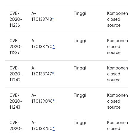
CVE-
A-
Tinggi
Komponen
2020-
170138748
*
closed
11236
source
CVE-
A-
Tinggi
Komponen
2020-
170138790
*
closed
11237
source
CVE-
A-
Tinggi
Komponen
2020-
170138747
*
closed
11242
source
CVE-
A-
Tinggi
Komponen
2020-
170139096
*
closed
11243
source
CVE-
A-
Tinggi
Komponen
2020-
170138750
*
closed