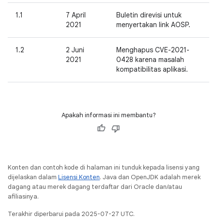
1.1
7 April
Buletin direvisi untuk
2021
menyertakan link AOSP.
1.2
2 Juni
Menghapus CVE-2021-
2021
0428 karena masalah
kompatibilitas aplikasi.
Apakah informasi ini membantu?
Konten dan contoh kode di halaman ini tunduk kepada lisensi yang
dijelaskan dalam
Lisensi Konten
. Java dan OpenJDK adalah merek
dagang atau merek dagang terdaftar dari Oracle dan/atau
afiliasinya.
Terakhir diperbarui pada 2025-07-27 UTC.