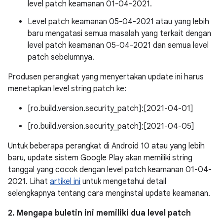
level patch keamanan 01-04-2021.
Level patch keamanan 05-04-2021 atau yang lebih
baru mengatasi semua masalah yang terkait dengan
level patch keamanan 05-04-2021 dan semua level
patch sebelumnya.
Produsen perangkat yang menyertakan update ini harus
menetapkan level string patch ke:
[ro.build.version.security_patch]:[2021-04-01]
[ro.build.version.security_patch]:[2021-04-05]
Untuk beberapa perangkat di Android 10 atau yang lebih
baru, update sistem Google Play akan memiliki string
tanggal yang cocok dengan level patch keamanan 01-04-
2021. Lihat
artikel ini
untuk mengetahui detail
selengkapnya tentang cara menginstal update keamanan.
2. Mengapa buletin ini memiliki dua level patch