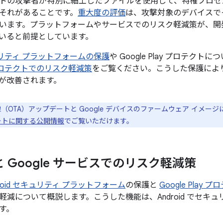
トの攻撃者が特別に細工したファイルを使用して、特権プロセ
それがあることです。
重大度の評価
は、攻撃対象のデバイスで
います。プラットフォームやサービスでのリスク軽減策が、開
いると前提としています。
セキュリティ プラットフォームの保護
や Google Play プロテクト
ay プロテクトでのリスク軽減策
をご覧ください。こうした保護により、
が改善されます。
線（OTA）アップデートと Google デバイスのファームウェア イメー
プデートに関する公開情報
でご覧いただけます。
d と Google サービスでのリスク軽減策
droid セキュリティ プラットフォーム
の保護と
Google Play 
軽減について概説します。こうした機能は、Android でセキ
す。