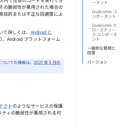
ス内で任意のコードを実行でき
ーネント
その脆弱性が悪用された場合の
Qualcomm コ
発目的または不正な回避策によ
ンポーネント
Qualcomm ク
ローズドソー
について詳しくは、
Android と
ス コンポーネ
Android プラットフォーム
ント
一般的な質問と
回答
バージョン
ジについての情報は、
2021 年 5 月の
プロテクト
のようなサービスの保護
ュリティの脆弱性が悪用される可