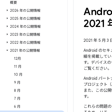
概要
And
2026 年の公開情報
2025 年の公開情報
2021 
2024 年の公開情報
2023 年の公開情報
2021 年 5 月 3
2022 年の公開情報
Android 
2021 年の公開情報
細を掲載していま
12月
す。デバイスの
11 月
ご覧ください。
10 月
Android 
9 月
プロジェクト（
また、この公開
8 月
す。
7 月
これらの問題の
6 月