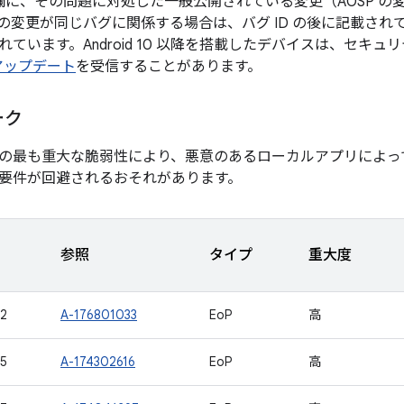
 の欄に、その問題に対処した一般公開されている変更（AOSP 
の変更が同じバグに関係する場合は、バグ ID の後に記載され
ています。Android 10 以降を搭載したデバイスは、セキュ
 アップデート
を受信することがあります。
ーク
の最も重大な脆弱性により、悪意のあるローカルアプリによっ
要件が回避されるおそれがあります。
参照
タイプ
重大度
2
A-176801033
EoP
高
5
A-174302616
EoP
高