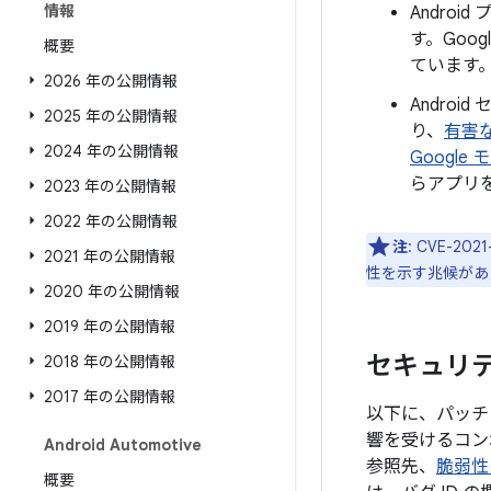
情報
Andro
す。Goo
概要
ています
2026 年の公開情報
Androi
2025 年の公開情報
り、
有害
2024 年の公開情報
Google
らアプリ
2023 年の公開情報
2022 年の公開情報
注
: CVE-20
2021 年の公開情報
性を示す兆候があ
2020 年の公開情報
2019 年の公開情報
セキュリティ
2018 年の公開情報
2017 年の公開情報
以下に、パッチレ
響を受けるコン
Android Automotive
参照先、
脆弱性
概要