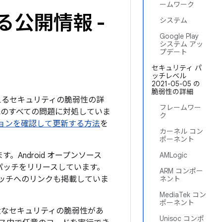
ームワーク
る公開情報 -
システム
Google Play
システム アッ
プデート
セキュリティ パ
ッチレベル
2021-05-05 の
脆弱性の詳細
を与えるセキュリティの脆弱性の詳
フレームワー
下記のすべての問題に対処していま
ク
バージョンを確認して更新する方法
を
カーネル コン
ポーネント
。Android オープンソース
AMLogic
パッチをリリースしています。
ARM コンポー
パッチへのリンクも掲載していま
ネント
MediaTek コン
ポーネント
大なセキュリティの脆弱性があ
Unisoc コンポ