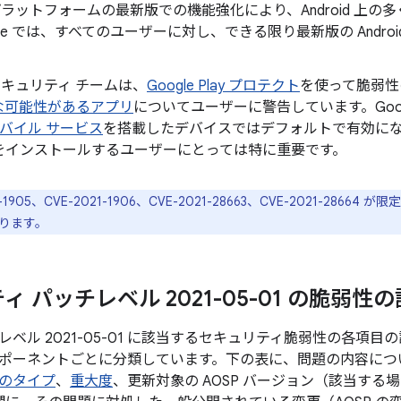
id プラットフォームの最新版での機能強化により、Android 
gle では、すべてのユーザーに対し、できる限り最新版の Andr
。
d セキュリティ チームは、
Google Play プロテクト
を使って脆弱性
な可能性があるアプリ
についてユーザーに警告しています。Googl
 モバイル サービス
を搭載したデバイスではデフォルトで有効になってお
をインストールするユーザーにとっては特に重要です。
21-1905、CVE-2021-1906、CVE-2021-28663、CVE-2021-2
ります。
 パッチレベル 2021-05-01 の脆弱性
ベル 2021-05-01 に該当するセキュリティ脆弱性の各項
ポーネントごとに分類しています。下の表に、問題の内容について
のタイプ
、
重大度
、更新対象の AOSP バージョン（該当す