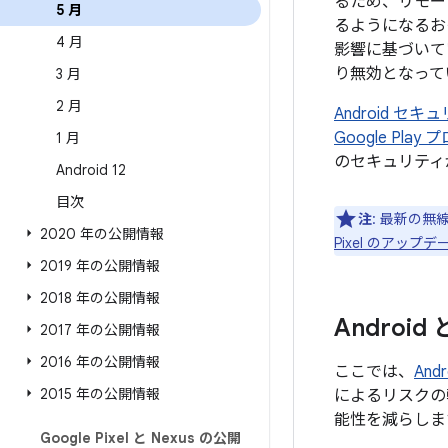
るため、リモー
5 月
るようになるお
4 月
影響に基づいて
り無効となって
3 月
2 月
Android 
Google Pl
1 月
のセキュリティ
Android 12
目次
注
: 最新の無
2020 年の公開情報
Pixel のアッ
2019 年の公開情報
2018 年の公開情報
Androi
2017 年の公開情報
2016 年の公開情報
ここでは、
An
2015 年の公開情報
によるリスクの
能性を減らしま
Google Pixel と Nexus の公開