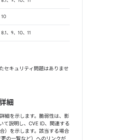
8.1、9、10、11
10
8.1、9、10、11
対処されたセキュリティ問題はありませ
の詳細
目の詳細を示します。脆弱性は、影
説明し、CVE ID、関連する
る場合）を示します。該当する場合
の変更の一覧など）へのリンクが