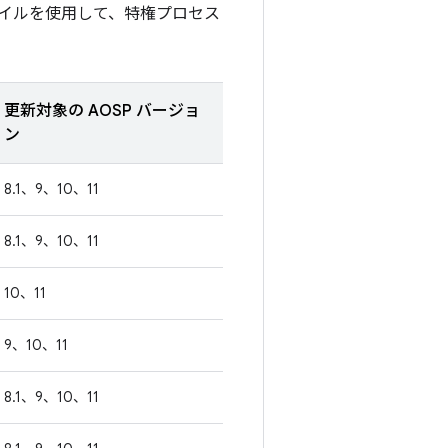
イルを使用して、特権プロセス
更新対象の AOSP バージョ
ン
8.1、9、10、11
8.1、9、10、11
10、11
9、10、11
8.1、9、10、11