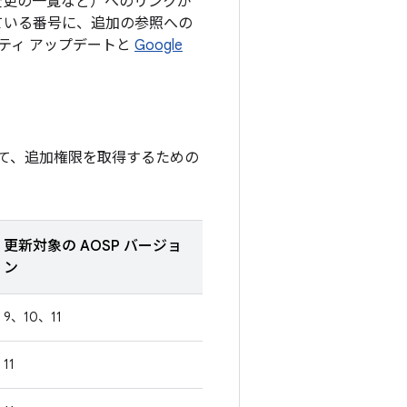
の変更の一覧など）へのリンクが
ている番号に、追加の参照への
リティ アップデートと
Google
て、追加権限を取得するための
更新対象の AOSP バージョ
ン
9、10、11
11