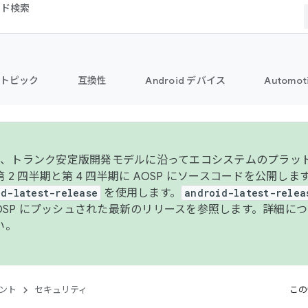
コード検索
トピック
互換性
Android デバイス
Automot
年より、トランク安定版開発モデルに沿ってエコシステムのプラ
 2 四半期と第 4 四半期に AOSP にソースコードを公開しま
id-latest-release
を使用します。
android-latest-relea
AOSP にプッシュされた最新のリリースを参照します。詳細に
い。
ント
セキュリティ
この