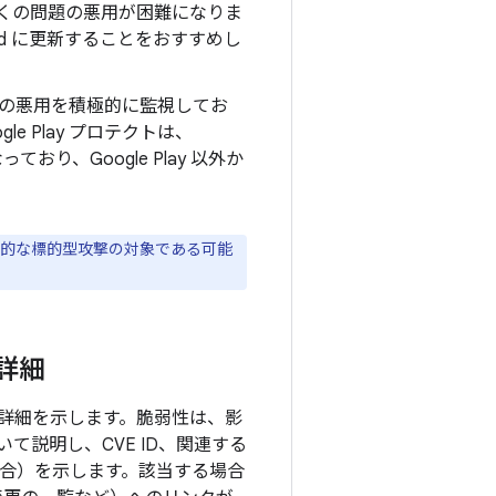
上の多くの問題の悪用が困難になりま
oid に更新することをおすすめし
の悪用を積極的に監視してお
e Play プロテクトは、
り、Google Play 以外か
8664 が限定的な標的型攻撃の対象である可能
の詳細
目の詳細を示します。脆弱性は、影
説明し、CVE ID、関連する
る場合）を示します。該当する場合