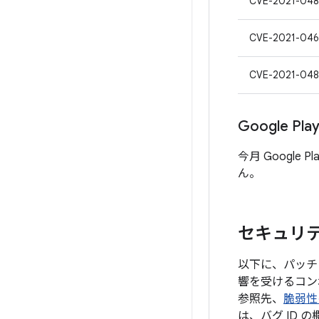
CVE-2021-048
CVE-2021-046
CVE-2021-04
Google P
今月 Google
ん。
セキュリティ
以下に、パッチレ
響を受けるコン
参照先、
脆弱性
は、バグ ID