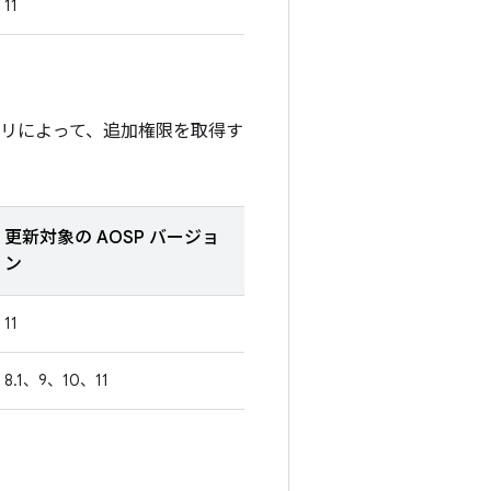
11
プリによって、追加権限を取得す
更新対象の AOSP バージョ
ン
11
8.1、9、10、11