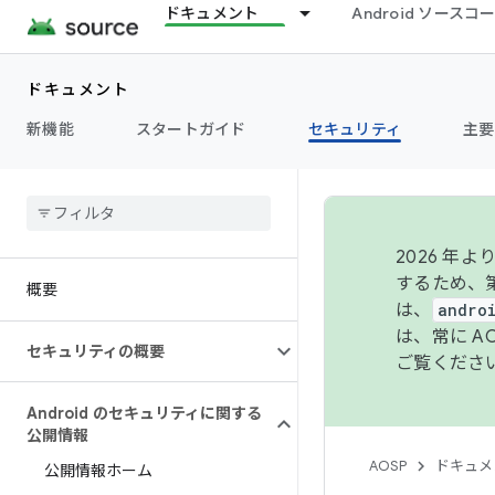
ドキュメント
Android ソース
ドキュメント
新機能
スタートガイド
セキュリティ
主要
2026 
するため、第
概要
は、
andro
は、常に 
セキュリティの概要
ご覧くださ
Android のセキュリティに関する
公開情報
AOSP
ドキュメ
公開情報ホーム