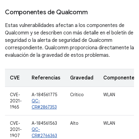
Componentes de Qualcomm
Estas vulnerabilidades afectan a los componentes de
Qualcomm y se describen con más detalle en el boletín de
seguridad o la alerta de seguridad de Qualcomm
correspondiente. Qualcomm proporciona directamente la
evaluación de la gravedad de estos problemas.
CVE
Referencias
Gravedad
Componente
CVE-
A-184561775
Crítico
WLAN
2021-
QC-
1965
CR#2867353
CVE-
A-184561563
Alto
WLAN
2021-
QC-
1907
CR#2766363