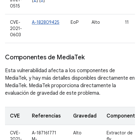
0515
CVE-
A-182809425
EoP
Alto
11
2021-
0603
Componentes de Media
Tek
Esta vulnerabilidad afecta a los componentes de
MediaTek, y hay más detalles disponibles directamente en
MediaTek. MediaTek proporciona directamente la
evaluación de gravedad de este problema.
CVE
Referencias
Gravedad
Componente
CVE-
A-187161771
Alto
Extractor de
2021-
M-
flv