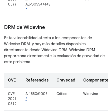
0577
ALPS05544148
*
DRM de Widevine
Esta vulnerabilidad afecta a los componentes de
Widevine DRM, y hay más detalles disponibles
directamente desde Widevine DRM. Widevine DRM
proporciona directamente la evaluación de gravedad de
este problema.
CVE
Referencias
Gravedad
Componente
CVE-
A-188061006
Crítico
Widevine
2021-
*
0592