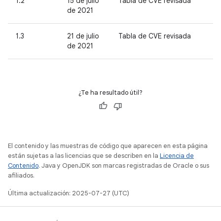
1.2
15 de julio
Tabla de CVE revisada
de 2021
1.3
21 de julio
Tabla de CVE revisada
de 2021
¿Te ha resultado útil?
El contenido y las muestras de código que aparecen en esta página
están sujetas a las licencias que se describen en la
Licencia de
Contenido
. Java y OpenJDK son marcas registradas de Oracle o sus
afiliados.
Última actualización: 2025-07-27 (UTC)