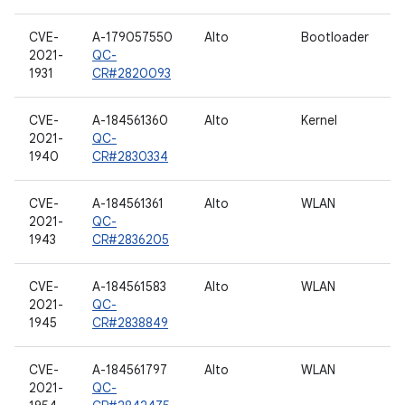
CVE-
A-179057550
Alto
Bootloader
2021-
QC-
1931
CR#2820093
CVE-
A-184561360
Alto
Kernel
2021-
QC-
1940
CR#2830334
CVE-
A-184561361
Alto
WLAN
2021-
QC-
1943
CR#2836205
CVE-
A-184561583
Alto
WLAN
2021-
QC-
1945
CR#2838849
CVE-
A-184561797
Alto
WLAN
2021-
QC-