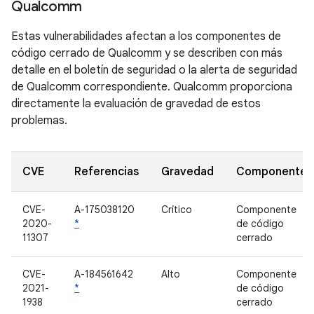
Qualcomm
Estas vulnerabilidades afectan a los componentes de
código cerrado de Qualcomm y se describen con más
detalle en el boletín de seguridad o la alerta de seguridad
de Qualcomm correspondiente. Qualcomm proporciona
directamente la evaluación de gravedad de estos
problemas.
CVE
Referencias
Gravedad
Componente
CVE-
A-175038120
Crítico
Componente
2020-
*
de código
11307
cerrado
CVE-
A-184561642
Alto
Componente
2021-
*
de código
1938
cerrado