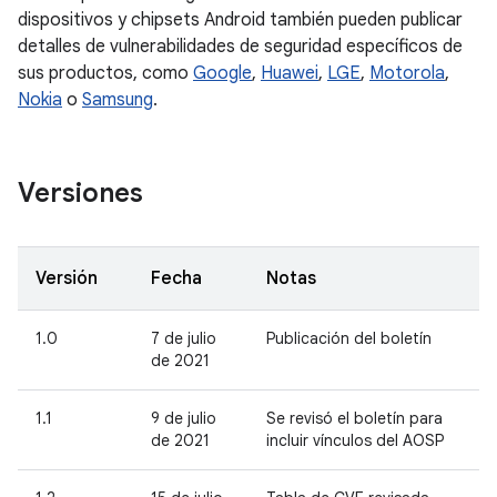
dispositivos y chipsets Android también pueden publicar
detalles de vulnerabilidades de seguridad específicos de
sus productos, como
Google
,
Huawei
,
LGE
,
Motorola
,
Nokia
o
Samsung
.
Versiones
Versión
Fecha
Notas
1.0
7 de julio
Publicación del boletín
de 2021
1.1
9 de julio
Se revisó el boletín para
de 2021
incluir vínculos del AOSP