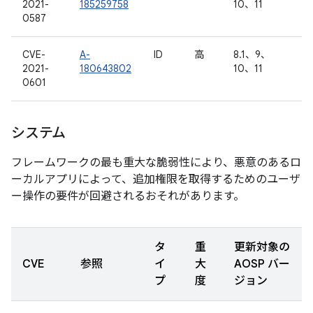
2021-
185259758
10、11
0587
CVE-
A-
ID
高
8.1、9、
2021-
180643802
10、11
0601
システム
フレームワークの最も重大な脆弱性により、悪意のあるロ
ーカルアプリによって、追加権限を取得するためのユーザ
ー操作の要件が回避されるおそれがあります。
タ
重
更新対象の
CVE
参照
イ
大
AOSP バー
プ
度
ジョン