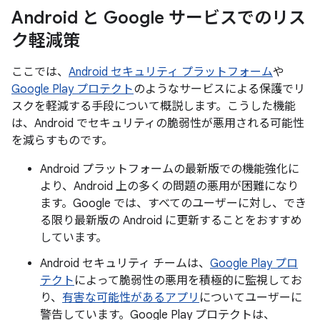
Android と Google サービスでのリス
ク軽減策
ここでは、
Android セキュリティ プラットフォーム
や
Google Play プロテクト
のようなサービスによる保護でリ
スクを軽減する手段について概説します。こうした機能
は、Android でセキュリティの脆弱性が悪用される可能性
を減らすものです。
Android プラットフォームの最新版での機能強化に
より、Android 上の多くの問題の悪用が困難になり
ます。Google では、すべてのユーザーに対し、でき
る限り最新版の Android に更新することをおすすめ
しています。
Android セキュリティ チームは、
Google Play プロ
テクト
によって脆弱性の悪用を積極的に監視してお
り、
有害な可能性があるアプリ
についてユーザーに
警告しています。Google Play プロテクトは、