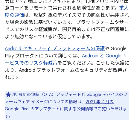
弱性です。細工したファイルにより、特権プロセス内で任
意コードをリモートで実行される危険性があります。
重大
度の評価
は、攻撃対象のデバイスでその脆弱性が悪用され
た場合の影響に基づいています。プラットフォームやサー
ビスでのリスク軽減策が、開発目的または不正な回避策に
より無効となっていると仮定しています。
Android セキュリティ プラットフォームの保護
や Google
Play プロテクトについて詳しくは、
Android と Google サ
ービスでのリスク軽減策
をご覧ください。こうした保護に
より、Android プラットフォームのセキュリティが改善さ
れます。
注
: 最新の無線（OTA）アップデートと Google デバイスのフ
ァームウェア イメージについての情報は、
2021 年 7 月の
Google Pixel のアップデートに関する公開情報
でご覧いただけま
す。