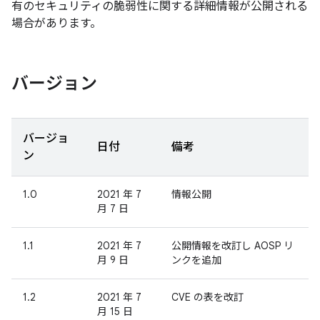
有のセキュリティの脆弱性に関する詳細情報が公開される
場合があります。
バージョン
バージョ
日付
備考
ン
1.0
2021 年 7
情報公開
月 7 日
1.1
2021 年 7
公開情報を改訂し AOSP リ
月 9 日
ンクを追加
1.2
2021 年 7
CVE の表を改訂
月 15 日