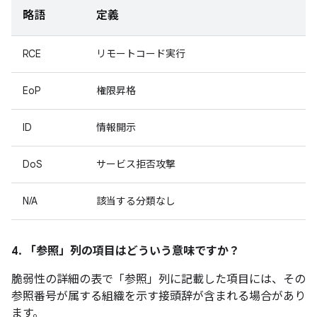
略語
定義
RCE
リモートコード実行
EoP
権限昇格
ID
情報開示
DoS
サービス拒否攻撃
N/A
該当する分類なし
4. 「参照」
列の項目はどういう意味ですか？
脆弱性の詳細の表で「参照」
列に記載した項目には、その
参照番号が属する組織を示す接頭辞が含まれる場合があり
ます。