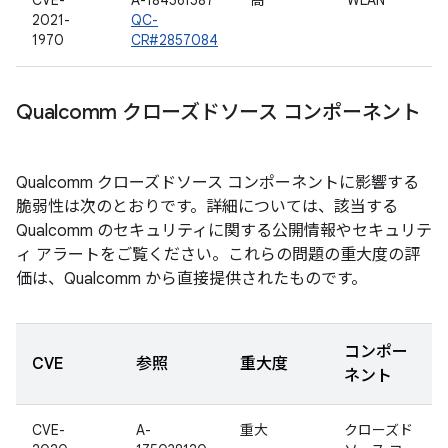
CVE-
A-184561587
高
WLAN
2021-
QC-
1970
CR#2857084
Qualcomm クローズドソース コンポーネント
Qualcomm クローズドソース コンポーネントに影響する
脆弱性は次のとおりです。詳細については、該当する
Qualcomm のセキュリティに関する公開情報やセキュリテ
ィ アラートをご覧ください。これらの問題の重大度の評
価は、Qualcomm から直接提供されたものです。
コンポー
CVE
参照
重大度
ネント
CVE-
A-
重大
クローズド