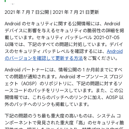
2021 年 7 月 7 日公開 | 2021 年 7 月 21 日更新
Android のセキュリティに関する公開情報には、Android
デバイスに影響を与えるセキュリティの脆弱性の詳細を掲
載しています。セキュリティ パッチレベル 2021-07-05
以降では、下記のすべての問題に対処しています。デバイ
スのセキュリティ パッチレベルを確認するには、
Android
のバージョンを確認して更新する方法
をご覧ください。
Android パートナーには、情報公開の 1 か月前までにすべ
ての問題が通知されます。Android オープンソース プロジ
ェクト（AOSP）のリポジトリに、下記の問題に対するソ
ースコードのパッチをリリースしています。また、この公
開情報では、これらのパッチへのリンクに加え、AOSP 以
外のパッチへのリンクも掲載しています。
下記の問題のうち最も重大度の高いものは、システム コ
ンポーネントで発見された重大度「高」のセキュリティ脆