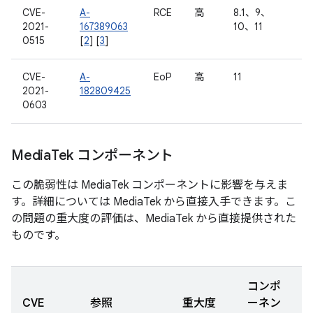
CVE-
A-
RCE
高
8.1、9、
2021-
167389063
10、11
0515
[
2
] [
3
]
CVE-
A-
EoP
高
11
2021-
182809425
0603
Media
Tek コンポーネント
この脆弱性は MediaTek コンポーネントに影響を与えま
す。詳細については MediaTek から直接入手できます。こ
の問題の重大度の評価は、MediaTek から直接提供された
ものです。
コンポ
CVE
参照
重大度
ーネン