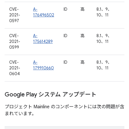
CVE-
A-
ID
高
8.1、9、
2021-
176496502
10、11
0597
CVE-
A-
ID
高
8.1、9、
2021-
175614289
10、11
0599
CVE-
A-
ID
高
8.1、9、
2021-
179910660
10、11
0604
Google Play システム アップデート
プロジェクト Mainline のコンポーネントには次の問題が含
まれています。