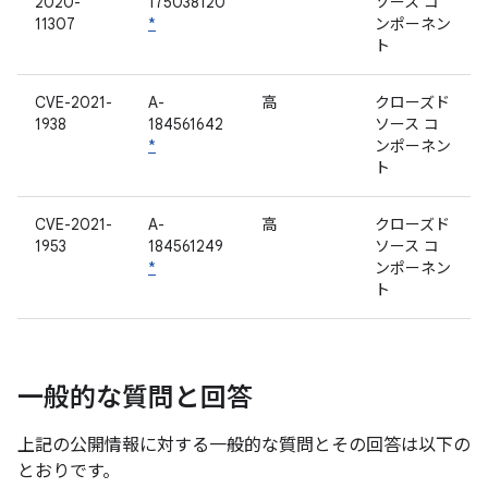
2020-
175038120
ソース コ
11307
*
ンポーネン
ト
CVE-2021-
A-
高
クローズド
1938
184561642
ソース コ
*
ンポーネン
ト
CVE-2021-
A-
高
クローズド
1953
184561249
ソース コ
*
ンポーネン
ト
一般的な質問と回答
上記の公開情報に対する一般的な質問とその回答は以下の
とおりです。