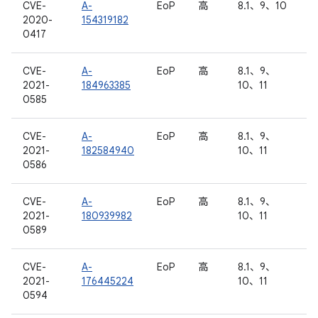
CVE-
A-
EoP
高
8.1、9、10
2020-
154319182
0417
CVE-
A-
EoP
高
8.1、9、
2021-
184963385
10、11
0585
CVE-
A-
EoP
高
8.1、9、
2021-
182584940
10、11
0586
CVE-
A-
EoP
高
8.1、9、
2021-
180939982
10、11
0589
CVE-
A-
EoP
高
8.1、9、
2021-
176445224
10、11
0594