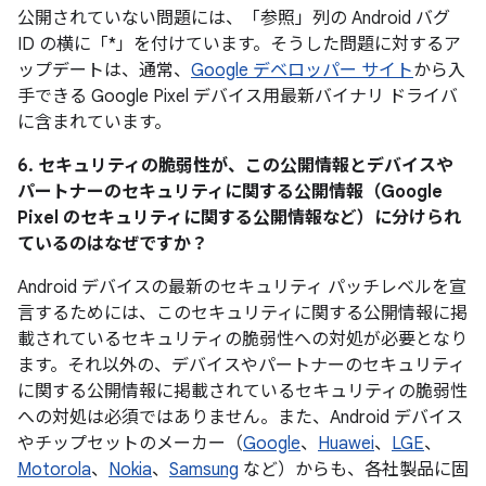
公開されていない問題には、「参照」列の Android バグ
ID の横に「*」を付けています。そうした問題に対するア
ップデートは、通常、
Google デベロッパー サイト
から入
手できる Google Pixel デバイス用最新バイナリ ドライバ
に含まれています。
6. セキュリティの脆弱性が、この公開情報とデバイスや
パートナーのセキュリティに関する公開情報（Google
Pixel のセキュリティに関する公開情報など）に分けられ
ているのはなぜですか？
Android デバイスの最新のセキュリティ パッチレベルを宣
言するためには、このセキュリティに関する公開情報に掲
載されているセキュリティの脆弱性への対処が必要となり
ます。それ以外の、デバイスやパートナーのセキュリティ
に関する公開情報に掲載されているセキュリティの脆弱性
への対処は必須ではありません。また、Android デバイス
やチップセットのメーカー（
Google
、
Huawei
、
LGE
、
Motorola
、
Nokia
、
Samsung
など）からも、各社製品に固