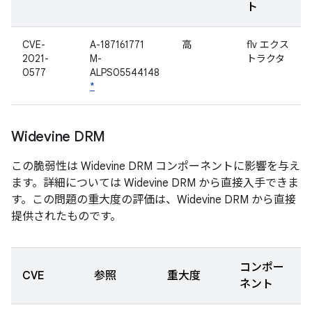
ト
CVE-
A-187161771
高
flv エクス
2021-
M-
トラクタ
0577
ALPS05544148
*
Widevine DRM
この脆弱性は Widevine DRM コンポーネントに影響を与え
ます。詳細については Widevine DRM から直接入手できま
す。この問題の重大度の評価は、Widevine DRM から直接
提供されたものです。
コンポー
CVE
参照
重大度
ネント