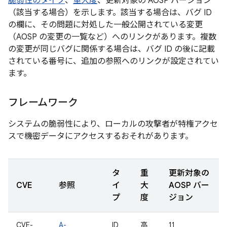
脆弱性のタイプ
、
重大度
、更新対象の AOSP バージョン
（該当する場合）を示します。該当する場合は、バグ ID
の欄に、その問題に対処した一般公開されている変更
（AOSP の変更の一覧など）へのリンクがあります。複数
の変更が同じバグに関係する場合は、バグ ID の後に記載
されている番号に、追加の参照へのリンクが設定されてい
ます。
フレームワーク
システムの脆弱性により、ローカルの攻撃者が特権アクセ
スで機密データにアクセスするおそれがあります。
タ
重
更新対象の
CVE
参照
イ
大
AOSP バー
プ
度
ジョン
CVE-
A-
ID
高
11