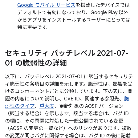
Google モバイル サービス
を搭載したデバイスでは
デフォルトで有効になっており、Google Play 以外
からアプリをインストールするユーザーにとっては
特に重要です。
セキュリティ パッチレベル 2021-07-
01 の脆弱性の詳細
以下に、パッチレベル 2021-07-01 に該当するセキュリテ
ィ脆弱性の各項目の詳細を示します。脆弱性は、影響を受
けるコンポーネントごとに分類しています。下の表に、問
題の内容について説明し、CVE ID、関連する参照先、
脆
弱性のタイプ
、
重大度
、更新対象の AOSP バージョン
（該当する場合）を示します。該当する場合は、バグ ID
の欄に、その問題に対処した一般公開されている変更
（AOSP の変更の一覧など）へのリンクがあります。複数
の変更が同じバグに関係する場合は、バグ ID の後に記載