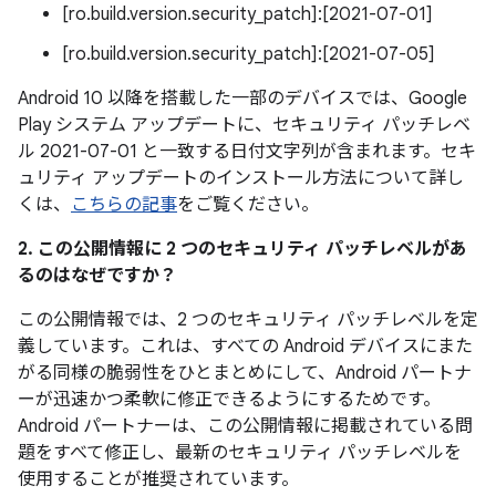
[ro.build.version.security_patch]:[2021-07-01]
[ro.build.version.security_patch]:[2021-07-05]
Android 10 以降を搭載した一部のデバイスでは、Google
Play システム アップデートに、セキュリティ パッチレベ
ル 2021-07-01 と一致する日付文字列が含まれます。セキ
ュリティ アップデートのインストール方法について詳し
くは、
こちらの記事
をご覧ください。
2. この公開情報に 2 つのセキュリティ パッチレベルがあ
るのはなぜですか？
この公開情報では、2 つのセキュリティ パッチレベルを定
義しています。これは、すべての Android デバイスにまた
がる同様の脆弱性をひとまとめにして、Android パートナ
ーが迅速かつ柔軟に修正できるようにするためです。
Android パートナーは、この公開情報に掲載されている問
題をすべて修正し、最新のセキュリティ パッチレベルを
使用することが推奨されています。