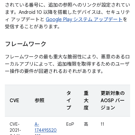
されている番号に、追加の参照へのリンクが設定されてい
ます。Android 10 以降を搭載したデバイスは、セキュリテ
ィ アップデートと
Google Play システム アップデート
を
受信することがあります。
フレームワーク
フレームワークの最も重大な脆弱性により、悪意のあるロ
ーカルアプリによって、追加権限を取得するためのユーザ
ー操作の要件が回避されるおそれがあります。
タ
重
更新対象の
CVE
参照
イ
大
AOSP バー
プ
度
ジョン
CVE-
A-
EoP
高
11
2021-
174495520