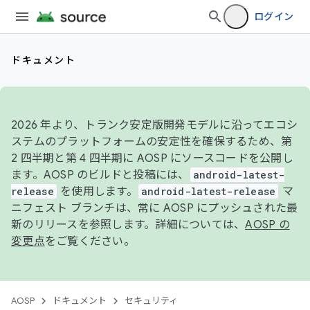
ログイン
ドキュメント
2026 年より、トランク安定版開発モデルに沿ってエコシ
ステムのプラットフォームの安定性を確保するため、第
2 四半期と第 4 四半期に AOSP にソースコードを公開し
ます。AOSP のビルドと投稿には、
android-latest-
release
を使用します。
android-latest-release
マ
ニフェスト ブランチは、常に AOSP にプッシュされた最
新のリリースを参照します。詳細については、
AOSP の
変更点
をご覧ください。
AOSP
ドキュメント
セキュリティ