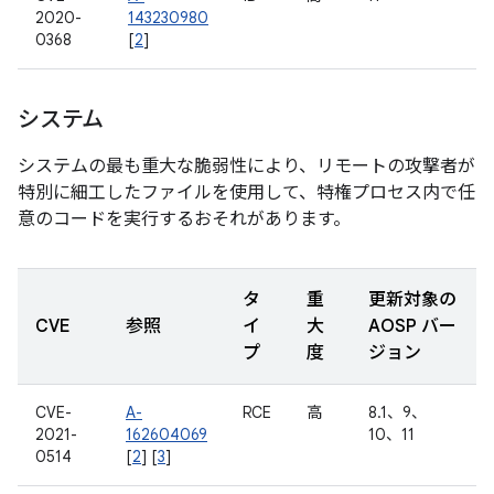
2020-
143230980
0368
[
2
]
システム
システムの最も重大な脆弱性により、リモートの攻撃者が
特別に細工したファイルを使用して、特権プロセス内で任
意のコードを実行するおそれがあります。
タ
重
更新対象の
CVE
参照
イ
大
AOSP バー
プ
度
ジョン
CVE-
A-
RCE
高
8.1、9、
2021-
162604069
10、11
0514
[
2
] [
3
]