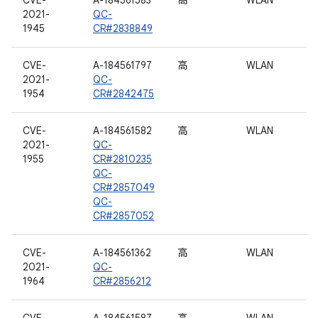
CVE-
A-184561583
高
WLAN
2021-
QC-
1945
CR#2838849
CVE-
A-184561797
高
WLAN
2021-
QC-
1954
CR#2842475
CVE-
A-184561582
高
WLAN
2021-
QC-
1955
CR#2810235
QC-
CR#2857049
QC-
CR#2857052
CVE-
A-184561362
高
WLAN
2021-
QC-
1964
CR#2856212