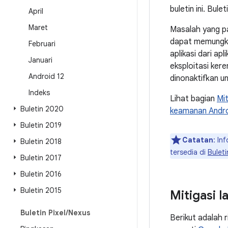
buletin ini. Bule
April
Maret
Masalah yang p
dapat memungkin
Februari
aplikasi dari apli
Januari
eksploitasi ker
Android 12
dinonaktifkan u
Indeks
Lihat bagian
Mi
Buletin 2020
keamanan Andr
Buletin 2019
Catatan
: In
Buletin 2018
tersedia di
Bulet
Buletin 2017
Buletin 2016
Buletin 2015
Mitigasi 
Buletin Pixel
/
Nexus
Berikut adalah 