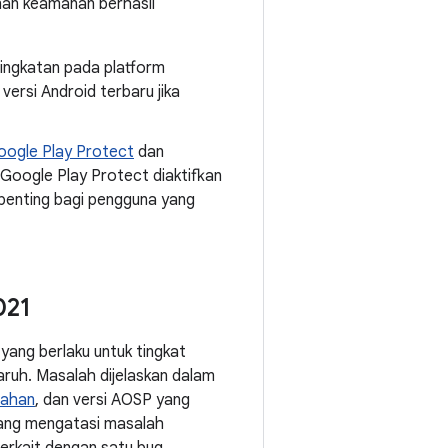
nan keamanan berhasil
eningkatan pada platform
ersi Android terbaru jika
oogle Play Protect
dan
 Google Play Protect diaktifkan
 penting bagi pengguna yang
021
yang berlaku untuk tingkat
uh. Masalah dijelaskan dalam
rahan
, dan versi AOSP yang
 yang mengatasi masalah