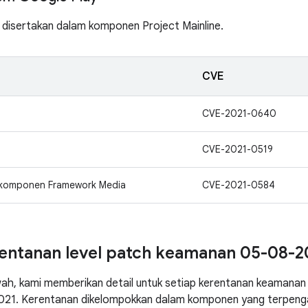
 disertakan dalam komponen Project Mainline.
CVE
CVE-2021-0640
CVE-2021-0519
 komponen Framework Media
CVE-2021-0584
rentanan level patch keamanan 05-08-2
wah, kami memberikan detail untuk setiap kerentanan keamanan 
21. Kerentanan dikelompokkan dalam komponen yang terpengar