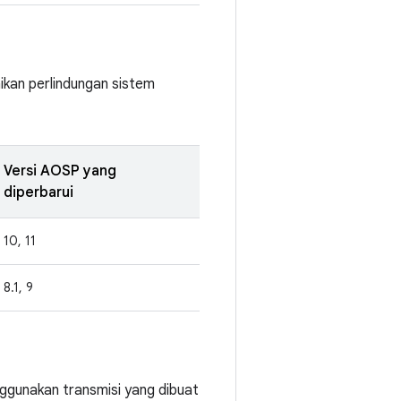
ikan perlindungan sistem
Versi AOSP yang
diperbarui
10, 11
8.1, 9
nggunakan transmisi yang dibuat