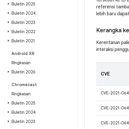
tersebut ke ID 
Buletin 2025
referensi tamba
Buletin 2024
lebih baru dap
Buletin 2023
Kerangka ke
Buletin 2022
Buletin 2021
Kerentanan pali
interaksi pengg
Android XR
Ringkasan
Buletin 2026
CVE
Chromecast
CVE-2021-06
Ringkasan
Buletin 2025
CVE-2021-064
Buletin 2024
Buletin 2023
CVE-2021-064