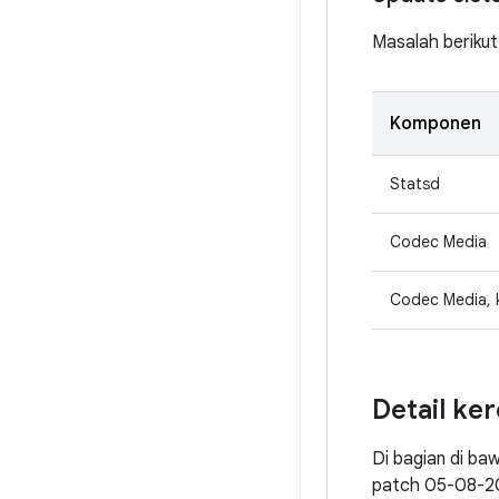
Masalah berikut
Komponen
Statsd
Codec Media
Codec Media,
Detail ke
Di bagian di ba
patch 05-08-20