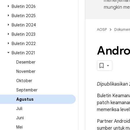
menerjemahk
Buletin 2026
mungkin me
Buletin 2025
Buletin 2024
AOSP
Dokume
Buletin 2023
Buletin 2022
Andro
Buletin 2021
Desember
November
Oktober
Dipublikasikan 
September
Buletin Keamana
Agustus
patch keamanan
Juli
memeriksa level
Juni
Partner Android
Mei
sumber untuk mas