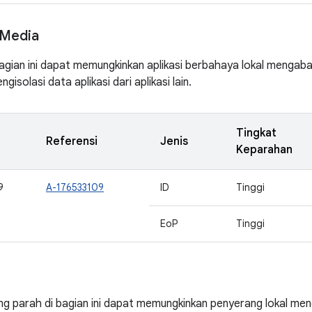
Media
agian ini dapat memungkinkan aplikasi berbahaya lokal mengaba
gisolasi data aplikasi dari aplikasi lain.
Tingkat
Referensi
Jenis
Keparahan
9
A-176533109
ID
Tinggi
EoP
Tinggi
ng parah di bagian ini dapat memungkinkan penyerang lokal me