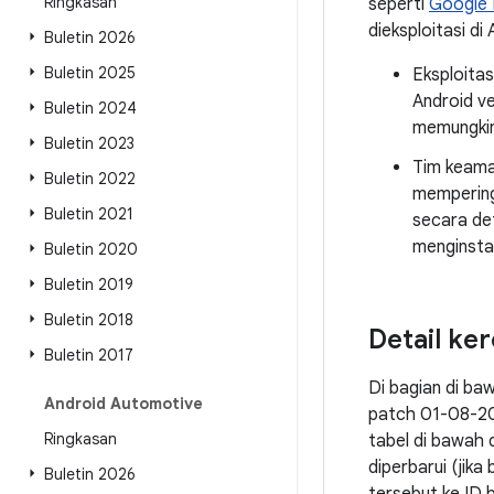
Ringkasan
seperti
Google 
dieksploitasi di 
Buletin 2026
Buletin 2025
Eksploitas
Android ve
Buletin 2024
memungkin
Buletin 2023
Tim keama
Buletin 2022
memperin
Buletin 2021
secara de
menginstal
Buletin 2020
Buletin 2019
Buletin 2018
Detail ke
Buletin 2017
Di bagian di ba
Android Automotive
patch 01-08-20
Ringkasan
tabel di bawah 
diperbarui (jik
Buletin 2026