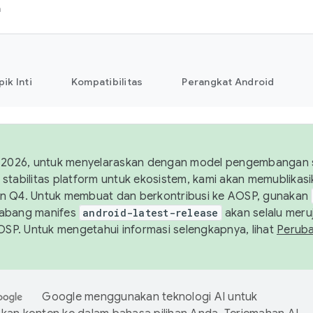
h
pik Inti
Kompatibilitas
Perangkat Android
 2026, untuk menyelaraskan dengan model pengembangan st
stabilitas platform untuk ekosistem, kami akan memublika
n Q4. Untuk membuat dan berkontribusi ke AOSP, gunakan
Cabang manifes
android-latest-release
akan selalu meruj
AOSP. Untuk mengetahui informasi selengkapnya, lihat
Perub
Google menggunakan teknologi AI untuk