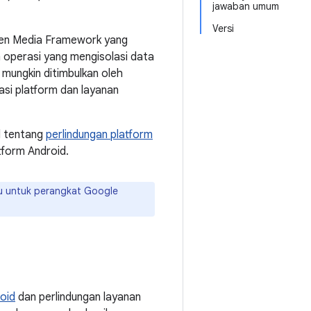
jawaban umum
Versi
nen Media Framework yang
 operasi yang mengisolasi data
mungkin ditimbulkan oleh
asi platform dan layanan
l tentang
perlindungan platform
form Android.
ru untuk perangkat Google
oid
dan perlindungan layanan