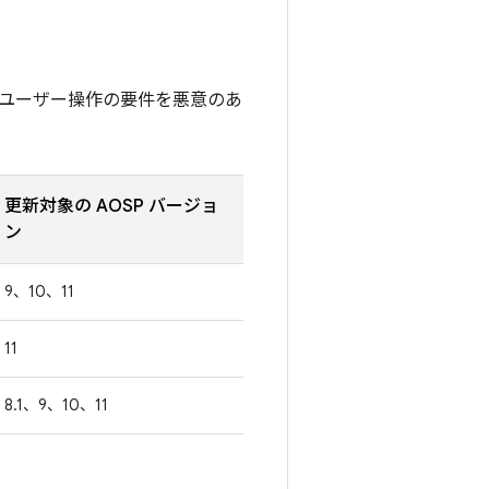
ユーザー操作の要件を悪意のあ
更新対象の AOSP バージョ
ン
9、10、11
11
8.1、9、10、11