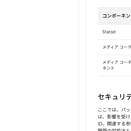
コンポーネン
Statsd
メディア コー
メディア コー
ネント
セキュリティ
ここでは、パッチ
は、影響を受け
ID、関連する