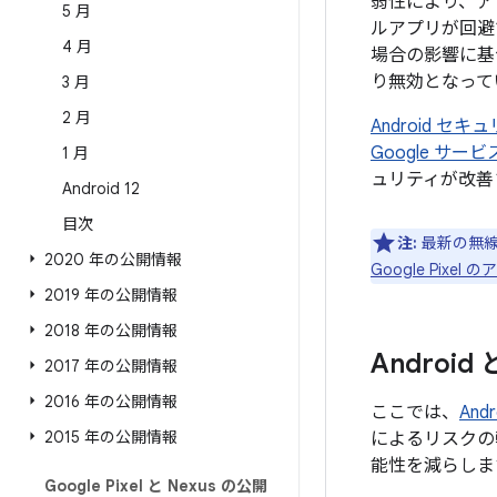
弱性により、ア
5 月
ルアプリが回避
4 月
場合の影響に基
り無効となって
3 月
2 月
Android 
Google サ
1 月
ュリティが改善
Android 12
目次
注:
最新の無線
2020 年の公開情報
Google Pix
2019 年の公開情報
2018 年の公開情報
Androi
2017 年の公開情報
2016 年の公開情報
ここでは、
An
2015 年の公開情報
によるリスクの
能性を減らしま
Google Pixel と Nexus の公開