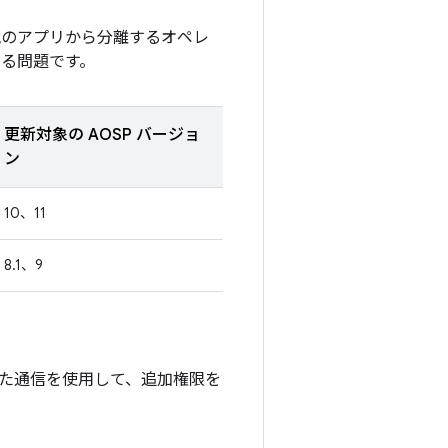
他のアプリから分離するオペレ
なる問題です。
更新対象の AOSP バージョ
ン
10、11
8.1、9
た通信を使用して、追加権限を