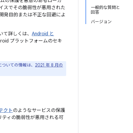
テムの保護を悪意のあるローカ
イスでその脆弱性が悪用された
一般的な質問と
回答
開発目的または不正な回避によ
バージョン
について詳しくは、
Android と
oid プラットフォームのセキ
ジについての情報は、
2021 年 8 月の
プロテクト
のようなサービスの保護
ュリティの脆弱性が悪用される可