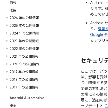
情報
Andro
ります。G
概要
めしてい
2026 年の公開情報
Androi
2025 年の公開情報
り、
有害
2024 年の公開情報
Google
らアプリ
2023 年の公開情報
2022 年の公開情報
2021 年の公開情報
セキュリティ
2020 年の公開情報
ここでは、パッチ
2019 年の公開情報
は、影響を受け
2018 年の公開情報
ID、関連する
2017 年の公開情報
問題の対処法と
の欄にその情報
Android Automotive
号に、追加の参照
概要
ップデートと
G