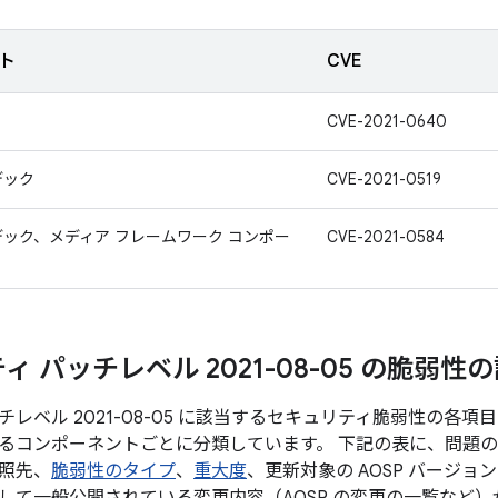
ト
CVE
CVE-2021-0640
デック
CVE-2021-0519
デック、メディア フレームワーク コンポー
CVE-2021-0584
 パッチレベル 2021-08-05 の脆弱性
レベル 2021-08-05 に該当するセキュリティ脆弱性の各
るコンポーネントごとに分類しています。 下記の表に、問題の
参照先、
脆弱性のタイプ
、
重大度
、更新対象の AOSP バージ