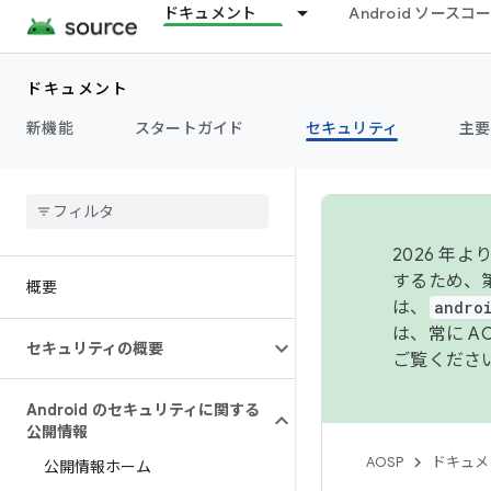
ドキュメント
Android ソース
ドキュメント
新機能
スタートガイド
セキュリティ
主要
2026 
するため、第
概要
は、
andro
は、常に 
セキュリティの概要
ご覧くださ
Android のセキュリティに関する
公開情報
AOSP
ドキュメ
公開情報ホーム