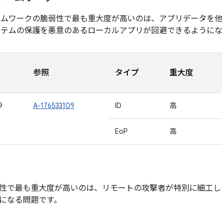
ームワークの脆弱性で最も重大度が高いのは、アプリデータを
ステムの保護を悪意のあるローカルアプリが回避できるように
参照
タイプ
重大度
9
A-176533109
ID
高
EoP
高
性で最も重大度が高いのは、リモートの攻撃者が特別に細工し
になる問題です。