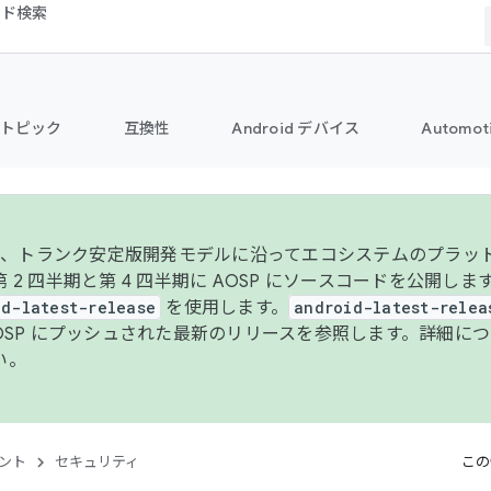
コード検索
トピック
互換性
Android デバイス
Automot
年より、トランク安定版開発モデルに沿ってエコシステムのプラ
 2 四半期と第 4 四半期に AOSP にソースコードを公開しま
id-latest-release
を使用します。
android-latest-relea
AOSP にプッシュされた最新のリリースを参照します。詳細に
い。
ント
セキュリティ
この