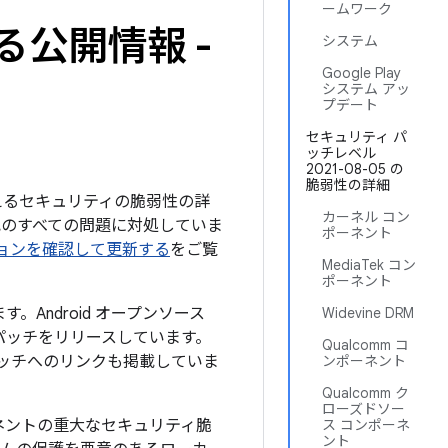
ームワーク
る公開情報 -
システム
Google Play
システム アッ
プデート
セキュリティ パ
ッチレベル
2021-08-05 の
脆弱性の詳細
を与えるセキュリティの脆弱性の詳
カーネル コン
下記のすべての問題に対処していま
ポーネント
バージョンを確認して更新する
をご覧
MediaTek コン
ポーネント
。Android オープンソース
Widevine DRM
パッチをリリースしています。
Qualcomm コ
パッチへのリンクも掲載していま
ンポーネント
Qualcomm ク
ローズドソー
ネントの重大なセキュリティ脆
ス コンポーネ
ント