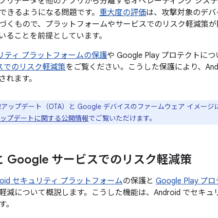
プリデータを他のアプリから分離するオペレーティング シス
できるようになる問題です。
重大度の評価
は、攻撃対象のデバ
づくもので、プラットフォームやサービスでのリスク軽減策が
いることを前提としています。
セキュリティ プラットフォームの保護
や Google Play プロテクト
ービスでのリスク軽減策
をご覧ください。こうした保護により、Andr
されます。
アップデート（OTA）と Google デバイスのファームウェア イメー
el のアップデートに関する公開情報
でご覧いただけます。
d と Google サービスでのリスク軽減策
droid セキュリティ プラットフォーム
の保護と
Google Play 
軽減について概説します。こうした機能は、Android でセキ
す。