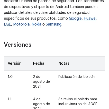
declarar un nivel de parche de seguridad. Los fabricantes
de dispositivos y chipsets de Android también pueden
publicar detalles de vulnerabilidades de seguridad
específicos de sus productos, como
Google
,
Huawei
,
LGE
,
Motorola
,
Nokia
o
Samsung
.
Versiones
Versión
Fecha
Notas
1.0
2 de
Publicación del boletín
agosto de
2021
1.1
4 de
Se revisó el boletín para
agosto de
incluir vínculos del AOSP
2021