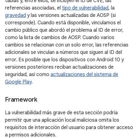
tablas y, entre ellos, se incluyen el ID de CVE, las
referencias asociadas, el
tipo de vulnerabilidad
, la
gravedad
y las versiones actualizadas de AOSP (si
corresponde). Cuando está disponible, vinculamos el
cambio público que abordó el problema al ID de error,
como la lista de cambios de AOSP. Cuando varios
cambios se relacionan con un solo error, las referencias
adicionales se vinculan a números que siguen al ID del
error. Es posible que los dispositivos con Android 10 y
versiones posteriores reciban actualizaciones de
seguridad, así como
actualizaciones del sistema de
Google Play
.
Framework
La vulnerabilidad más grave de esta sección podría
permitir que una aplicación local maliciosa omita los
requisitos de interacción del usuario para obtener acceso
a permisos adicionales.