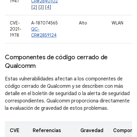
1947
CR#2840102
[
2
] [
3
] [
4
]
CVE-
A-187074565
Alto
WLAN
2021-
QC-
1978
CR#2859124
Componentes de código cerrado de
Qualcomm
Estas vulnerabilidades afectan a los componentes de
código cerrado de Qualcomm y se describen con más
detalle en el boletín de seguridad o la alerta de seguridad
correspondientes. Qualcomm proporciona directamente
la evaluación de gravedad de estos problemas.
CVE
Referencias
Gravedad
Compone