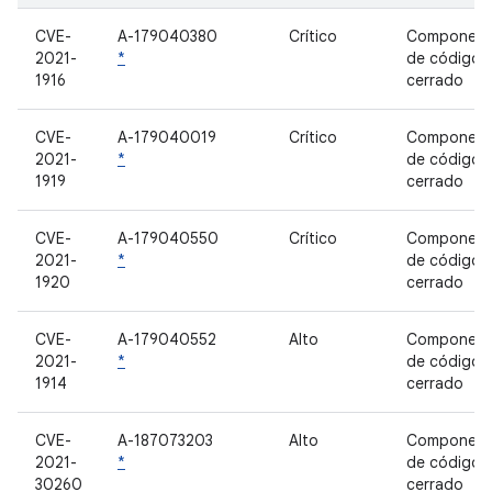
CVE-
A-179040380
Crítico
Component
2021-
*
de código
1916
cerrado
CVE-
A-179040019
Crítico
Component
2021-
*
de código
1919
cerrado
CVE-
A-179040550
Crítico
Component
2021-
*
de código
1920
cerrado
CVE-
A-179040552
Alto
Component
2021-
*
de código
1914
cerrado
CVE-
A-187073203
Alto
Component
2021-
*
de código
30260
cerrado