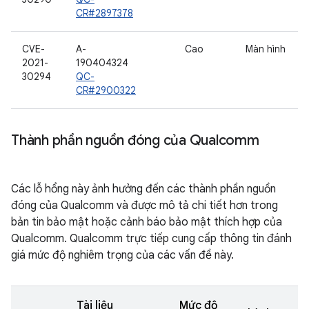
CR#2897378
CVE-
A-
Cao
Màn hình
2021-
190404324
30294
QC-
CR#2900322
Thành phần nguồn đóng của Qualcomm
Các lỗ hổng này ảnh hưởng đến các thành phần nguồn
đóng của Qualcomm và được mô tả chi tiết hơn trong
bản tin bảo mật hoặc cảnh báo bảo mật thích hợp của
Qualcomm. Qualcomm trực tiếp cung cấp thông tin đánh
giá mức độ nghiêm trọng của các vấn đề này.
Tài liệu
Mức độ