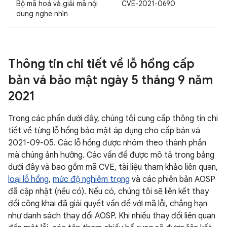
Bộ mã hoá và giải mã nội
CVE-2021-0690
dung nghe nhìn
Thông tin chi tiết về lỗ hổng cấp
bản vá bảo mật ngày 5 tháng 9 năm
2021
Trong các phần dưới đây, chúng tôi cung cấp thông tin chi
tiết về từng lỗ hổng bảo mật áp dụng cho cấp bản vá
2021-09-05. Các lỗ hổng được nhóm theo thành phần
mà chúng ảnh hưởng. Các vấn đề được mô tả trong bảng
dưới đây và bao gồm mã CVE, tài liệu tham khảo liên quan,
loại lỗ hổng
,
mức độ nghiêm trọng
và các phiên bản AOSP
đã cập nhật (nếu có). Nếu có, chúng tôi sẽ liên kết thay
đổi công khai đã giải quyết vấn đề với mã lỗi, chẳng hạn
như danh sách thay đổi AOSP. Khi nhiều thay đổi liên quan