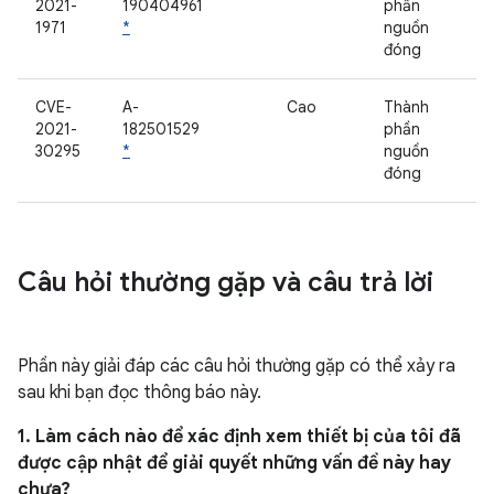
2021-
190404961
phần
1971
*
nguồn
đóng
CVE-
A-
Cao
Thành
2021-
182501529
phần
30295
*
nguồn
đóng
Câu hỏi thường gặp và câu trả lời
Phần này giải đáp các câu hỏi thường gặp có thể xảy ra
sau khi bạn đọc thông báo này.
1. Làm cách nào để xác định xem thiết bị của tôi đã
được cập nhật để giải quyết những vấn đề này hay
chưa?