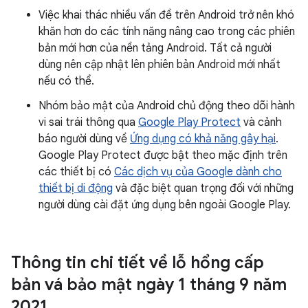
Việc khai thác nhiều vấn đề trên Android trở nên khó
khăn hơn do các tính năng nâng cao trong các phiên
bản mới hơn của nền tảng Android. Tất cả người
dùng nên cập nhật lên phiên bản Android mới nhất
nếu có thể.
Nhóm bảo mật của Android chủ động theo dõi hành
vi sai trái thông qua
Google Play Protect
và cảnh
báo người dùng về
Ứng dụng có khả năng gây hại
.
Google Play Protect được bật theo mặc định trên
các thiết bị có
Các dịch vụ của Google dành cho
thiết bị di động
và đặc biệt quan trọng đối với những
người dùng cài đặt ứng dụng bên ngoài Google Play.
Thông tin chi tiết về lỗ hổng cấp
bản vá bảo mật ngày 1 tháng 9 năm
2021