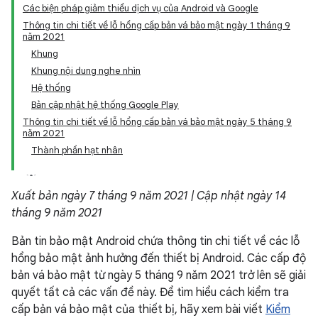
Các biện pháp giảm thiểu dịch vụ của Android và Google
Thông tin chi tiết về lỗ hổng cấp bản vá bảo mật ngày 1 tháng 9
năm 2021
Khung
Khung nội dung nghe nhìn
Hệ thống
Bản cập nhật hệ thống Google Play
Thông tin chi tiết về lỗ hổng cấp bản vá bảo mật ngày 5 tháng 9
năm 2021
Thành phần hạt nhân
Xuất bản ngày 7 tháng 9 năm 2021 | Cập nhật ngày 14
tháng 9 năm 2021
Bản tin bảo mật Android chứa thông tin chi tiết về các lỗ
hổng bảo mật ảnh hưởng đến thiết bị Android. Các cấp độ
bản vá bảo mật từ ngày 5 tháng 9 năm 2021 trở lên sẽ giải
quyết tất cả các vấn đề này. Để tìm hiểu cách kiểm tra
cấp bản vá bảo mật của thiết bị, hãy xem bài viết
Kiểm