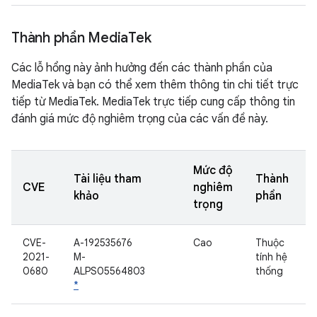
Thành phần Media
Tek
Các lỗ hổng này ảnh hưởng đến các thành phần của
MediaTek và bạn có thể xem thêm thông tin chi tiết trực
tiếp từ MediaTek. MediaTek trực tiếp cung cấp thông tin
đánh giá mức độ nghiêm trọng của các vấn đề này.
Mức độ
Tài liệu tham
Thành
CVE
nghiêm
khảo
phần
trọng
CVE-
A-192535676
Cao
Thuộc
2021-
M-
tính hệ
0680
ALPS05564803
thống
*