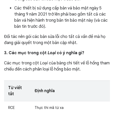
Các thiết bị sử dụng cấp bản vá bảo mật ngày 5
tháng 9 năm 2021 trở lên phải bao gồm tất cả các
bản vá hiện hành trong bản tin bảo mật này (và các
bản tin trước đó).
Đối tác nên gói các bản sửa lỗi cho tất cả vấn đề mà họ
đang giải quyết trong một bản cập nhật.
3. Các mục trong cột
Loại
có ý nghĩa gì?
Các mục trong cột
Loại
của bảng chi tiết về lỗ hổng tham
chiếu đến cách phân loại lỗ hổng bảo mật.
Từ viết
Định nghĩa
tắt
RCE
Thực thi mã từ xa