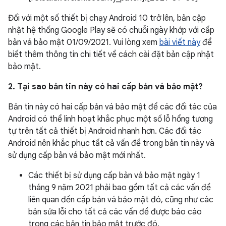
Đối với một số thiết bị chạy Android 10 trở lên, bản cập
nhật hệ thống Google Play sẽ có chuỗi ngày khớp với cấp
bản vá bảo mật 01/09/2021. Vui lòng xem
bài viết này
để
biết thêm thông tin chi tiết về cách cài đặt bản cập nhật
bảo mật.
2. Tại sao bản tin này có hai cấp bản vá bảo mật?
Bản tin này có hai cấp bản vá bảo mật để các đối tác của
Android có thể linh hoạt khắc phục một số lỗ hổng tương
tự trên tất cả thiết bị Android nhanh hơn. Các đối tác
Android nên khắc phục tất cả vấn đề trong bản tin này và
sử dụng cấp bản vá bảo mật mới nhất.
Các thiết bị sử dụng cấp bản vá bảo mật ngày 1
tháng 9 năm 2021 phải bao gồm tất cả các vấn đề
liên quan đến cấp bản vá bảo mật đó, cũng như các
bản sửa lỗi cho tất cả các vấn đề được báo cáo
trong các bản tin bảo mật trước đó.