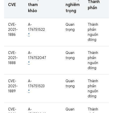
Thành
CVE
tham
nghiêm
phần
khảo
trọng
CVE-
A-
Quan
Thành
2021-
176751522
trọng
phần
1886
*
nguồn
đóng
CVE-
A-
Quan
Thành
2021-
176752047
trọng
phần
1888
*
nguồn
đóng
CVE-
A-
Quan
Thành
2021-
176751523
trọng
phần
1889
*
nguồn
đóng
CVE-
A-
Quan
Thành