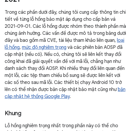
Trong các phần dưới đây, chúng tôi cung cấp thông tin chi
tiết về từng lỗ hổng bảo mật áp dụng cho cấp bản vá
2021-09-01. Các lỗ hổng được nhóm theo thành phần mà
chúng ảnh hưởng. Các vấn đề được mô tả trong bảng dưới
đây và bao gồm mã CVE, tài liệu tham khảo liên quan,
loại
lỗ hổng
,
mức độ nghiêm trọng
và các phiên bản AOSP đã
cập nhật (nếu có). Nếu có, chúng tôi sẽ liên kết thay đổi
công khai đã giải quyết vấn đề với mã lỗi, chẳng hạn như
danh sách thay đổi AOSP. Khi nhiều thay đổi liên quan đến
một lỗi, các tệp tham chiếu bổ sung sẽ được liên kết với
các số theo sau mã lỗi. Các thiết bị chạy Android 10 trở
lên có thể nhận được bản cập nhật bảo mật cũng như
bản
cập nhật hệ thống Google Play
.
Khung
Lỗ hổng nghiêm trọng nhất trong phần này có thể cho