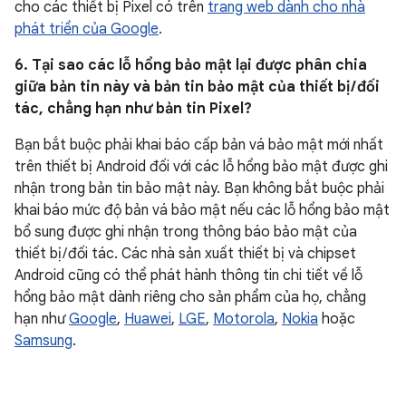
cho các thiết bị Pixel có trên
trang web dành cho nhà
phát triển của Google
.
6. Tại sao các lỗ hổng bảo mật lại được phân chia
giữa bản tin này và bản tin bảo mật của thiết bị / đối
tác, chẳng hạn như bản tin Pixel?
Bạn bắt buộc phải khai báo cấp bản vá bảo mật mới nhất
trên thiết bị Android đối với các lỗ hổng bảo mật được ghi
nhận trong bản tin bảo mật này. Bạn không bắt buộc phải
khai báo mức độ bản vá bảo mật nếu các lỗ hổng bảo mật
bổ sung được ghi nhận trong thông báo bảo mật của
thiết bị / đối tác. Các nhà sản xuất thiết bị và chipset
Android cũng có thể phát hành thông tin chi tiết về lỗ
hổng bảo mật dành riêng cho sản phẩm của họ, chẳng
hạn như
Google
,
Huawei
,
LGE
,
Motorola
,
Nokia
hoặc
Samsung
.