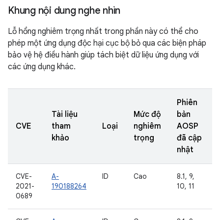
Khung nội dung nghe nhìn
Lỗ hổng nghiêm trọng nhất trong phần này có thể cho
phép một ứng dụng độc hại cục bộ bỏ qua các biện pháp
bảo vệ hệ điều hành giúp tách biệt dữ liệu ứng dụng với
các ứng dụng khác.
Phiên
Tài liệu
Mức độ
bản
CVE
tham
Loại
nghiêm
AOSP
khảo
trọng
đã cập
nhật
CVE-
A-
ID
Cao
8.1, 9,
2021-
190188264
10, 11
0689