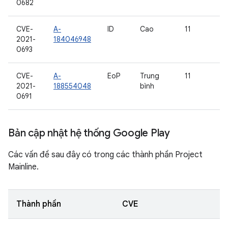
0682
CVE-
A-
ID
Cao
11
2021-
184046948
0693
CVE-
A-
EoP
Trung
11
2021-
188554048
bình
0691
Bản cập nhật hệ thống Google Play
Các vấn đề sau đây có trong các thành phần Project
Mainline.
Thành phần
CVE