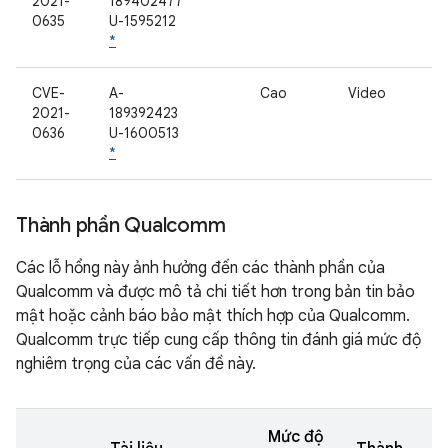
2021-
189402477
0635
U-1595212
*
CVE-
A-
Cao
Video
2021-
189392423
0636
U-1600513
*
Thành phần Qualcomm
Các lỗ hổng này ảnh hưởng đến các thành phần của
Qualcomm và được mô tả chi tiết hơn trong bản tin bảo
mật hoặc cảnh báo bảo mật thích hợp của Qualcomm.
Qualcomm trực tiếp cung cấp thông tin đánh giá mức độ
nghiêm trọng của các vấn đề này.
Mức độ