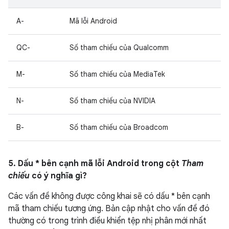
A-
Mã lỗi Android
QC-
Số tham chiếu của Qualcomm
M-
Số tham chiếu của MediaTek
N-
Số tham chiếu của NVIDIA
B-
Số tham chiếu của Broadcom
5. Dấu * bên cạnh mã lỗi Android trong cột
Tham
chiếu
có ý nghĩa gì?
Các vấn đề không được công khai sẽ có dấu * bên cạnh
mã tham chiếu tương ứng. Bản cập nhật cho vấn đề đó
thường có trong trình điều khiển tệp nhị phân mới nhất