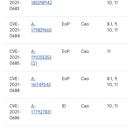
2021-
185398942
10, 11
0683
CVE-
A-
EoP
Cao
8.1, 9,
2021-
179839665
10, 11
0684
CVE-
A-
EoP
Cao
11
2021-
191055353
0685
[
2]
CVE-
A-
EoP
Cao
8.1, 9,
2021-
161149543
10, 11
0688
CVE-
A-
ID
Cao
10, 11
2021-
177927831
0686