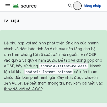
Đăng nhập
TÀI LIỆU
Để phù hợp với mô hình phát triển ổn định của nhánh
chính và đảm bảo tính ổn định của nền tảng cho hệ
sinh thái, chúng tôi sẽ xuất bản mã nguồn lên AOSP
vào quý 2 và quý 4 năm 2026. Để tạo và đóng góp cho
AOSP, hãy sử dụng
android-latest-release
. Nhánh
tệp kê khai
android-latest-release
sẽ luôn tham
chiếu đến bản phát hành gần đây nhất được chuyển
đến AOSP. Để biết thêm thông tin, hãy xem bài viết
Các
thay đổi đối với AOSP
.