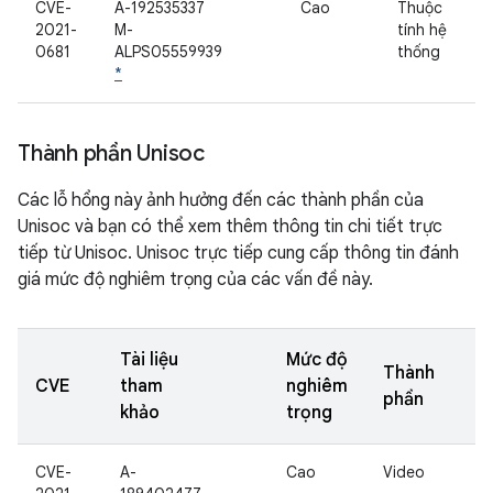
CVE-
A-192535337
Cao
Thuộc
2021-
M-
tính hệ
0681
ALPS05559939
thống
*
Thành phần Unisoc
Các lỗ hổng này ảnh hưởng đến các thành phần của
Unisoc và bạn có thể xem thêm thông tin chi tiết trực
tiếp từ Unisoc. Unisoc trực tiếp cung cấp thông tin đánh
giá mức độ nghiêm trọng của các vấn đề này.
Tài liệu
Mức độ
Thành
CVE
tham
nghiêm
phần
khảo
trọng
CVE-
A-
Cao
Video