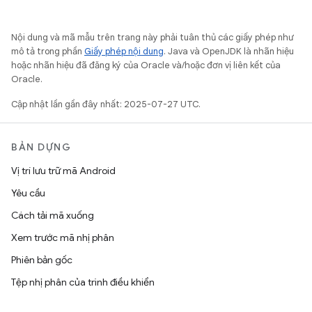
Nội dung và mã mẫu trên trang này phải tuân thủ các giấy phép như
mô tả trong phần
Giấy phép nội dung
. Java và OpenJDK là nhãn hiệu
hoặc nhãn hiệu đã đăng ký của Oracle và/hoặc đơn vị liên kết của
Oracle.
Cập nhật lần gần đây nhất: 2025-07-27 UTC.
BẢN DỰNG
Vị trí lưu trữ mã Android
Yêu cầu
Cách tải mã xuống
Xem trước mã nhị phân
Phiên bản gốc
Tệp nhị phân của trình điều khiển