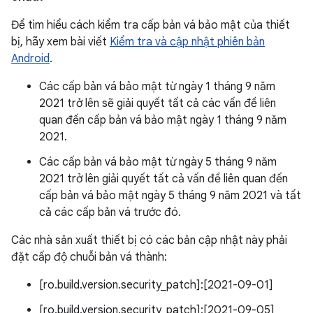
Để tìm hiểu cách kiểm tra cấp bản vá bảo mật của thiết
bị, hãy xem bài viết
Kiểm tra và cập nhật phiên bản
Android
.
Các cấp bản vá bảo mật từ ngày 1 tháng 9 năm
2021 trở lên sẽ giải quyết tất cả các vấn đề liên
quan đến cấp bản vá bảo mật ngày 1 tháng 9 năm
2021.
Các cấp bản vá bảo mật từ ngày 5 tháng 9 năm
2021 trở lên giải quyết tất cả vấn đề liên quan đến
cấp bản vá bảo mật ngày 5 tháng 9 năm 2021 và tất
cả các cấp bản vá trước đó.
Các nhà sản xuất thiết bị có các bản cập nhật này phải
đặt cấp độ chuỗi bản vá thành:
[ro.build.version.security_patch]:[2021-09-01]
[ro.build.version.security_patch]:[2021-09-05]