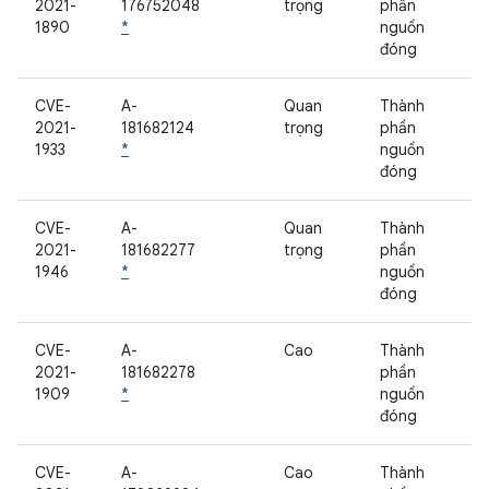
2021-
176752048
trọng
phần
1890
*
nguồn
đóng
CVE-
A-
Quan
Thành
2021-
181682124
trọng
phần
1933
*
nguồn
đóng
CVE-
A-
Quan
Thành
2021-
181682277
trọng
phần
1946
*
nguồn
đóng
CVE-
A-
Cao
Thành
2021-
181682278
phần
1909
*
nguồn
đóng
CVE-
A-
Cao
Thành