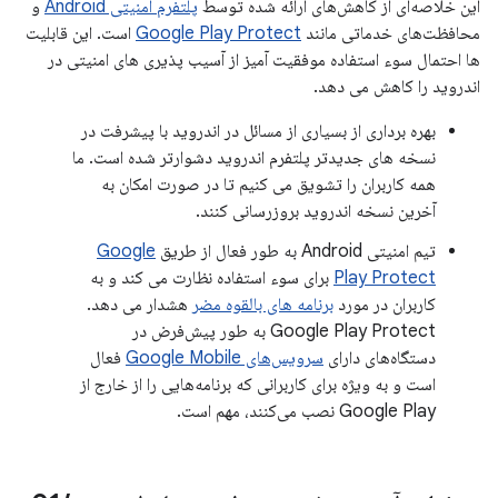
این خلاصه‌ای از کاهش‌های ارائه شده توسط
پلتفرم امنیتی Android
و
محافظت‌های خدماتی مانند
Google Play Protect
است. این قابلیت
ها احتمال سوء استفاده موفقیت آمیز از آسیب پذیری های امنیتی در
اندروید را کاهش می دهد.
بهره برداری از بسیاری از مسائل در اندروید با پیشرفت در
نسخه های جدیدتر پلتفرم اندروید دشوارتر شده است. ما
همه کاربران را تشویق می کنیم تا در صورت امکان به
آخرین نسخه اندروید بروزرسانی کنند.
تیم امنیتی Android به طور فعال از طریق
Google
Play Protect
برای سوء استفاده نظارت می کند و به
کاربران در مورد
برنامه های بالقوه مضر
هشدار می دهد.
Google Play Protect به طور پیش‌فرض در
دستگاه‌های دارای
سرویس‌های Google Mobile
فعال
است و به ویژه برای کاربرانی که برنامه‌هایی را از خارج از
Google Play نصب می‌کنند، مهم است.