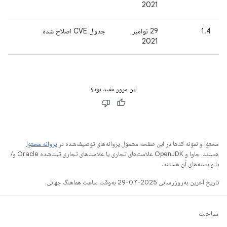
2021
1.4
29 نوامبر
جدول CVE اصلاح شده
2021
این مرور مفید بود؟
محتوا و نمونه کدها در این صفحه مشمول پروانه‌های توصیف‌شده در
پروانه محتوا
هستند. جاوا و OpenJDK علامت‌های تجاری یا علامت‌های تجاری ثبت‌شده Oracle و/
یا وابسته‌های آن هستند.
تاریخ آخرین به‌روزرسانی 2025-07-29 به‌وقت ساعت هماهنگ جهانی.
ساخت