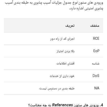
ورودی های ستون
نوع
جدول جزئیات آسیب پذیری به طبقه بندی آسیب
پذیری امنیتی اشاره دارد.
مخفف
تعریف
RCE
اجرای کد از راه دور
EoP
بالا بردن امتیاز
شناسه
افشای اطلاعات
DoS
خود داری از خدمات
N/A
طبقه بندی در دسترس نیست
4. ورودی های ستون
References
به چه معناست؟