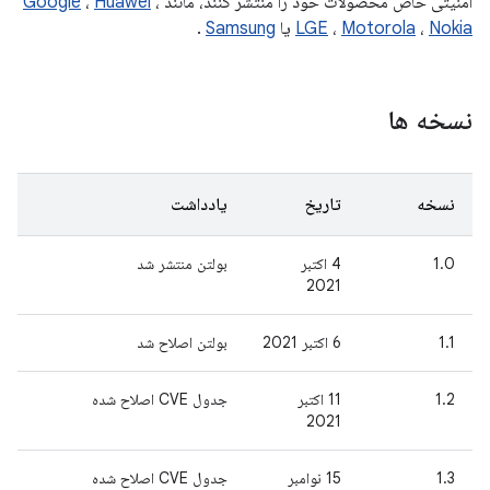
امنیتی خاص محصولات خود را منتشر کنند، مانند
،
Huawei
،
Google
Nokia
،
Motorola
،
LGE
یا
Samsung
.
نسخه ها
نسخه
تاریخ
یادداشت
1.0
4 اکتبر
بولتن منتشر شد
2021
1.1
6 اکتبر 2021
بولتن اصلاح شد
1.2
11 اکتبر
جدول CVE اصلاح شده
2021
1.3
15 نوامبر
جدول CVE اصلاح شده