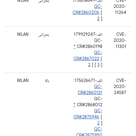
CVE-
الف-175608649
بحرانی
WLAN
QC-
2020-
CR#2860206
[
11264
2
]
CVE-
الف-179929247
بحرانی
WLAN
QC-
2020-
*
CR#2860198
11301
QC-
CR#2867022
[
2
] [
3
]
CVE-
الف-175626671
بالا
WLAN
QC-
2020-
CR#2860131
24587
QC-
*
CR#2868012
QC-
CR#2875946
[
2
]
QC-
CR#2875950