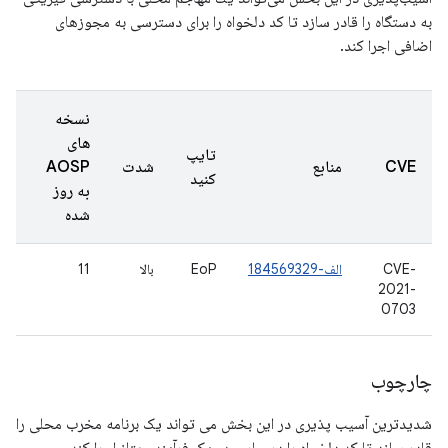
به دستگاه را قادر سازد تا کد دلخواه را برای دسترسی به مجوزهای
اضافی اجرا کند.
نسخه
های
تایپ
CVE
منابع
شدت
AOSP
کنید
به روز
شده
CVE-
الف-184569329
EoP
بالا
11
2021-
0703
چارچوب
شدیدترین آسیب پذیری در این بخش می تواند یک برنامه مخرب محلی را