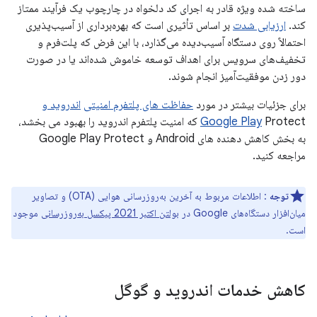
ساخته شده ویژه قادر به اجرای کد دلخواه در چارچوب یک فرآیند ممتاز
کند.
ارزیابی شدت
بر اساس تأثیری است که بهره‌برداری از آسیب‌پذیری
احتمالاً روی دستگاه آسیب‌دیده می‌گذارد، با این فرض که پلت‌فرم و
تخفیف‌های سرویس برای اهداف توسعه خاموش شده‌اند یا در صورت
دور زدن موفقیت‌آمیز انجام شوند.
برای جزئیات بیشتر در مورد
حفاظت های پلتفرم امنیتی
اندروید و
Google Play
Protect که امنیت پلتفرم اندروید را بهبود می بخشد،
به بخش کاهش دهنده های Android و Google Play Protect
مراجعه کنید.
توجه
: اطلاعات مربوط به آخرین به‌روزرسانی هوایی (OTA) و تصاویر
میان‌افزار دستگاه‌های Google در
بولتن اکتبر 2021 پیکسل به‌روزرسانی
موجود
است.
کاهش خدمات اندروید و گوگل