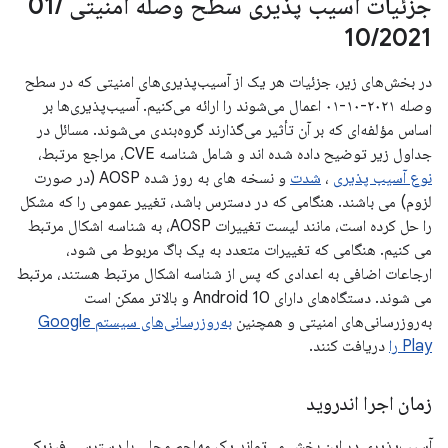
جزئیات آسیب پذیری سطح وصله امنیتی 01
/
10
/
2021
در بخش‌های زیر، جزئیات هر یک از آسیب‌پذیری‌های امنیتی که در سطح
وصله ۲۰۲۱-۱۰-۰۱ اعمال می‌شوند را ارائه می‌کنیم. آسیب‌پذیری‌ها بر
اساس مؤلفه‌ای که بر آن تأثیر می‌گذارند گروه‌بندی می‌شوند. مسائل در
جداول زیر توضیح داده شده اند و شامل شناسه CVE، مراجع مرتبط،
نوع آسیب پذیری
،
شدت
و نسخه های به روز شده AOSP (در صورت
لزوم) می باشند. هنگامی که در دسترس باشد، تغییر عمومی را که مشکل
را حل کرده است، مانند لیست تغییرات AOSP، به شناسه اشکال مرتبط
می کنیم. هنگامی که تغییرات متعدد به یک باگ مربوط می شود،
ارجاعات اضافی به اعدادی که پس از شناسه اشکال مرتبط هستند، مرتبط
می شوند. دستگاه‌های دارای Android 10 و بالاتر ممکن است
به‌روزرسانی‌های امنیتی و همچنین
به‌روزرسانی‌های سیستم Google
Play را
دریافت کنند.
زمان اجرا اندروید
آسیب‌پذیری در این بخش می‌تواند یک مهاجم محلی با دسترسی فیزیکی