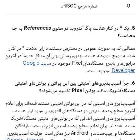
U-
شماره مرجع UNISOC
5. یک * در کنار شناسه باگ اندروید در ستون
References
به چه
معناست؟
مسائلی که به صورت عمومی در دسترس نیستند دارای علامت * در کنار
شناسه مرجع مربوطه هستند. به‌روزرسانی برای آن مشکل عموماً در آخرین
درایورهای باینری دستگاه‌های Pixel موجود در
سایت Google
Developer
موجود است.
6. چرا آسیب‌پذیری‌های امنیتی بین این بولتن و بولتن‌های امنیتی
دستگاه/شریک، مانند بولتن Pixel تقسیم می‌شوند؟
آسیب‌پذیری‌های امنیتی که در این بولتن امنیتی مستند شده‌اند برای اعلام
آخرین سطح وصله امنیتی در دستگاه‌های اندرویدی مورد نیاز هستند.
آسیب‌پذیری‌های امنیتی اضافی که در بولتن‌های امنیتی دستگاه/شریک
مستند شده‌اند، برای اعلام سطح وصله امنیتی لازم نیست. سازندگان
دستگاه‌ها و چیپ‌ست‌های Android نیز ممکن است جزئیات آسیب‌پذیری