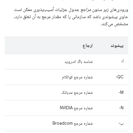
ورودی‌های زیر ستون
مراجع
جدول جزئیات آسیب‌پذیری ممکن است
حاوی پیشوندی باشد که سازمانی را که مقدار مرجع به آن تعلق دارد،
مشخص می‌کند.
پیشوند
ارجاع
آ-
شناسه باگ اندروید
QC-
شماره مرجع کوالکام
M-
شماره مرجع مدیاتک
N-
شماره مرجع NVIDIA
ب-
شماره مرجع Broadcom