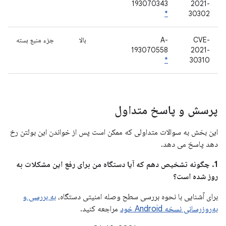
193070343
2021-
*
30302
CVE-
A-
بالا
جزء منبع بسته
193070558
2021-
*
30310
پرسش و پاسخ متداول
این بخش به سوالات متداولی که ممکن است پس از خواندن این بولتن رخ
دهد پاسخ می دهد.
1. چگونه تشخیص دهم که آیا دستگاه من برای رفع این مشکلات به
روز شده است؟
برای آشنایی با نحوه بررسی سطح وصله امنیتی دستگاه،
به بررسی و
به‌روزرسانی نسخه Android خود
مراجعه کنید.