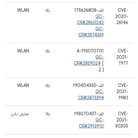
CVE-
الف-175626808
بالا
WLAN
QC-
2020-
CR#2860242
26146
QC-
CR#2874369
CVE-
A-193070701
بالا
WLAN
QC-
2021-
CR#2859024
[
1977
2
]
CVE-
الف-190404330
بالا
WLAN
QC-
2021-
CR#2873394
1980
CVE-
الف-193070437
بالا
نمایش دادن
QC-
2021-
CR#2913910
30305