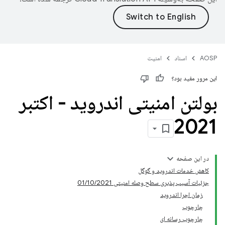
AOSP
اسناد
امنیت
این مرور مفید بود؟
بولتن امنیتی اندروید - اکتبر
2021
در این صفحه
کاهش خدمات اندروید و گوگل
جزئیات آسیب پذیری سطح وصله امنیتی 01/10/2021
زمان اجرا اندروید
چارچوب
چارچوب رسانه ای