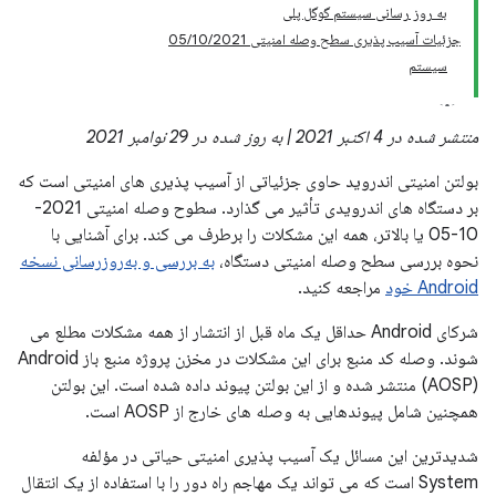
به روز رسانی سیستم گوگل پلی
جزئیات آسیب پذیری سطح وصله امنیتی 05/10/2021
سیستم
منتشر شده در 4 اکتبر 2021 | به روز شده در 29 نوامبر 2021
بولتن امنیتی اندروید حاوی جزئیاتی از آسیب پذیری های امنیتی است که
بر دستگاه های اندرویدی تأثیر می گذارد. سطوح وصله امنیتی 2021-
10-05 یا بالاتر، همه این مشکلات را برطرف می کند. برای آشنایی با
نحوه بررسی سطح وصله امنیتی دستگاه،
به بررسی و به‌روزرسانی نسخه
Android خود
مراجعه کنید.
شرکای Android حداقل یک ماه قبل از انتشار از همه مشکلات مطلع می
شوند. وصله کد منبع برای این مشکلات در مخزن پروژه منبع باز Android
(AOSP) منتشر شده و از این بولتن پیوند داده شده است. این بولتن
همچنین شامل پیوندهایی به وصله های خارج از AOSP است.
شدیدترین این مسائل یک آسیب پذیری امنیتی حیاتی در مؤلفه
System است که می تواند یک مهاجم راه دور را با استفاده از یک انتقال