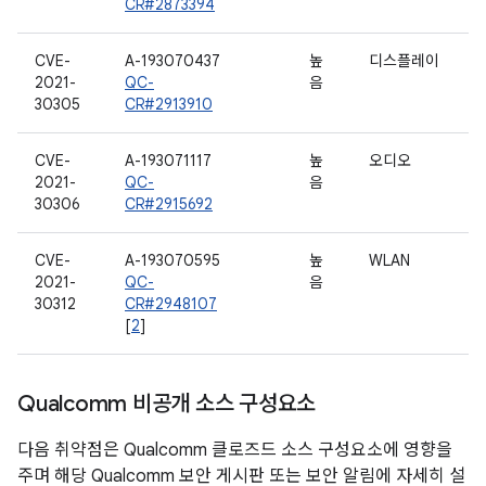
CR#2873394
CVE-
A-193070437
높
디스플레이
2021-
QC-
음
30305
CR#2913910
CVE-
A-193071117
높
오디오
2021-
QC-
음
30306
CR#2915692
CVE-
A-193070595
높
WLAN
2021-
QC-
음
30312
CR#2948107
[
2
]
Qualcomm 비공개 소스 구성요소
다음 취약점은 Qualcomm 클로즈드 소스 구성요소에 영향을
주며 해당 Qualcomm 보안 게시판 또는 보안 알림에 자세히 설