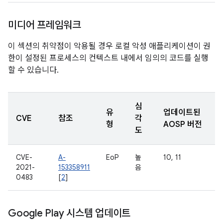
미디어 프레임워크
이 섹션의 취약점이 악용될 경우 로컬 악성 애플리케이션이 권
한이 설정된 프로세스의 컨텍스트 내에서 임의의 코드를 실행
할 수 있습니다.
심
유
업데이트된
CVE
참조
각
형
AOSP 버전
도
CVE-
A-
EoP
높
10, 11
2021-
153358911
음
0483
[
2
]
Google Play 시스템 업데이트