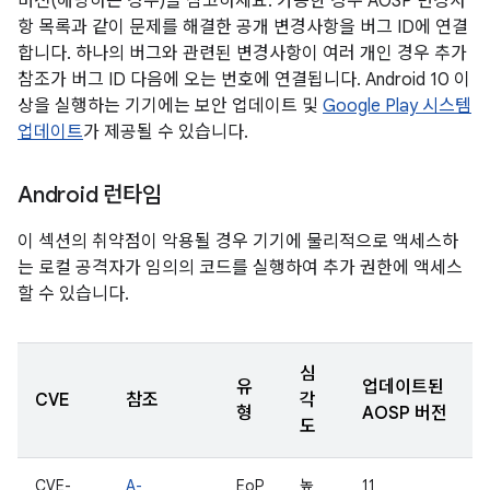
버전(해당하는 경우)을 참고하세요. 가능한 경우 AOSP 변경사
항 목록과 같이 문제를 해결한 공개 변경사항을 버그 ID에 연결
합니다. 하나의 버그와 관련된 변경사항이 여러 개인 경우 추가
참조가 버그 ID 다음에 오는 번호에 연결됩니다. Android 10 이
상을 실행하는 기기에는 보안 업데이트 및
Google Play 시스템
업데이트
가 제공될 수 있습니다.
Android 런타임
이 섹션의 취약점이 악용될 경우 기기에 물리적으로 액세스하
는 로컬 공격자가 임의의 코드를 실행하여 추가 권한에 액세스
할 수 있습니다.
심
유
업데이트된
CVE
참조
각
형
AOSP 버전
도
CVE-
A-
EoP
높
11