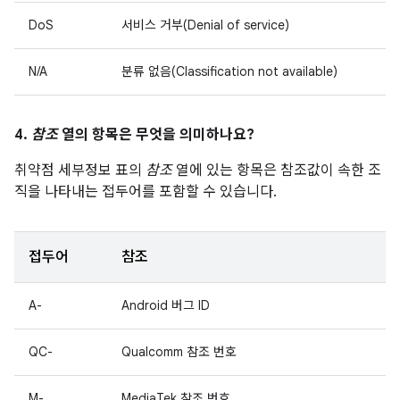
DoS
서비스 거부(Denial of service)
N/A
분류 없음(Classification not available)
4.
참조
열의 항목은 무엇을 의미하나요?
취약점 세부정보 표의
참조
열에 있는 항목은 참조값이 속한 조
직을 나타내는 접두어를 포함할 수 있습니다.
접두어
참조
A-
Android 버그 ID
QC-
Qualcomm 참조 번호
M-
MediaTek 참조 번호