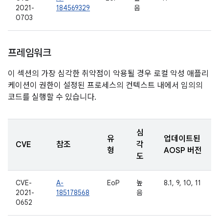
2021-
184569329
음
0703
프레임워크
이 섹션의 가장 심각한 취약점이 악용될 경우 로컬 악성 애플리
케이션이 권한이 설정된 프로세스의 컨텍스트 내에서 임의의
코드를 실행할 수 있습니다.
심
유
업데이트된
CVE
참조
각
형
AOSP 버전
도
CVE-
A-
EoP
높
8.1, 9, 10, 11
2021-
185178568
음
0652