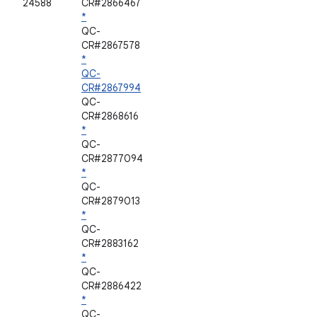
24588
CR#2866467
*
QC-
CR#2867578
*
QC-
CR#2867994
QC-
CR#2868616
*
QC-
CR#2877094
*
QC-
CR#2879013
*
QC-
CR#2883162
*
QC-
CR#2886422
*
QC-