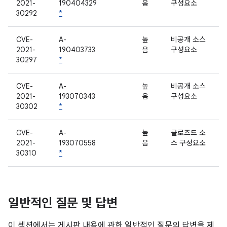
2021-
190404329
음
구성요소
30292
*
CVE-
A-
높
비공개 소스
2021-
190403733
음
구성요소
30297
*
CVE-
A-
높
비공개 소스
2021-
193070343
음
구성요소
30302
*
CVE-
A-
높
클로즈드 소
2021-
193070558
음
스 구성요소
30310
*
일반적인 질문 및 답변
이 섹션에서는 게시판 내용에 관한 일반적인 질문의 답변을 제