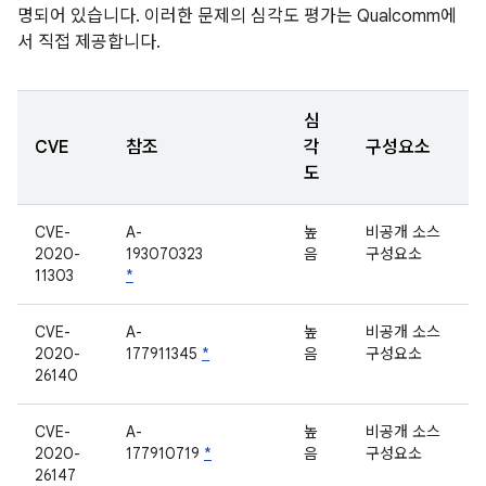
명되어 있습니다. 이러한 문제의 심각도 평가는 Qualcomm에
서 직접 제공합니다.
심
CVE
참조
각
구성요소
도
CVE-
A-
높
비공개 소스
2020-
193070323
음
구성요소
11303
*
CVE-
A-
높
비공개 소스
2020-
177911345
*
음
구성요소
26140
CVE-
A-
높
비공개 소스
2020-
177910719
*
음
구성요소
26147