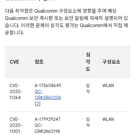
다음 취약점은 Qualcomm 구성요소에 영향을 주며 해당
Qualcomm 보안 게시판 또는 보안 알림에 자세히 설명되어 있
습니다. 이러한 문제의 심각도 평가는 Qualcomm에서 직접 제
공합니다.
심
CVE
참조
각
구성요소
도
CVE-
A-175608649
심
WLAN
2020-
QC-
각
11264
CR#2860206
[
2
]
CVE-
A-179929247
심
WLAN
2020-
QC-
각
11301
CR#2860198