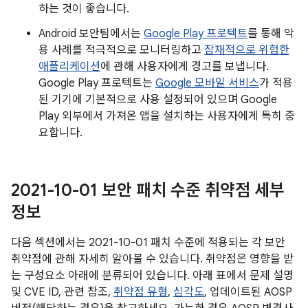
하는 것이 좋습니다.
Android 보안팀에서는
Google Play 프로텍트
를 통해 악
용 사례를 적극적으로 모니터링하고
잠재적으로 위험한
애플리케이션
에 관해 사용자에게 경고를 보냅니다.
Google Play 프로텍트는
Google 모바일 서비스
가 적용
된 기기에 기본적으로 사용 설정되어 있으며 Google
Play 외부에서 가져온 앱을 설치하는 사용자에게 특히 중
요합니다.
2021-10-01 보안 패치 수준 취약점 세부
정보
다음 섹션에서는 2021-10-01 패치 수준에 적용되는 각 보안
취약점에 관해 자세히 알아볼 수 있습니다. 취약점은 영향을 받
는 구성요소 아래에 분류되어 있습니다. 아래 표에서 문제 설명
및 CVE ID, 관련 참조,
취약점 유형
,
심각도
, 업데이트된 AOSP