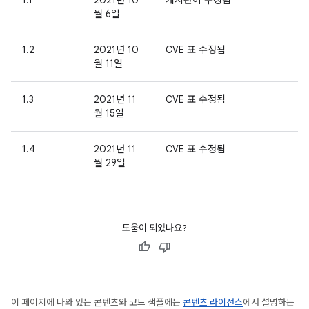
1.1
2021년 10
게시판이 수정됨
월 6일
1.2
2021년 10
CVE 표 수정됨
월 11일
1.3
2021년 11
CVE 표 수정됨
월 15일
1.4
2021년 11
CVE 표 수정됨
월 29일
도움이 되었나요?
이 페이지에 나와 있는 콘텐츠와 코드 샘플에는
콘텐츠 라이선스
에서 설명하는