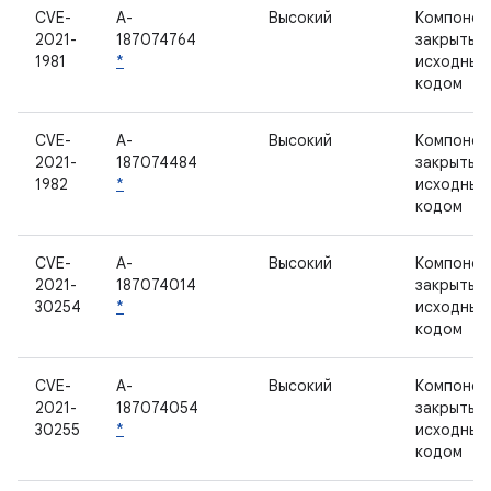
CVE-
A-
Высокий
Компонен
2021-
187074764
закрытым
1981
*
исходным
кодом
CVE-
A-
Высокий
Компонен
2021-
187074484
закрытым
1982
*
исходным
кодом
CVE-
A-
Высокий
Компонен
2021-
187074014
закрытым
30254
*
исходным
кодом
CVE-
A-
Высокий
Компонен
2021-
187074054
закрытым
30255
*
исходным
кодом