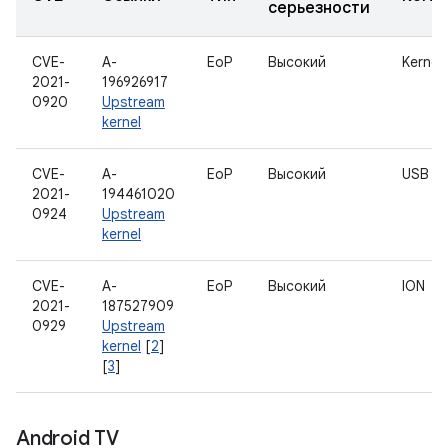
серьезности
CVE-
A-
EoP
Высокий
Kernel
2021-
196926917
0920
Upstream
kernel
CVE-
A-
EoP
Высокий
USB
2021-
194461020
0924
Upstream
kernel
CVE-
A-
EoP
Высокий
ION
2021-
187527909
0929
Upstream
kernel
[
2
]
[
3
]
Android TV