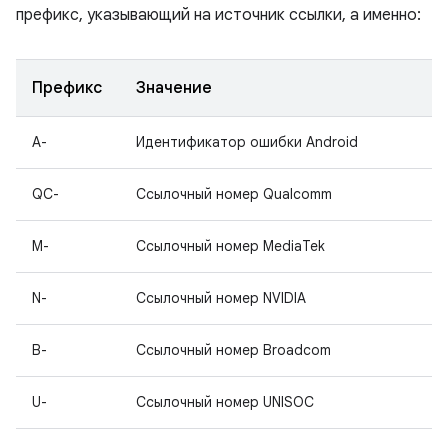
префикс, указывающий на источник ссылки, а именно:
Префикс
Значение
A-
Идентификатор ошибки Android
QC-
Ссылочный номер Qualcomm
M-
Ссылочный номер MediaTek
N-
Ссылочный номер NVIDIA
B-
Ссылочный номер Broadcom
U-
Ссылочный номер UNISOC