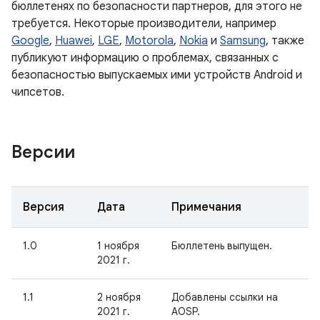
бюллетенях по безопасности партнеров, для этого не
требуется. Некоторые производители, например
Google
,
Huawei
,
LGE
,
Motorola
,
Nokia
и
Samsung
, также
публикуют информацию о проблемах, связанных с
безопасностью выпускаемых ими устройств Android и
чипсетов.
Версии
Версия
Дата
Примечания
1.0
1 ноября
Бюллетень выпущен.
2021 г.
1.1
2 ноября
Добавлены ссылки на
2021 г.
AOSP.