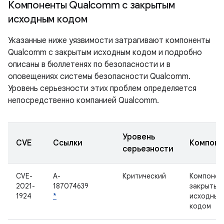
Компоненты Qualcomm с закрытым
исходным кодом
Указанные ниже уязвимости затрагивают компоненты
Qualcomm с закрытым исходным кодом и подробно
описаны в бюллетенях по безопасности и в
оповещениях системы безопасности Qualcomm.
Уровень серьезности этих проблем определяется
непосредственно компанией Qualcomm.
Уровень
CVE
Ссылки
Компоне
серьезности
CVE-
A-
Критический
Компонен
2021-
187074639
закрытым
1924
*
исходным
кодом