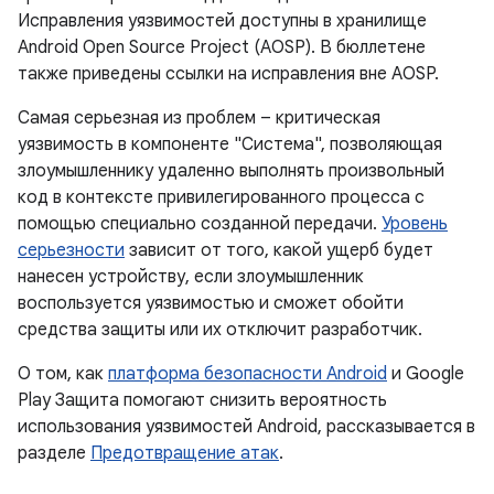
Исправления уязвимостей доступны в хранилище
Android Open Source Project (AOSP). В бюллетене
также приведены ссылки на исправления вне AOSP.
Самая серьезная из проблем – критическая
уязвимость в компоненте "Система", позволяющая
злоумышленнику удаленно выполнять произвольный
код в контексте привилегированного процесса с
помощью специально созданной передачи.
Уровень
серьезности
зависит от того, какой ущерб будет
нанесен устройству, если злоумышленник
воспользуется уязвимостью и сможет обойти
средства защиты или их отключит разработчик.
О том, как
платформа безопасности Android
и Google
Play Защита помогают снизить вероятность
использования уязвимостей Android, рассказывается в
разделе
Предотвращение атак
.