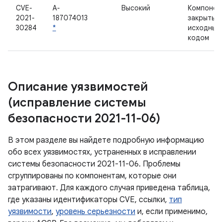
CVE-
A-
Высокий
Компонен
2021-
187074013
закрытым
30284
*
исходным
кодом
Описание уязвимостей
(исправление системы
безопасности 2021-11-06)
В этом разделе вы найдете подробную информацию
обо всех уязвимостях, устраненных в исправлении
системы безопасности 2021-11-06. Проблемы
сгруппированы по компонентам, которые они
затрагивают. Для каждого случая приведена таблица,
где указаны идентификаторы CVE, ссылки,
тип
уязвимости
,
уровень серьезности
и, если применимо,