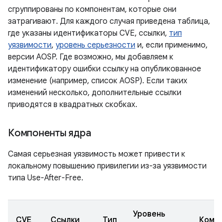
сгруппированы по компонентам, которые они
затрагивают. Для каждого случая приведена таблица,
где указаны идентификаторы CVE, ссылки,
тип
уязвимости
,
уровень серьезности
и, если применимо,
версии AOSP. Где возможно, мы добавляем к
идентификатору ошибки ссылку на опубликованное
изменение (например, список AOSP). Если таких
изменений несколько, дополнительные ссылки
приводятся в квадратных скобках.
Компоненты ядра
Самая серьезная уязвимость может привести к
локальному повышению привилегии из-за уязвимости
типа Use-After-Free.
Уровень
CVE
Ссылки
Тип
Комп