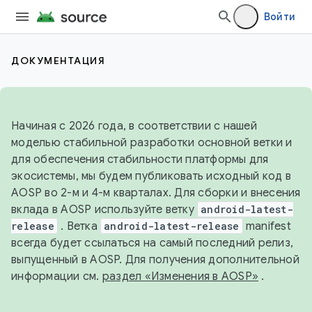
Войти
ДОКУМЕНТАЦИЯ
Начиная с 2026 года, в соответствии с нашей
моделью стабильной разработки основной ветки и
для обеспечения стабильности платформы для
экосистемы, мы будем публиковать исходный код в
AOSP во 2-м и 4-м кварталах. Для сборки и внесения
вклада в AOSP используйте ветку
android-latest-
release
. Ветка
android-latest-release
manifest
всегда будет ссылаться на самый последний релиз,
выпущенный в AOSP. Для получения дополнительной
информации см.
раздел «Изменения в AOSP»
.