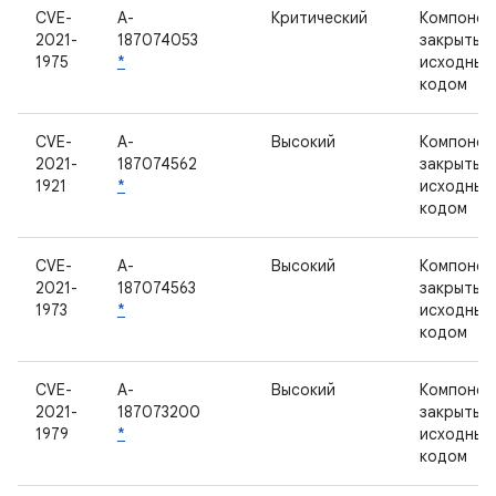
CVE-
A-
Критический
Компонен
2021-
187074053
закрытым
1975
*
исходным
кодом
CVE-
A-
Высокий
Компонен
2021-
187074562
закрытым
1921
*
исходным
кодом
CVE-
A-
Высокий
Компонен
2021-
187074563
закрытым
1973
*
исходным
кодом
CVE-
A-
Высокий
Компонен
2021-
187073200
закрытым
1979
*
исходным
кодом