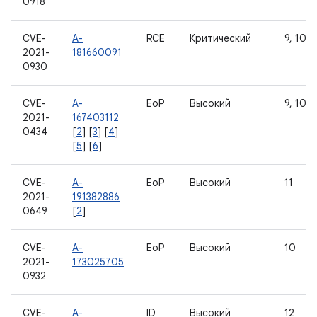
0918
CVE-
A-
RCE
Критический
9, 10, 1
2021-
181660091
0930
CVE-
A-
EoP
Высокий
9, 10, 1
2021-
167403112
0434
[
2
] [
3
] [
4
]
[
5
] [
6
]
CVE-
A-
EoP
Высокий
11
2021-
191382886
0649
[
2
]
CVE-
A-
EoP
Высокий
10
2021-
173025705
0932
CVE-
A-
ID
Высокий
12