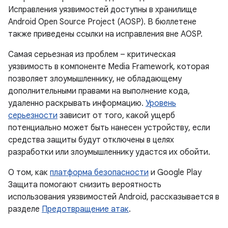
Исправления уязвимостей доступны в хранилище
Android Open Source Project (AOSP). В бюллетене
также приведены ссылки на исправления вне AOSP.
Самая серьезная из проблем – критическая
уязвимость в компоненте Media Framework, которая
позволяет злоумышленнику, не обладающему
дополнительными правами на выполнение кода,
удаленно раскрывать информацию.
Уровень
серьезности
зависит от того, какой ущерб
потенциально может быть нанесен устройству, если
средства защиты будут отключены в целях
разработки или злоумышленнику удастся их обойти.
О том, как
платформа безопасности
и Google Play
Защита помогают снизить вероятность
использования уязвимостей Android, рассказывается в
разделе
Предотвращение атак
.