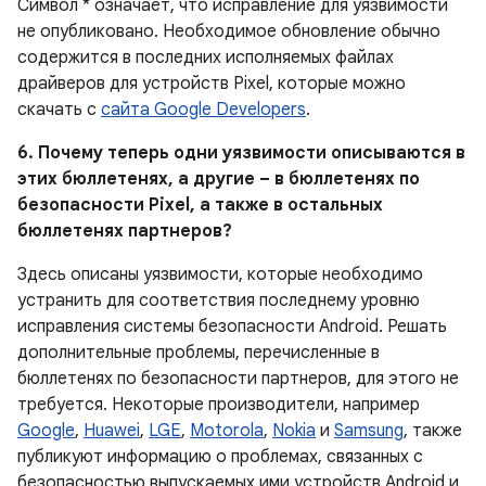
Символ * означает, что исправление для уязвимости
не опубликовано. Необходимое обновление обычно
содержится в последних исполняемых файлах
драйверов для устройств Pixel, которые можно
скачать с
сайта Google Developers
.
6. Почему теперь одни уязвимости описываются в
этих бюллетенях, а другие – в бюллетенях по
безопасности Pixel, а также в остальных
бюллетенях партнеров?
Здесь описаны уязвимости, которые необходимо
устранить для соответствия последнему уровню
исправления системы безопасности Android. Решать
дополнительные проблемы, перечисленные в
бюллетенях по безопасности партнеров, для этого не
требуется. Некоторые производители, например
Google
,
Huawei
,
LGE
,
Motorola
,
Nokia
и
Samsung
, также
публикуют информацию о проблемах, связанных с
безопасностью выпускаемых ими устройств Android и