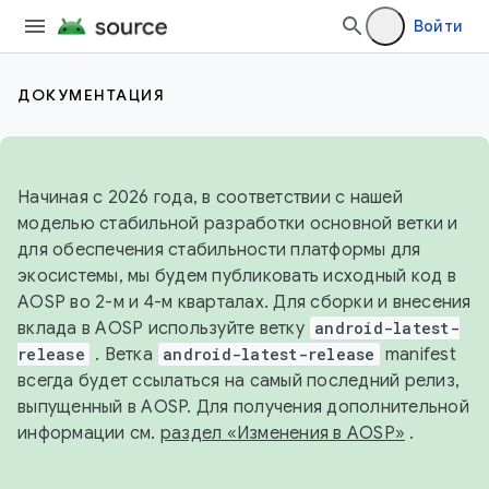
Войти
ДОКУМЕНТАЦИЯ
Начиная с 2026 года, в соответствии с нашей
моделью стабильной разработки основной ветки и
для обеспечения стабильности платформы для
экосистемы, мы будем публиковать исходный код в
AOSP во 2-м и 4-м кварталах. Для сборки и внесения
вклада в AOSP используйте ветку
android-latest-
release
. Ветка
android-latest-release
manifest
всегда будет ссылаться на самый последний релиз,
выпущенный в AOSP. Для получения дополнительной
информации см.
раздел «Изменения в AOSP»
.