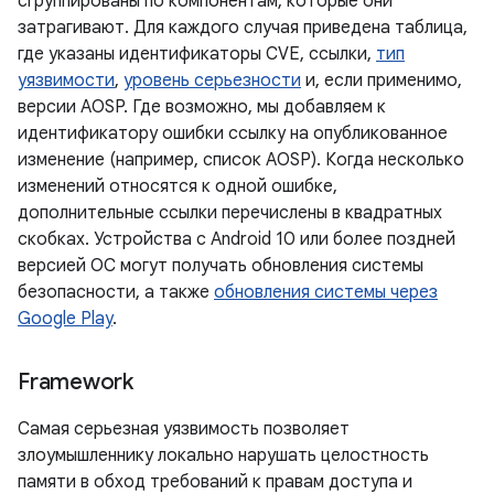
сгруппированы по компонентам, которые они
затрагивают. Для каждого случая приведена таблица,
где указаны идентификаторы CVE, ссылки,
тип
уязвимости
,
уровень серьезности
и, если применимо,
версии AOSP. Где возможно, мы добавляем к
идентификатору ошибки ссылку на опубликованное
изменение (например, список AOSP). Когда несколько
изменений относятся к одной ошибке,
дополнительные ссылки перечислены в квадратных
скобках. Устройства с Android 10 или более поздней
версией ОС могут получать обновления системы
безопасности, а также
обновления системы через
Google Play
.
Framework
Самая серьезная уязвимость позволяет
злоумышленнику локально нарушать целостность
памяти в обход требований к правам доступа и