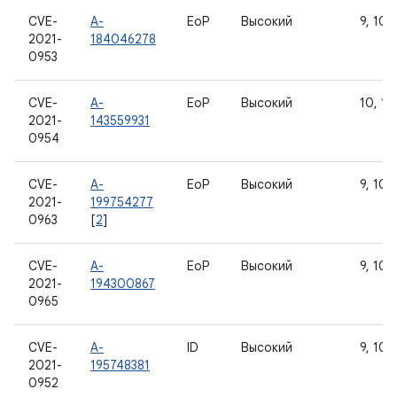
CVE-
A-
EoP
Высокий
9, 10, 
2021-
184046278
0953
CVE-
A-
EoP
Высокий
10, 11
2021-
143559931
0954
CVE-
A-
EoP
Высокий
9, 10, 
2021-
199754277
0963
[
2
]
CVE-
A-
EoP
Высокий
9, 10, 
2021-
194300867
0965
CVE-
A-
ID
Высокий
9, 10, 
2021-
195748381
0952