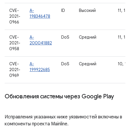
CVE-
A-
ID
Высокий
11, 12
2021-
198346478
0966
CVE-
A-
DoS
Средний
11, 12
2021-
200041882
0958
CVE-
A-
DoS
Средний
10, 11
2021-
199922685
0969
Обновления системы через Google Play
Исправления указанных ниже уязвимостей включены в
компоненты проекта Mainline.