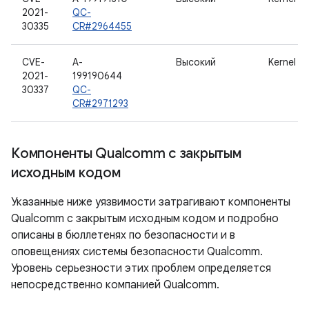
2021-
QC-
30335
CR#2964455
CVE-
A-
Высокий
Kernel
2021-
199190644
30337
QC-
CR#2971293
Компоненты Qualcomm с закрытым
исходным кодом
Указанные ниже уязвимости затрагивают компоненты
Qualcomm с закрытым исходным кодом и подробно
описаны в бюллетенях по безопасности и в
оповещениях системы безопасности Qualcomm.
Уровень серьезности этих проблем определяется
непосредственно компанией Qualcomm.