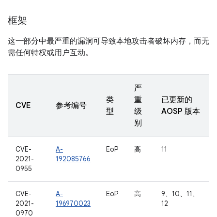
框架
这一部分中最严重的漏洞可导致本地攻击者破坏内存，而无
需任何特权或用户互动。
严
类
重
已更新的
CVE
参考编号
型
级
AOSP 版本
别
CVE-
A-
EoP
高
11
2021-
192085766
0955
CVE-
A-
EoP
高
9、10、11、
2021-
196970023
12
0970