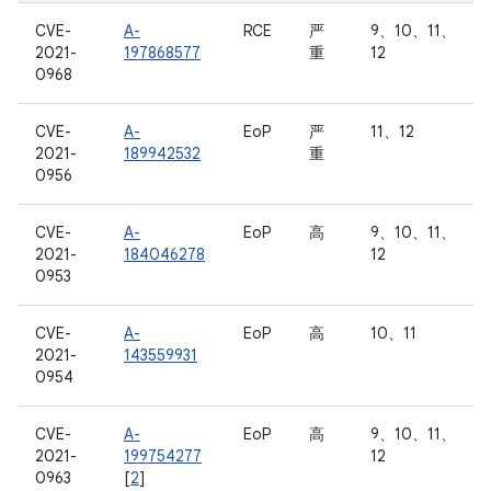
CVE-
A-
RCE
严
9、10、11、
2021-
197868577
重
12
0968
CVE-
A-
EoP
严
11、12
2021-
189942532
重
0956
CVE-
A-
EoP
高
9、10、11、
2021-
184046278
12
0953
CVE-
A-
EoP
高
10、11
2021-
143559931
0954
CVE-
A-
EoP
高
9、10、11、
2021-
199754277
12
0963
[
2
]