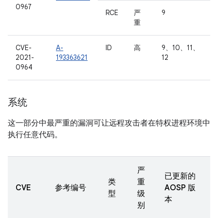
0967
RCE
严
9
重
CVE-
A-
ID
高
9、10、11、
2021-
193363621
12
0964
系统
这一部分中最严重的漏洞可让远程攻击者在特权进程环境中
执行任意代码。
严
已更新的
类
重
CVE
参考编号
AOSP 版
型
级
本
别