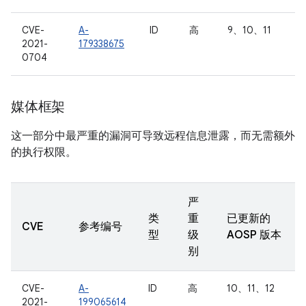
CVE-
A-
ID
高
9、10、11
2021-
179338675
0704
媒体框架
这一部分中最严重的漏洞可导致远程信息泄露，而无需额外
的执行权限。
严
类
重
已更新的
CVE
参考编号
型
级
AOSP 版本
别
CVE-
A-
ID
高
10、11、12
2021-
199065614