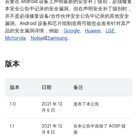
若要在 Android 设备上声明最新的安全补丁级别，必须修复
本安全公告中记录的安全漏洞。但在声明安全补丁级别时，
并不是必须修复设备/ 合作伙伴安全公告中记录的其他安全
漏洞。Android 设备和芯片组制造商可能也会发布针对其产
品的安全漏洞详情，例如：
Google
、
Huawei
、
LGE
、
Motorola
、
Nokia
或
Samsung
。
版本
版本
日期
备注
1.0
2021 年 12
发布了本公告
月 6 日
1.1
2021 年 12
在本公告中添加了 AOSP 链
月 8 日
接