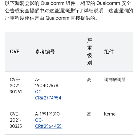
以下漏洞会影响 Qualcomm 组件，相应的 Qualcomm 安全
公告或安全提醒中对这些漏洞进行了详细说明。这些漏洞的
严重程度评估是由 Qualcomm 直接提供的。
严
重
CVE
参考编号
组件
级
别
CVE-
A-
高
调制解调器
2021-
190402578
30262
QC-
CR#2774954
CVE-
A-199191310
高
Kernel
2021-
QC-
30335
CR#2964455