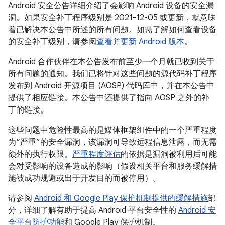
Android 安全公告详细介绍了会影响 Android 设备的安全漏
洞。如果安全补丁程序级别是 2021-12-05 或更新，就意味
着已解决本公告中所述的所有问题。如需了解如何查看设备
的安全补丁级别，请参阅
查看并更新 Android 版本
。
Android 合作伙伴在本公告发布前至少一个月就已收到关于
所有问题的通知。我们已将针对这些问题的源代码补丁程序
发布到 Android 开源项目 (AOSP) 代码库中，并在本公告中
提供了相应链接。本公告中还提供了指向 AOSP 之外的补
丁的链接。
这些问题中危险性最高的是媒体框架组件中的一个严重程度
为“严重”的安全漏洞，该漏洞可导致远程信息泄露，而无需
额外的执行权限。
严重程度评估
的依据是漏洞被利用后可能
会对受影响的设备造成的影响（假设相关平台和服务缓解措
施被成功规避或出于开发目的而被停用）。
请参阅
Android 和 Google Play 保护机制提供的缓解措施
部
分，详细了解有助于提高 Android 平台安全性的
Android 安
全平台防护功能
和 Google Play 保护机制。