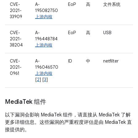
CVE-
A-
EoP
高
文件系统
2021-
195082750
33909
上游内核
CVE-
A-
EoP
高
USB
2021-
196448784
38204
上游内核
CVE-
A-
ID
中
netfilter
2021-
196046570
0961
上游内核
[
2
] [
3
]
Media
Tek 组件
以下漏洞会影响 MediaTek 组件，请直接从 MediaTek 了解
更多详细信息。这些漏洞的严重程度评估是由 MediaTek 直
接提供的。