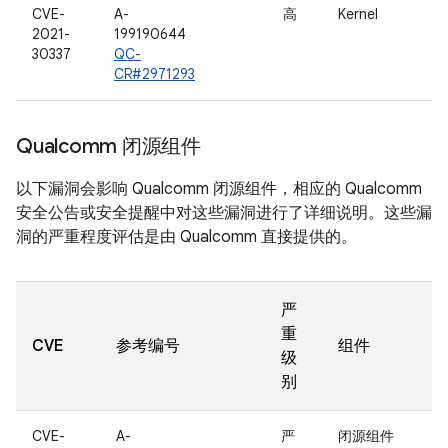
CVE-
A-
高
Kernel
2021-
199190644
30337
QC-
CR#2971293
Qualcomm 闭源组件
以下漏洞会影响 Qualcomm 闭源组件，相应的 Qualcomm
安全公告或安全提醒中对这些漏洞进行了详细说明。这些漏
洞的严重程度评估是由 Qualcomm 直接提供的。
严
重
CVE
参考编号
组件
级
别
CVE-
A-
严
闭源组件