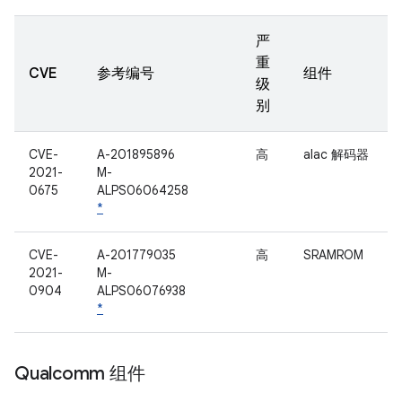
严
重
CVE
参考编号
组件
级
别
CVE-
A-201895896
高
alac 解码器
2021-
M-
0675
ALPS06064258
*
CVE-
A-201779035
高
SRAMROM
2021-
M-
0904
ALPS06076938
*
Qualcomm 组件