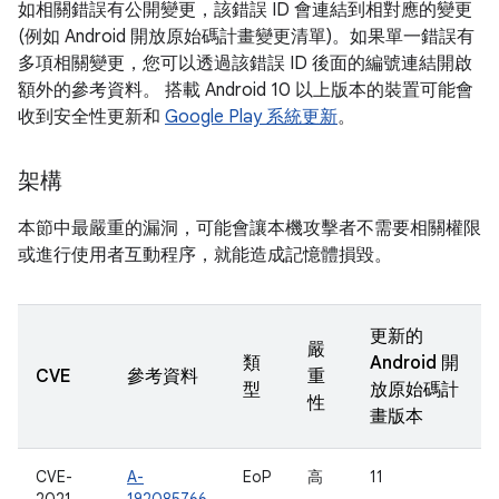
如相關錯誤有公開變更，該錯誤 ID 會連結到相對應的變更
(例如 Android 開放原始碼計畫變更清單)。如果單一錯誤有
多項相關變更，您可以透過該錯誤 ID 後面的編號連結開啟
額外的參考資料。 搭載 Android 10 以上版本的裝置可能會
收到安全性更新和
Google Play 系統更新
。
架構
本節中最嚴重的漏洞，可能會讓本機攻擊者不需要相關權限
或進行使用者互動程序，就能造成記憶體損毀。
更新的
嚴
類
Android 開
CVE
參考資料
重
型
放原始碼計
性
畫版本
CVE-
A-
EoP
高
11