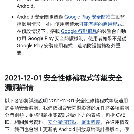
Android。
Android 安全團隊透過
Google Play 安全防護
主動監
控濫用情形，並向使用者警示
可能有害的應用程式
。
在預設情況下，搭載
Google 行動服務
的裝置會自動
啟用 Google Play 安全防護機制。使用者如果不是從
Google Play 安裝應用程式，這項防護措施格外重
要。
2021-12-01 安全性修補程式等級安全
漏洞詳情
以下各節將詳細說明 2021-12-01 安全性修補程式等級適用
的各項安全漏洞。我們依照資安問題影響的元件將各項漏洞
分門別類，並將問題相關資訊列於下方的表格，包括 CVE
ID、相關參考資料、
安全漏洞類型
、
嚴重程度
。在適用情況
下，我們也會附上更新的 Android 開放原始碼計畫版本。假