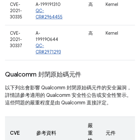
CVE-
A-199191310
高
Kernel
2021-
QC-
30335
CR#2964455
CVE-
A-
高
Kernel
2021-
199190644
30337
QC-
CR#2971293
Qualcomm 封閉原始碼元件
以下列出會影響 Qualcomm 封閉原始碼元件的安全漏洞，
詳情請參考適用的 Qualcomm 安全性公告或安全性警示。
這些問題的嚴重程度是由 Qualcomm 直接評定。
嚴
CVE
參考資料
重
元件