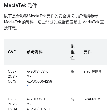
Media
Tek 元件
以下是會影響 MediaTek 元件的安全漏洞，詳情請參考
MediaTek 的資料。這些問題的嚴重程度是由 MediaTek 直
接評定。
嚴
CVE
參考資料
重
元件
性
CVE-
A-201895896
高
alac 解碼器
2021-
M-
0675
ALPS06064258
*
CVE-
A-201779035
高
SRAMROM
2021-
M-
0904
ALPS06076938