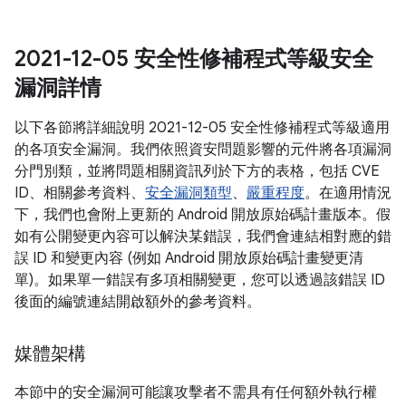
2021-12-05 安全性修補程式等級安全
漏洞詳情
以下各節將詳細說明 2021-12-05 安全性修補程式等級適用
的各項安全漏洞。我們依照資安問題影響的元件將各項漏洞
分門別類，並將問題相關資訊列於下方的表格，包括 CVE
ID、相關參考資料、
安全漏洞類型
、
嚴重程度
。在適用情況
下，我們也會附上更新的 Android 開放原始碼計畫版本。假
如有公開變更內容可以解決某錯誤，我們會連結相對應的錯
誤 ID 和變更內容 (例如 Android 開放原始碼計畫變更清
單)。如果單一錯誤有多項相關變更，您可以透過該錯誤 ID
後面的編號連結開啟額外的參考資料。
媒體架構
本節中的安全漏洞可能讓攻擊者不需具有任何額外執行權