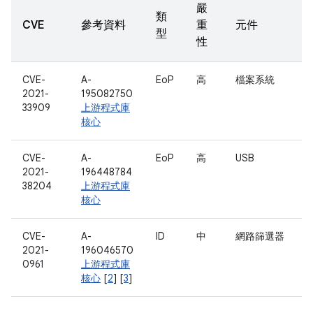
嚴
類
CVE
參考資料
重
元件
型
性
CVE-
A-
EoP
高
檔案系統
2021-
195082750
33909
上游程式庫
核心
CVE-
A-
EoP
高
USB
2021-
196448784
38204
上游程式庫
核心
CVE-
A-
ID
中
網路篩選器
2021-
196046570
0961
上游程式庫
核心
[
2
] [
3
]