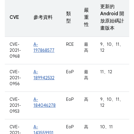
更新的
嚴
類
Android 開
CVE
參考資料
重
型
放原始碼計
性
畫版本
CVE-
A-
RCE
最
9、10、11、
2021-
197868577
高
12
0968
CVE-
A-
EoP
最
11、12
2021-
189942532
高
0956
CVE-
A-
EoP
高
9、10、11、
2021-
184046278
12
0953
CVE-
A-
EoP
高
10、11
2021-
143559931