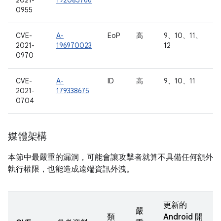
2021-
192085766
0955
CVE-
A-
EoP
高
9、10、11、
2021-
196970023
12
0970
CVE-
A-
ID
高
9、10、11
2021-
179338675
0704
媒體架構
本節中最嚴重的漏洞，可能會讓攻擊者就算不具備任何額外
執行權限，也能造成遠端資訊外洩。
更新的
嚴
類
Android 開