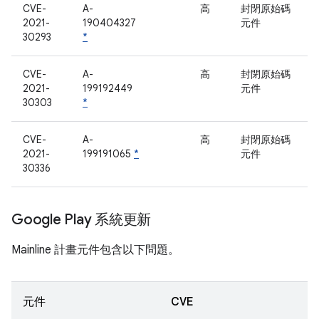
CVE-
A-
高
封閉原始碼
2021-
190404327
元件
30293
*
CVE-
A-
高
封閉原始碼
2021-
199192449
元件
30303
*
CVE-
A-
高
封閉原始碼
2021-
199191065
*
元件
30336
Google Play 系統更新
Mainline 計畫元件包含以下問題。
元件
CVE