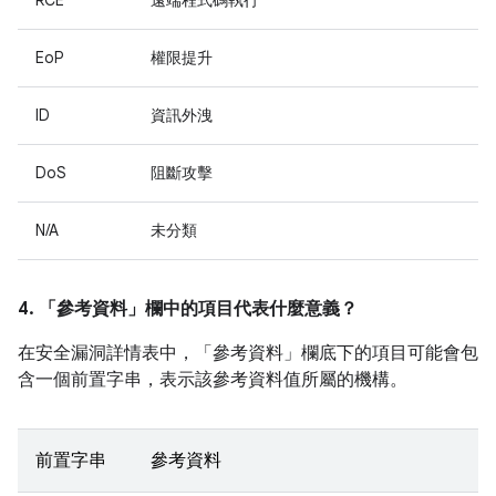
RCE
遠端程式碼執行
EoP
權限提升
ID
資訊外洩
DoS
阻斷攻擊
N/A
未分類
4. 「參考資料」
欄中的項目代表什麼意義？
在安全漏洞詳情表中，「參考資料」
欄底下的項目可能會包
含一個前置字串，表示該參考資料值所屬的機構。
前置字串
參考資料