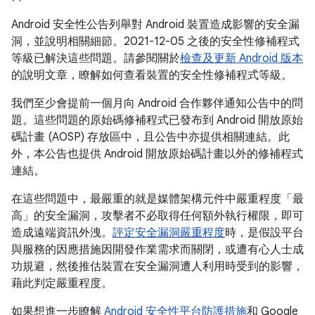
Android 安全性公告列舉對 Android 裝置造成影響的安全漏
洞，並說明相關細節。2021-12-05 之後的安全性修補程式
等級已解決這些問題。請參閱關於
檢查及更新 Android 版本
的說明文章，瞭解如何查看裝置的安全性修補程式等級。
我們至少會提前一個月向 Android 合作夥伴通知公告中的問
題。這些問題的原始碼修補程式已發布到 Android 開放原始
碼計畫 (AOSP) 存放區中，且公告中亦提供相關連結。此
外，本公告也提供 Android 開放原始碼計畫以外的修補程式
連結。
在這些問題中，最嚴重的就是媒體架構元件中嚴重程度「最
高」的安全漏洞，攻擊者不必取得任何額外執行權限，即可
造成遠端資訊外洩。
評定安全漏洞嚴重程度
時，是假設平台
與服務的因應措施因開發作業需求而關閉，或遭有心人士成
功規避，然後推估裝置在安全漏洞遭人利用時受到的影響，
藉此判定嚴重程度。
如果想進一步瞭解
Android 安全性平台防護措施
和 Google