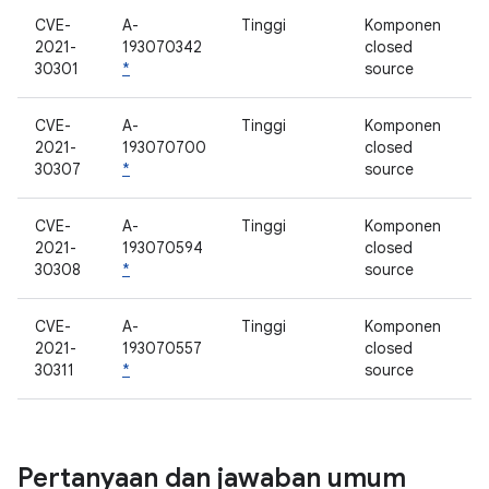
CVE-
A-
Tinggi
Komponen
2021-
193070342
closed
30301
*
source
CVE-
A-
Tinggi
Komponen
2021-
193070700
closed
30307
*
source
CVE-
A-
Tinggi
Komponen
2021-
193070594
closed
30308
*
source
CVE-
A-
Tinggi
Komponen
2021-
193070557
closed
30311
*
source
Pertanyaan dan jawaban umum