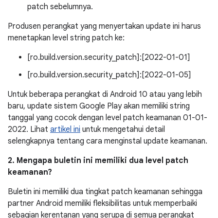
patch sebelumnya.
Produsen perangkat yang menyertakan update ini harus
menetapkan level string patch ke:
[ro.build.version.security_patch]:[2022-01-01]
[ro.build.version.security_patch]:[2022-01-05]
Untuk beberapa perangkat di Android 10 atau yang lebih
baru, update sistem Google Play akan memiliki string
tanggal yang cocok dengan level patch keamanan 01-01-
2022. Lihat
artikel ini
untuk mengetahui detail
selengkapnya tentang cara menginstal update keamanan.
2. Mengapa buletin ini memiliki dua level patch
keamanan?
Buletin ini memiliki dua tingkat patch keamanan sehingga
partner Android memiliki fleksibilitas untuk memperbaiki
sebagian kerentanan yang serupa di semua perangkat