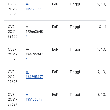
CVE-
A-
EoP
Tinggi
9, 10, 11
2021-
185126319
39621
CVE-
A-
EoP
Tinggi
10, 11, 
2021-
192663648
39622
*
CVE-
A-
EoP
Tinggi
9, 10, 11
2021-
194695347
39625
*
CVE-
A-
EoP
Tinggi
9, 10, 11
2021-
194695497
39626
CVE-
A-
EoP
Tinggi
9, 10, 11
2021-
185126549
39627