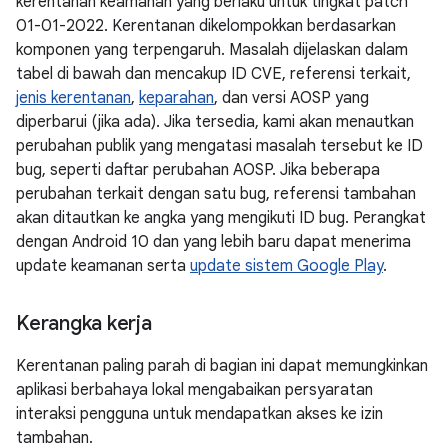
kerentanan keamanan yang berlaku untuk tingkat patch
01-01-2022. Kerentanan dikelompokkan berdasarkan
komponen yang terpengaruh. Masalah dijelaskan dalam
tabel di bawah dan mencakup ID CVE, referensi terkait,
jenis kerentanan
,
keparahan
, dan versi AOSP yang
diperbarui (jika ada). Jika tersedia, kami akan menautkan
perubahan publik yang mengatasi masalah tersebut ke ID
bug, seperti daftar perubahan AOSP. Jika beberapa
perubahan terkait dengan satu bug, referensi tambahan
akan ditautkan ke angka yang mengikuti ID bug. Perangkat
dengan Android 10 dan yang lebih baru dapat menerima
update keamanan serta
update sistem Google Play
.
Kerangka kerja
Kerentanan paling parah di bagian ini dapat memungkinkan
aplikasi berbahaya lokal mengabaikan persyaratan
interaksi pengguna untuk mendapatkan akses ke izin
tambahan.