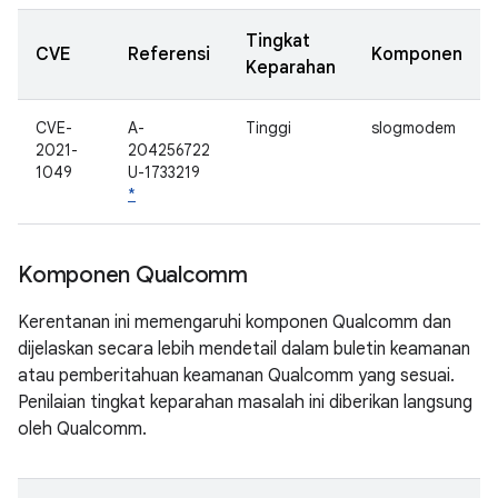
Tingkat
CVE
Referensi
Komponen
Keparahan
CVE-
A-
Tinggi
slogmodem
2021-
204256722
1049
U-1733219
*
Komponen Qualcomm
Kerentanan ini memengaruhi komponen Qualcomm dan
dijelaskan secara lebih mendetail dalam buletin keamanan
atau pemberitahuan keamanan Qualcomm yang sesuai.
Penilaian tingkat keparahan masalah ini diberikan langsung
oleh Qualcomm.