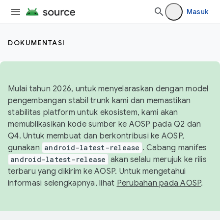
Masuk
DOKUMENTASI
Mulai tahun 2026, untuk menyelaraskan dengan model
pengembangan stabil trunk kami dan memastikan
stabilitas platform untuk ekosistem, kami akan
memublikasikan kode sumber ke AOSP pada Q2 dan
Q4. Untuk membuat dan berkontribusi ke AOSP,
gunakan
android-latest-release
. Cabang manifes
android-latest-release
akan selalu merujuk ke rilis
terbaru yang dikirim ke AOSP. Untuk mengetahui
informasi selengkapnya, lihat
Perubahan pada AOSP
.