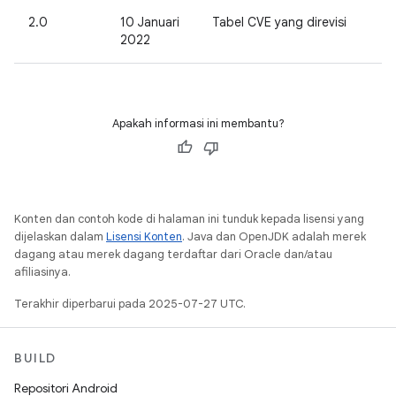
2.0
10 Januari
Tabel CVE yang direvisi
2022
Apakah informasi ini membantu?
Konten dan contoh kode di halaman ini tunduk kepada lisensi yang
dijelaskan dalam
Lisensi Konten
. Java dan OpenJDK adalah merek
dagang atau merek dagang terdaftar dari Oracle dan/atau
afiliasinya.
Terakhir diperbarui pada 2025-07-27 UTC.
BUILD
Repositori Android