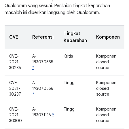
Qualcomm yang sesuai. Penilaian tingkat keparahan
masalah ini diberikan langsung oleh Qualcomm.
Tingkat
CVE
Referensi
Komponen
Keparahan
CVE-
A-
Kritis
Komponen
2021-
193070555
closed
30285
*
source
CVE-
A-
Tinggi
Komponen
2021-
193070556
closed
30287
*
source
CVE-
A-
Tinggi
Komponen
2021-
193071116
*
closed
30300
source