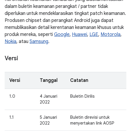
dalam buletin keamanan perangkat / partner tidak
diperlukan untuk mendeklarasikan tingkat patch keamanan.
Produsen chipset dan perangkat Android juga dapat
memublikasikan detail kerentanan keamanan khusus untuk
produk mereka, seperti
Google
,
Huawei
,
LGE
,
Motorola
,
Nokia
, atau
Samsung
.
Versi
Versi
Tanggal
Catatan
1.0
4 Januari
Buletin Dirilis
2022
1.1
5 Januari
Buletin direvisi untuk
2022
menyertakan link AOSP