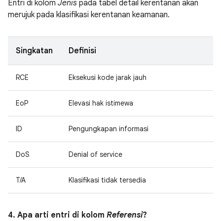
Entri di kolom
Jenis
pada tabel detail kerentanan akan
merujuk pada klasifikasi kerentanan keamanan.
Singkatan
Definisi
RCE
Eksekusi kode jarak jauh
EoP
Elevasi hak istimewa
ID
Pengungkapan informasi
DoS
Denial of service
T/A
Klasifikasi tidak tersedia
4. Apa arti entri di kolom
Referensi
?