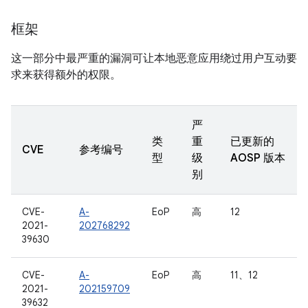
框架
这一部分中最严重的漏洞可让本地恶意应用绕过用户互动要
求来获得额外的权限。
严
类
重
已更新的
CVE
参考编号
型
级
AOSP 版本
别
CVE-
A-
EoP
高
12
2021-
202768292
39630
CVE-
A-
EoP
高
11、12
2021-
202159709
39632