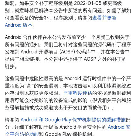
漏洞。如果安全补丁程序级别是 2022-01-05 或更高级
别，就意味着已解决本公告中所述的所有问题。如需了解如
何查看设备的安全补丁程序级别，请参阅
查看并更新
Android 版本
。
Android 合作伙伴在本公告发布前至少一个月就已收到关于
所有问题的通知。我们已将针对这些问题的源代码补丁程序
发布到 Android 开源项目 (AOSP) 代码库中，并在本公告中
提供了相应链接。本公告中还提供了 AOSP 之外的补丁的
链接。
这些问题中危险性最高的是 Android 运行时组件中的一个严
重程度为“高”的安全漏洞，本地攻击者可以利用该漏洞绕过
内存限制以获取更多权限。
严重程度评估
的依据是漏洞被利
用后可能会对受影响的设备造成的影响（假设相关平台和服
务缓解措施被成功规避或出于开发目的而被停用）。
请参阅
Android 和 Google Play 保护机制提供的缓解措施
部
分，详细了解有助于提高 Android 平台安全性的
Android 安
全平台防护功能
和 Google Play 保护机制。