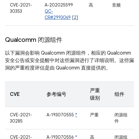
CVE-2021-
A-202025599
高
音频
30353
QC-
CR#2993069
[
2
]
Qualcomm 闭源组件
以下漏洞会影响 Qualcomm 闭源组件，相应的 Qualcomm
安全公告或安全提醒中对这些漏洞进行了详细说明。这些漏
洞的严重程度评估是由 Qualcomm 直接提供的。
严重
CVE
参考编号
组件
级别
CVE-2021-
A-193070555
*
严重
闭源组
30285
件
CVE-2021-
A-193070556
*
高
闭源组