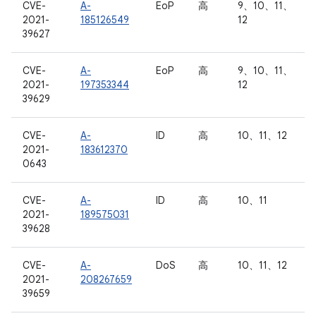
CVE-
A-
EoP
高
9、10、11、
2021-
185126549
12
39627
CVE-
A-
EoP
高
9、10、11、
2021-
197353344
12
39629
CVE-
A-
ID
高
10、11、12
2021-
183612370
0643
CVE-
A-
ID
高
10、11
2021-
189575031
39628
CVE-
A-
DoS
高
10、11、12
2021-
208267659
39659