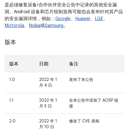
是必须修复设备/ 合作伙伴安全公告中记录的其他安全漏
洞。Android 设备和芯片组制造商可能也会发布针对其产品
的安全漏洞详情，例如：
Google
、
Huawei
、
LGE
、
Motorola
、
Nokia
或
Samsung
。
版本
版本
日期
备注
1.0
2022 年 1
发布了本公告
月 4 日
1.1
2022 年 1
在本公告中添加了 AOSP 链
月 5 日
接
2.0
2022 年 1
修改了 CVE 表格
月 10 日