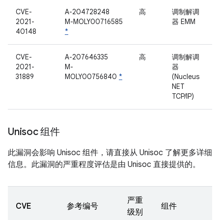
CVE-
A-204728248
高
调制解调
2021-
M-MOLY00716585
器 EMM
40148
*
CVE-
A-207646335
高
调制解调
2021-
M-
器
31889
MOLY00756840
*
(Nucleus
NET
TCP/IP)
Unisoc 组件
此漏洞会影响 Unisoc 组件，请直接从 Unisoc 了解更多详细
信息。此漏洞的严重程度评估是由 Unisoc 直接提供的。
严重
CVE
参考编号
组件
级别