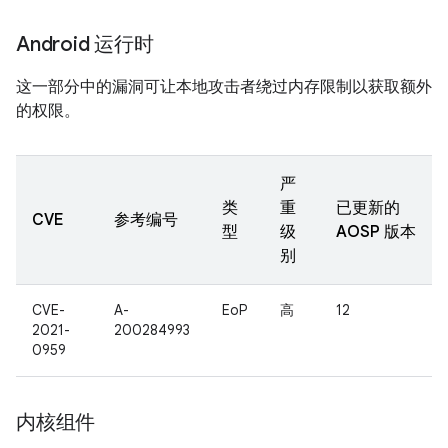
Android 运行时
这一部分中的漏洞可让本地攻击者绕过内存限制以获取额外
的权限。
严
类
重
已更新的
CVE
参考编号
型
级
AOSP 版本
别
CVE-
A-
EoP
高
12
2021-
200284993
0959
内核组件