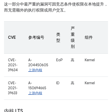
这一部分中最严重的漏洞可因竞态条件使权限在本地提升，
而无需额外的执行权限或用户交互。
严
类
重
CVE
参考编号
组件
型
级
别
CVE-
A-
EoP
高
Kernel
2021-
204450605
39634
上游内核
CVE-
A-
ID
高
Kernel
2021-
150694665
39633
上游内核
内核 LTS