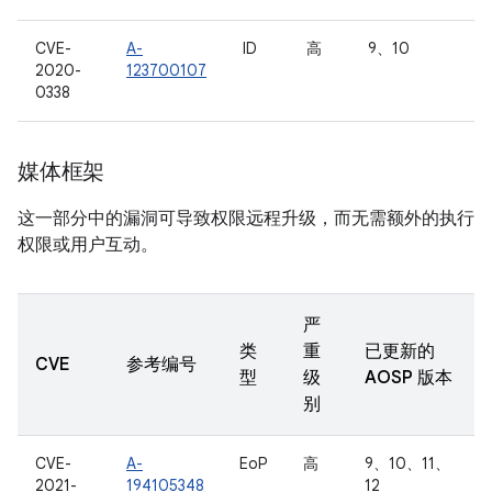
CVE-
A-
ID
高
9、10
2020-
123700107
0338
媒体框架
这一部分中的漏洞可导致权限远程升级，而无需额外的执行
权限或用户互动。
严
类
重
已更新的
CVE
参考编号
型
级
AOSP 版本
别
CVE-
A-
EoP
高
9、10、11、
2021-
194105348
12