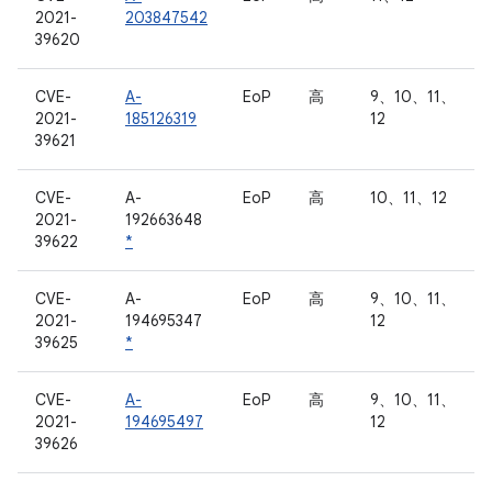
2021-
203847542
39620
CVE-
A-
EoP
高
9、10、11、
2021-
185126319
12
39621
CVE-
A-
EoP
高
10、11、12
2021-
192663648
39622
*
CVE-
A-
EoP
高
9、10、11、
2021-
194695347
12
39625
*
CVE-
A-
EoP
高
9、10、11、
2021-
194695497
12
39626